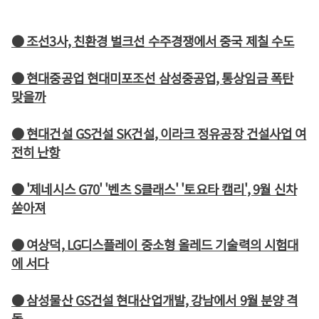
● 조선3사, 친환경 벌크선 수주경쟁에서 중국 제칠 수도
● 현대중공업 현대미포조선 삼성중공업, 통상임금 폭탄
맞을까
● 현대건설 GS건설 SK건설, 이라크 정유공장 건설사업 여
전히 난항
● '제네시스 G70' '벤츠 S클래스' '토요타 캠리', 9월 신차
쏟아져
● 여상덕, LG디스플레이 중소형 올레드 기술력의 시험대
에 서다
● 삼성물산 GS건설 현대산업개발, 강남에서 9월 분양 격
돌