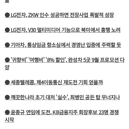
● LG전자, ZKW 인수 성공하면 전장사업 폭발적 성장
● LG전자, V30 멀티미디어 기능으로 북미에서 흥행 노려
● 기아차, 통상임금 항소심에서 경영난 입증에 주력할 듯
● '귀향비' '여행비' '8% 할인', 완성차 5곳 9월 프로모션 다
양
● 세종텔레콤, 제4이동통신 재도전 기회 얻을까
● 깨끗한나라 초기 대처 '실수', 최병민 공든 탑 무너지나
● 윤종규 연임에 도전, KB금융지주 회장후보 23명 경쟁
시작