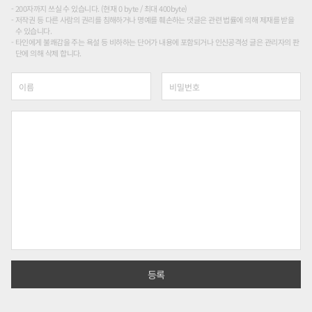
200자까지 쓰실 수 있습니다. (현재 0 byte / 최대 400byte)
저작권 등 다른 사람의 권리를 침해하거나 명예를 훼손하는 댓글은 관련 법률에 의해 제재를 받을
수 있습니다.
타인에게 불쾌감을 주는 욕설 등 비하하는 단어가 내용에 포함되거나 인신공격성 글은 관리자의 판
단에 의해 삭제 합니다.