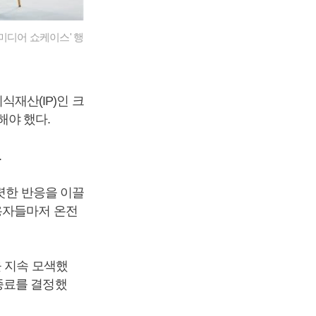
 미디어 쇼케이스' 행
재산(IP)인 크
해야 했다.
.
렷한 반응을 이끌
용자들마저 온전
을 지속 모색했
종료를 결정했