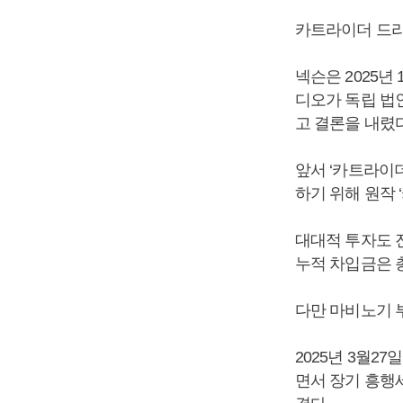
카트라이더 드리
넥슨은 2025년
디오가 독립 법
고 결론을 내렸
앞서 ‘카트라이
하기 위해 원작 
대대적 투자도 
누적 차입금은 총 
다만 마비노기 
2025년 3월2
면서 장기 흥행세