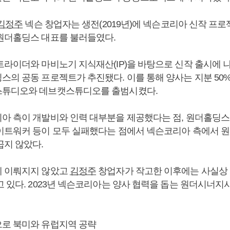
김정주
넥슨 창업자는 생전(2019년)에 넥슨코리아 신작 프
원더홀딩스 대표를 불러들였다.
라이더와 마비노기 지식재산(IP)을 바탕으로 신작 출시에 
스의 공동 프로젝트가 추진됐다. 이를 통해 양사는 지분 50
스튜디오와 데브캣스튜디오를 출범시켰다.
아 측이 개발비와 인력 대부분을 제공했다는 점, 원더홀딩스
이트워커 등이 모두 실패했다는 점에서 넥슨코리아 측에서 
곱지 않았다.
게 이뤄지지 않았고
김정주
창업자가 작고한 이후에는 사실상
고 있다. 2023년 넥슨코리아는 양사 협력을 돕는 원더시너
로 북미와 유럽지역 공략