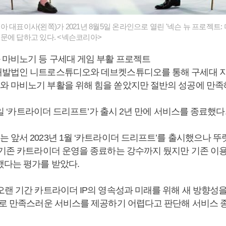
 대표이사(왼쪽)가 2021년 8월5일 온라인으로 열린 '넥슨 뉴 프로젝트:
문에 답하고 있다. <넥슨코리아>
마비노기 등 구세대 게임 부활 프로젝트
발법인 니트로스튜디오와 데브켓스튜디오를 통해 구세대 지식
 마비노기 부활을 위해 힘을 쏟았지만 절반의 성공에 만족
16일 ‘카트라이더 드리프트’가 출시 2년 만에 서비스를 종료했다
 앞서 2023년 1월 ‘카트라이더 드리프트’를 출시했으나 뚜
 기존 카트라이더 운영을 종료하는 강수까지 뒀지만 기존 이
했다는 평가를 받았다.
오랜 기간 카트라이더 IP의 영속성과 미래를 위해 새 방향성
으로 만족스러운 서비스를 제공하기 어렵다고 판단해 서비스 