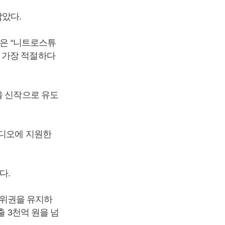
았다.
슨은 “니트로스튜
 가장 적절하다
을 신작으로 유도
튜디오에 지원한
다.
 상위권을 유지하
출 3천억 원을 넘