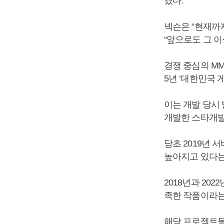
겼다.
넥슨은 “현재까지
“앞으로도 그 이
경쟁 중심의 MM
5년 ‘대한민국 
이는 개발 당시
개발한 스타개발
당초 2019년
높아지고 있다는
2018년과 20
족한 작품이라는
해당 프로젝트