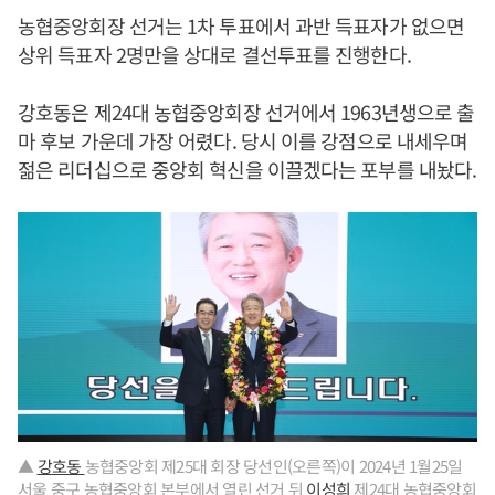
농협중앙회장 선거는 1차 투표에서 과반 득표자가 없으면
상위 득표자 2명만을 상대로 결선투표를 진행한다.
강호동은 제24대 농협중앙회장 선거에서 1963년생으로 출
마 후보 가운데 가장 어렸다. 당시 이를 강점으로 내세우며
젊은 리더십으로 중앙회 혁신을 이끌겠다는 포부를 내놨다.
▲
강호동
농협중앙회 제25대 회장 당선인(오른쪽)이 2024년 1월25일
서울 중구 농협중앙회 본부에서 열린 선거 뒤
이성희
제24대 농협중앙회