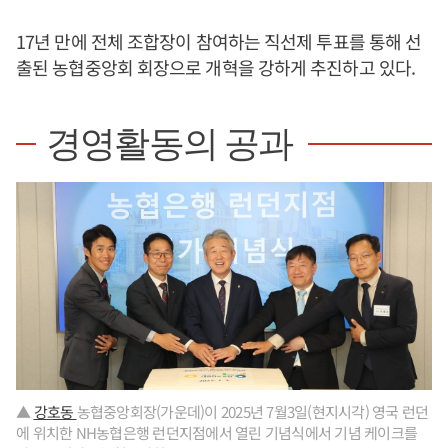
17년 만에 전체 조합장이 참여하는 직선제 투표를 통해 선
출된 농협중앙회 회장으로 개혁을 강하게 추진하고 있다.
경영활동의 공과
▲
강호동
농협중앙회장(가운데)이 2025년 7월3일(현지시각) 영국 런던
에 위치한 NH농협은행 런던지점에서 열린 기념식에서 기념 케이크를