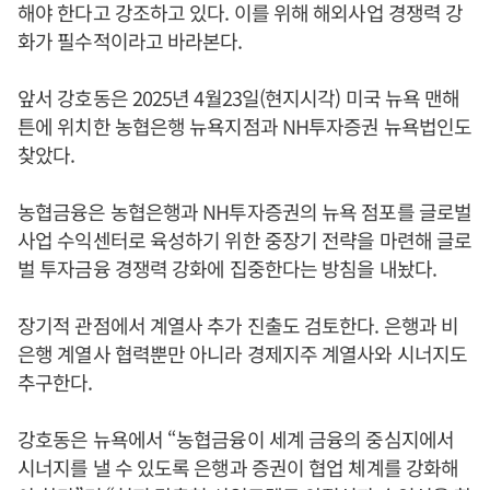
해야 한다고 강조하고 있다. 이를 위해 해외사업 경쟁력 강
화가 필수적이라고 바라본다.
앞서 강호동은 2025년 4월23일(현지시각) 미국 뉴욕 맨해
튼에 위치한 농협은행 뉴욕지점과 NH투자증권 뉴욕법인도
찾았다.
농협금융은 농협은행과 NH투자증권의 뉴욕 점포를 글로벌
사업 수익센터로 육성하기 위한 중장기 전략을 마련해 글로
벌 투자금융 경쟁력 강화에 집중한다는 방침을 내놨다.
장기적 관점에서 계열사 추가 진출도 검토한다. 은행과 비
은행 계열사 협력뿐만 아니라 경제지주 계열사와 시너지도
추구한다.
강호동은 뉴욕에서 “농협금융이 세계 금융의 중심지에서
시너지를 낼 수 있도록 은행과 증권이 협업 체계를 강화해