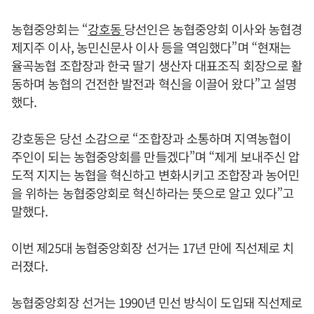
농협중앙회는 “
강호동
당선인은 농협중앙회 이사와 농협경
제지주 이사, 농민신문사 이사 등을 역임했다”며 “현재는
율곡농협 조합장과 한국 딸기 생산자 대표조직 회장으로 활
동하며 농협의 건전한 발전과 혁신을 이끌어 왔다”고 설명
했다.
강호동은 당선 소감으로 “조합장과 소통하며 지역농협이
주인이 되는 농협중앙회를 만들겠다”며 “제게 보내주신 압
도적 지지는 농협을 혁신하고 변화시키고 조합장과 농어민
을 위하는 농협중앙회로 혁신하라는 뜻으로 알고 있다”고
말했다.
이번 제25대 농협중앙회장 선거는 17년 만에 직선제로 치
러졌다.
농협중앙회장 선거는 1990년 민선 방식이 도입돼 직선제로