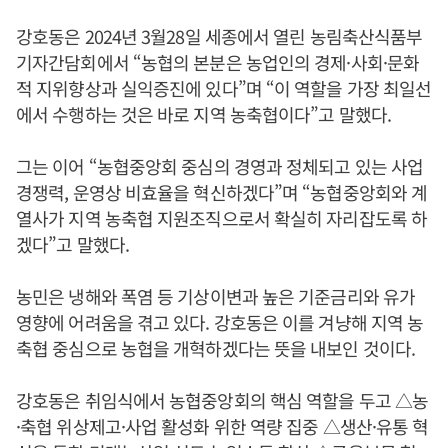
강호동은 2024년 3월28일 세종에서 열린 농림축산식품부
기자간담회에서 “농협의 본분은 농업인의 경제·사회·문화
적 지위향상과 실익증진에 있다”며 “이 역할을 가장 최일선
에서 수행하는 것은 바로 지역 농축협이다”고 말했다.
그는 이어 “농협중앙회 중심의 경영과 정체되고 있는 사업
경쟁력, 운영상 비효율을 혁신하겠다”며 “농협중앙회와 계
열사가 지역 농축협 지원조직으로서 확실히 자리잡도록 하
겠다”고 말했다.
농민은 냉해와 폭염 등 기상이변과 높은 기준금리와 유가
영향에 어려움을 겪고 있다. 강호동은 이를 겨냥해 지역 농
축협 중심으로 농협을 개혁하겠다는 뜻을 내보인 것이다.
강호동은 취임식에서 농협중앙회의 핵심 역할을 두고 △농
·축협 위상제고·사업 활성화 위한 역량 집중 △생산·유통 혁