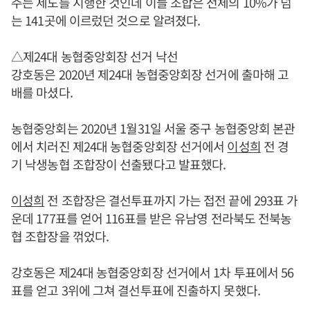
주는 제도를 시행한 것인데 이들 조합은 전체의 10%가 넘
는 141곳에 이르렀던 것으로 알려졌다.
△제24대 농협중앙회장 선거 낙선
강호동은 2020년 제24대 농협중앙회장 선거에 출마해 고
배를 마셨다.
농협중앙회는 2020년 1월31일 서울 중구 농협중앙회 본관
에서 치러진 제24대 농협중앙회장 선거에서
이성희
전 경
기 낙생농협 조합장이 선출됐다고 발표했다.
이성희
전 조합장은 결선투표까지 가는 접전 끝에 293표 가
운데 177표를 얻어 116표를 받은 유남영 전라북도 전북농
협 조합장을 꺾었다.
강호동은 제24대 농협중앙회장 선거에서 1차 투표에서 56
표를 얻고 3위에 그쳐 결선투표에 진출하지 못했다.