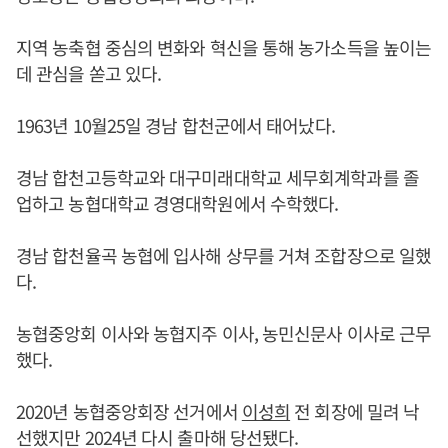
지역 농축협 중심의 변화와 혁신을 통해 농가소득을 높이는
데 관심을 쏟고 있다.
1963년 10월25일 경남 합천군에서 태어났다.
경남 합천고등학교와 대구미래대학교 세무회계학과를 졸
업하고 농협대학교 경영대학원에서 수학했다.
경남 합천율곡 농협에 입사해 상무를 거쳐 조합장으로 일했
다.
농협중앙회 이사와 농협지주 이사, 농민신문사 이사로 근무
했다.
2020년 농협중앙회장 선거에서
이성희
전 회장에 밀려 낙
선했지만 2024년 다시 출마해 당선됐다.