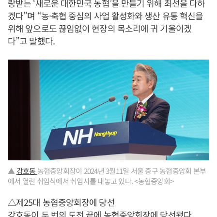
랑받는 ‘새로운 대한민국 농협’을 만들기 위해 최선을 다하
겠다”며 “농·축협 중심의 사업 활성화와 생산 유통 혁신을
위해 앞으로도 끊임없이 현장의 목소리에 귀 기울이겠
다”고 말했다.
▲
강호동
농협중앙회장이 2024년 3월11일 서울 중구 농협중앙회 본부
에서 열린 취임식에서 취임사를 내놓고 있다. <농협중앙회>
△제25대 농협중앙회장에 당선
강호동이 두 번의 도전 끝에 농협중앙회장에 당선됐다.