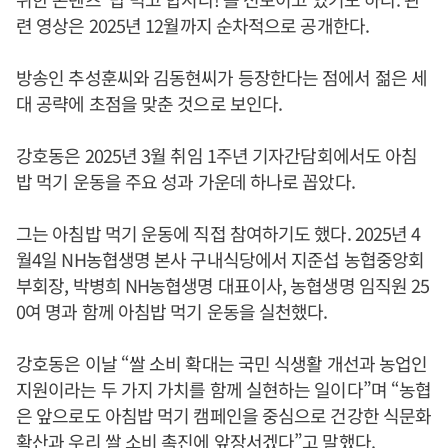
련 영상은 2025년 12월까지 순차적으로 공개한다.
방송인 추성훈씨와 김동현씨가 등장한다는 점에서 젊은 세
대 공략에 초점을 맞춘 것으로 보인다.
강호동은 2025년 3월 취임 1주년 기자간담회에서도 아침
밥 먹기 운동을 주요 성과 가운데 하나로 꼽았다.
그는 아침밥 먹기 운동에 직접 참여하기도 했다. 2025년 4
월4일 NH농협생명 본사 구내식당에서 지준섭 농협중앙회
부회장, 박병희 NH농협생명 대표이사, 농협생명 임직원 25
0여 명과 함께 아침밥 먹기 운동을 실천했다.
강호동은 이날 “쌀 소비 확대는 국민 식생활 개선과 농업인
지원이라는 두 가지 가치를 함께 실현하는 일이다”며 “농협
은 앞으로도 아침밥 먹기 캠페인을 중심으로 건강한 식문화
확산과 우리 쌀 소비 촉진에 앞장서겠다”고 말했다.