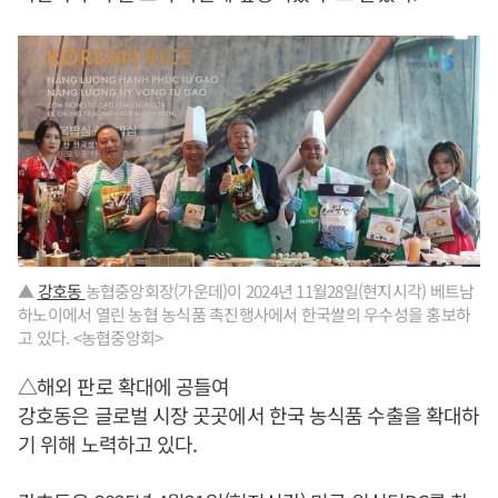
▲
강호동
농협중앙회장(가운데)이 2024년 11월28일(현지시각) 베트남
하노이에서 열린 농협 농식품 촉진행사에서 한국쌀의 우수성을 홍보하
고 있다. <농협중앙회>
△해외 판로 확대에 공들여
강호동은 글로벌 시장 곳곳에서 한국 농식품 수출을 확대하
기 위해 노력하고 있다.