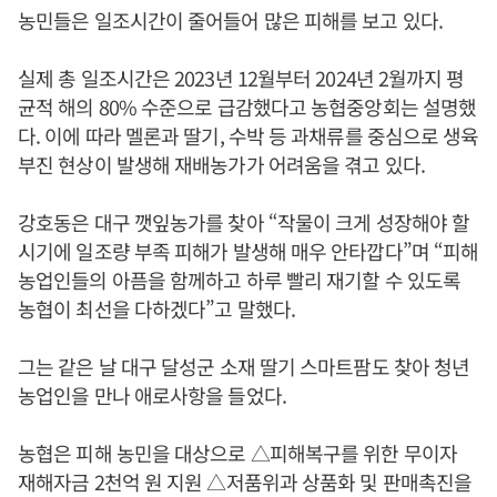
농민들은 일조시간이 줄어들어 많은 피해를 보고 있다.
실제 총 일조시간은 2023년 12월부터 2024년 2월까지 평
균적 해의 80% 수준으로 급감했다고 농협중앙회는 설명했
다. 이에 따라 멜론과 딸기, 수박 등 과채류를 중심으로 생육
부진 현상이 발생해 재배농가가 어려움을 겪고 있다.
강호동은 대구 깻잎농가를 찾아 “작물이 크게 성장해야 할
시기에 일조량 부족 피해가 발생해 매우 안타깝다”며 “피해
농업인들의 아픔을 함께하고 하루 빨리 재기할 수 있도록
농협이 최선을 다하겠다”고 말했다.
그는 같은 날 대구 달성군 소재 딸기 스마트팜도 찾아 청년
농업인을 만나 애로사항을 들었다.
농협은 피해 농민을 대상으로 △피해복구를 위한 무이자
재해자금 2천억 원 지원 △저품위과 상품화 및 판매촉진을