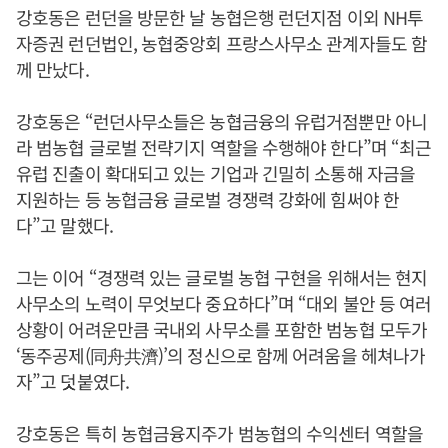
강호동은 런던을 방문한 날 농협은행 런던지점 이외 NH투
자증권 런던법인, 농협중앙회 프랑스사무소 관계자들도 함
께 만났다.
강호동은 “런던사무소들은 농협금융의 유럽거점뿐만 아니
라 범농협 글로벌 전략기지 역할을 수행해야 한다”며 “최근
유럽 진출이 확대되고 있는 기업과 긴밀히 소통해 자금을
지원하는 등 농협금융 글로벌 경쟁력 강화에 힘써야 한
다”고 말했다.
그는 이어 “경쟁력 있는 글로벌 농협 구현을 위해서는 현지
사무소의 노력이 무엇보다 중요하다”며 “대외 불안 등 여러
상황이 어려운만큼 국내외 사무소를 포함한 범농협 모두가
‘동주공제(同舟共濟)’의 정신으로 함께 어려움을 헤쳐나가
자”고 덧붙였다.
강호동은 특히 농협금융지주가 범농협의 수익센터 역할을