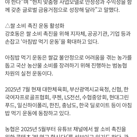
야 한다”며 “현지 맞춤형 사업모델로 안정성과 수익성을 함
께 갖춘 글로벌 금융거점으로 성장해 달라”고 말했다.
△쌀 소비 촉진 운동 활성화
강호동은 쌀 소비 촉진을 위해 지자체, 공공기관, 기업 등과
손잡고 ‘아침밥 먹기 운동’을 확대하고 있다.
아침밥 먹기 운동은 쌀값 불안정으로 어려움을 겪는 농가를
돕고 국산 농산물 소비를 장려하기 위해 진행하는 범농협
차원의 실천 운동이다.
2025년 7월 현재 대한체육회, 부산광역시교육청, 신협, 한
국여자프로골프협회, 쿠첸, LS전선, 수협중앙회, 현대그린
푸드, 일신하이폴리, 한진, 충남도, 한국 딜로이트 등이 아침
밥 먹기 운동에 동참하고 있다.
농협은 2025년 5월부터 유튜브 채널에서 쌀 소비 촉진을
위한 콘텐츠 ‘밥 먹고 합시다!’를 선보이고 있기도 하다. 관