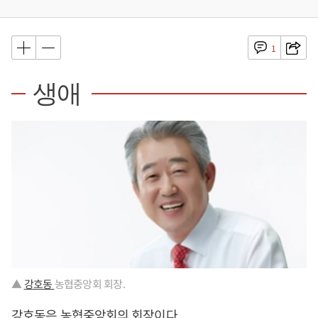
1
생애
▲
강호동
농협중앙회 회장.
강호동은 농협중앙회의 회장이다.