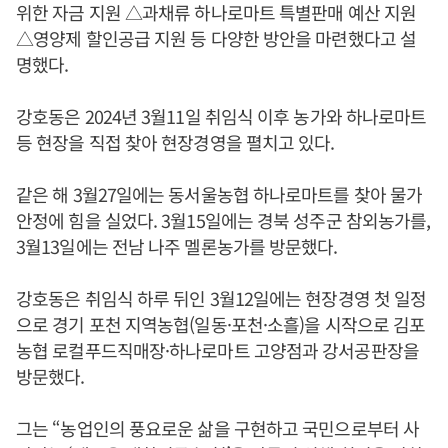
위한 자금 지원 △과채류 하나로마트 특별판매 예산 지원
△영양제 할인공급 지원 등 다양한 방안을 마련했다고 설
명했다.
강호동은 2024년 3월11일 취임식 이후 농가와 하나로마트
등 현장을 직접 찾아 현장경영을 펼치고 있다.
같은 해 3월27일에는 동서울농협 하나로마트를 찾아 물가
안정에 힘을 실었다. 3월15일에는 경북 성주군 참외농가를,
3월13일에는 전남 나주 멜론농가를 방문했다.
강호동은 취임식 하루 뒤인 3월12일에는 현장경영 첫 일정
으로 경기 포천 지역농협(일동·포천·소흘)을 시작으로 김포
농협 로컬푸드직매장·하나로마트 고양점과 강서공판장을
방문했다.
그는 “농업인의 풍요로운 삶을 구현하고 국민으로부터 사