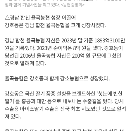
장과 함께 기념사진을 찍고 있다. <농협중앙회>
△경남 합천 율곡농협 성장 이끌어
강호동은 경남 합천 율곡농협을 크게 성장시켰다.
경남 합천 율곡농협 자산은 2023년 말 기준 1893억3100만
원을 기록했다. 2023년 순이익은 8억 원을 냈다. 강호동이
당선된 2006년 율곡농협 자산은 200억 원 규모에 그쳤던
것으로 알려져 있다.
율곡농협은 강호동과 함께 강소농협으로 성장했다.
강호동은 국산 딸기 품종 설향을 브랜드화한 ‘첫눈에 반한
딸기’를 홍콩과 대만 등으로 내보내는 수출길을 텄다. 당시
수출용 아이스딸기 수출은 전국 최초 시도였던 것으로 알려
져 있다.