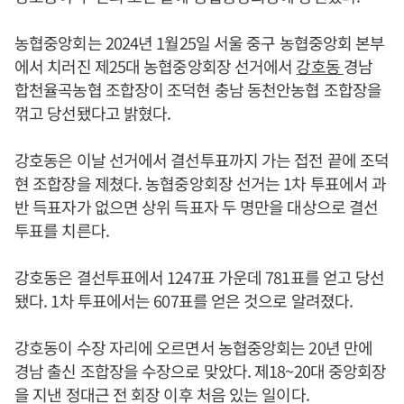
농협중앙회는 2024년 1월25일 서울 중구 농협중앙회 본부
에서 치러진 제25대 농협중앙회장 선거에서
강호동
경남
합천율곡농협 조합장이 조덕현 충남 동천안농협 조합장을
꺾고 당선됐다고 밝혔다.
강호동은 이날 선거에서 결선투표까지 가는 접전 끝에 조덕
현 조합장을 제쳤다. 농협중앙회장 선거는 1차 투표에서 과
반 득표자가 없으면 상위 득표자 두 명만을 대상으로 결선
투표를 치른다.
강호동은 결선투표에서 1247표 가운데 781표를 얻고 당선
됐다. 1차 투표에서는 607표를 얻은 것으로 알려졌다.
강호동이 수장 자리에 오르면서 농협중앙회는 20년 만에
경남 출신 조합장을 수장으로 맞았다. 제18~20대 중앙회장
을 지낸 정대근 전 회장 이후 처음 있는 일이다.