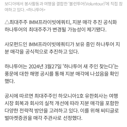
보디아에서 봉사활동과 여행을 결합한 ‘볼런투어(Voluntour)’에 직접 참
여하고 있다. <하나투어>
△최대주주 IMM프라이빗에쿼티, 지분 매각 추진 공식화
하나투어의 최대주주가 변경될 가능성이 제기됐다.
사모펀드인 IMM프라이빗에쿼티가 보유 중인 하나투어 지
분 매각을 공식적으로 추진하고 있다.
하나투어는 2024년 3월27일 ‘하나투어 새 주인 찾는다’는
풍문에 대한 해명 공시를 통해 지분 매각에 나섰음을 확인
했다.
공시에 따르면 최대주주인 하모니아1호 유한회사는 여행
시장 회복과 회사의 실적 개선에 따라 지분 매각을 포함한
다양한 전략적 방안을 고려하고 있다. 이를 위해 씨티글로
벌마켓증권을 매각 주관사로 선정했다.