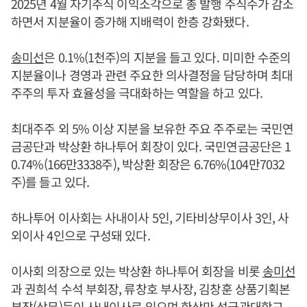
2025년 4월 자기주식 이익소각으로 총 발행 주식수가 감소
하면서 지분율이 증가해 지배력이 한층 강화됐다.
송미선
은 0.1%(1천주)의 지분을 들고 있다. 미미한 수준의
지분율이나 경영과 관련 주요한 의사결정을 담당하며 최대
주주의 투자 효율성을 극대화하는 역할을 하고 있다.
최대주주 외 5% 이상 지분을 보유한 주요 주주로는 국민연
금공단과 박상환 하나투어 회장이 있다. 국민연금공단은 1
0.74%(166만3338주), 박상환 회장은 6.76%(104만7032
주)를 들고 있다.
하나투어 이사회는 사내이사 5인, 기타비상무이사 3인, 사
외이사 4인으로 구성돼 있다.
이사회 의장으로 있는 박상환 하나투어 회장을 비롯
송미선
과 권희석 수석 부회장, 류창호 부사장, 김창훈 상품기획본
부장(상무)등이 사내이사로 있으며 한상만 성균관대학교