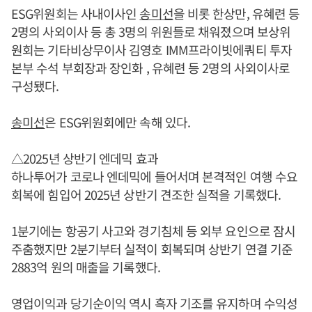
ESG위원회는 사내이사인
송미선
을 비롯 한상만, 유혜련 등
2명의 사외이사 등 총 3명의 위원들로 채워졌으며 보상위
원회는 기타비상무이사 김영호 IMM프라이빗에쿼티 투자
본부 수석 부회장과 장인화 , 유혜련 등 2명의 사외이사로
구성됐다.
송미선
은 ESG위원회에만 속해 있다.
△2025년 상반기 엔데믹 효과
하나투어가 코로나 엔데믹에 들어서며 본격적인 여행 수요
회복에 힘입어 2025년 상반기 견조한 실적을 기록했다.
1분기에는 항공기 사고와 경기침체 등 외부 요인으로 잠시
주춤했지만 2분기부터 실적이 회복되며 상반기 연결 기준
2883억 원의 매출을 기록했다.
영업이익과 당기순이익 역시 흑자 기조를 유지하며 수익성