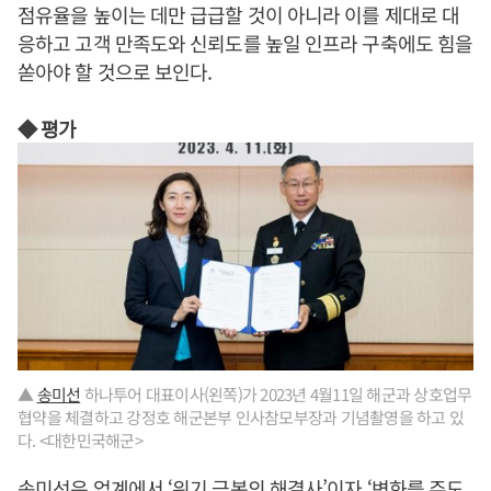
점유율을 높이는 데만 급급할 것이 아니라 이를 제대로 대
응하고 고객 만족도와 신뢰도를 높일 인프라 구축에도 힘을
쏟아야 할 것으로 보인다.
◆ 평가
▲
송미선
하나투어 대표이사(왼쪽)가 2023년 4월11일 해군과 상호업무
협약을 체결하고 강정호 해군본부 인사참모부장과 기념촬영을 하고 있
다. <대한민국해군>
송미선
은 업계에서 ‘위기 극복의 해결사’이자 ‘변화를 주도