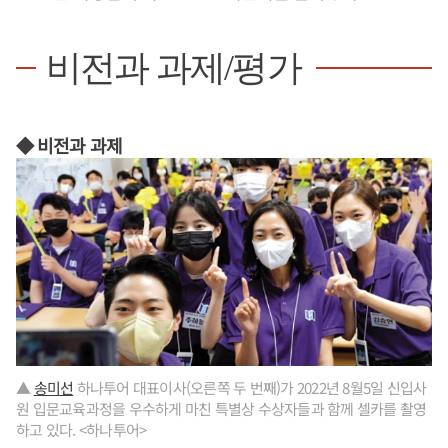
비전과 과제/평가
◆ 비전과 과제
▲
송미선
하나투어 대표이사(오른쪽 두 번째)가 2022년 8월5일 신입사
원 입문교육과정을 우수하게 마친 특별상 수상자들과 함께 셀카를 촬영
하고 있다. <하나투어>