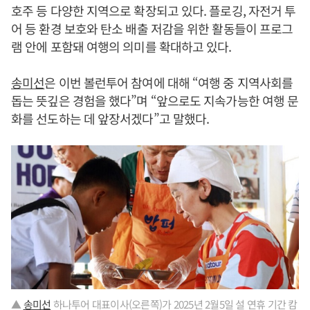
호주 등 다양한 지역으로 확장되고 있다. 플로깅, 자전거 투
어 등 환경 보호와 탄소 배출 저감을 위한 활동들이 프로그
램 안에 포함돼 여행의 의미를 확대하고 있다.
송미선
은 이번 볼런투어 참여에 대해 “여행 중 지역사회를
돕는 뜻깊은 경험을 했다”며 “앞으로도 지속가능한 여행 문
화를 선도하는 데 앞장서겠다”고 말했다.
▲
송미선
하나투어 대표이사(오른쪽)가 2025년 2월5일 설 연휴 기간 캄