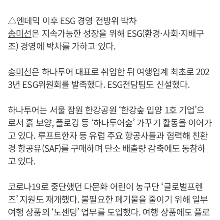
△엔데믹 이후 ESG 경영 전방위 박차
송미선
은 지속가능한 성장을 위해 ESG(환경·사회·지배구
조) 경영에 박차를 가하고 있다.
송미선
은 하나투어 대표로 취임한 뒤 여행업계 최초로 202
3년 ESG위원회를 발족했다. ESG전담팀도 신설했다.
하나투어는 서울 잠원 한강공원 ‘한강숲 입양 1호 기업’으
로서 흙 보양, 플로깅 등 ‘하나투어숲’ 가꾸기 활동을 이어가
고 있다. 루프트한자 등 유럽 주요 항공사들과 협력해 친환
경 항공유(SAF)를 구매하며 탄소 배출량 감축에도 동참하
고 있다.
코로나19로 중단했던 다문화 어린이 농구단 ‘글로벌프렌
즈’ 지원도 재개했다. 불필요한 폐기물을 줄이기 위해 일부
여행 상품의 ‘노센딩’ 업무를 도입했다. 여행 상품에도 플로