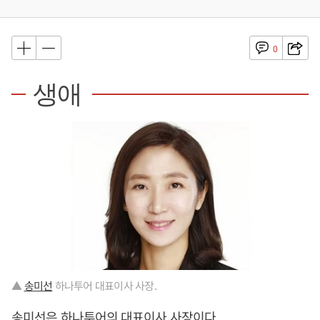
0
생애
▲
송미선
하나투어 대표이사 사장.
송미선
은 하나투어의 대표이사 사장이다.