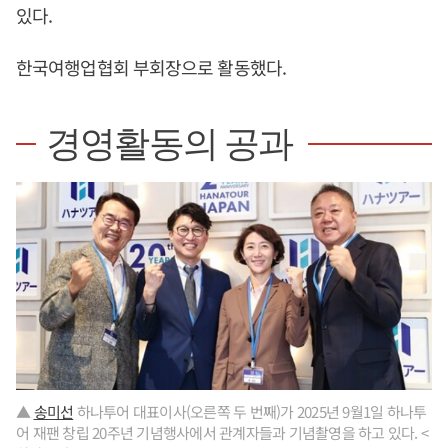
있다.
한국여행업협회 부회장으로 활동했다.
경영활동의 공과
▲
송미선
하나투어 대표이사(오른쪽 두 번째)가 2025년 9월1일 하나투
어 재팬 창립 20주년 기념행사에서 관계자들과 기념촬영을 하고 있다. <