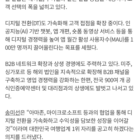
객 선택의 폭을 넓히고 있다.
디지털 전환(DT)도 가속화해 고객 접점을 확장 중이다. 인
공지능(AI) 기반 챗봇, 앱 개편, 숏폼 동영상 서비스 등을 통
해 디지털 경쟁력을 높여 앱 월간 활성 사용자수(MAU)를 1
00만 명까지 끌어올린다는 목표를 세웠다.
B2B 네트워크 확장과 상생 경영에도 주력하고 있다. 미주,
싱가포르 등 해외 법인을 지속적으로 확장해 B2B 채널을
구축하고 영업 경쟁력을 강화하는 한편, 전국 900여 개 공
식인증예약센터 및 대리점과의 상생에도 발벗고 나서고 있
다.
송미선
은 “아마존, 마이크로소프트 등과의 협업을 통해 디
지털 전환을 가속화하고 수익성을 담보한 성장을 이어갈
것”이라며 대한민국 여행업계 1위 자리를 공고히 하겠다는
의지를 드러냈다.