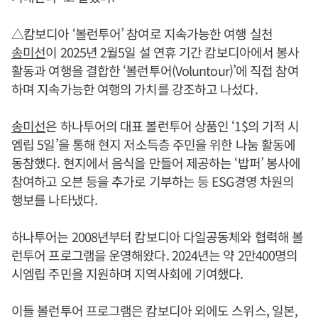
△캄보디아 ‘볼런투어’ 참여로 지속가능한 여행 실천
송미선
이 2025년 2월5일 설 연휴 기간 캄보디아에서 봉사
활동과 여행을 결합한 ‘볼런투어(Voluntour)’에 직접 참여
하며 지속가능한 여행의 가치를 강조하고 나섰다.
송미선
은 하나투어의 대표 볼런투어 상품인 ‘1$의 기적 시
엠립 5일’을 통해 현지 저소득층 주민을 위한 나눔 활동에
동참했다. 현지에서 음식을 만들어 제공하는 ‘밥퍼’ 봉사에
참여하고 오븐 등을 추가로 기부하는 등 ESG경영 차원의
행보를 나타냈다.
하나투어는 2008년부터 캄보디아 다일공동체와 협력해 볼
런투어 프로그램을 운영해왔다. 2024년는 약 2만400명의
시엠립 주민을 지원하며 지역사회에 기여했다.
이들 볼런투어 프로그램은 캄보디아 외에도 스위스, 일본,