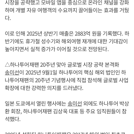
시장을 공략했고 모바일 앱을 중심으로 온라인 채널을 강화
하며 개별 자유 여행객의 수요까지 끌어들이는 효과를 거뒀
다.
이로 인해 2025년 상반기 매출은 2883억 원을 기록했다. 하
반기에도 휴가철 성수기와 해외여행 재개에 대한 기대감이
높아지면서 실적 증가가 이어질 것으로 전망된다.
△하나투어재팬 20주년 맞아 글로벌 시장 공략 본격화
송미선
이 2025년 9월1일 하나투어의 핵심 해외 법인인 하
나투어재팬의 20주년 기념행사에 직접 참석해 글로벌 사업
확장에 대한 강력한 의지를 드러냈다.
일본 도쿄에서 열린 행사에는
송미선
외에도 하나투어 박상
환 회장, 하나투어재팬 김상욱 대표 등 주요 임직원들이 참
석했다.