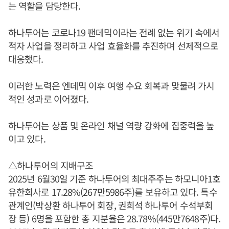
는 역할을 담당한다.
하나투어는 코로나19 팬데믹이라는 전례 없는 위기 속에서
적자 사업을 정리하고 사업 효율화를 추진하며 선제적으로
대응했다.
이러한 노력은 엔데믹 이후 여행 수요 회복과 맞물려 가시
적인 성과로 이어졌다.
하나투어는 상품 및 온라인 채널 역량 강화에 집중력을 높
이고 있다.
△하나투어의 지배구조
2025년 6월30일 기준 하나투어의 최대주주는 하모니아1호
유한회사로 17.28%(267만5986주)를 보유하고 있다. 특수
관계인(박상환 하나투어 회장, 권희석 하나투어 수석부회
장 등) 6명을 포함한 총 지분율은 28.78%(445만7648주)다.