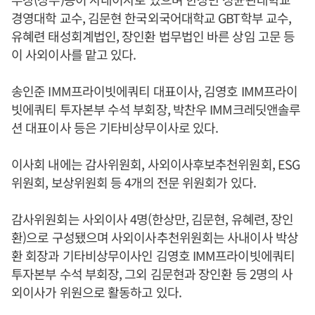
경영대학 교수, 김문현 한국외국어대학교 GBT학부 교수,
유혜련 태성회계법인, 장인환 법무법인 바른 상임 고문 등
이 사외이사를 맡고 있다.
송인준 IMM프라이빗에쿼티 대표이사, 김영호 IMM프라이
빗에쿼티 투자본부 수석 부회장, 박찬우 IMM크레딧앤솔루
션 대표이사 등은 기타비상무이사로 있다.
이사회 내에는 감사위원회, 사외이사후보추천위원회, ESG
위원회, 보상위원회 등 4개의 전문 위원회가 있다.
감사위원회는 사외이사 4명(한상만, 김문현, 유혜련, 장인
환)으로 구성됐으며 사외이사추천위원회는 사내이사 박상
환 회장과 기타비상무이사인 김영호 IMM프라이빗에쿼티
투자본부 수석 부회장, 그외 김문현과 장인환 등 2명의 사
외이사가 위원으로 활동하고 있다.