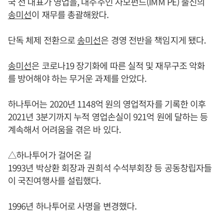
국 전 대표가 영업을, 대주주인 사모펀드(IMM PE) 출신의
송미선
이 재무를 총괄해왔다.
단독 체제 전환으로
송미선
은 경영 전반을 책임지게 됐다.
송미선
은 코로나19 장기화에 따른 실적 및 재무구조 악화
를 방어해야 하는 무거운 과제를 안았다.
하나투어는 2020년 1148억 원의 영업적자를 기록한 이후
2021년 3분기까지 누적 영업손실이 921억 원에 달하는 등
계속해서 어려움을 겪은 바 있다.
△하나투어가 걸어온 길
1993년 박상환 회장과 권희석 수석부회장 등 공동창립자들
이 국진여행사를 설립했다.
1996년 하나투어로 사명을 변경했다.