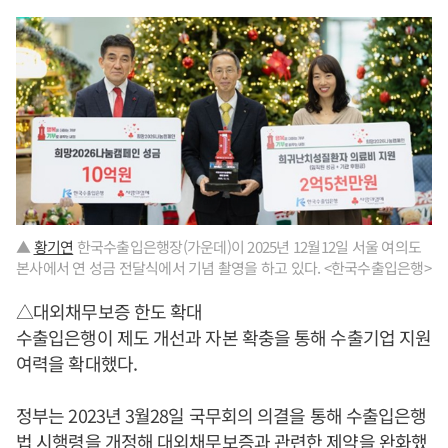
▲
황기연
한국수출입은행장(가운데)이 2025년 12월12일 서울 여의도
본사에서 연 성금 전달식에서 기념 촬영을 하고 있다. <한국수출입은행>
△대외채무보증 한도 확대
수출입은행이 제도 개선과 자본 확충을 통해 수출기업 지원
여력을 확대했다.
정부는 2023년 3월28일 국무회의 의결을 통해 수출입은행
법 시행령을 개정해 대외채무보증과 관련한 제약을 완화했