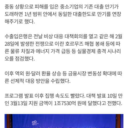
중동 상황으로 피해를 입은 중소기업의 기존 대출 만기가
도래하면 1년 범위 안에서 동일한 대출한도로 만기를 연장
해주기로 했다.
수출입은행은 전날 비상 대응 대책회의를 열고 같은 해 2월
28일에 발생한 전쟁으로 이란 호르무즈 해협 봉쇄 등에 따
른 물류 차질과 에너지 가격 급등 등 실물경제 충격 시나리
오를 점검했다.
이후 역외 원·달러 환율 상승 등 금융시장 변동성 확대에 따
른 선제적 대응 방안을 수립했다.
프로그램 발표 이후 집행 속도도 빨랐다. 대책 발표 10일 만
인 3월13일 지원 금액이 1조7530억 원에 달했다고 전했다.