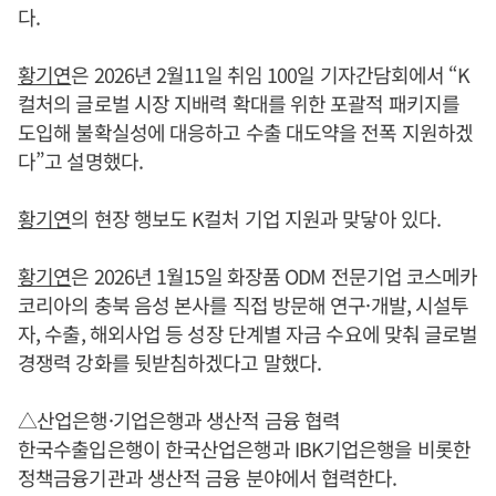
다.
황기연
은 2026년 2월11일 취임 100일 기자간담회에서 “K
컬처의 글로벌 시장 지배력 확대를 위한 포괄적 패키지를
도입해 불확실성에 대응하고 수출 대도약을 전폭 지원하겠
다”고 설명했다.
황기연
의 현장 행보도 K컬처 기업 지원과 맞닿아 있다.
황기연
은 2026년 1월15일 화장품 ODM 전문기업 코스메카
코리아의 충북 음성 본사를 직접 방문해 연구·개발, 시설투
자, 수출, 해외사업 등 성장 단계별 자금 수요에 맞춰 글로벌
경쟁력 강화를 뒷받침하겠다고 말했다.
△산업은행·기업은행과 생산적 금융 협력
한국수출입은행이 한국산업은행과 IBK기업은행을 비롯한
정책금융기관과 생산적 금융 분야에서 협력한다.