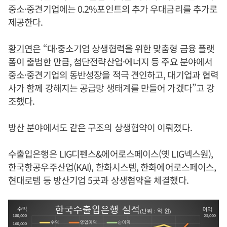
중소·중견기업에는 0.2%포인트의 추가 우대금리를 추가로
제공한다.
황기연
은 “대·중소기업 상생협력을 위한 맞춤형 금융 플랫
폼이 출범한 만큼, 첨단전략산업·에너지 등 주요 분야에서
중소·중견기업의 동반성장을 적극 견인하고, 대기업과 협력
사가 함께 강해지는 공급망 생태계를 만들어 가겠다”고 강
조했다.
방산 분야에서도 같은 구조의 상생협약이 이뤄졌다.
수출입은행은 LIG디펜스&에어로스페이스(옛 LIG넥스원),
한국항공우주산업(KAI), 한화시스템, 한화에어로스페이스,
현대로템 등 방산기업 5곳과 상생협약을 체결했다.