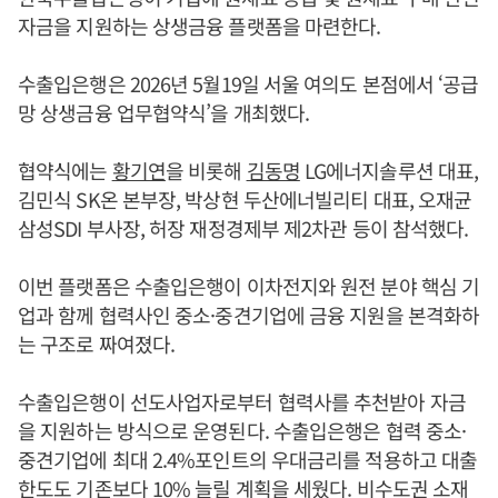
자금을 지원하는 상생금융 플랫폼을 마련한다.
수출입은행은 2026년 5월19일 서울 여의도 본점에서 ‘공급
망 상생금융 업무협약식’을 개최했다.
협약식에는
황기연
을 비롯해
김동명
LG에너지솔루션 대표,
김민식 SK온 본부장, 박상현 두산에너빌리티 대표, 오재균
삼성SDI 부사장, 허장 재정경제부 제2차관 등이 참석했다.
이번 플랫폼은 수출입은행이 이차전지와 원전 분야 핵심 기
업과 함께 협력사인 중소·중견기업에 금융 지원을 본격화하
는 구조로 짜여졌다.
수출입은행이 선도사업자로부터 협력사를 추천받아 자금
을 지원하는 방식으로 운영된다. 수출입은행은 협력 중소·
중견기업에 최대 2.4%포인트의 우대금리를 적용하고 대출
한도도 기존보다 10% 늘릴 계획을 세웠다. 비수도권 소재