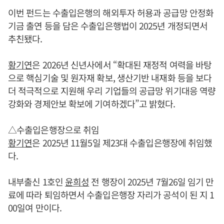
이번 펀드는 수출입은행의 해외투자 허용과 공급망 안정화
기금 출연 등을 담은 수출입은행법이 2025년 개정되면서
추친됐다.
황기연
은 2026년 신년사에서 “확대된 재정적 여력을 바탕
으로 핵심기술 및 원자재 확보, 생산기반 내재화 등을 보다
더 적극적으로 지원해 우리 기업들의 공급망 위기대응 역량
강화와 경제안보 확보에 기여하겠다”고 밝혔다.
△수출입은행장으로 취임
황기연
은 2025년 11월5일 제23대 수출입은행장에 취임했
다.
내부출신 1호인
윤희성
전 행장이 2025년 7월26일 임기 만
료에 따라 퇴임하면서 수출입은행장 자리가 공석이 된 지 1
00일여 만이다.