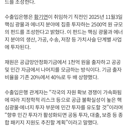
드를 조성한다.
수출입은행은
황기연
이 취임하기 직전인 2025년 11월3일
핵심 광물과 에너지 분야에 집중 투자하는 2500억 원 규모
의 펀드를 조성한다고 밝혔다. 이 펀드는 핵심 광물과 에너
지 분야의 생산, 가공, 수송, 저장 등 가치사슬 단계별 사업
에 투자된다.
재원은 공급망안정화기금에서 1천억 원을 출자하고 공공
및 민간 자금에서 나머지를 모금하는 방식이다. 기금 출자
비율을 기존 20%에서 40%로 두 배 상향했다.
수출입은행 관계자는 “각국의 자원 확보 경쟁이 가속화됨
에 따라 지정학적 리스크 등으로 공급 불확실성이 높은 핵
심광물·에너지 투자 부문에 민간 투자를 유도할 것”이라며
“향후 민간 투자가 활성화되면 공동 투자, 대출, 보증 등 종
합 패키지 지원도 추진할 계획”이라고 말했다.