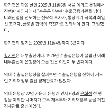
황기연
은 다음 날인 2025년 11월6일 서울 여의도 본점에서
진행한 취임사에서 “수은은 단순한 수출금융기관을 넘어
미래산업을 선도하는 전략적 투자자, 통상위기 극복의 최일
선 조력자, 글로벌 협력의 촉진자로 진화해야 한다”고 말했
다.
황기연
의 임기는 2028년 11월4일까지 3년이다.
황기연
은 내부출신이다. 1976년 수출입은행이 설립된 이래
내부출신이 은행장에 오른 것은 이번이 두 번째이다.
역대 수출입은행장을 살펴보면 수출입은행을 산하에 거느
린 기획재정부 출신 경제관료가 많았다.
역대 은행장 22명 가운데 은행권 인사 6명과
윤희성
전 행
장을 제외한 나머지가 모두 재무부와 기획재정부 등을 거친
경제관료 출신이었다.