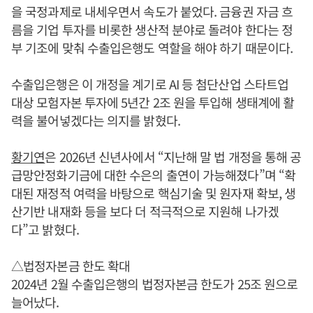
을 국정과제로 내세우면서 속도가 붙었다. 금융권 자금 흐
름을 기업 투자를 비롯한 생산적 분야로 돌려야 한다는 정
부 기조에 맞춰 수출입은행도 역할을 해야 하기 때문이다.
수출입은행은 이 개정을 계기로 AI 등 첨단산업 스타트업
대상 모험자본 투자에 5년간 2조 원을 투입해 생태계에 활
력을 불어넣겠다는 의지를 밝혔다.
황기연
은 2026년 신년사에서 “지난해 말 법 개정을 통해 공
급망안정화기금에 대한 수은의 출연이 가능해졌다”며 “확
대된 재정적 여력을 바탕으로 핵심기술 및 원자재 확보, 생
산기반 내재화 등을 보다 더 적극적으로 지원해 나가겠
다”고 밝혔다.
△법정자본금 한도 확대
2024년 2월 수출입은행의 법정자본금 한도가 25조 원으로
늘어났다.