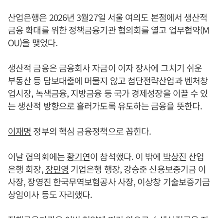
산업은행은 2026년 3월27일 서울 여의도 본점에서 생산적
금융 확대를 위한 정책금융기관 협의회를 열고 업무협약(M
OU)을 맺었다.
생산적 금융은 금융회사 자금이 이자 장사에 그치기 쉬운
부동산 등 담보대출에 머물지 않고 첨단전략산업과 벤처창
업시장, 녹색금융, 지방금융 등 국가 경제성장을 이끌 수 있
는 생산적 방향으로 흘러가도록 유도하는 금융을 뜻한다.
이재명
정부의 핵심 금융정책으로 꼽힌다.
이날 협의회에는
황기연
이 참석했다. 이 밖에
박상진
산업
은행 회장,
장민영
기업은행 행장, 강승준 신용보증기금 이
사장, 장영진 한국무역보험공사 사장, 이상창 기술보증기금
상임이사 등도 자리했다.