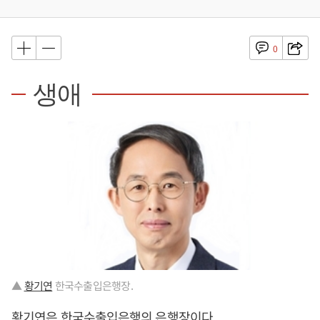
0
생애
▲
황기연
한국수출입은행장.
황기연
은 한국수출입은행의 은행장이다.