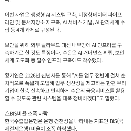
이번 사업은 생성형 AI 시스템 구축, 비정형데이터 파이프
라인 및 문서저장소 재구축, AI 서비스 개발, AI 관리체계 수
립 등 4개 과제로 구성된다.
보안을 위해 외부 클라우드 대신 내부망에 AI 인프라를 구
축하기로 한 것도 특징이다. 수은은 AI 거버넌스 확립, 보안
체계 고도화 등 필수 인프라 구축에도 착수했다.
황기연
은 2026년 신년사를 통해 “AI를 업무 전반에 걸쳐 순
차적으로 폭넓게 도입해 업무 생산성을 제고하는 한편 우리
기업이 한층 신속하고 편리하게 수은의 금융서비스를 활용
할 수 있도록 관련 시스템을 대폭 정비하겠다”고 말했다.
△BIS비율 소폭 하락
한국수출입은행은 은행 건전성을 나타내는 지표인 BIS(국
제결제은행) 비율이 소폭 하락했다.