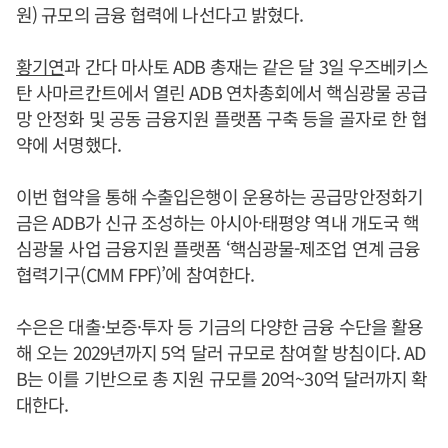
원) 규모의 금융 협력에 나선다고 밝혔다.
황기연
과 간다 마사토 ADB 총재는 같은 달 3일 우즈베키스
탄 사마르칸트에서 열린 ADB 연차총회에서 핵심광물 공급
망 안정화 및 공동 금융지원 플랫폼 구축 등을 골자로 한 협
약에 서명했다.
이번 협약을 통해 수출입은행이 운용하는 공급망안정화기
금은 ADB가 신규 조성하는 아시아·태평양 역내 개도국 핵
심광물 사업 금융지원 플랫폼 ‘핵심광물-제조업 연계 금융
협력기구(CMM FPF)’에 참여한다.
수은은 대출·보증·투자 등 기금의 다양한 금융 수단을 활용
해 오는 2029년까지 5억 달러 규모로 참여할 방침이다. AD
B는 이를 기반으로 총 지원 규모를 20억~30억 달러까지 확
대한다.