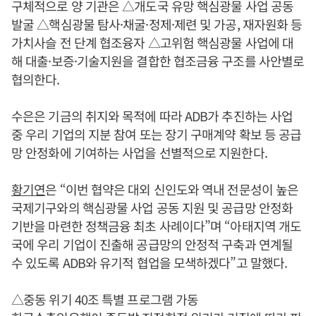
구체적으로 양 기관은 △개도국 유망 핵심광물 사업 공동
발굴 △핵심광물 탐사·채굴·정제·제련 및 가공, 재자원화 등
가치사슬 전 단계 협조융자 △고위험 핵심광물 사업에 대
해 대출·보증·기술지원을 결합한 협조금융 구조를 사안별로
협의한다.
수은은 기금의 취지와 목적에 따라 ADB가 추진하는 사업
중 우리 기업의 지분 참여 또는 장기 구매계약 확보 등 공급
망 안정화에 기여하는 사업을 선별적으로 지원한다.
황기연
은 “이번 협약은 대외 신인도와 역내 전문성이 높은
국제기구와의 핵심광물 사업 공동 지원 및 공급망 안정화
기반을 마련한 정책금융 최초 사례이다”며 “아태지역 개도
국에 우리 기업이 진출해 공급망의 안정적 구축과 연계될
수 있도록 ADB와 유기적 협업을 모색하겠다”고 말했다.
△중동 위기 40조 특별 프로그램 가동