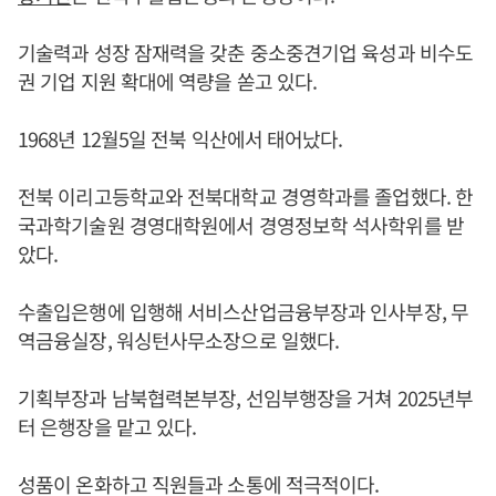
기술력과 성장 잠재력을 갖춘 중소중견기업 육성과 비수도
권 기업 지원 확대에 역량을 쏟고 있다.
1968년 12월5일 전북 익산에서 태어났다.
전북 이리고등학교와 전북대학교 경영학과를 졸업했다. 한
국과학기술원 경영대학원에서 경영정보학 석사학위를 받
았다.
수출입은행에 입행해 서비스산업금융부장과 인사부장, 무
역금융실장, 워싱턴사무소장으로 일했다.
기획부장과 남북협력본부장, 선임부행장을 거쳐 2025년부
터 은행장을 맡고 있다.
성품이 온화하고 직원들과 소통에 적극적이다.