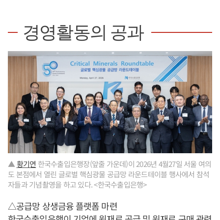
경영활동의 공과
▲
황기연
한국수출입은행장(앞줄 가운데)이 2026년 4월27일 서울 여의
도 본점에서 열린 글로벌 핵심광물 공급망 라운드테이블 행사에서 참석
자들과 기념촬영을 하고 있다. <한국수출입은행>
△공급망 상생금융 플랫폼 마련
한국수출입은행이 기업에 원재료 공급 및 원재료 구매 관련