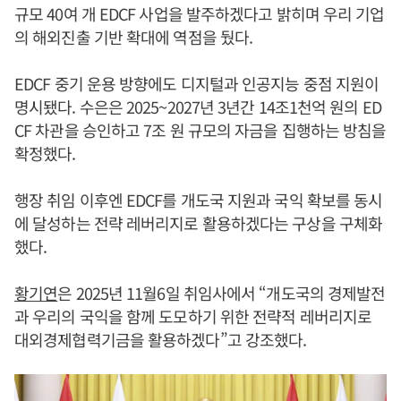
규모 40여 개 EDCF 사업을 발주하겠다고 밝히며 우리 기업
의 해외진출 기반 확대에 역점을 뒀다.
EDCF 중기 운용 방향에도 디지털과 인공지능 중점 지원이
명시됐다. 수은은 2025~2027년 3년간 14조1천억 원의 ED
CF 차관을 승인하고 7조 원 규모의 자금을 집행하는 방침을
확정했다.
행장 취임 이후엔 EDCF를 개도국 지원과 국익 확보를 동시
에 달성하는 전략 레버리지로 활용하겠다는 구상을 구체화
했다.
황기연
은 2025년 11월6일 취임사에서 “개도국의 경제발전
과 우리의 국익을 함께 도모하기 위한 전략적 레버리지로
대외경제협력기금을 활용하겠다”고 강조했다.