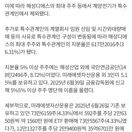
이에 따라 해성디에스의 최대 주주 등에서 계양전기가 특수
관계인에서 제외됐다.
추가로 특수관계인의 계열회사 임원 선임 및 시간외대량매
매 등의 사유로 특수관계인 구성이 변동됨에 따라 해성디에
스의 최대 주주와 특수관계인의 지분율은 617만2016주(3
6.31%)가 됐다.
지분율 5% 이상 주주에는 해성산업 외에 국민연금공단(14
8민2496주, 8.72%)이었다. 미래에셋자산운용 외 3인이 5.1
5%를 보유하고 있다. 2025년 6월39일 금융감독원에 신고
해 5%5% 이상 주주 명단에 이름을 올렸다.
세부적으로, 미래에셋자산운용은 2025년 6월26일 기존 보
유하고 있던 73만6159주(4.33%)에서 592주를 주당 2만63
50원씩 약 1560만 원에 ETF 환매해 73만5567주(4.33%)였
다가, 12만1327주를 주당 2만9400원씩 35억6701만 원에