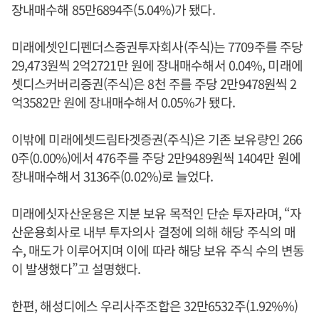
장내매수해 85만6894주(5.04%)가 됐다.
미래에셋인디펜더스증권투자회사(주식)는 7709주를 주당
29,473원씩 2억2721만 원에 장내매수해서 0.04%, 미래에
셋디스커버리증권(주식)은 8천 주를 주당 2만9478원씩 2
억3582만 원에 장내매수해서 0.05%가 됐다.
이밖에 미래에셋드림타겟증권(주식)은 기존 보유량인 266
0주(0.00%)에서 476주를 주당 2만9489원씩 1404만 원에
장내매수해서 3136주(0.02%)로 늘었다.
미래에싯자산운용은 지분 보유 목적인 단순 투자라며, “자
산운용회사로 내부 투자의사 결정에 의해 해당 주식의 매
수, 매도가 이루어지며 이에 따라 해당 보유 주식 수의 변동
이 발생했다”고 설명했다.
한편, 해성디에스 우리사주조합은 32만6532주(1.92%%)