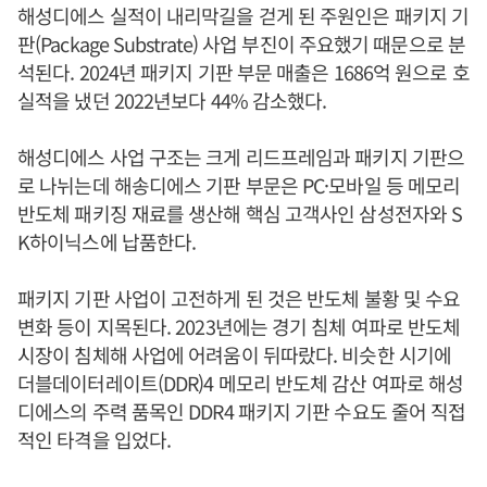
해성디에스 실적이 내리막길을 걷게 된 주원인은 패키지 기
판(Package Substrate) 사업 부진이 주요했기 때문으로 분
석된다. 2024년 패키지 기판 부문 매출은 1686억 원으로 호
실적을 냈던 2022년보다 44% 감소했다.
해성디에스 사업 구조는 크게 리드프레임과 패키지 기판으
로 나뉘는데 해송디에스 기판 부문은 PC·모바일 등 메모리
반도체 패키징 재료를 생산해 핵심 고객사인 삼성전자와 S
K하이닉스에 납품한다.
패키지 기판 사업이 고전하게 된 것은 반도체 불황 및 수요
변화 등이 지목된다. 2023년에는 경기 침체 여파로 반도체
시장이 침체해 사업에 어려움이 뒤따랐다. 비슷한 시기에
더블데이터레이트(DDR)4 메모리 반도체 감산 여파로 해성
디에스의 주력 품목인 DDR4 패키지 기판 수요도 줄어 직접
적인 타격을 입었다.