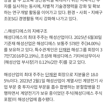
자를 실시하는 동시에, 차별적 기술경쟁력을 강화 및 확보
하는 연구개발 활동을 이어가고 있다. 환경‧사회‧지배구
조(ESG) 경영활동 역시 강화해 나가고 있다.
△해성디에스의 지배구조
해성디에스의 최대 주주는 해성산업이다. 2025년 6월30일
기준재 해성산업은 해성디에스 보통주 578만 주(34.00%)
를 보유하고 있다. 특수관계인은
단재완
해성그룹 회장이 3
7만72016주(2.19%), 조성래 해성디에스 기타비상무이사
(해성산업 부사장)가 0.12%(2만 주)를 갖고 있다.
해성산업의 최대 주주는
단재완
회장으로 지분율은 18.0
5%이다. 2023년 2월1일 해성산업이 계열사인 계양전기 사
업 부문 중 투자사업 부문을 흡수 합병하는 분할합병을 진
행하면서 계양전기가 보유 중이었던 주식(해성디에스 주식
포함)이 해성산업에 흡수됐다.