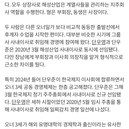
다. 모두 상장사로 해성산업은 계열사들을 관리하는 지주회
사 역할을 수행한다. 형은 부회장, 동생은 사장이다.
두 사람은 다른 오너일가 보다 비교적 동등한 출발선에서
후계자 수업을 시작한 편이다. 대부분 비슷한 시기에 그룹
사 사내이사로 취임해 경영에 참여해 왔다.
단우영
과 단우
준은 2020년 3월 해성산업 사내이사로 동시에 선임됐다.
다만 장남에게 부회장과 이사회 의장직을 맡겨 형식적으로
근소한 차이를 뒀다.
특히 2024년 들어 단우준이 한국제지 이사회에 합류하면서
오너 3세 공동 경영체제는 한층 공고해졌다. 단우준은 그해
3월 한국제지 정기 주주총회에서 사내이사로 신규 선임됐
다.
단우영
은 세하 시절이었던 2020년 5월 임시 주총을 통
해 사내이사로 취임해 일찌감치 경영 일선에 나섰다.
오너 3세가 해외 유명대학의 경제학과 출신이라는 유사한