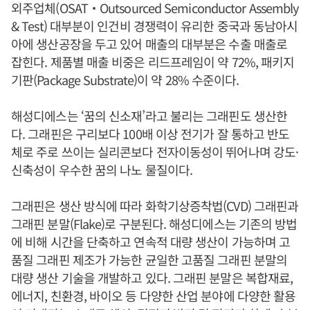
외주업체(OSAT‧Outsourced Semiconductor Assembly
& Test) 대부분이 인건비 경쟁력이 유리한 중국과 동남아시
아에 생산공장을 두고 있어 매출의 대부분은 수출 매출로
잡힌다. 제품별 매출 비중은 리드프레임이 약 72%, 패키지
기판(Package Substrate)이 약 28% 수준이다.
해성디에스는 ‘꿈의 신소재’라고 불리는 그래핀도 생산한
다. 그래핀은 구리보다 100배 이상 전기가 잘 통하고 반도
체로 주로 쓰이는 실리콘보다 전자이동성이 뛰어나며 강도·
신축성이 우수한 꿈의 나노 물질이다.
그래핀은 생산 방식에 따라 화학기상증착법(CVD) 그래핀과
그래핀 분말(Flake)로 구분된다. 해성디에스는 기존의 방법
에 비해 시간을 단축하고 연속적 대량 생산이 가능하며 고
품질 그래핀 제조가 가능한 균일한 고품질 그래핀 분말의
대량 생산 기술을 개발하고 있다. 그래핀 분말은 복합재료,
에너지, 친환경, 바이오 등 다양한 산업 분야에 다양한 활용