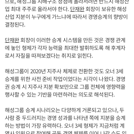
므로, 해성그룹 지배구조 정점에 올라서려면 반드시 해성산
업 최대 주주로 올라서야 한다.
단재완
회장이 보유한 해성
산업 지분이 누구에게 가느냐에 따라서 경영승계의 향방이
결정된다.
단재완
회장이 이러한 승계 시스템을 만든 것은 경쟁 관계
에 놓인 형제가 각자 능력을 최대한 발휘하도록 해 후계자
로서 자질을 따져보겠다는 취지로 읽힌다.
해성그룹이 2020년 지주사 체제로 전환한 것도 오너 3세
승계를 위한 사전 준비 작업이었다는 시각이 나왔다. 경영
권 승계 시 지주사 지분 확보만으로 그룹 전체에 영향력을
행사할 수 있는 기반을 마련하려는 의도로 해석된다.
해성그룹 승계 시나리오는 다양하게 거론되고 있으나, 두
사람 중 두드러지는 경영 성과를 나타낸 쪽에 지분을 승계
하는 방법이 가장 유력하다. 오너 3세 형제가 지금처럼 계
열사 임원으로 참여해 공동 경영 체제를 이어 나갈 수도 있