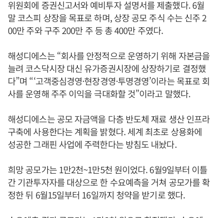
위원회에 증권신고서와 예비투자 설명서를 제출했다. 6월
말 코스피 상장을 목표로 하며, 상장 공모 주식 수는 신주 2
00만 주와 구주 200만 주 등 총 400만 주였다.
해성디에스는 “회사를 안정적으로 운영하기 위해 자본금을
늘려 코스닥시장 대신 유가증권시장에 상장하기로 결정했
다”며 “‘고객중심경영·현장경영·투명경영’이라는 목표로 회
사를 운영해 주주 이익을 극대화할 것”이라고 말했다.
해성디에스는 공모 자금액을 다층 반도체 재료 생산 인프라
구축에 사용한다는 계획을 밝혔다. 세계 최초로 상용화에
성공한 그래핀 사업에 주력한다는 방침도 내놨다.
희망 공모가는 1만2천~1만5천 원이었다. 6월9일부터 이틀
간 기관투자자를 대상으로 한 수요예측을 거쳐 공모가를 확
정한 뒤 6월15일부터 16일까지 청약을 받기로 했다.