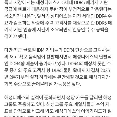
특히 시장에서는 해성디에스가 5세대 DDR5 패키지 기판
공급에 빠르게 대응하지 못한 점이 부정적으로 작용했다는
목소리가 나온다. 앞서 해성디에스는 이전 세대인 DDR4 수
요가 감소하는 와중에 주력 고객사를 대상으로 한 DDR5 패
키지 기판 인증에 시간이 소요되면서 한동안 수주 공백을
겪어야 했다.
다만 최근 글로벌 IDM 기업들의 DDR4 단종으로 고객사들
의 재고 확보 움직임이 활발해지면서 해성디에스의 단발적
인 DDR4향 매출이 증가하고 있다. DDR4의 예상치 못한 주
문 증가와 주요 고객사 향 DDR5 물량 확대까지 겹쳐 2025
년 2분기부터 실적 하락세는 완만해질 것으로 예상되지만
회복 수준으로 끌어올려질 가능성은 낮다.
해성디에스의 실적이 둔화하면서 성장 가도를 달리던 해성
그룹도 주춤하고 있다. 해성그룹 주요 계열사들과 수익 지
표를 단적으로 비교해 봐도 해성디에스의 이익기여도가 절