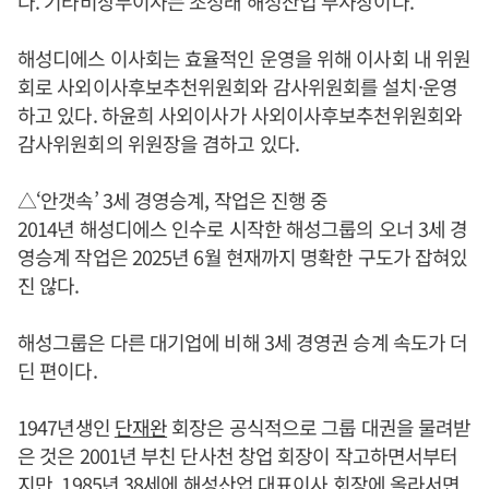
다. 기타비상무이사는 조성래 해성산업 부사장이다.
해성디에스 이사회는 효율적인 운영을 위해 이사회 내 위원
회로 사외이사후보추천위원회와 감사위원회를 설치·운영
하고 있다. 하윤희 사외이사가 사외이사후보추천위원회와
감사위원회의 위원장을 겸하고 있다.
△‘안갯속’ 3세 경영승계, 작업은 진행 중
2014년 해성디에스 인수로 시작한 해성그룹의 오너 3세 경
영승계 작업은 2025년 6월 현재까지 명확한 구도가 잡혀있
진 않다.
해성그룹은 다른 대기업에 비해 3세 경영권 승계 속도가 더
딘 편이다.
1947년생인
단재완
회장은 공식적으로 그룹 대권을 물려받
은 것은 2001년 부친 단사천 창업 회장이 작고하면서부터
지만, 1985년 38세에 해성산업 대표이사 회장에 올라서면