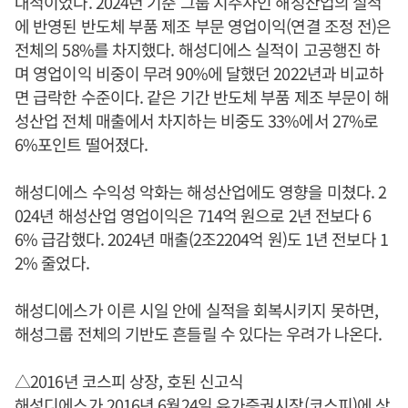
대적이었다. 2024년 기준 그룹 지주사인 해성산업의 실적
에 반영된 반도체 부품 제조 부문 영업이익(연결 조정 전)은
전체의 58%를 차지했다. 해성디에스 실적이 고공행진 하
며 영업이익 비중이 무려 90%에 달했던 2022년과 비교하
면 급락한 수준이다. 같은 기간 반도체 부품 제조 부문이 해
성산업 전체 매출에서 차지하는 비중도 33%에서 27%로
6%포인트 떨어졌다.
해성디에스 수익성 악화는 해성산업에도 영향을 미쳤다. 2
024년 해성산업 영업이익은 714억 원으로 2년 전보다 6
6% 급감했다. 2024년 매출(2조2204억 원)도 1년 전보다 1
2% 줄었다.
해성디에스가 이른 시일 안에 실적을 회복시키지 못하면,
해성그룹 전체의 기반도 흔들릴 수 있다는 우려가 나온다.
△2016년 코스피 상장, 호된 신고식
해성디에스가 2016년 6월24일 유가증권시장(코스피)에 상