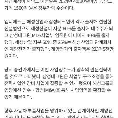
지급예정이며 양도 예정일은 2024년 4월30일이었다. 양도
가액 1500억 원은 장부가액 수준이다.
엠디에스는 해성산업과 삼성테크윈이 각자 출자해 설립한
신설법인으로 해성산업이 지분 60%를 출자해 대주주가 되
고 삼성테크윈 MDS사업부 임직원이 나머지 40%를 출자
했다. 해성산업 지분 60% 중 25%는 해성산업의 관계회사
인 계양전기가 출자했다. 계양전기의 출자액은 223억5천만
원이다.
당시 증권가에서는 이번 사업양수도가 양측의 윈윈전략이
될 것으로 내다봤다. 삼성테크윈은 사업부 구조조정을 통해
전략사업인 장비 사업에 집중할 수 있게 됐으며 해성그룹의
입장에선 인수‧합병(M&A)을 통해 사업영역을 확장할 수
있기 때문이다.
향후 자동차 부품사업을 영위하고 있는 관계회사인 계양전
기와 시너지도 모색해 볼 수 있다. 계양전기는 “지분 참여는