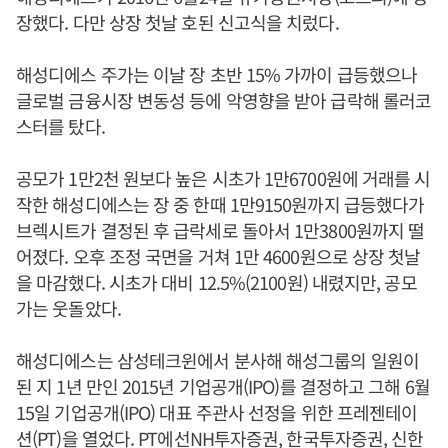
장했다. 다만 상장 첫날 호된 신고식을 치렀다.
해성디에스 주가는 이날 장 초반 15% 가까이 급등했으나
글로벌 금융시장 변동성 등에 악영향을 받아 급락해 롤러코
스터를 탔다.
공모가 1만2천 원보다 높은 시초가 1만6700원에 거래를 시
작한 해성디에스는 장 중 한때 1만9150원까지 급등했다가
브렉시트가 결정된 후 급락세로 돌아서 1만3800원까지 떨
어졌다. 오후 조정 국면을 거쳐 1만 4600원으로 상장 첫날
을 마감했다. 시초가 대비 12.5%(2100원) 내렸지만, 공모
가는 웃돌았다.
해성디에스는 삼성테크윈에서 분사해 해성그룹의 일원이
된 지 1년 만인 2015년 기업공개(IPO)를 결정하고 그해 6월
15일 기업공개(IPO) 대표 주관사 선정을 위한 프레젠테이
션(PT)을 열었다. PT에선NH투자증권, 한국투자증권, 신한