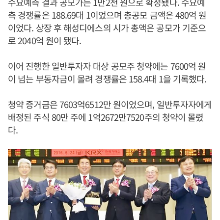
수요예측 결과 공모가는 1만2천 원으로 확정됐다. 수요예
측 경쟁률은 188.69대 1이었으며 총공모 금액은 480억 원
이었다. 상장 후 해성디에스의 시가 총액은 공모가 기준으
로 2040억 원이 됐다.
이어 진행한 일반투자자 대상 공모주 청약에는 7600억 원
이 넘는 부동자금이 몰려 경쟁률은 158.4대 1을 기록했다.
청약 증거금은 7603억6512만 원이었으며, 일반투자자에게
배정된 주식 80만 주에 1억2672만7520주의 청약이 몰렸
다.