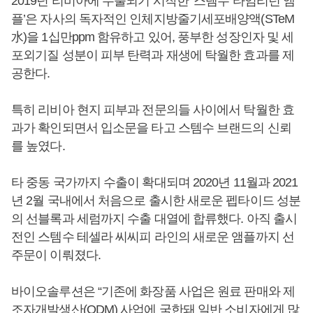
2019년 리비아에 수출되기 시작한 ‘스템수 타임리턴 앰
플’은 자사의 독자적인 인체지방줄기세포배양액(STeM
水)을 1십만ppm 함유하고 있어, 풍부한 성장인자 및 세
포외기질 성분이 피부 탄력과 재생에 탁월한 효과를 제
공한다.
특히 리비아 현지 피부과 전문의들 사이에서 탁월한 효
과가 확인되면서 입소문을 타고 스템수 브랜드의 신뢰
를 높였다.
타 중동 국가까지 수출이 확대되며 2020년 11월과 2021
년 2월 국내에서 처음으로 출시한 새로운 펩타이드 성분
의 선블록과 세럼까지 수출 대열에 합류했다. 아직 출시
전인 스템수 테셀라 씨씨피 라인의 새로운 앰플까지 선
주문이 이뤄졌다.
바이오솔루션은 “기존에 화장품 사업은 원료 판매와 제
조자개발생산(ODM) 사업에 국한돼 일반 소비자에게 많