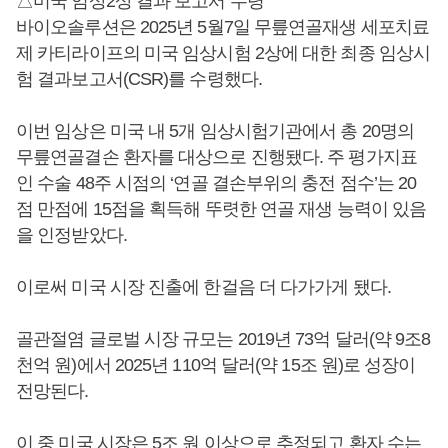
△미국 임상2상 결과 보고서 수령
바이오솔루션은 2025년 5월7일 무릎연골재생 세포치료
제 카티라이프의 미국 임상시험 2상에 대한 최종 임상시
험 결과보고서(CSR)를 수령했다.
이번 임상은 미국 내 5개 임상시험기관에서 총 20명의
무릎연골결손 환자를 대상으로 진행됐다. 주 평가지표
인 수술 48주 시점의 ‘연골 결손부위의 충전 점수’는 20
점 만점에 15점을 획득해 뚜렷한 연골 재생 능력이 있음
을 인정받았다.
이로써 미국 시장 진출에 한걸음 더 다가가게 됐다.
골관절염 글로벌 시장 규모는 2019년 73억 달러(약 9조8
천억 원)에서 2025년 110억 달러(약 15조 원)로 성장이
전망된다.
이 중 미국 시장은 5조 원 이상으로 추정되고 환자 수는