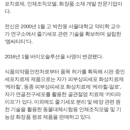
포치료제, 인체조직모델, 화장품 소재 개발 전문기업이
다.
전신은 2000년 1월 고 박찬웅 서울대학교 약리학 교수
가 연구소에서 줄기세포 관련 기술을 확보하며 설립한
‘엠씨티티’다.
2016년 1월 바이오솔루션을 사명이 변경됐다.
식품의약품안전처로부터 품목 허가를 획득해 시판 중인
세포치료제 제품으로는 자가 피부상피세포 화상치료제
‘케라힐’, 동종 피부상피세포 화상치료제 ‘케라힐-알로’,
자가 연골전구세포를 활용한 골관절염 치료제 ‘카티라
이프’가 있다. 이외에도 줄기세포 분리 및 배양 관련 원
천 기술을 활용한 동물대체시험용 인체조직모델 및 기
능성 화장품 원료 제품을 판매하고 있다.