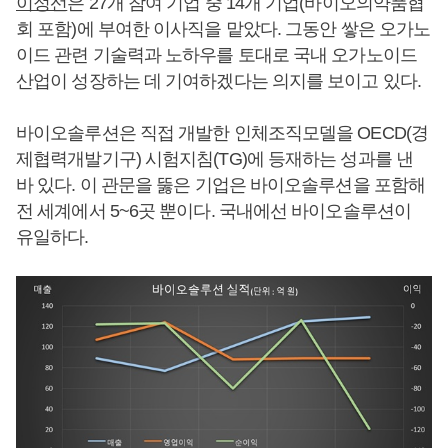
이정선
은 27개 참여 기업 중 14개 기업(바이오의약품협
회 포함)에 부여한 이사직을 맡았다. 그동안 쌓은 오가노
이드 관련 기술력과 노하우를 토대로 국내 오가노이드
산업이 성장하는 데 기여하겠다는 의지를 보이고 있다.
바이오솔루션은 직접 개발한 인체조직모델을 OECD(경
제협력개발기구) 시험지침(TG)에 등재하는 성과를 낸
바 있다. 이 관문을 뚫은 기업은 바이오솔루션을 포함해
전 세계에서 5~6곳 뿐이다. 국내에선 바이오솔루션이
유일하다.