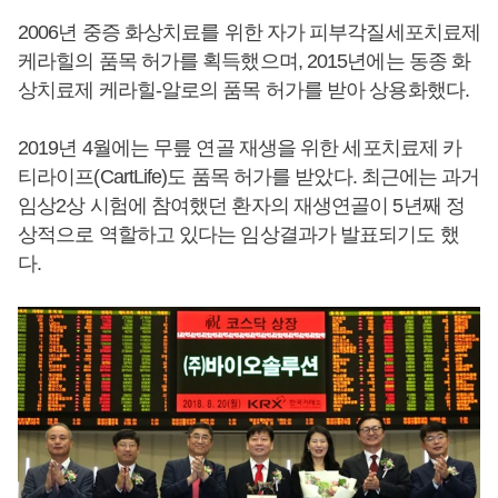
2006년 중증 화상치료를 위한 자가 피부각질세포치료제
케라힐의 품목 허가를 획득했으며, 2015년에는 동종 화
상치료제 케라힐-알로의 품목 허가를 받아 상용화했다.
2019년 4월에는 무릎 연골 재생을 위한 세포치료제 카
티라이프(CartLife)도 품목 허가를 받았다. 최근에는 과거
임상2상 시험에 참여했던 환자의 재생연골이 5년째 정
상적으로 역할하고 있다는 임상결과가 발표되기도 했
다.