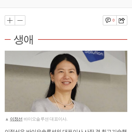
0
생애
▲
이정선
바이오솔루션 대표이사.
이정선
은 바이오솔루션의 대표이사 사장 겸 최고기술책