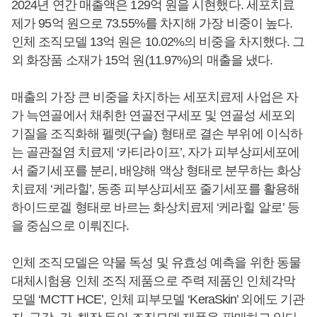
2024년 연간 매출액은 129억 원을 시현했다. 세포치료
제가 95억 원으로 73.55%를 차지해 가장 비중이 높다.
인체 조직모델 13억 원은 10.02%의 비중을 차지했다. 그
외 화장품 소재가 15억 원(11.97%)의 매출을 냈다.
매출의 가장 큰 비중을 차지하는 세포치료제 사업은 자
가 늑연골에서 채취한 연골전구세포 및 연골성 세포외
기질을 조직화해 펠렛(구슬) 형태로 결손 부위에 이식하
는 골관절염 치료제 ‘카티라이프’, 자가 피부상피세포에
서 줄기세포를 분리, 배양해 액상 형태로 분무하는 화상
치료제 ‘케라힐’, 동종 피부상피세포 줄기세포를 활용해
하이드로겔 형태로 바르는 화상치료제 ‘케라힐 알로’ 등
을 중심으로 이뤄진다.
인체 조직모델은 약물 독성 및 유효성 예측을 위한 동물
대체시험용 인체 조직 제품으로 주력 제품인 인체각막
모델 ‘MCTT HCE’, 인체 피부모델 ‘KeraSkin’ 외에도 기관