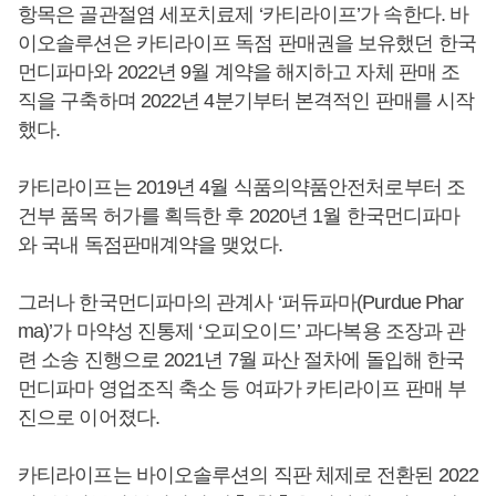
항목은 골관절염 세포치료제 ‘카티라이프’가 속한다. 바
이오솔루션은 카티라이프 독점 판매권을 보유했던 한국
먼디파마와 2022년 9월 계약을 해지하고 자체 판매 조
직을 구축하며 2022년 4분기부터 본격적인 판매를 시작
했다.
카티라이프는 2019년 4월 식품의약품안전처로부터 조
건부 품목 허가를 획득한 후 2020년 1월 한국먼디파마
와 국내 독점판매계약을 맺었다.
그러나 한국먼디파마의 관계사 ‘퍼듀파마(Purdue Phar
ma)’가 마약성 진통제 ‘오피오이드’ 과다복용 조장과 관
련 소송 진행으로 2021년 7월 파산 절차에 돌입해 한국
먼디파마 영업조직 축소 등 여파가 카티라이프 판매 부
진으로 이어졌다.
카티라이프는 바이오솔루션의 직판 체제로 전환된 2022