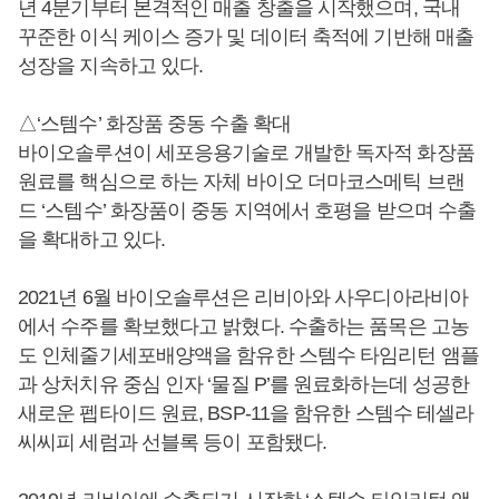
년 4분기부터 본격적인 매출 창출을 시작했으며, 국내
꾸준한 이식 케이스 증가 및 데이터 축적에 기반해 매출
성장을 지속하고 있다.
△‘스템수’ 화장품 중동 수출 확대
바이오솔루션이 세포응용기술로 개발한 독자적 화장품
원료를 핵심으로 하는 자체 바이오 더마코스메틱 브랜
드 ‘스템수’ 화장품이 중동 지역에서 호평을 받으며 수출
을 확대하고 있다.
2021년 6월 바이오솔루션은 리비아와 사우디아라비아
에서 수주를 확보했다고 밝혔다. 수출하는 품목은 고농
도 인체줄기세포배양액을 함유한 스템수 타임리턴 앰플
과 상처치유 중심 인자 ‘물질 P’를 원료화하는데 성공한
새로운 펩타이드 원료, BSP-11을 함유한 스템수 테셀라
씨씨피 세럼과 선블록 등이 포함됐다.