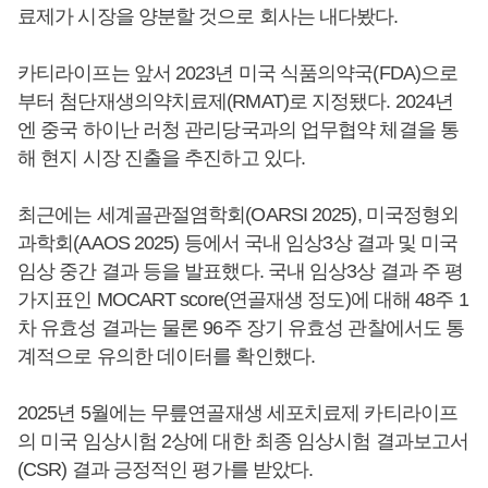
료제가 시장을 양분할 것으로 회사는 내다봤다.
카티라이프는 앞서 2023년 미국 식품의약국(FDA)으로
부터 첨단재생의약치료제(RMAT)로 지정됐다. 2024년
엔 중국 하이난 러청 관리당국과의 업무협약 체결을 통
해 현지 시장 진출을 추진하고 있다.
최근에는 세계골관절염학회(OARSI 2025), 미국정형외
과학회(AAOS 2025) 등에서 국내 임상3상 결과 및 미국
임상 중간 결과 등을 발표했다. 국내 임상3상 결과 주 평
가지표인 MOCART score(연골재생 정도)에 대해 48주 1
차 유효성 결과는 물론 96주 장기 유효성 관찰에서도 통
계적으로 유의한 데이터를 확인했다.
2025년 5월에는 무릎연골재생 세포치료제 카티라이프
의 미국 임상시험 2상에 대한 최종 임상시험 결과보고서
(CSR) 결과 긍정적인 평가를 받았다.