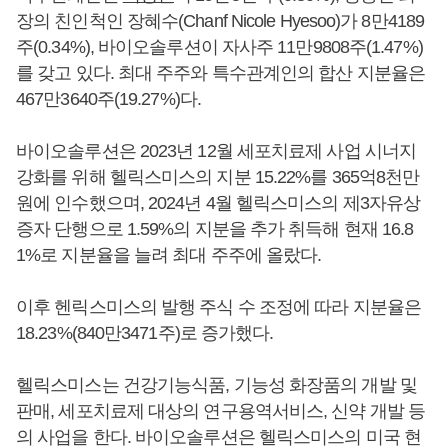
장의 친인척인 장혜수(Chanf Nicole Hyesoo)가 8만4189
주(0.34%), 바이오솔루션이 자사주 11만9808주(1.47%)
를 갖고 있다. 최대 주주와 특수관계인의 합산 지분율은
467만3640주(19.27%)다.
바이오솔루션은 2023년 12월 세포치료제 사업 시너지
강화를 위해 헬릭스미스의 지분 15.22%를 365억8천만
원에 인수했으며, 2024년 4월 헬릭스미스의 제3자유상
증자 단행으로 1.59%의 지분을 추가 취득해 현재 16.8
1%로 지분율을 늘려 최대 주주에 올랐다.
이후 헨릭스미스의 발행 주식 수 조정에 따라 지분율은
18.23%(840만3471주)로 증가했다.
헬릭스미스는 건강기능식품, 기능성 화장품의 개발 및
판매, 세포치료제 대상의 연구용역서비스, 신약 개발 등
의 사업을 한다. 바이오솔루션은 헬릭스미스의 미국 현