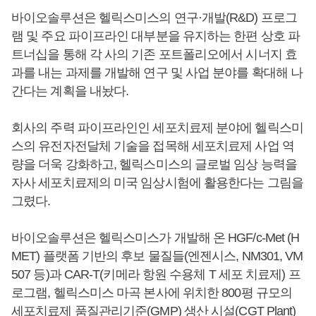
바이오솔루션은 헬릭스미스의 연구·개발(R&D) 프로그
램 및 주요 파이프라인 대부분을 유지하는 한편 상호 파
트너십을 통해 각 사의 기존 포트폴리오에서 시너지 효
과를 내는 과제를 개발해 연구 및 사업 분야를 확대해 나
간다는 계획을 내놨다.
회사의 주력 파이프라인인 세포치료제 분야에 헬릭스미
스의 유전자전달체 기술을 접목해 세포치료제 사업 역
량을 더욱 강화하고, 헬릭스미스의 글로벌 임상 능력을
자사 세포치료제의 미국 임상시험에 활용한다는 그림을
그렸다.
바이오솔루션은 헬릭스미스가 개발해 온 HGF/c-Met (H
MET) 플랫폼 기반의 후보 물질들(엔젠시스, NM301, VM
507 등)과 CAR-T(키메라 항원 수용체 T 세포 치료제) 프
로그램, 헬릭스미스 마곡 본사에 위치한 800평 규모의
세포치료제 품질관리기준(GMP) 생산 시설(CGT Plant)