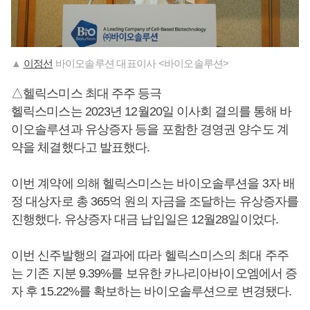
▲
이정선
바이오솔루션 대표이사 <바이오솔루션>
△헬릭스미스 최대 주주 등극
헬릭스미스는 2023년 12월20일 이사회 결의를 통해 바
이오솔루션과 유상증자 등을 포함한 경영권 양수도 계
약을 체결했다고 발표했다.
이번 계약에 의해 헬릭스미스는 바이오솔루션을 3자 배
정 대상자로 총 365억 원의 자금을 조달하는 유상증자를
진행했다. 유상증자 대금 납입일은 12월28일이었다.
이번 신주발행의 결과에 따라 헬릭스미스의 최대 주주
는 기존 지분 9.39%를 보유한 카나리아바이오엠에서 증
자 후 15.22%를 확보하는 바이오솔루션으로 변경됐다.