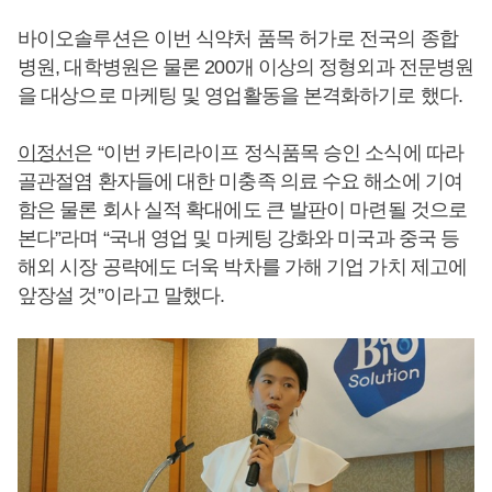
바이오솔루션은 이번 식약처 품목 허가로 전국의 종합
병원, 대학병원은 물론 200개 이상의 정형외과 전문병원
을 대상으로 마케팅 및 영업활동을 본격화하기로 했다.
이정선
은 “이번 카티라이프 정식품목 승인 소식에 따라
골관절염 환자들에 대한 미충족 의료 수요 해소에 기여
함은 물론 회사 실적 확대에도 큰 발판이 마련될 것으로
본다”라며 “국내 영업 및 마케팅 강화와 미국과 중국 등
해외 시장 공략에도 더욱 박차를 가해 기업 가치 제고에
앞장설 것”이라고 말했다.