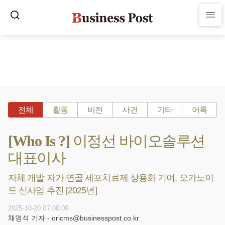
전체
활동
비전
사건
기타
어록
[Who Is ?] 이정선 바이오솔루션
대표이사
자체 개발 자가 연골 세포치료제 상용화 기여, 오가노이
드 신사업 추진 [2025년]
2025-10-20 07:00:00
채명석 기자 - oricms@businesspost.co.kr