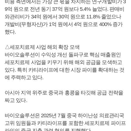
비용 측면에서는 가장 큰 몫을 차지하는 연구개발비가 3
9억 원으로 전년 동기 37억 원보다 5.4% 늘었다. 판매비
와관리비가 34억 원에서 30억 원으로 11.8% 줄었으나
개발비(무형자산)가 1억 원에서 4억 원으로 400% 증가
했다.
△세포치료제 사업 해외 확장 모색
바이오솔루션이 수익성 개선 돌파구로 핵심 매출원인
세포치료제 사업을 키우기 위해 해외 공급을 모색하고
있다. 특히 카티라이프에 대한 시장 파이를 확대하는 것
에 주력하고 있다.
아시아 지역 위주로 중국과 홍콩을 타깃해 공급 전략을
짜고 있다.
바이오솔루션은 2025년 7월 중국 하이난성 의료관리국
고위 임원들과 카티라이프를 포함한 세포치료제 파이프
라인의 중국 진출 관련 협의를 진행했다.