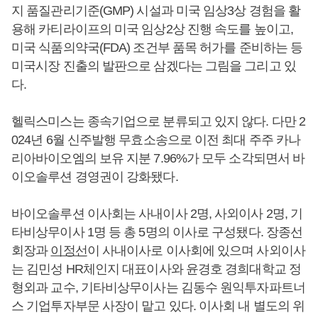
지 품질관리기준(GMP) 시설과 미국 임상3상 경험을 활
용해 카티라이프의 미국 임상2상 진행 속도를 높이고,
미국 식품의약국(FDA) 조건부 품목 허가를 준비하는 등
미국시장 진출의 발판으로 삼겠다는 그림을 그리고 있
다.
헬릭스미스는 종속기업으로 분류되고 있지 않다. 다만 2
024년 6월 신주발행 무효소송으로 이전 최대 주주 카나
리아바이오엠의 보유 지분 7.96%가 모두 소각되면서 바
이오솔루션 경영권이 강화됐다.
바이오솔루션 이사회는 사내이사 2명, 사외이사 2명, 기
타비상무이사 1명 등 총 5명의 이사로 구성됐다. 장종선
회장과
이정선
이 사내이사로 이사회에 있으며 사외이사
는 김민성 HR체인지 대표이사와 윤경호 경희대학교 정
형외과 교수, 기타비상무이사는 김동수 원익투자파트너
스 기업투자부문 사장이 맡고 있다. 이사회 내 별도의 위