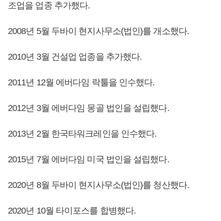
조업을 업종 추가했다.
2008년 5월 두바이 현지사무소(법인)를 개소했다.
2010년 3월 건설업 업종을 추가했다.
2011년 12월 에버다임 락툴을 인수했다.
2012년 3월 에버다임 몽골 법인을 설립했다.
2013년 2월 한국타워크레인을 인수했다.
2015년 7월 에버다임 미국 법인을 설립했다.
2020년 8월 두바이 현지사무소(법인)를 청산했다.
2020년 10월 타이포스를 합병했다.