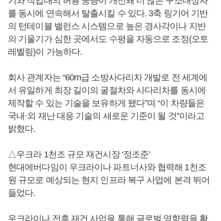
기와 작업대의 허용 중량이 개선돼 더 많은 구조대상자
를 동시에 연속해서 탈출시킬 수 있다. 3축 링기어 기반
의 턴테이블 밸런스 시스템으로 높은 경사각이나 지반
의 기울기가 심한 곳에서도 수평을 자동으로 조정(오토
레벨링)이 가능하다.
회사 관계자는 “60m급 소방사다리차 개발로 전 세계에
서 유일하게 최장 길이의 굴절차와 사다리차를 동시에
제작할 수 있는 기술을 보유하게 됐다”며 “이 차량들은
국내·외 재난 대응 기술의 새로운 기준이 될 것”이라고
밝혔다.
△우크라 1천조 규모 재건시장 ‘정조준’
현대에버다임이 우크라이나 파트너사와 협력해 1천조
원 규모로 예상되는 현지 인프라 복구 사업에 본격 뛰어
들었다.
우크라이나 전후 재건 사업을 통해 글로벌 영향력을 확