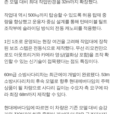
존 모델 대비 최대 작업반경을 32m까지 확장했다.
작업대 역시 500㎏까지 탑승할 수 있도록 허용 탑재 중
량을 향상했고 운용자 중심 설계를 통해 턴테이블 틸트
조작부에 슬라이딩 방식의 전동 캐노피를 적용했다.
1인 1조로 운영되는 현장 여건을 고려해 작업대에 장착
된 보조 스텝은 전동식으로 제작했다. 무선 리모컨만으
로도 아웃트리거와 카메라 영상(열화상 포함)을 조작 확
인할 수 있는 신기술이 접목됐다는 점도 특징이다.
60m급 소방사다리차는 최근에야 개발이 완료됐다. 53m
소방사다리차의 후속 모델로 향후 현대에버다임의 주력
상품이 될 차량으로 사다리 길이는 수요자 측 요구에 따
라 최장 68m까지 제작할 수 있다.
현대에버다임에 따르면 이 차량은 기존 모델 대비 승강