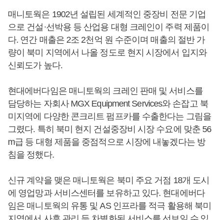
매니토웍은 1902년 설립된 세계적인 중장비 전문 기업
으로 건설·선박용 등 산업용 대형 크레인이 주력 제품이
다. 연간 매출은 2조 2천억 원 수준이며 매출의 절반 가
량이 북미 지역에서 나올 정도로 현지 시장에서 입지와
신뢰도가 높다.
현대에버다임은 매니토웍의 크레인 판매 및 서비스를
담당하는 자회사 MGX Equipment Services와 손잡고 북
미지역에 다양한 콘크리트 펌프카를 수출한다는 그림을
그렸다. 특히 북미 현지 건설중장비 시장 수요에 맞춘 56
m급 등 대형 제품을 중점적으로 시장에 내놓겠다는 방
침을 정했다.
신규 계약을 맺은 매니토웍은 북미 주요 거점 18개 도시
에 영업망과 서비스센터를 보유하고 있다. 현대에버다
임은 매니토웍의 유통 및 AS 인프라를 적극 활용해 북미
지역에서 사후 관리 등 차별화된 서비스를 선보일 수 있