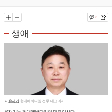
0
생애
▲
유재기
현대에버다임 전무·대표이사.
유재기
는 현대에버다임의 대표이사다.