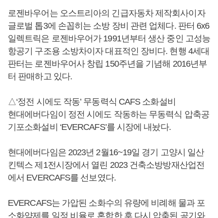
로젠바우어는 오스트리아의 긴급자동차 제작회사이자
글로벌 톱3에 손꼽히는 소방 장비 관련 업체다. 판터 6x6
일렉트릭은 로젠바우어가 1991년부터 생산 중인 고성능
항공기 구조용 소방차이자 대표적인 장비다. 현행 4세대
판터는 로젠바우어사 창립 150주년을 기념해 2016년부
터 판매하고 있다.
△‘정전 시에도 작동’ 무동력식 CAFS 소화설비
현대에버다임이 정전 시에도 작동하는 무동력식 압축공
기포소화설비 ‘EVERCAFS’를 시장에 내놨다.
현대에버다임은 2023년 2월16~19일 경기 고양시 일산
킨텍스 제1전시장에서 열린 2023 건축소방방재산업전
에서 EVERCAFS를 선보였다.
EVERCAFS는 가압된 소화수의 유량에 비례해 물과 포
소화약제를 일정 비율로 혼합한 후 다시 압축된 공기와