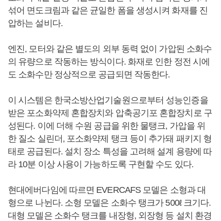
섞어 면도크림과 같은 균일한 폼을 생성시켜 화재를 진
압하는 설비다.
엔진, 모터와 같은 별도의 외부 동력 없이 가압된 소화수
의 유량으로 작동하는 방식이다. 화재로 인한 정전 시에
도 소화수만 정상적으로 공급되면 작동한다.
이 시스템은 한국소방산업기술원으로부터 성능인증을
받은 포소화약제 혼합장치와 압축공기포 혼합장치로 구
성된다. 이에 더해 수원 공급을 위한 물탱크, 가압을 위
한 질소 실린더, 포소화약제 탱크 등이 추가돼 패키지 형
태로 공급된다. 설치 장소 특성을 고려해 설계 용량에 따
라 10분 이상 사용이 가능하도록 구현할 수도 있다.
현대에버다임에 따르면 EVERCAFS 모델은 소형과 대
형으로 나뉜다. 소형 모델은 소화수 탱크가 500ℓ 크기다.
대형 모델은 소화수 탱크를 내장형, 외장형 등 설치 환경