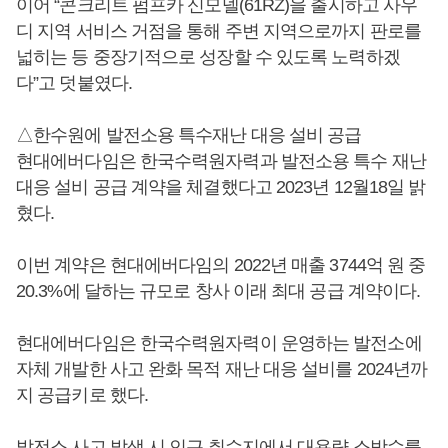
이어 “콘크리트 펌프카 신모델(61RZ)을 출시하고 사우
디 지역 서비스 거점을 통해 주변 지역으로까지 판로를
넓히는 등 중장기적으로 성장할 수 있도록 노력하겠
다”고 덧붙였다.
△한수원에 발전소용 특수재난 대응 설비 공급
현대에버다임은 한국수력원자력과 발전소용 특수 재난
대응 설비 공급 계약을 체결했다고 2023년 12월18일 밝
혔다.
이번 계약은 현대에버다임의 2022년 매출 3744억 원 중
20.3%에 달하는 규모로 창사 이래 최대 공급 계약이다.
현대에버다임은 한국수력원자력이 운영하는 발전소에
자체 개발한 사고 완화 목적 재난 대응 설비를 2024년까
지 공급키로 했다.
발전소 사고 발생 시 인근 취수지에서 대용량 소방수를