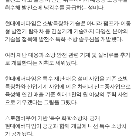
취수해 발전소에 냉각수를 공급하는 설비다.
현대에버다임은 소방특장차 기술뿐 아니라 펌프카·이동
형 발전기 탑재차 등 건설기계 기술까지 다양한 분야의
기술을 접목해 발전소 특화 소방 솔루션을 개발했다.
여러 재난 대응과 소방 안전 관련 기계 및 설비류를 추가
로 개발한다는 계획도 세워뒀다.
현대에버다임은 특수 재난 대응 설비 사업을 기존 소방
특장차와 산업기계 사업에 이은 차세대 신수종사업으로
육성해 연간 매출 기준 최대 1천억 원 이상의 주력 사업
으로 키우겠다는 그림을 그렸다.
△로젠바우어 기반 ‘특수 화학소방차’ 공개
현대에버다임이 공군과 함께 개발에 나선 특수 소방차
가 공개됐다.