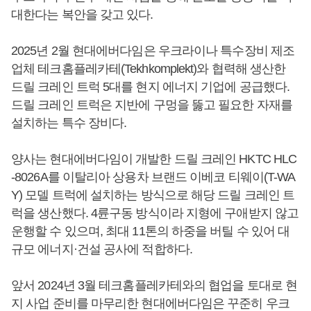
대한다는 복안을 갖고 있다.
2025년 2월 현대에버다임은 우크라이나 특수장비 제조
업체 테크홈플레카테(Tekhkomplekt)와 협력해 생산한
드릴 크레인 트럭 5대를 현지 에너지 기업에 공급했다.
드릴 크레인 트럭은 지반에 구멍을 뚫고 필요한 자재를
설치하는 특수 장비다.
양사는 현대에버다임이 개발한 드릴 크레인 HKTC HLC
-8026A를 이탈리아 상용차 브랜드 이베코 티웨이(T-WA
Y) 모델 트럭에 설치하는 방식으로 해당 드릴 크레인 트
럭을 생산했다. 4륜구동 방식이라 지형에 구애받지 않고
운행할 수 있으며, 최대 11톤의 하중을 버틸 수 있어 대
규모 에너지·건설 공사에 적합하다.
앞서 2024년 3월 테크홈플레카테와의 협업을 토대로 현
지 사업 준비를 마무리한 현대에버다임은 꾸준히 우크