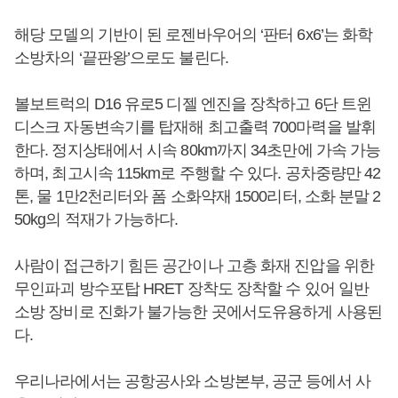
해당 모델의 기반이 된 로젠바우어의 ‘판터 6x6’는 화학
소방차의 ‘끝판왕’으로도 불린다.
볼보트럭의 D16 유로5 디젤 엔진을 장착하고 6단 트윈
디스크 자동변속기를 탑재해 최고출력 700마력을 발휘
한다. 정지상태에서 시속 80km까지 34초만에 가속 가능
하며, 최고시속 115km로 주행할 수 있다. 공차중량만 42
톤, 물 1만2천리터와 폼 소화약재 1500리터, 소화 분말 2
50kg의 적재가 가능하다.
사람이 접근하기 힘든 공간이나 고층 화재 진압을 위한
무인파괴 방수포탑 HRET 장착도 장착할 수 있어 일반
소방 장비로 진화가 불가능한 곳에서도유용하게 사용된
다.
우리나라에서는 공항공사와 소방본부, 공군 등에서 사