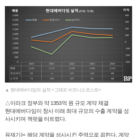
▲ 현대에버다임의 실적 <그래프 비즈니스포스트>
△이라크 정부와 약 1353억 원 규모 계약 체결
현대에버다임이 창사 이래 최대 규모의 수출 계약을 성
사시키며 잭팟을 터트렸다.
유재기
는 해당 계약을 성사시킨 주역으로 꼽힌다. 계약