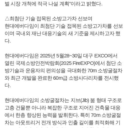
벌 시장 개척에 적극 나설 계획”이라고 밝혔다.
△최첨단 기술 접목된 소방고가차 선보여
현대에버다임이 최첨단 기술 접목된 소방고가차를 선보
이며 국내외 재난 대응기술의 새 기준을 제시하고자 했
다.
현대에버다임은 2025년 5월28~30일 대구 EXCO에서
열린 국제소방안전박람회(2025 FireEXPO)에서 첨단 소
방기술과 운용자의 편의성을 극대화한 70m 소방굴절차
와 최근 개발을 완료한 60m급 소방사다리차를 전시했
다.
현대에버다임의 소방굴절차는 지브(Jib) 붐 형태 구조로
고층 건물뿐 아니라 복잡한 구조로 지어진 건축물 대응
에서 한층 향상된 능력을 발휘한다. 특히 70m 소방굴절
차는 아웃트리거 전개 방식과 인출 길이를 최적화해 기