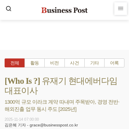
전체
활동
비전
사건
기타
어록
[Who Is ?] 유재기 현대에버다임
대표이사
1300억 규모 이라크 계약 따내며 주목받아, 경영 전반·
해외진출 업무 동시 주도 [2025년]
2025-11-14 07:00:00
김은혜 기자 - grace@businesspost.co.kr