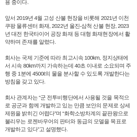
용 중이다.
앞서 2019년 4월 고성 산불 현장을 비롯해 2021년 이천
쿠팡 물류센터 화재, 2022년 울진-삼척 산불 현장, 2023
년 대전 한국타이어 공장 화재 등 대형 화재현장에서 활
약하며 존재를 알렸다.
회사는 국제 기준에 따라 최고시속 100km, 정지상태에
서 시속 80km까지 가속하는데 40초 이내로 소요되며 주
행 중 1분에 4500ℓ의 물을 분사할 수 있도록 개발한다는
방침을 갖고 있다.
회사 관계자는 “군 전투비행단에서 사용될 것을 목적으
로 공군과 함께 개발하고 있는 만큼 보안의 문제로 상세
제원을 밝히긴 어렵다”며 “화학소방차계의 끝판왕으로
불리우는 로젠바우어의 판터와 동급의 모델을 목표로
개발하고 있다”고 설명했다.