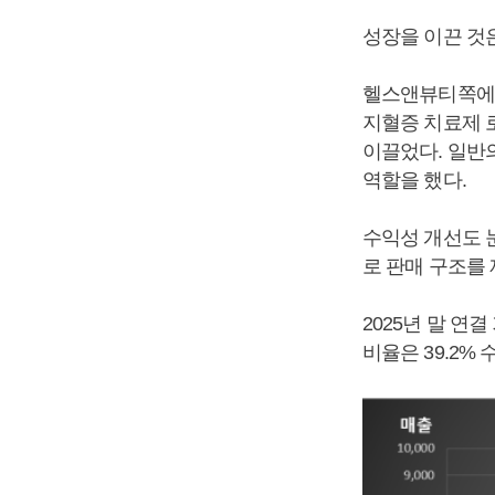
성장을 이끈 것
헬스앤뷰티쪽에선
지혈증 치료제 
이끌었다. 일반
역할을 했다.
수익성 개선도 
로 판매 구조를
2025년 말 연
비율은 39.2%