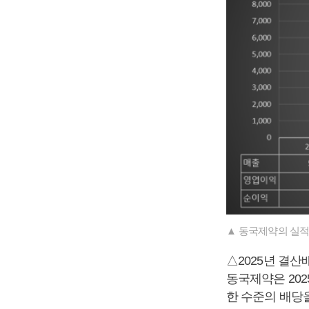
▲ 동국제약의 실적
△2025년 결산
동국제약은 202
한 수준의 배당