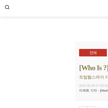
전체
[Who I
토털헬스케어 지향
2026-05-28 07:00:0
이재희 기자 - jhlee5