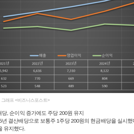
 그래프 <비즈니스포스트>
배당, 순이익 증가에도 주당 200원 유지
5년 결산배당으로 보통주 1주당 200원의 현금배당을 실시했
을 유지했다.