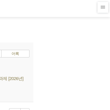
어록
 [2026년]