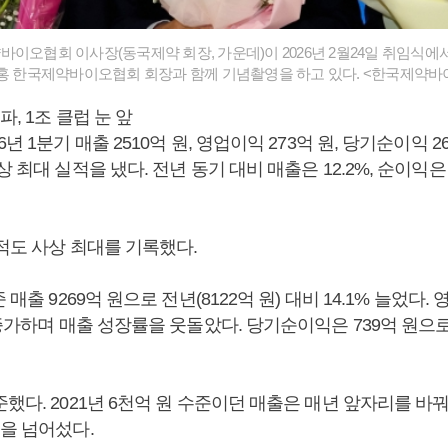
이오협회 이사장(동국제약 회장, 가운데)이 2026년 2월24일 취임식에
연홍 한국제약바이오협회 회장과 함께 기념촬영을 하고 있다. <한국제약
파, 1조 클럽 눈 앞
년 1분기 매출 2510억 원, 영업이익 273억 원, 당기순이익 2
 최대 실적을 냈다. 전년 동기 대비 매출은 12.2%, 순이익은 
실적도 사상 최대를 기록했다.
 매출 9269억 원으로 전년(8122억 원) 대비 14.1% 늘었다.
 증가하며 매출 성장률을 웃돌았다. 당기순이익은 739억 원으로 
했다. 2021년 6천억 원 수준이던 매출은 매년 앞자리를 바꿔
원을 넘어섰다.