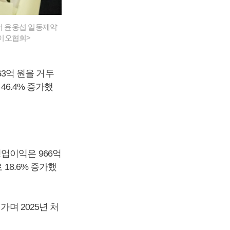
서 윤웅섭 일동제약
바이오협회>
63억 원을 거두
46.4% 증가했
 영업이익은 966억
18.6% 증가했
가며 2025년 처