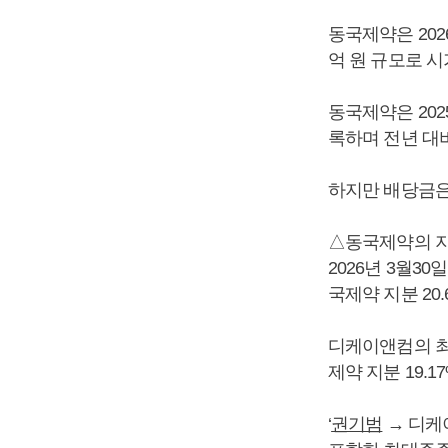
동국제약은 202
억 원 규모로 시
동국제약은 2025
록하며 전년 대비
하지만 배당금은 
△동국제약의 
2026년 3월
국제약 지분 20.
디케이앤컴의 
제약 지분 19.1
‘
권기범
→ 디케