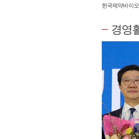
한국제약바이오협
경영