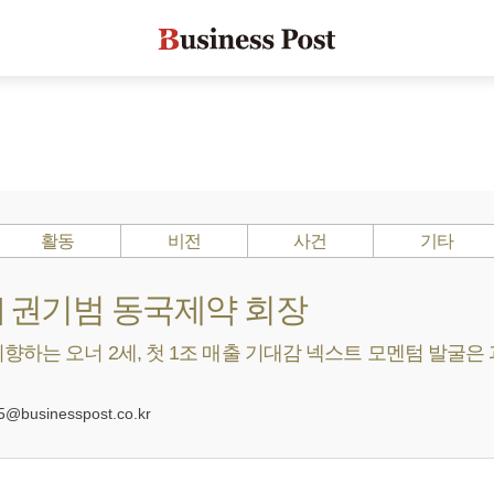
활동
비전
사건
기타
s ?] 권기범 동국제약 회장
하는 오너 2세, 첫 1조 매출 기대감 넥스트 모멘텀 발굴은 과제
0
@businesspost.co.kr