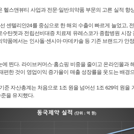
은 헬스앤뷰티 사업과 전문·일반의약품 부문의 고른 실적 향
 센텔리안24를 중심으로 한 해외 수출이 빠르게 늘었고, 
로수탄젯과 전립선비대증 치료제 유레스코가 종합병원 시장 
의약품에서는 인사돌·센시아·마데카솔 등 기존 브랜드가 안정
눈에 띈다. 라이브커머스·홈쇼핑 비중을 줄이고 온라인몰과 
 재편한 것이 영업이익 증가율이 매출 성장률을 웃도는 배경으
결 기준 자산총계는 처음으로 1조 원을 넘어선 1조 629억 원을
 수준을 유지했다.