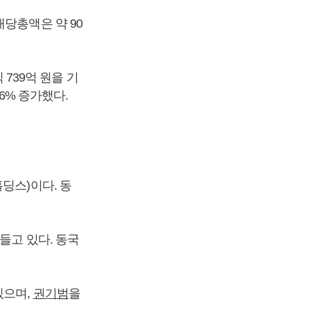
배당총액은 약 90
 739억 원을 기
6% 증가했다.
딩스)이다. 동
 들고 있다. 동국
있으며,
권기범
을