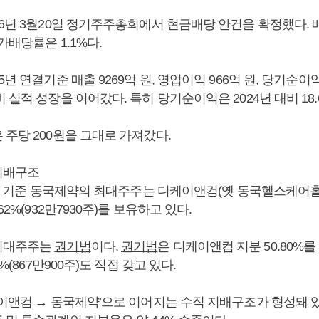
6년 3월20일 정기주주총회에서 현금배당 안건을 확정했다. 
가배당률은 1.1%다.
년 연결기준 매출 9269억 원, 영업이익 966억 원, 당기순이익
 실적 성장을 이어갔다. 특히 당기순이익은 2024년 대비 18.
주당 200원을 그대로 가져갔다.
지배구조
30일 기준 동국제약의 최대주주는 디케이앤컴(옛 동국헬스케어홀
62%(932만7930주)를 보유하고 있다.
최대주주는
권기범
이다.
권기범
은 디케이앤컴 지분 50.80%를
7%(867만900주)도 직접 갖고 있다.
이앤컴 → 동국제약’으로 이어지는 수직 지배구조가 형성돼 