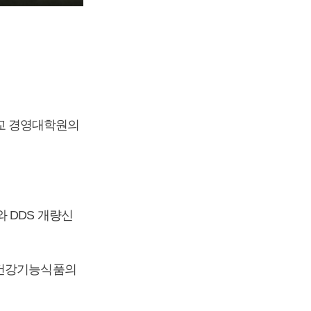
교 경영대학원의
 DDS 개량신
 건강기능식품의