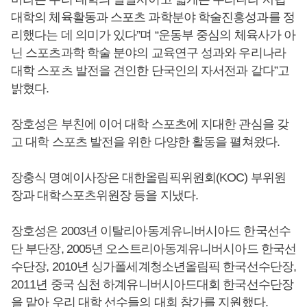
대학의 체육활동과 스포츠 과학분야 학술진흥성과를 정
리했다는 데 의미가 있다”며 “운동부 중심의 체육사가 아
닌 스포츠과학 학술 분야의 교육연구 성과와 우리나라
대학 스포츠 발전을 견인한 단국인의 자서전과 같다”고
밝혔다.
장호성은 부친에 이어 대학 스포츠에 지대한 관심을 갖
고 대학 스포츠 발전을 위한 다양한 활동을 펼쳐왔다.
장충식 명예이사장은 대한올림픽위원회(KOC) 부위원
장과 대학스포츠위원장 등을 지냈다.
장호성은 2003년 이탈리아동계유니버시아드 한국선수
단 부단장, 2005년 오스트리아동계유니버시아드 한국선
수단장, 2010년 싱가폴세계청소년올림픽 한국선수단장,
2011년 중국 심천 하계유니버시아드대회 한국선수단장
을 맡아 우리 대학 선수들의 대회 참가를 지원했다.