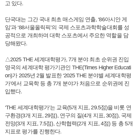
고 있다.
단국대는 그간 국내 최초 매스게임 연출, ‘86아시안 게
임’과 ‘88서울올릭픽’의 국제 스포츠과학학술대회를 성
공적으로 개최하며 대학 스포츠에서 주요한 역할을 담
당해왔다.
△2025 THE 세계대학평가, 7개 분야 최초 순위권 진입
영국의 세계대학 평가기관인 THE(Times Higher Educati
on)가 2025년 2월 발표한 ‘2025 THE 분야별 세계대학평
가’에서 교육학 등 총 7개 분야가 처음으로 순위권에 진
입했다.
‘THE 세계대학평가’는 교육(5개 지표, 29.5점)을 비롯 연
구환경(3개 지표, 29점), 연구의 질(4개 지표, 30점), 국제
전망(3개 지표, 7.5점), 산학협력(2개 지표, 4점) 등 총 5개
지표로 평가를 진행한다.