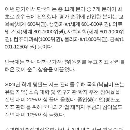
이번 평가에서 단국대는 총 11개 분야 중 7개 분야가 최
초로 순위권에 진입했다. 평가 순위에 진입한 분야는 교
육학(세계 600위권), 생명과학(세계 601-800위권), 의료
및 건강(세계 801-1000위권), 사회과학(세계 801-1000위
권), 컴퓨터과학(1000위권), 물리과학(1000위권), 공학(1
001-1250위권) 등이다.
단국대는 학내 대학평가전략위원회를 두고 지표 관리를
해온 것이 순위 상승을 이끌었다.
2024년 학계 평판도 지표 관리를 위해 국외(북남미 또는
유럽 지역) 소속 대학 및 연구기관 학자 추천 참여율을
전년 대비 20% 이상 끌어 올렸다. 졸업생(기업)평판도
지표 관리를 위해 국내외 기업 재직자 추천의 참여율도
전년 대비 10% 이상 늘렸다.
△과학기술성과실용화사업단, 3년 연속 전국 최우수 대