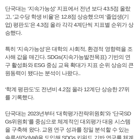
단국대는 ‘지속가능성’ 지표에서 전년 보다 43.5점 올랐
고, ‘교수당 학생 비율’은 12.8점 상승했으며 ‘졸업생(기
업) 평판도’은 4.3점 올라 각각 4계단씩 지표별 순위가 상
승했다.
특히 ‘지속가능성’은 대학의 사회적, 환경적 영향력을 조
사해 값을 매긴다. SDGs(지속가능발전목표) 기반의 연
구 활성화와 ESG 중심 교육 확대가 지표 순위 상승의 큰
원동력이 됐다는 분석이 나왔다..
‘학계 평판도’도 전년비 4.2점 올라 12계단 상승한 27위
를 기록했다.
단국대는 2023년부터 ‘대학평가전략위원회’와 ‘단국SD
Gs위원회’를 중심으로 체계적인 대외평가 대응 시스템
을 구축해 왔다. 교원 연구 성과를 정밀 분석할 수 있는
솔루션(SciVal)을 도입해 SDGs 키워드 기반 연구를 체계