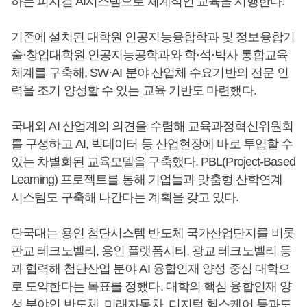
하는 피지컬 AI시스템으로 체계적인 교육을 시행한다.
기존에 설치된 대학원 인공지능융합학과 및 정보융합기
술·창업대학원 인공지능공학과와 학·석·박사 통합교육
체계를 구축해, SW·AI 분야 산업체 수요기반의 전문 인
력을 조기 양성할 수 있는 교육 기반도 마련했다.
국내외 AI 산업계의 의견을 수렴해 교육과정혁신위원회
를 구성하고 AI, 빅데이터 등 산업현장에 바로 투입할 수
있는 차별화된 교육모델을 구축했다. PBL(Project-Based
Learning) 프로젝트를 통해 기업들과 맞춤형 산학연계
시스템도 구축해 나간다는 계획을 갖고 있다.
단국대는 용인 첨단시스템 반도체 국가산업단지를 비롯
판교 테크노벨리, 용인 플랫폼시티, 광교 테크노벨리 등
과 협력해 첨단산업 분야 AI 융합인재 양성 중심 대학으
로 도약한다는 목표를 정했다. 대학의 핵심 융합인재 양
성 분야인 반도체, 미래자동차, 디지털 헬스케어 등과도