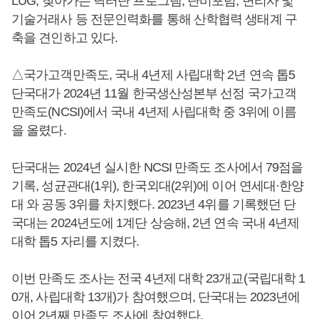
LUG, 찾아가는 닥터단 프로그램, 단비포럼, 변리사 및
기술거래사 등 전문인력화를 통해 산학협력 생태계 구
축을 견인하고 있다.
△국가고객만족도, 국내 4년제 사립대학 2년 연속 톱5
단국대가 2024년 11월 한국생산성본부 선정 국가고객
만족도(NCSI)에서 국내 4년제 사립대학 중 3위에 이름
을 올렸다.
단국대는 2024년 실시한 NCSI 만족도 조사에서 79점을
기록, 성균관대(1위), 한국외대(2위)에 이어 연세대·한양
대 와 공동 3위를 차지했다. 2023년 4위를 기록했던 단
국대는 2024년도에 1계단 상승해, 2년 연속 국내 4년제
대학 톱5 자리를 지켰다.
이번 만족도 조사는 전국 4년제 대학 23개교(국립대학 1
0개, 사립대학 13개)가 참여했으며, 단국대는 2023년에
이어 2년째 만족도 조사에 참여했다.