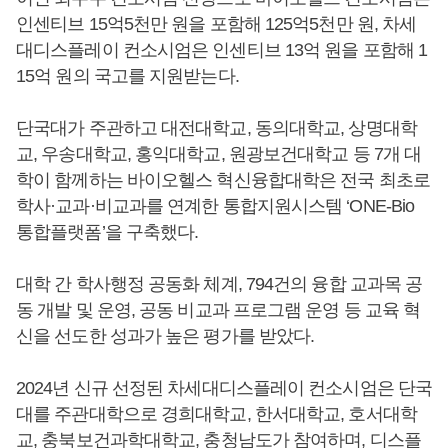
인센티브 15억5천만 원을 포함해 125억5천만 원, 차세
대디스플레이 컨소시엄은 인센티브 13억 원을 포함해 1
15억 원의 국고를 지원받는다.
단국대가 주관하고 대전대학교, 동의대학교, 상명대학
교, 우송대학교, 홍익대학교, 원광보건대학교 등 7개 대
학이 함께하는 바이오헬스 혁신융합대학은 전국 최초로
학사·교과·비교과를 연계한 통합지원시스템 ‘ONE-Bio
통합플랫폼’을 구축했다.
대학 간 학사행정 공동화 체계, 794건의 융합 교과목 공
동 개발 및 운영, 공동 비교과 프로그램 운영 등 교육 혁
신을 선도한 성과가 높은 평가를 받았다.
2024년 신규 선정된 차세대디스플레이 컨소시엄은 단국
대를 주관대학으로 경희대학교, 한서대학교, 호서대학
교, 충북보건과학대학교, 충청남도가 참여하며, 디스플