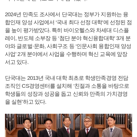
2024년 만족도 조사에서 단국대는 정부가 지원하는 융
합인재 양성 사업에서 ‘국내 최다 선정 대학’에 선정된 점
을 높이 평가받았다. 특히 바이오헬스와 차세대 디스플
레이, 반도체 소부장 등 ‘첨단 분야 혁신융합대학’ 3개 분
야와 글로벌·문화, 사회구조 등 ‘인문사회 융합인재 양성
사업’ 2개 분야에서 사업을 수행하며 혁신 교육에 앞장
서고 있다.
단국대는 2013년 국내 대학 최초로 학생만족경영 전담
조직인 CS경영센터를 설치해 ‘친절과 소통을 바탕으로
학생들의 성장과 성공을 돕고 신뢰와 만족의 가치경영
을 실현’하고 있다.