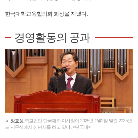
한국대학교육협의회 회장을 지냈다.
경영활동의 공과
▲
장호성
학교법인 단국대학 이사장이 2025년 1월2일 열린 2025년
도 시무식에서 신년사를 하고 있다. <단국대>