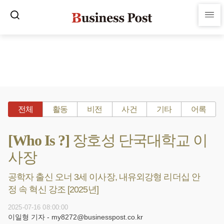
전체
활동
비전
사건
기타
어록
[Who Is ?] 장호성 단국대학교 이
사장
공학자 출신 오너 3세 이사장, 내유외강형 리더십 안
정 속 혁신 강조 [2025년]
2025-07-16 08:00:00
이일형 기자 - my8272@businesspost.co.kr