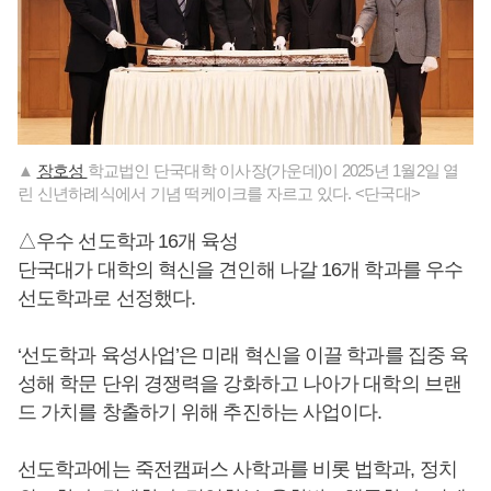
▲
장호성
학교법인 단국대학 이사장(가운데)이 2025년 1월2일 열
린 신년하례식에서 기념 떡케이크를 자르고 있다. <단국대>
△우수 선도학과 16개 육성
단국대가 대학의 혁신을 견인해 나갈 16개 학과를 우수
선도학과로 선정했다.
‘선도학과 육성사업’은 미래 혁신을 이끌 학과를 집중 육
성해 학문 단위 경쟁력을 강화하고 나아가 대학의 브랜
드 가치를 창출하기 위해 추진하는 사업이다.
선도학과에는 죽전캠퍼스 사학과를 비롯 법학과, 정치