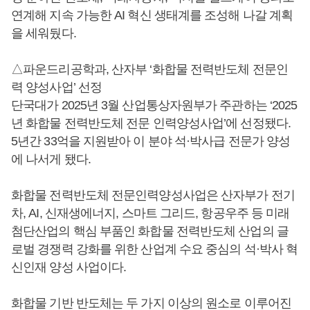
연계해 지속 가능한 AI 혁신 생태계를 조성해 나갈 계획
을 세워뒀다.
△파운드리공학과, 산자부 ‘화합물 전력반도체 전문인
력 양성사업’ 선정
단국대가 2025년 3월 산업통상자원부가 주관하는 ‘2025
년 화합물 전력반도체 전문 인력양성사업’에 선정됐다.
5년간 33억을 지원받아 이 분야 석·박사급 전문가 양성
에 나서게 됐다.
화합물 전력반도체 전문인력양성사업은 산자부가 전기
차, AI, 신재생에너지, 스마트 그리드, 항공우주 등 미래
첨단산업의 핵심 부품인 화합물 전력반도체 산업의 글
로벌 경쟁력 강화를 위한 산업계 수요 중심의 석·박사 혁
신인재 양성 사업이다.
화합물 기반 반도체는 두 가지 이상의 원소로 이루어진