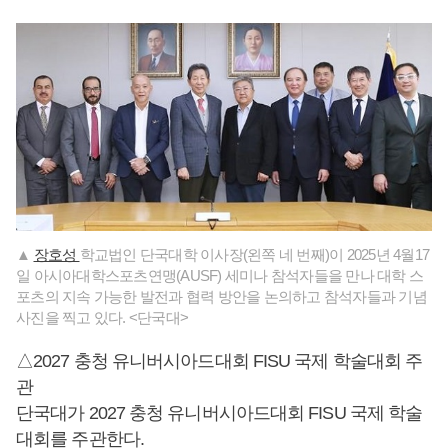
▲
장호성
학교법인 단국대학 이사장(왼쪽 네 번째)이 2025년 4월17
일 아시아대학스포츠연맹(AUSF) 세미나 참석자들을 만나 대학 스
포츠의 지속 가능한 발전과 협력 방안을 논의하고 참석자들과 기념
사진을 찍고 있다. <단국대>
△2027 충청 유니버시아드대회 FISU 국제 학술대회 주
관
단국대가 2027 충청 유니버시아드대회 FISU 국제 학술
대회를 주관한다.