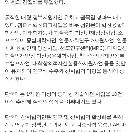
억 원의 간접비를 투입했다.
굵직한 대형 정부지원사업 유치로 괄목할 성과도 내고
있다. 캠퍼스혁신파크사업을 비롯 첨단분야 혁신융합대
학사업, 미래형자동차 기술융합 혁신인재양성사업, 소
프트웨어 중심대학사업, 인문사회연구소지원사업, 인문
사회 융합인재 양성사업, 선도연구센터(MRC), 디지털신
기술인재양성 혁신공유대학사업, 첨단산업인재양성부
트캠프사업, 대학창의적자산실용화지원사업 등을 잇달
아 유치하며 연구비 수주와 산학협력 역량을 동시에 성
장시켰다.
단국대는 1억 원 이상의 중대형 기술이전 사업을 10건
이상 추진해 질적인 성장을 이뤄내기도 했다.
단국대 산학협력단은 연구 및 산학협력 활성화를 위해
전문연구회 정책연구 과제 지원, 디스타랩 육성, LAB i-P