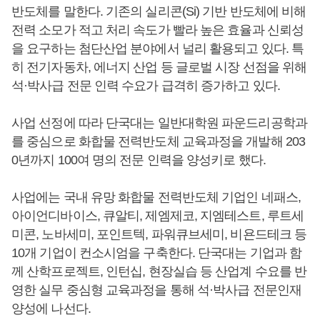
반도체를 말한다. 기존의 실리콘(Si) 기반 반도체에 비해
전력 소모가 적고 처리 속도가 빨라 높은 효율과 신뢰성
을 요구하는 첨단산업 분야에서 널리 활용되고 있다. 특
히 전기자동차, 에너지 산업 등 글로벌 시장 선점을 위해
석·박사급 전문 인력 수요가 급격히 증가하고 있다.
사업 선정에 따라 단국대는 일반대학원 파운드리공학과
를 중심으로 화합물 전력반도체 교육과정을 개발해 203
0년까지 100여 명의 전문 인력을 양성키로 했다.
사업에는 국내 유망 화합물 전력반도체 기업인 네패스,
아이언디바이스, 큐알티, 제엠제코, 지엠테스트, 루트세
미콘, 노바세미, 포인트텍, 파워큐브세미, 비욘드테크 등
10개 기업이 컨소시엄을 구축한다. 단국대는 기업과 함
께 산학프로젝트, 인턴십, 현장실습 등 산업계 수요를 반
영한 실무 중심형 교육과정을 통해 석·박사급 전문인재
양성에 나선다.