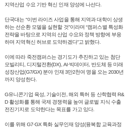
지역산업 수요 기반 혁신 인재 양성에 나선다.
단국대는 “이번 라이즈 사업을 통해 지역과 대학이 상생
하는 선순환 모델을 실현할 것”이라며 “캠퍼스별 특성화
전략을 바탕으로 지역의 산업 수요와 정책 방향에 부응
하며 지역혁신 허브로 도약하겠다”고 밝혔다.
이에 따라 죽전캠퍼스는 경기도가 추진하고 있는 첨단
모빌리티, 디지털전환(DX), AI·빅데이터, 반도체 등 미래
성장산업(G7/GX) 분야 인재 3만2천여 명을 오는 2030년
까지 양성한다.
G유니콘기업 육성, 기술이전, 해외 특허 등 산학협력 R&
D 활성화를 통해 국제 경쟁력을 높여 글로벌 지식 수출
전진기지로 도약한다는 목표를 가고 있다.
이를 위해 G7·GX 특화 실무인재 양성(융복합 교육과정