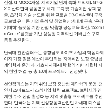
신설, G-MOOC개설, 지역기업 연계 특화 트랙제), G7·G
X 지산학협력 공동연구 체계 구축 및 기술이전 성과 창
출, 초격차 기술 선도를 위한 글로벌 DB-GAIA센터 구축,
글로벌 유니콘 기업 육성 및 창업혁신생태계 구축, ‘온경
기대학’ 플랫폼 기반 산업 맞춤형 평생교육 확산, ‘Zoom I
n Center’ 플랫폼 기반 상생형 지역혁신 거버넌스 구축
등을 추진한다.
단국대 천안캠퍼스는 충청남도 라이즈 사업의 핵심과제
이자 가장 많은 예산이 투입되는 ‘지역취업 보장 충남형
계약학과 운영’과 ‘기초지자체-대학 협약기반 자율형 지
역 현안 해결’ 등 총 10개 프로젝트에 선정됐다.
천안캠퍼스는 지역 취업 보장 충남형 계약학과 운영, 천
안시 스마트도시 조성사업 협력 프로젝트, 보령시와 연
계한 수소 산업 활성화 등 지역 맞춤형 프로젝트를 추진
한다. 단국대는 지역 신성장동력산업인 차세대 디스플