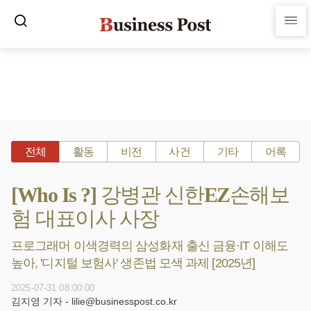
전체
활동
비전
사건
기타
어록
[Who Is ?] 강병관 신한EZ손해보
험 대표이사 사장
프로그래머 이색경력의 삼성화재 출신 금융·IT 이해도
높아, '디지털 보험사' 생존법 모색 과제 [2025년]
2025-07-31 08:00:00
김지영 기자 - lilie@businesspost.co.kr