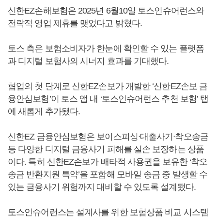
신한EZ손해보험은 2025년 6월10일 토스인슈어런스와
전략적 영업 제휴를 맺었다고 밝혔다.
토스 측은 보험소비자가 한눈에 확인할 수 있는 플랫폼
과 디지털 보험사의 시너지 효과를 기대했다.
협업의 첫 단계로 신한EZ손보가 개발한 ‘신한EZ손보 금
융안심보험’이 토스 앱 내 ‘토스인슈어런스 추천 보험’ 탭
에 새롭게 추가됐다.
신한EZ 금융안심보험은 보이스피싱ᐧ대출사기ᐧ착오송금
등 다양한 디지털 금융사기 피해를 실손 보장하는 상품
이다. 특히 신한EZ손보가 배타적 사용권을 보유한 ‘착오
송금 반환지원 특약’을 포함해 모바일 송금 중 발생할 수
있는 금융사기 위험까지 대비할 수 있도록 설계됐다.
토스인슈어런스는 설계사를 위한 보험상품 비교 시스템