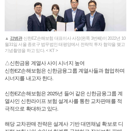
▲
강병관
신한EZ손해보험 대표이사 사장(왼쪽 3번째)이 2022년 10
월31일 서울 종로구 법무법인 태평양에서 전략적 투자 협약을 맺고
기념촬영을 하고 있다. < KT >
△신한금융 계열사 사이 시너지 높여
신한EZ손해보험은 신한금융그룹 계열사들과 협업하며
시너지를 내고자 한다.
신한EZ손해보험은 2025년 들어 같은 신한금융그룹 계
열사인 신한라이프 보험 설계사를 통한 교차판매를 적
극적으로 확대하고 있다.
해당 교차판매 전략은 설계사 기반 대면채널 확보로 디