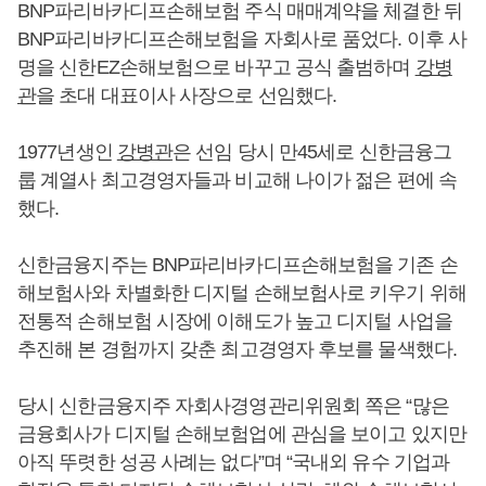
BNP파리바카디프손해보험 주식 매매계약을 체결한 뒤
BNP파리바카디프손해보험을 자회사로 품었다. 이후 사
명을 신한EZ손해보험으로 바꾸고 공식 출범하며
강병
관
을 초대 대표이사 사장으로 선임했다.
1977년생인
강병관
은 선임 당시 만45세로 신한금융그
룹 계열사 최고경영자들과 비교해 나이가 젊은 편에 속
했다.
신한금융지주는 BNP파리바카디프손해보험을 기존 손
해보험사와 차별화한 디지털 손해보험사로 키우기 위해
전통적 손해보험 시장에 이해도가 높고 디지털 사업을
추진해 본 경험까지 갖춘 최고경영자 후보를 물색했다.
당시 신한금융지주 자회사경영관리위원회 쪽은 “많은
금융회사가 디지털 손해보험업에 관심을 보이고 있지만
아직 뚜렷한 성공 사례는 없다”며 “국내외 유수 기업과