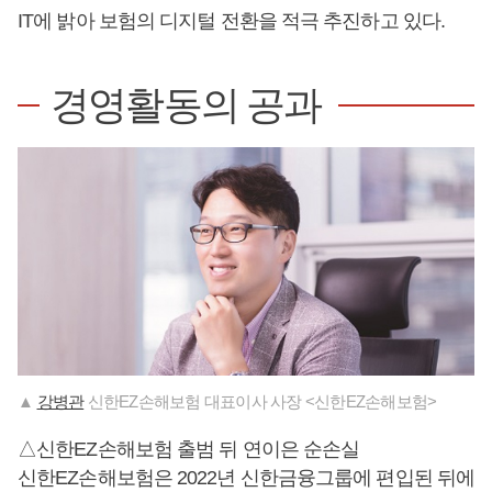
IT에 밝아 보험의 디지털 전환을 적극 추진하고 있다.
경영활동의 공과
▲
강병관
신한EZ손해보험 대표이사 사장 <신한EZ손해보험>
△신한EZ손해보험 출범 뒤 연이은 순손실
신한EZ손해보험은 2022년 신한금융그룹에 편입된 뒤에