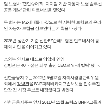
털 보험사 ‘탭인슈어’와 ‘디지털 기반 자동차 보험 솔루션
공동 개발’ 관련 파트너십을 맺었다.
두 회사는 MZ세대를 타깃으로 한 저렴한 보험료의 온라
인 자동차 보험을 선보인다는 계획을 내놨다.
2025년 상반기 기준 신한EZ손해보험은 인도네시아 등
해외 사업을 이어가고 있다.
△외부 인사로 대표로 영입돼 연임
강병관
은 40대 젊은 외부 출신 CEO로 ‘파격 발탁’ 됐다.
신한금융지주는 2022년 5월12일 자회사경영관리위원
회에서
강병관
을 BNP파리바카디프손해보험 인수추진
단장 겸 사장 후보로 내정했다고 밝혔다.
신한금융지주는 앞서 2011년 11월 프랑스 BNPP그룹과