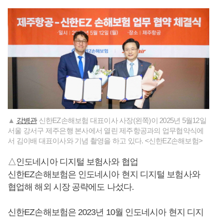
▲
강병관
신한EZ손해보험 대표이사 사장(왼쪽)이 2025년 5월12일
서울 강서구 제주은행 본사에서 열린 제주항공과의 업무협약식에
서 김이배 대표이사와 기념 촬영을 하고 있다. <신한EZ손해보험>
​△인도네시아 디지털 보험사와 협업
신한EZ손해보험은 인도네시아 현지 디지털 보험사와
협업해 해외 시장 공략에도 나섰다.
신한EZ손해보험은 2023년 10월 인도네시아 현지 디지