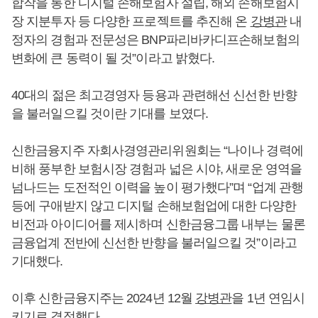
합작을 통한 디지털 손해보험사 설립, 해외 손해보험시
장 지분투자 등 다양한 프로젝트를 추진해 온
강병관
내
정자의 경험과 전문성은 BNP파리바카디프손해보험의
변화에 큰 동력이 될 것”이라고 밝혔다.
40대의 젊은 최고경영자 등용과 관련해선 신선한 반향
을 불러일으킬 것이란 기대를 보였다.
신한금융지주 자회사경영관리위원회는 “나이나 경력에
비해 풍부한 보험시장 경험과 넓은 시야, 새로운 영역을
넘나드는 도전적인 이력을 높이 평가했다”며 “업계 관행
등에 구애받지 않고 디지털 손해보험업에 대한 다양한
비전과 아이디어를 제시하며 신한금융그룹 내부는 물론
금융업계 전반에 신선한 반향을 불러일으킬 것”이라고
기대했다.
이후 신한금융지주는 2024년 12월
강병관
을 1년 연임시
키기로 결정했다.