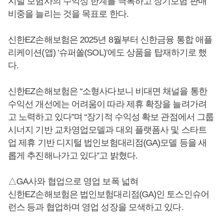
지털 보험사의 수익성 한계를 극복하고 장기보험 판매
비중을 늘리는 것을 목표로 한다.
신한EZ손해보험은 2025년 8월부터 신한금융 통합 애플
리케이션(앱) ‘슈퍼쏠(SOL)’에도 상품을 탑재하기로 했
다.
신한EZ손해보험은 “소형사다보니 비대면 채널을 통한
수익선 개선에는 어려움이 따라 제휴 확장을 늘려가려
고 노력하고 있다”며 “장기적 수익성 확보 관점에서 그룹
시너지 기반 교차영업모델과 대외 플랫폼사 및 스타트
업 제휴 기반 디지털 법인보험대리점(GA)모델 등을 새
롭게 추진해나가고 있다”고 밝혔다.
△GA사와 협업으로 영업 보폭 넓혀
신한EZ손해보험은 법인보험대리점(GA)인 토스인슈어
런스 등과 협업하며 영업 성장을 모색하고 있다.