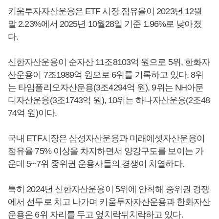
키움투자자산운용은 ETF 시장 점유율이 2023년 12월
말 2.23%에서 2025년 10월28일 기준 1.96%로 낮아졌
다.
신한자산운용이 순자산 11조8103억 원으로 5위, 한화자
산운용이 7조1989억 원으로 6위를 기록하고 있다. 8위
는 타임폴리오자산운용(3조4294억 원), 9위는 NH아문
디자산운용(3조1743억 원), 10위는 하나자산운용(2조48
74억 원)이다.
국내 ETF시장은 삼성자산운용과 미래에셋자산운용이
점유율 75% 이상을 차지하면서 양강구도를 보이는 가
운데 5~7위 중위권 운용사들의 경쟁이 치열하다.
특히 2024년 신한자산운용이 5위에 안착해 중위권 경쟁
에서 선두로 치고 나가며 키움투자자산운용과 한화자산
운용은 6위 자리를 두고 엎치락뒤치락하고 있다.