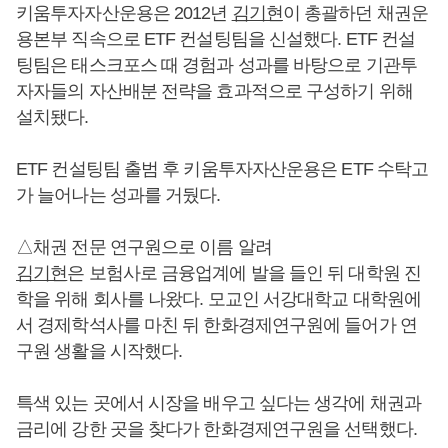
키움투자자산운용은 2012년
김기현
이 총괄하던 채권운
용본부 직속으로 ETF 컨설팅팀을 신설했다. ETF 컨설
팅팀은 태스크포스 때 경험과 성과를 바탕으로 기관투
자자들의 자산배분 전략을 효과적으로 구성하기 위해
설치됐다.
ETF 컨설팅팀 출범 후 키움투자자산운용은 ETF 수탁고
가 늘어나는 성과를 거뒀다.
△채권 전문 연구원으로 이름 알려
김기현
은 보험사로 금융업계에 발을 들인 뒤 대학원 진
학을 위해 회사를 나왔다. 모교인 서강대학교 대학원에
서 경제학석사를 마친 뒤 한화경제연구원에 들어가 연
구원 생활을 시작했다.
특색 있는 곳에서 시장을 배우고 싶다는 생각에 채권과
금리에 강한 곳을 찾다가 한화경제연구원을 선택했다.