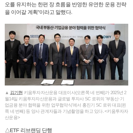
오를 유지하는 한편 장 흐름을 반영한 유연한 운용 전략
을 이어갈 계획”이라고 말했다.
▲
김기현
키움투자자산운용 대표이사(오른쪽 네 번째)가 2025년 2
월14일 키움투자자산운용과 글로벌 투자사 SC 로위의 '부동산·기
업금융 분야 협력을 위한 업무협약식'에서 홍진기 SC 로위 대표(왼
쪽 네 번째) 등 양사 관계자들과 기념촬영을 하고 있다. <키움투자자
산운용>
△ETF 리브랜딩 단행