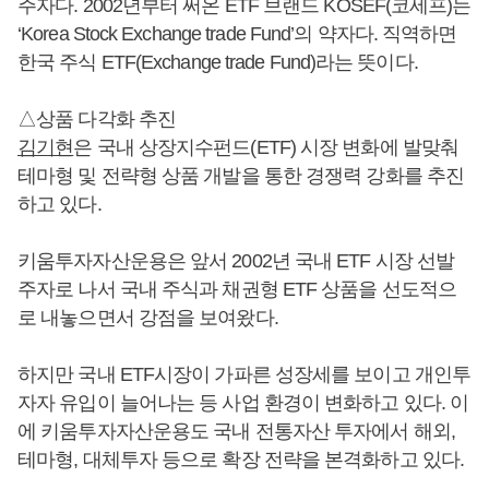
주자다. 2002년부터 써온 ETF 브랜드 KOSEF(코세프)는
‘Korea Stock Exchange trade Fund’의 약자다. 직역하면
한국 주식 ETF(Exchange trade Fund)라는 뜻이다.
△상품 다각화 추진
김기현
은 국내 상장지수펀드(ETF) 시장 변화에 발맞춰
테마형 및 전략형 상품 개발을 통한 경쟁력 강화를 추진
하고 있다.
키움투자자산운용은 앞서 2002년 국내 ETF 시장 선발
주자로 나서 국내 주식과 채권형 ETF 상품을 선도적으
로 내놓으면서 강점을 보여왔다.
하지만 국내 ETF시장이 가파른 성장세를 보이고 개인투
자자 유입이 늘어나는 등 사업 환경이 변화하고 있다. 이
에 키움투자자산운용도 국내 전통자산 투자에서 해외,
테마형, 대체투자 등으로 확장 전략을 본격화하고 있다.