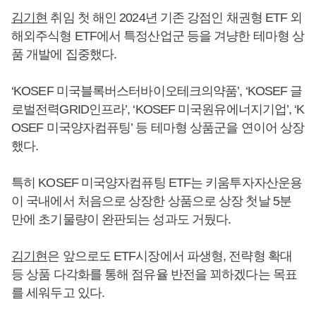
김기현
취임 첫 해인 2024년 기존 강점인 채권형 ETF 외
해외주식형 ETF에서 특정산업군 등을 겨냥한 테마형 상
품 개발에 집중했다.
‘KOSEF 미국블록버스터바이오테크의약품’, ‘KOSEF 글
로벌전력GRID인프라’, ‘KOSEF 미국원유에너지기업’, ‘K
OSEF 미국양자컴퓨팅’ 등 테마형 상품군을 연이어 상장
했다.
특히 KOSEF 미국양자컴퓨팅 ETF는 키움투자자산운용
이 국내에서 처음으로 상장한 상품으로 상장 첫날 5분
만에 초기물량이 완판되는 성과도 거뒀다.
김기현
은 앞으로도 ETF시장에서 파생형, 전략형 확대
등 상품 다각화를 통해 점유율 반전을 꾀하겠다는 목표
를 세워두고 있다.