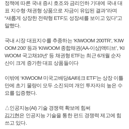
정책에 따른 국내 증시 호조와 금리인하 기대에 국내 대
표 지수형·채권형 상품으로 자금이 유입된 결과”라며
“새롭게 상장한 전략형 ETF도 성장세를 보이고 있다”고
말했다.
국내 시장 대표지수를 추종하는 ‘KIWOOM 200TR’, ‘KIW
OOM 200’ 등과 ‘KIWOOM 종합채권(AA-이상)액티브’, ‘KI
WOOM 국고채10년’ 등 채권형 ETF는 최근 6개월 순자
산이 크게 증가한 대표 상품들이다
이밖에 ‘KIWOOM 미국고배당&AI테크 ETF’는 상장 이틀
만에 초기 물량이 모두 소진되며 개인 투자자의 높은 수
요를 입증했다.
△인공지능(AI) 기술 경쟁력 확보에 힘써
김기현
은 인공지능 기술을 통한 펀드 경쟁력 제고에 힘
쓰고 있다.