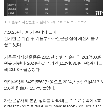
▲ 키움투자자산운용의 실적 <그래프 비즈니스포스트>
△2025년 상반기 순이익 늘어
김기현
은 취임 후 키움투자자산운용 실적 개선세를 이
끌고 있다.
키움투자자산운용은 2025년 상반기 순이익 261억838만
원을 거뒀다. 2024년 같은 기간(112억6314만 원)과 비교
해 131.8% 급증했다.
영업수익은 542억5562만 원으로 2024년 상반기(431억6
156만 원)보다 25.7% 늘었다.
자산운용사의 본업 성과를 나타내는 수수료수익이 400
억7817만 원으로 전년 동기(386억8100만 원)보다 3.6%