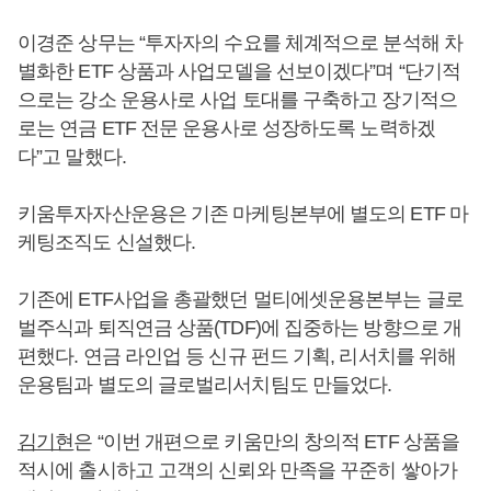
이경준 상무는 “투자자의 수요를 체계적으로 분석해 차
별화한 ETF 상품과 사업모델을 선보이겠다”며 “단기적
으로는 강소 운용사로 사업 토대를 구축하고 장기적으
로는 연금 ETF 전문 운용사로 성장하도록 노력하겠
다”고 말했다.
키움투자자산운용은 기존 마케팅본부에 별도의 ETF 마
케팅조직도 신설했다.
기존에 ETF사업을 총괄했던 멀티에셋운용본부는 글로
벌주식과 퇴직연금 상품(TDF)에 집중하는 방향으로 개
편했다. 연금 라인업 등 신규 펀드 기획, 리서치를 위해
운용팀과 별도의 글로벌리서치팀도 만들었다.
김기현
은 “이번 개편으로 키움만의 창의적 ETF 상품을
적시에 출시하고 고객의 신뢰와 만족을 꾸준히 쌓아가