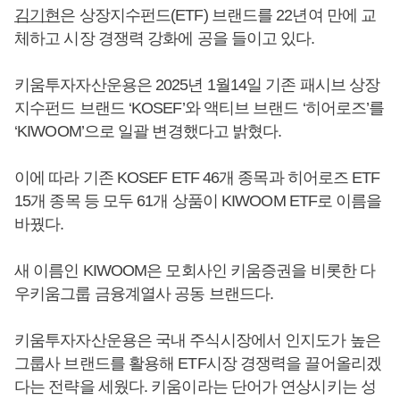
김기현
은 상장지수펀드(ETF) 브랜드를 22년여 만에 교
체하고 시장 경쟁력 강화에 공을 들이고 있다.
키움투자자산운용은 2025년 1월14일 기존 패시브 상장
지수펀드 브랜드 ‘KOSEF’와 액티브 브랜드 ‘히어로즈’를
‘KIWOOM’으로 일괄 변경했다고 밝혔다.
이에 따라 기존 KOSEF ETF 46개 종목과 히어로즈 ETF
15개 종목 등 모두 61개 상품이 KIWOOM ETF로 이름을
바꿨다.
새 이름인 KIWOOM은 모회사인 키움증권을 비롯한 다
우키움그룹 금융계열사 공동 브랜드다.
키움투자자산운용은 국내 주식시장에서 인지도가 높은
그룹사 브랜드를 활용해 ETF시장 경쟁력을 끌어올리겠
다는 전략을 세웠다. 키움이라는 단어가 연상시키는 성