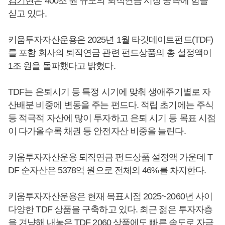
김기현
은 400조 원 규모의 퇴직연금 시장 공략에 힘을
싣고 있다.
키움투자자산운용은 2025년 1월 타깃데이트펀드(TDF)
를 포함 회사의 퇴직연금 관련 펀드상품의 총 설정액이
1조 원을 돌파했다고 밝혔다.
TDF는 은퇴시기 등 특정 시기에 맞춰 생애주기별로 자
산배분 비중에 변동을 주는 펀드다. 적립 초기에는 주식
등 적극적 자산에 많이 투자하고 은퇴 시기 등 목표 시점
이 다가올수록 채권 등 안전자산 비중을 늘린다.
키움투자자산운용 퇴직연금 펀드상품 설정액 가운데 T
DF 순자산은 5378억 원으로 전체의 46%를 차지한다.
키움투자자산운용은 현재 목표시점 2025~2060년 사이
다양한 TDF 상품을 구축하고 있다. 최근 젊은 투자자층
을 겨냥해 내놓은 TDF 2060 상품에도 빠른 속도로 자금