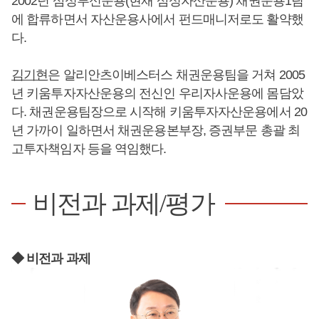
2002년 삼성투신운용(현재 삼성자산운용) 채권운용1팀
에 합류하면서 자산운용사에서 펀드매니저로도 활약했
다.
김기현
은 알리안츠이베스터스 채권운용팀을 거쳐 2005
년 키움투자자산운용의 전신인 우리자사운용에 몸담았
다. 채권운용팀장으로 시작해 키움투자자산운용에서 20
년 가까이 일하면서 채권운용본부장, 증권부문 총괄 최
고투자책임자 등을 역임했다.
비전과 과제/평가
◆ 비전과 과제