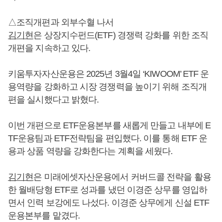
△조직개편과 외부수혈 나서
김기현
은 상장지수펀드(ETF) 경쟁력 강화를 위한 조직
개편을 지속하고 있다.
키움투자자산운용은 2025년 3월4일 ‘KIWOOM’ ETF 운
용역량을 강화하고 시장 경쟁력을 높이기 위해 조직개
편을 실시했다고 밝혔다.
이번 개편으로 ETF운용본부를 새롭게 만들고 내부에 E
TF운용팀과 ETF전략팀을 편입했다. 이를 통해 ETF 운
용과 상품 역량을 강화한다는 계획을 세웠다.
김기현
은 미래에셋자산운용에서 커버드콜 전략을 활용
한 월배당형 ETF로 성과를 냈던 이경준 상무를 영입하
면서 인력 보강에도 나섰다. 이경준 상무에게 신설 ETF
운용본부를 맡겼다.