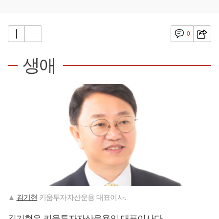
0
생애
▲
김기현
키움투자자산운용 대표이사.
김기현
은 키움투자자산운용의 대표이사다.