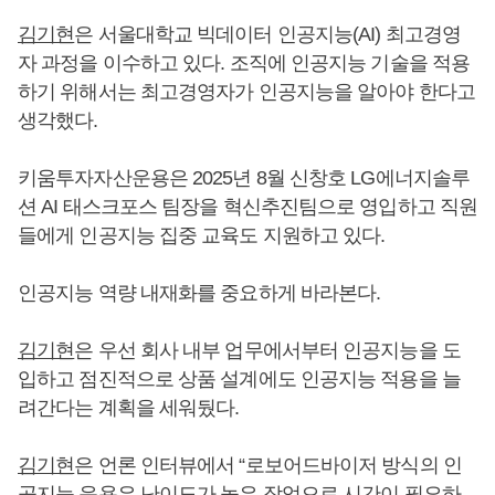
김기현
은 서울대학교 빅데이터 인공지능(AI) 최고경영
자 과정을 이수하고 있다. 조직에 인공지능 기술을 적용
하기 위해서는 최고경영자가 인공지능을 알아야 한다고
생각했다.
키움투자자산운용은 2025년 8월 신창호 LG에너지솔루
션 AI 태스크포스 팀장을 혁신추진팀으로 영입하고 직원
들에게 인공지능 집중 교육도 지원하고 있다.
인공지능 역량 내재화를 중요하게 바라본다.
김기현
은 우선 회사 내부 업무에서부터 인공지능을 도
입하고 점진적으로 상품 설계에도 인공지능 적용을 늘
려간다는 계획을 세워뒀다.
김기현
은 언론 인터뷰에서 “로보어드바이저 방식의 인
공지능 운용은 난이도가 높은 작업으로 시간이 필요하