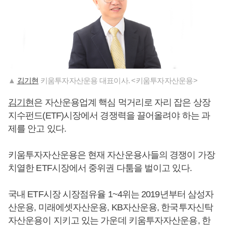
▲
김기현
키움투자자산운용 대표이사. <키움투자자산운용>
김기현
은 자산운용업계 핵심 먹거리로 자리 잡은 상장
지수펀드(ETF)시장에서 경쟁력을 끌어올려야 하는 과
제를 안고 있다.
키움투자자산운용은 현재 자산운용사들의 경쟁이 가장
치열한 ETF시장에서 중위권 다툼을 벌이고 있다.
국내 ETF시장 시장점유율 1~4위는 2019년부터 삼성자
산운용, 미래에셋자산운용, KB자산운용, 한국투자신탁
자산운용이 지키고 있는 가운데 키움투자자산운용, 한