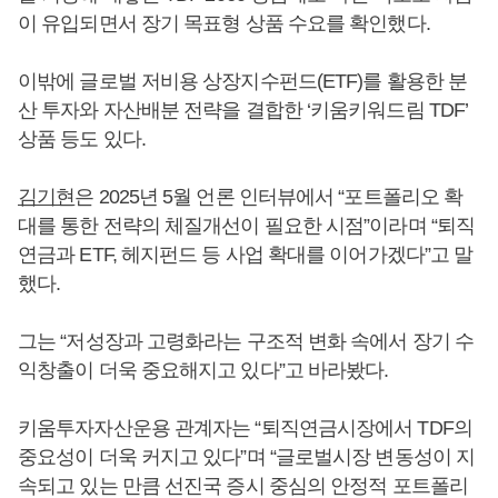
이 유입되면서 장기 목표형 상품 수요를 확인했다.
이밖에 글로벌 저비용 상장지수펀드(ETF)를 활용한 분
산 투자와 자산배분 전략을 결합한 ‘키움키워드림 TDF’
상품 등도 있다.
김기현
은 2025년 5월 언론 인터뷰에서 “포트폴리오 확
대를 통한 전략의 체질개선이 필요한 시점”이라며 “퇴직
연금과 ETF, 헤지펀드 등 사업 확대를 이어가겠다”고 말
했다.
그는 “저성장과 고령화라는 구조적 변화 속에서 장기 수
익창출이 더욱 중요해지고 있다”고 바라봤다.
키움투자자산운용 관계자는 “퇴직연금시장에서 TDF의
중요성이 더욱 커지고 있다”며 “글로벌시장 변동성이 지
속되고 있는 만큼 선진국 증시 중심의 안정적 포트폴리