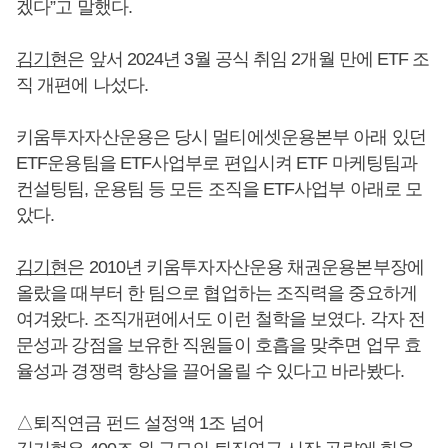
겠다”고 말했다.
김기현
은 앞서 2024년 3월 공식 취임 2개월 만에 ETF 조
직 개편에 나섰다.
키움투자자산운용은 당시 멀티에셋운용본부 아래 있던
ETF운용팀을 ETF사업부로 편입시켜 ETF 마케팅팀과
컨설팅팀, 운용팀 등 모든 조직을 ETF사업부 아래로 모
았다.
김기현
은 2010년 키움투자자산운용 채권운용본부장에
올랐을 때부터 한 팀으로 협업하는 조직력을 중요하게
여겨왔다. 조직개편에서도 이런 철학을 보였다. 각자 전
문성과 강점을 보유한 직원들이 호흡을 맞추면 업무 효
율성과 경쟁력 향상을 끌어올릴 수 있다고 바라봤다.
△퇴직연금 펀드 설정액 1조 넘어