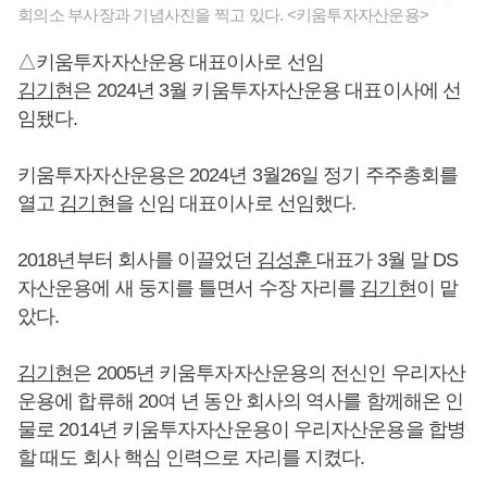
회의소 부사장과 기념사진을 찍고 있다. <키움투자자산운용>
△키움투자자산운용 대표이사로 선임
김기현
은 2024년 3월 키움투자자산운용 대표이사에 선
임됐다.
키움투자자산운용은 2024년 3월26일 정기 주주총회를
열고
김기현
을 신임 대표이사로 선임했다.
2018년부터 회사를 이끌었던
김성훈
대표가 3월 말 DS
자산운용에 새 둥지를 틀면서 수장 자리를
김기현
이 맡
았다.
김기현
은 2005년 키움투자자산운용의 전신인 우리자산
운용에 합류해 20여 년 동안 회사의 역사를 함께해온 인
물로 2014년 키움투자자산운용이 우리자산운용을 합병
할 때도 회사 핵심 인력으로 자리를 지켰다.