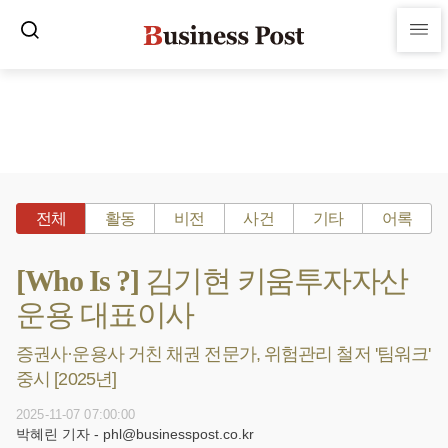
전체
활동
비전
사건
기타
어록
[Who Is ?] 김기현 키움투자자산
운용 대표이사
증권사·운용사 거친 채권 전문가, 위험관리 철저 '팀워크'
중시 [2025년]
2025-11-07 07:00:00
박혜린 기자 - phl@businesspost.co.kr