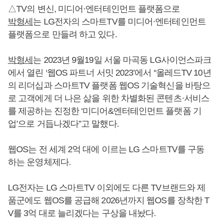
△TV의 변신, 미디어·엔터테인먼트 플랫폼으로
박형세
는 LG전자의 스마트TV를 미디어·엔터테인먼트
플랫폼으로 만들려 하고 있다.
박형세
는 2023년 9월19일 서울 마곡동 LG사이언스파크
에서 열린 ‘웹OS 파트너 서밋 2023’에서 “올레드TV 10년
의 리더십과 스마트TV 플랫폼 웹OS 기술혁신을 바탕으
로 고객에게 더 나은 삶을 위한 차별화된 콘텐츠·서비스
를 제공하는 진정한 ‘미디어&엔터테인먼트 플랫폼 기
업’으로 거듭나겠다”고 말했다.
웹OS는 전 세계 2억 대에 이르는 LG 스마트TV를 구동
하는 운영체제다.
LG전자는 LG 스마트TV 이외에도 다른 TV브랜드와 제
품군에도 웹OS를 공급해 2026년까지 웹OS를 장착한 T
V를 3억 대로 늘리겠다는 구상을 내놨다.