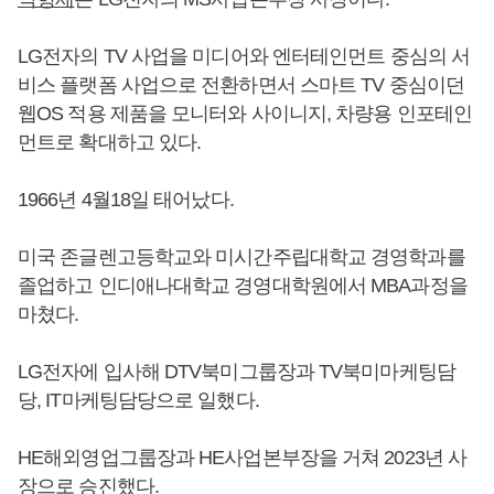
LG전자의 TV 사업을 미디어와 엔터테인먼트 중심의 서
비스 플랫폼 사업으로 전환하면서 스마트 TV 중심이던
웹OS 적용 제품을 모니터와 사이니지, 차량용 인포테인
먼트로 확대하고 있다.
1966년 4월18일 태어났다.
미국 존글렌고등학교와 미시간주립대학교 경영학과를
졸업하고 인디애나대학교 경영대학원에서 MBA과정을
마쳤다.
LG전자에 입사해 DTV북미그룹장과 TV북미마케팅담
당, IT마케팅담당으로 일했다.
HE해외영업그룹장과 HE사업본부장을 거쳐 2023년 사
장으로 승진했다.