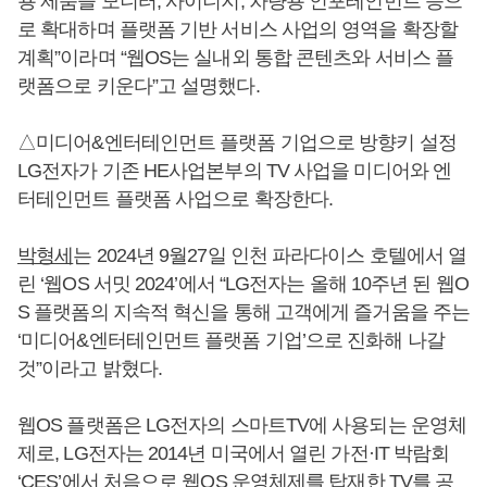
용 제품을 모니터, 사이니지, 차량용 인포테인먼트 등으
로 확대하며 플랫폼 기반 서비스 사업의 영역을 확장할
계획”이라며 “웹OS는 실내외 통합 콘텐츠와 서비스 플
랫폼으로 키운다”고 설명했다.
△미디어&엔터테인먼트 플랫폼 기업으로 방향키 설정
LG전자가 기존 HE사업본부의 TV 사업을 미디어와 엔
터테인먼트 플랫폼 사업으로 확장한다.
박형세
는 2024년 9월27일 인천 파라다이스 호텔에서 열
린 ‘웹OS 서밋 2024’에서 “LG전자는 올해 10주년 된 웹O
S 플랫폼의 지속적 혁신을 통해 고객에게 즐거움을 주는
‘미디어&엔터테인먼트 플랫폼 기업’으로 진화해 나갈
것”이라고 밝혔다.
웹OS 플랫폼은 LG전자의 스마트TV에 사용되는 운영체
제로, LG전자는 2014년 미국에서 열린 가전·IT 박람회
‘CES’에서 처음으로 웹OS 운영체제를 탑재한 TV를 공