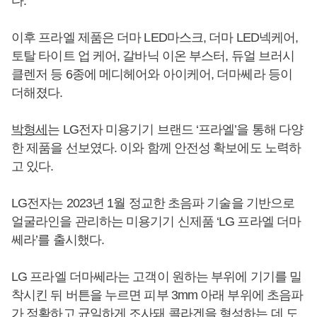
다.
이후 프라엘 제품은 더마 LED마스크, 더마 LED넥케어,
토탈 타이트 업 케어, 갈바닉 이온 부스터, 듀얼 브러시
클렌저 등 6종에 메디헤어와 아이케어, 더마쎄라 등이
더해졌다.
박형세
는 LG전자 미용기기 브랜드 ‘프라엘’을 통해 다양
한 제품을 선보였다. 이와 함께 안전성 확보에도 노력하
고 있다.
LG전자는 2023년 1월 정교한 초음파 기술을 기반으로
얼굴라인을 관리하는 미용기기 신제품 ‘LG 프라엘 더마
쎄라’를 출시했다.
LG 프라엘 더마쎄라는 고객이 원하는 부위에 기기를 밀
착시킨 뒤 버튼을 누르면 피부 3mm 아래 부위에 초음파
가 정확하고 균일하게 조사돼 콜라겐을 형성하는 데 도