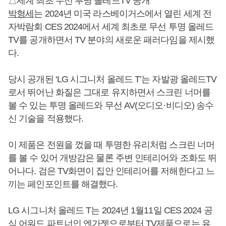
△세계 최초 무선 투명 올레드TV 공개
박형세
는 2024년 미국 라스베이거스에서 열린 세계 전
자박람회 CES 2024에서 세계 최초로 무선 투명 올레드
TV를 공개하면서 TV 분야의 새로운 패러다임을 제시했
다.
당시 공개된 ‘LG 시그니처 올레드 T’는 자발광 올레드TV
로서 뛰어난 화질은 그대로 유지하면서 스크린 너머를
볼 수 있는 투명 올레드와 무선 AV(오디오·비디오) 송수
신 기술을 적용했다.
이 제품은 전원을 껐을 때 투명한 유리처럼 스크린 너머
를 볼 수 있어 개방감은 물론 주변 인테리어와 조화도 뛰
어나다. 검은 TV화면이 집안 인테리어를 저해한다고 느
끼는 페인포인트를 해결했다.
LG 시그니처 올레드 T는 2024년 1월11일 CES 2024 공
식 어워드 파트너인 엔가젯으로부터 TV제품으로는 유