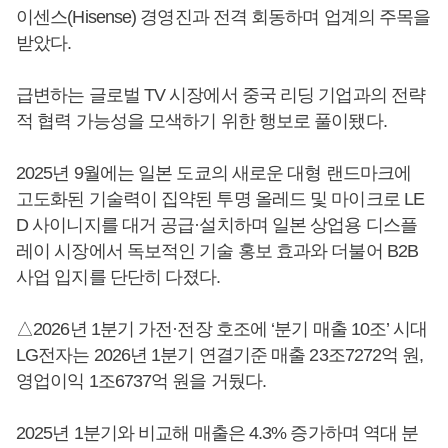
이센스(Hisense) 경영진과 전격 회동하며 업계의 주목을
받았다.
급변하는 글로벌 TV 시장에서 중국 리딩 기업과의 전략
적 협력 가능성을 모색하기 위한 행보로 풀이됐다.
2025년 9월에는 일본 도쿄의 새로운 대형 랜드마크에
고도화된 기술력이 집약된 투명 올레드 및 마이크로 LE
D 사이니지를 대거 공급·설치하며 일본 상업용 디스플
레이 시장에서 독보적인 기술 홍보 효과와 더불어 B2B
사업 입지를 단단히 다졌다.
△2026년 1분기 가전·전장 호조에 ‘분기 매출 10조’ 시대
LG전자는 2026년 1분기 연결기준 매출 23조7272억 원,
영업이익 1조6737억 원을 거뒀다.
2025년 1분기와 비교해 매출은 4.3% 증가하며 역대 분