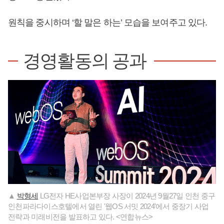
원칙을 중시하며 ‘할 말은 하는’ 모습을 보여주고 있다.
경영활동의 공과
▲
박형세
LG전자 HE사업본부장 사장이 2024년 9월27일 인천 중구
인천파라다이스호텔에서 열린 '웹OS 서밋 2024'에서 중장기 사업
전략과 미래비전을 발표하고 있다. <연합뉴스>