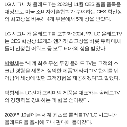
LG 시그니처 올레드 T는 2023년 11월 CES 출품 품목을
대상으로 미국 소비자기술협회가 수여하는 CES 혁신상
의 최고상을 비롯해 4개 부문에서 5개 상을 받았다.
LG 시그니처 올레드 T를 포함한 2024년형 LG 올레드TV
는 CES 혁신상 12개와 엔가젯 최고상을 비롯 유력 매체
들이 선정한 어워드 등 모두 90개의 상을 받았다.
박형세
는 “세계 최초 무선 투명 올레드 TV는 고객의 스
크린 경험을 새롭게 정의한 제품”이라며 “TV 한계를 뛰
어넘어 세상에 없던 고객경험을 제공하겠다”고 말했다.
박형세
는 LG전자 프리미엄 제품을 대표하는 올레드TV
의 경쟁력을 강화하는 데 힘을 쏟아왔다.
2020년 10월에는 세계 최초로 롤러블TV ‘LG 시그니처
올레드R’을 출시해 국내 판매에 들어갔다.