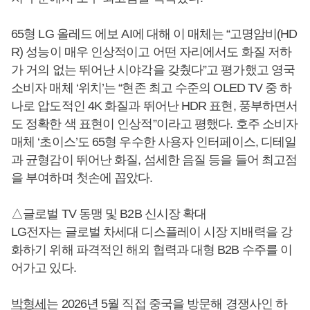
65형 LG 올레드 에보 AI에 대해 이 매체는 “고명암비(HD
R) 성능이 매우 인상적이고 어떤 자리에서도 화질 저하
가 거의 없는 뛰어난 시야각을 갖췄다”고 평가했고 영국
소비자 매체 ‘위치’는 “현존 최고 수준의 OLED TV 중 하
나로 압도적인 4K 화질과 뛰어난 HDR 표현, 풍부하면서
도 정확한 색 표현이 인상적”이라고 평했다. 호주 소비자
매체 ‘초이스’도 65형 우수한 사용자 인터페이스, 디테일
과 균형감이 뛰어난 화질, 섬세한 음질 등을 들어 최고점
을 부여하며 첫손에 꼽았다.
△글로벌 TV 동맹 및 B2B 신시장 확대
LG전자는 글로벌 차세대 디스플레이 시장 지배력을 강
화하기 위해 파격적인 해외 협력과 대형 B2B 수주를 이
어가고 있다.
박형세
는 2026년 5월 직접 중국을 방문해 경쟁사인 하