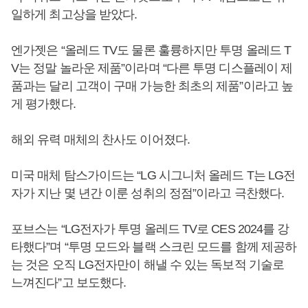
일하게 최고상을 받았다.
엔가젯은 “올레드 TV도 물론 훌륭하지만 투명 올레드 T
V는 정말 놀라운 제품”이라며 “다른 투명 디스플레이 제
품과는 달리 고객이 구매 가능한 최초의 제품”이라고 높
게 평가했다.
해외 유력 매체의 찬사도 이어졌다.
미국 매체 탐스가이드는 “LG 시그니처 올레드 T는 LG전
자가 지난 몇 년간 이룬 성취의 정점”이라고 극찬했다.
포브스는 “LG전자가 투명 올레드 TV로 CES 2024를 강
타했다”며 “투명 모드와 블랙 스크린 모드를 함께 제공하
는 것은 오직 LG전자만이 해낼 수 있는 독보적 기술로
느껴진다”고 보도했다.