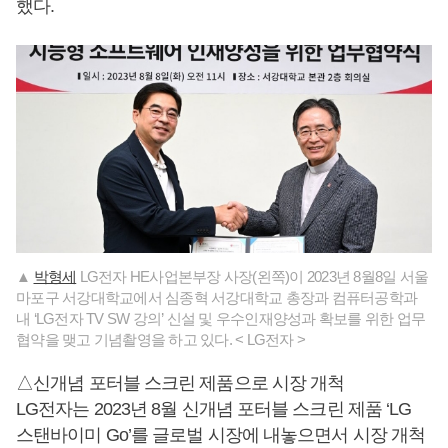
했다.
▲
박형세
LG전자 HE사업본부장 사장(왼쪽)이 2023년 8월8일 서울
마포구 서강대학교에서 심종혁 서강대학교 총장과 컴퓨터공학과
내 ‘LG전자 TV SW 강의’ 신설 및 우수인재양성과 확보를 위한 업무
협약을 맺고 기념촬영을 하고 있다. < LG전자 >
△신개념 포터블 스크린 제품으로 시장 개척
LG전자는 2023년 8월 신개념 포터블 스크린 제품 ‘LG
스탠바이미 Go’를 글로벌 시장에 내놓으면서 시장 개척