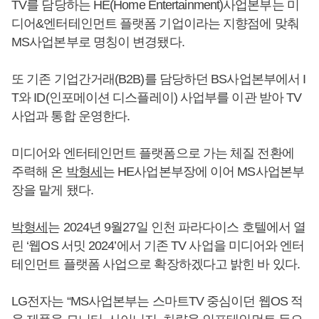
TV를 담당하는 HE(Home Entertainment)사업본부는 미
디어&엔터테인먼트 플랫폼 기업이라는 지향점에 맞춰
MS사업본부로 명칭이 변경됐다.
또 기존 기업간거래(B2B)를 담당하던 BS사업본부에서 I
T와 ID(인포메이션 디스플레이) 사업부를 이관 받아 TV
사업과 통합 운영한다.
미디어와 엔터테인먼트 플랫폼으로 가는 체질 전환에
주력해 온
박형세
는 HE사업본부장에 이어 MS사업본부
장을 맡게 됐다.
박형세
는 2024년 9월27일 인천 파라다이스 호텔에서 열
린 ‘웹OS 서밋 2024’에서 기존 TV 사업을 미디어와 엔터
테인먼트 플랫폼 사업으로 확장하겠다고 밝힌 바 있다.
LG전자는 “MS사업본부는 스마트TV 중심이던 웹OS 적