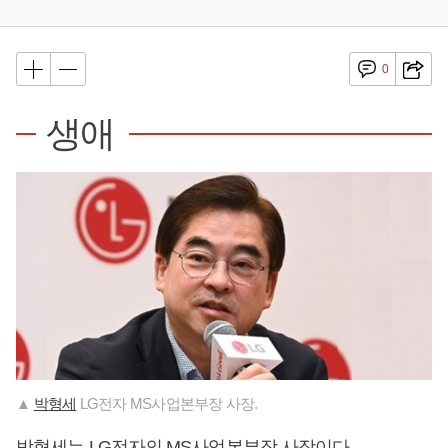
0
생애
▲
박형세
LG전자 MS사업본부장 사장.
박형세
는 LG전자의 MS사업본부장 사장이다.