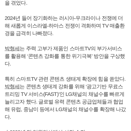
을 겪었다.
2024년 들어 장기화하는 러시아-우크라이나 전쟁에 더
해 새롭게 이스라엘-하마스 전쟁이 격화하며 TV 매출환
경을 급격히 나빠졌다.
박형세
는 주력 고부가 제품인 스마트TV의 부가서비스
를 활용해 ‘콘텐츠 강화를 통한 위기극복’ 방안을 구상했
다.
특히 스마트TV 관련 콘텐츠 생태계 확장에 힘을 쏟았다.
박형세
는 콘텐츠 생태계 강화를 위해 ‘광고기반 무료스
트리밍 TV 서비스(FAST)’인 LG채널의 채널수를 빠르게
늘리고자 했다. 글로벌 유력 콘텐츠 공급업체들과 협업
해 유럽, 중남미 등에서 LG채널의 채널수를 확장해 나갔
다.