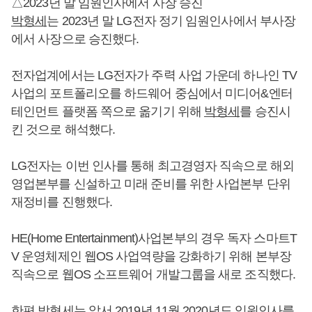
△2023년 말 임원인사에서 사장 승진
박형세
는 2023년 말 LG전자 정기 임원인사에서 부사장
에서 사장으로 승진했다.
전자업계에서는 LG전자가 주력 사업 가운데 하나인 TV
사업의 포트폴리오를 하드웨어 중심에서 미디어&엔터
테인먼트 플랫폼 쪽으로 옮기기 위해
박형세
를 승진시
킨 것으로 해석했다.
LG전자는 이번 인사를 통해 최고경영자 직속으로 해외
영업본부를 신설하고 미래 준비를 위한 사업본부 단위
재정비를 진행했다.
HE(Home Entertainment)사업본부의 경우 독자 스마트T
V 운영체제인 웹OS 사업역량을 강화하기 위해 본부장
직속으로 웹OS 소프트웨어 개발그룹을 새로 조직했다.
한편
박형세
는 앞서 2019년 11월 2020년도 임원인사를