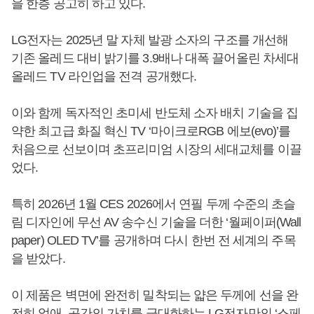
을 한층 공고히 하고 있다.
LG전자는 2025년 말 자체 발광 소자의 구조를 개선해
기존 올레드 대비 밝기를 3.9배나 대폭 끌어올린 차세대
올레드 TV 라인업을 전격 공개했다.
이와 함께 독자적인 초미세 반도체 소자 배치 기술을 집
약한 최고급 화질 혁신 TV ‘마이크로RGB 에보(evo)’를
처음으로 선보이며 초프리미엄 시장의 세대교체를 이끌
었다.
특히 2026년 1월 CES 2026에서 연필 두께 수준의 초슬
림 디자인에 무선 AV 송수신 기술을 더한 ‘월페이퍼(Wall
paper) OLED TV’를 공개하며 다시 한번 전 세계의 주목
을 받았다.
이 제품은 벽면에 완전히 밀착되는 얇은 두께에 선을 완
전히 없애, 공간의 가치를 극대화하는 LG전자만의 ‘스페