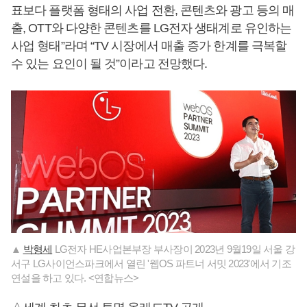
표보다 플랫폼 형태의 사업 전환, 콘텐츠와 광고 등의 매
출, OTT와 다양한 콘텐츠를 LG전자 생태계로 유인하는
사업 형태”라며 “TV 시장에서 매출 증가 한계를 극복할
수 있는 요인이 될 것”이라고 전망했다.
▲
박형세
LG전자 HE사업본부장 부사장이 2023년 9월19일 서울 강
서구 LG사이언스파크에서 열린 '웹OS 파트너 서밋 2023'에서 기조
연설을 하고 있다. <연합뉴스>