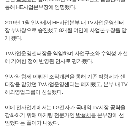
통해 HE사업본부장에 임명됐다.
2019년 1월 인사에서 HE사업본부 내 TV사업운영센터
장 부사장으로 승진했고 8개월 여만에 사업본부장을 맡
게 됐다.
TV사업운영센터장을 역임하며 사업구조와 수익성 개선
에 기여한 점이 반영된 인사로 평가됐다.
인사와 함께 이뤄진 조직개편을 통해 기존
박형세
가 센
터장을 맡았던 TV사업운영센터는 폐지됐고, 본부 내 TV
해외영업그룹이 신설됐다.
이에 전자업계에서는 LG전자가 국내외 TV시장 공략을
강화하기 위해 마케팅 전문가인
박형세
를 본부장에 선
임했다는 풀이가 나왔다.