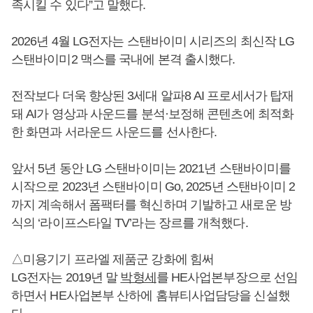
족시킬 수 있다”고 말했다.
2026년 4월 LG전자는 스탠바이미 시리즈의 최신작 LG
스탠바이미2 맥스를 국내에 본격 출시했다.
전작보다 더욱 향상된 3세대 알파8 AI 프로세서가 탑재
돼 AI가 영상과 사운드를 분석·보정해 콘텐츠에 최적화
한 화면과 서라운드 사운드를 선사한다.
앞서 5년 동안 LG 스탠바이미는 2021년 스탠바이미를
시작으로 2023년 스탠바이미 Go, 2025년 스탠바이미 2
까지 계속해서 폼팩터를 혁신하며 기발하고 새로운 방
식의 ‘라이프스타일 TV’라는 장르를 개척했다.
△미용기기 프라엘 제품군 강화에 힘써
LG전자는 2019년 말
박형세
를 HE사업본부장으로 선임
하면서 HE사업본부 산하에 홈뷰티사업담당을 신설했