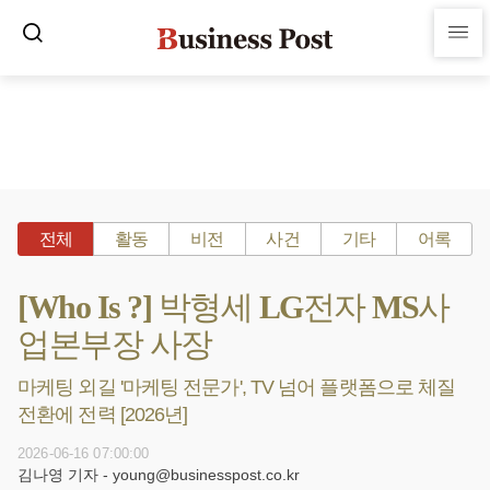
전체
활동
비전
사건
기타
어록
[Who Is ?] 박형세 LG전자 MS사
업본부장 사장
마케팅 외길 '마케팅 전문가', TV 넘어 플랫폼으로 체질
전환에 전력 [2026년]
2026-06-16 07:00:00
김나영 기자 - young@businesspost.co.kr