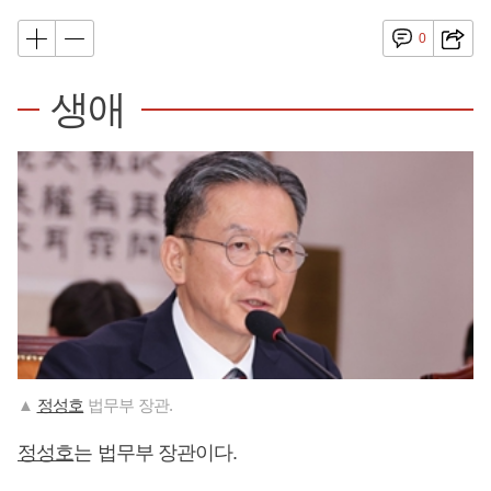
0
생애
▲
정성호
법무부 장관.
정성호
는 법무부 장관이다.