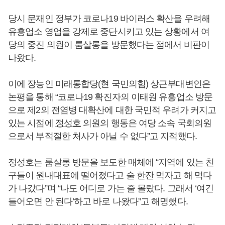
당시 문재인 정부가 코로나19 바이러스 확산을 우려해
유흥업소 영업을 강제로 중단시키고 있는 상황에서 여
당의 중진 의원이 룸살롱을 방문했다는 점에서 비판이
나왔다.
이에 장능인 미래통합당(현 국민의힘) 상근부대변인은
논평을 통해 “코로나19 확진자의 이태원 유흥업소 방문
으로 제2의 전염병 대확산에 대한 국민적 우려가 커지고
있는 시점에
정성호
의원의 행동은 여당 소속 국회의원
으로서 부적절한 처사가 아닐 수 없다”고 지적했다.
정성호
는 룸살롱 방문을 보도한 매체에 “지역에 있는 친
구들이 원내대표에 떨어졌다고 술 한잔 먹자고 해 먹다
가 나갔다”며 “나도 어디로 가는 줄 몰랐다. 그래서 ‘여긴
들어오면 안 된다’하고 바로 나왔다”고 해명했다.