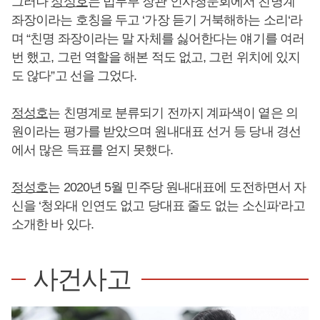
그러나
정성호
는 법무부 장관 인사청문회에서 친명계
좌장이라는 호칭을 두고 ‘가장 듣기 거북해하는 소리‘라
며 “친명 좌장이라는 말 자체를 싫어한다는 얘기를 여러
번 했고, 그런 역할을 해본 적도 없고, 그런 위치에 있지
도 않다”고 선을 그었다.
정성호
는 친명계로 분류되기 전까지 계파색이 옅은 의
원이라는 평가를 받았으며 원내대표 선거 등 당내 경선
에서 많은 득표를 얻지 못했다.
정성호
는 2020년 5월 민주당 원내대표에 도전하면서 자
신을 ‘청와대 인연도 없고 당대표 줄도 없는 소신파‘라고
소개한 바 있다.
사건사고