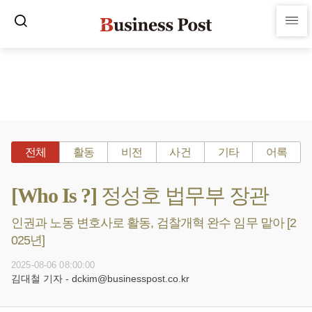
전체
활동
비전
사건
기타
어록
[Who Is ?] 정성호 법무부 장관
인권과 노동 변호사로 활동, 검찰개혁 완수 임무 맡아 [2
025년]
2025-08-06 08:00:00
김대철 기자 - dckim@businesspost.co.kr