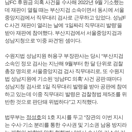
남FC 후원금 의혹 사건을 수사해 2022년 9월 기소했는
데 재판이 열릴 때는 부산지검 소속이면서 동시에 서울
중앙지검에서 직무대리 검사로 근무하고 있었다. 성남F
C 사건 재판이 열리는 날에 ‘1일짜리 직무대리 발령’을
받아 재판에 참여했다. 부산지검에서 서울중앙지검과
성남지청으로 '이중 파견'된 셈이다.
수원지법 성남지원 허용구 부장판사는 당시 “부산지검
소속인 정모 검사는 지난해 9월부터 한 달 단위로 검찰
총장 명의로 서울중앙지검 검사 직무대리로, 또 수원지
법 성남지원에 기소된 '성남FC 의혹' 사건 공판 때마다
성남지청 검사로 1일 직무대리 발령을 받아 공판에 참여
하고 있는데 이중 직무대리 발령은 검찰청법 제5조를 위
반한 것으로 판단돼 위법하다”고 지적했다.
법무부는
정성호
의 1호 지시를 두고 “장관의 이번 지시
는 수사·기소 분리를 통한 수사권 및 기소권 남용 방지라