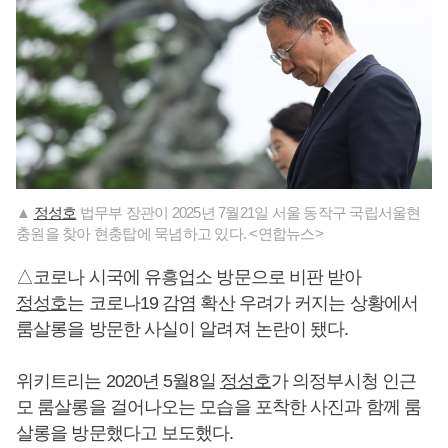
▲
정성호
법무부 장관이 2025년 7월21일 서울 동작구 국립서울현
충원을 찾아 현충탑에 묵념하고 있다. <연합뉴스>
△코로나 시국에 유흥업소 방문으로 비판 받아
정성호
는 코로나19 감염 확산 우려가 커지는 상황에서
룸살롱을 방문한 사실이 알려져 논란이 됐다.
위키트리는 2020년 5월8일
정성호
가 의정부시청 인근
모 룸살롱을 걸어나오는 모습을 포착한 사진과 함께 룸
살롱을 방문했다고 보도했다.