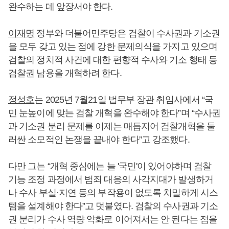
완수하는 데 앞장서야 한다.
이재명
정부와 더불어민주당은 검찰이 수사권과 기소권
을 모두 갖고 있는 점에 강한 문제의식을 가지고 있으며
검찰의 정치적 사건에 대한 편향적 수사와 기소 행태 등
검찰권 남용을 개혁하려 한다.
정성호
는 2025년 7월21일 법무부 장관 취임사에서 “국
민 눈높이에 맞는 검찰 개혁을 완수해야 한다”며 “수사권
과 기소권 분리 문제를 이제는 매듭지어 검찰개혁을 둘
러싼 소모적인 논쟁을 끝내야 한다”고 강조했다.
다만 그는 “개혁 중심에는 늘 '국민'이 있어야하며 검찰
기능 조정 과정에서 범죄 대응의 사각지대가 발생하거
나 수사 부실·지연 등의 부작용이 없도록 치밀하게 시스
템을 설계해야 한다”고 덧붙였다. 검찰의 수사권과 기소
권 분리가 수사 역량 약화로 이어져서는 안 된다는 점을