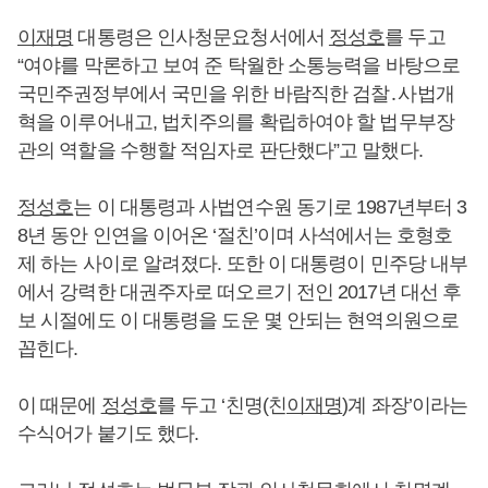
이재명
대통령은 인사청문요청서에서
정성호
를 두고
“여야를 막론하고 보여 준 탁월한 소통능력을 바탕으로
국민주권정부에서 국민을 위한 바람직한 검찰․사법개
혁을 이루어내고, 법치주의를 확립하여야 할 법무부장
관의 역할을 수행할 적임자로 판단했다”고 말했다.
정성호
는 이 대통령과 사법연수원 동기로 1987년부터 3
8년 동안 인연을 이어온 ‘절친’이며 사석에서는 호형호
제 하는 사이로 알려졌다. 또한 이 대통령이 민주당 내부
에서 강력한 대권주자로 떠오르기 전인 2017년 대선 후
보 시절에도 이 대통령을 도운 몇 안되는 현역의원으로
꼽힌다.
이 때문에
정성호
를 두고 ‘친명(친
이재명
)계 좌장’이라는
수식어가 붙기도 했다.