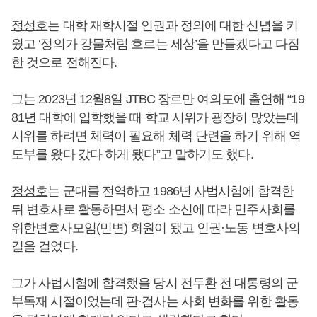
정성호
는 대학 재학시절 인권과 정의에 대한 신념을 키
웠고 ‘정의가 강물처럼 흐르는 세상’을 만들겠다고 다짐
한 것으로 전해진다.
그는 2023년 12월8일 JTBC 장르만 여의도에 출연해 “19
81년 대학에 입학했을 때 학교 시위가 굉장히 많았는데
시위를 하려면 체력이 필요해 체력 단련을 하기 위해 역
도부를 왔다 갔다 하게 됐다”고 말하기도 했다.
정성호
는 군대를 전역하고 1986년 사법시험에 합격한
뒤 변호사로 활동하면서 평소 소신에 따라 민주사회를
위한변호사모임(민변) 회원이 됐고 인권·노동 변호사의
길을 걸었다.
그가 사법시험에 합격했을 당시 전두환 전 대통령의 군
부독재 시절이었는데 판·검사는 사회 변화를 위한 활동