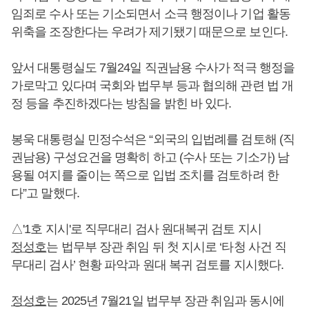
임죄로 수사 또는 기소되면서 소극 행정이나 기업 활동
위축을 조장한다는 우려가 제기됐기 때문으로 보인다.
앞서 대통령실도 7월24일 직권남용 수사가 적극 행정을
가로막고 있다며 국회와 법무부 등과 협의해 관련 법 개
정 등을 추진하겠다는 방침을 밝힌 바 있다.
봉욱 대통령실 민정수석은 “외국의 입법례를 검토해 (직
권남용) 구성요건을 명확히 하고 (수사 또는 기소가) 남
용될 여지를 줄이는 쪽으로 입법 조치를 검토하려 한
다”고 말했다.
△'1호 지시'로 직무대리 검사 원대복귀 검토 지시
정성호
는 법무부 장관 취임 뒤 첫 지시로 ‘타청 사건 직
무대리 검사’ 현황 파악과 원대 복귀 검토를 지시했다.
정성호
는 2025년 7월21일 법무부 장관 취임과 동시에