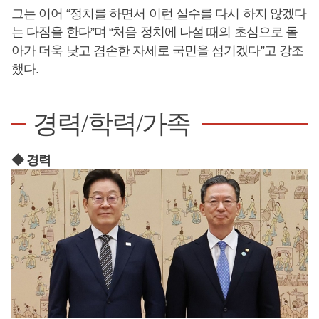
그는 이어 “정치를 하면서 이런 실수를 다시 하지 않겠다
는 다짐을 한다”며 “처음 정치에 나설 때의 초심으로 돌
아가 더욱 낮고 겸손한 자세로 국민을 섬기겠다”고 강조
했다.
경력/학력/가족
◆ 경력