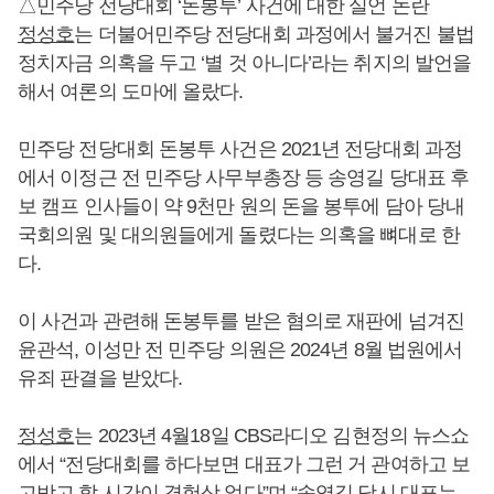
△민주당 전당대회 ‘돈봉투’ 사건에 대한 실언 논란
정성호
는 더불어민주당 전당대회 과정에서 불거진 불법
정치자금 의혹을 두고 ‘별 것 아니다’라는 취지의 발언을
해서 여론의 도마에 올랐다.
민주당 전당대회 돈봉투 사건은 2021년 전당대회 과정
에서 이정근 전 민주당 사무부총장 등 송영길 당대표 후
보 캠프 인사들이 약 9천만 원의 돈을 봉투에 담아 당내
국회의원 및 대의원들에게 돌렸다는 의혹을 뼈대로 한
다.
이 사건과 관련해 돈봉투를 받은 혐의로 재판에 넘겨진
윤관석, 이성만 전 민주당 의원은 2024년 8월 법원에서
유죄 판결을 받았다.
정성호
는 2023년 4월18일 CBS라디오 김현정의 뉴스쇼
에서 “전당대회를 하다보면 대표가 그런 거 관여하고 보
고받고 할 시간이 경험상 없다”며 “송영길 당시 대표는