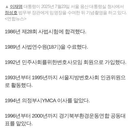
▲
이재명
대통령이 2025년 7월23일 서울 용산 대통령실 청사에서
정성호
법무부 장관에게 임명장을 수여한 뒤 기념촬영을 하고 있다.
<연합뉴스>
1986년 제28회 사법시험에 합격했다.
1989년 사법연수원(18기)을 수료했다.
1992년 민주사회를위한변호사모임 회원으로 가입했다.
1993년부터 1995년까지 서울지방변호사회 인권위원으
로 활동했다.
1994년 의정부시YMCA 이사를 맡았다.
1996년부터 2000년까지 경기북부환경운동연합 공동대
표를 맡았다.