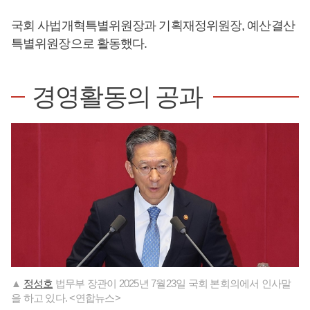
국회 사법개혁특별위원장과 기획재정위원장, 예산결산
특별위원장으로 활동했다.
경영활동의 공과
▲
정성호
법무부 장관이 2025년 7월23일 국회 본회의에서 인사말
을 하고 있다. <연합뉴스>