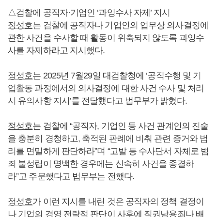
△검찰에 공직자·기업인 ‘과잉수사 자제’ 지시
정성호
는 검찰에 공직자나 기업인의 업무상 의사결정에
관한 사건을 수사할 때 활동이 위축되지 않도록 과잉수
사를 자제하라고 지시했다.
정성호
는 2025년 7월29일 대검찰청에 ‘공직수행 및 기
업활동 과정에서의 의사결정에 대한 사건 수사 및 처리
시 유의사항 지시’를 전달했다고 법무부가 밝혔다.
정성호
는 검찰에 “공직자, 기업인 등 사건 관계인의 진술
을 충분히 경청하고, 축적된 판례에 비춰 관련 증거와 법
리를 면밀하게 판단하라”며 “고발 등 수사단서 자체로 범
죄 불성립이 명백한 경우에는 신속히 사건을 종결하
라”고 주문했다고 법무부는 전했다.
정성호
가 이런 지시를 내린 것은 공직자의 정책 결정이
나 기업의 경영 전략적 판단이 사후에 직권남용죄나 배