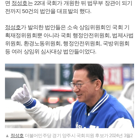
면
정성호
는 22대 국회가 개원한 뒤 법무부 장관이 되기
전까지 50건의 법안을 대표발의 했다.
정성호
가 발의한 법안들은 소속 상임위원회인 국회 기
획재정위원회뿐 아니라 국회 행정안전위원회, 법제사법
위원회, 환경노동위원회, 행정안전위원회, 국방위원회
등 여러 상임위 심사대상 법안들이었다.
▲
정성호
더불어민주당 경기 양주시 국회의원 후보가 2024년 3월2