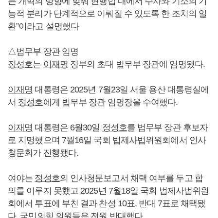
는 개혁의 방향에 맞춰 현행법 내에서 수사와 기소의 기
능적 분리가 단계적으로 이뤄질 수 있도록 한 조치의 일
환”이라고 설명했다
△법무부 장관 임명
정성호
는
이재명
정부의 초대 법무부 장관에 임명됐다.
이재명
대통령은 2025년 7월23일 서울 용산 대통령실에
서
정성호
에게 법무부 장관 임명장을 수여했다.
이재명
대통령은 6월30일
정성호
를 법무부 장관 후보자
로 지명했으며 7월16일 국회 법제사법위원회에서 인사
청문회가 진행됐다.
여야는
정성호
의 인사청문보고서 채택 여부를 두고 합
의를 이루지 못했고 2025년 7월18일 국회 법제사법위원
회에서 투표에 부친 결과 찬성 10표, 반대 7표로 채택됐
다. 국민의힘 의원들은 전원 반대했다.