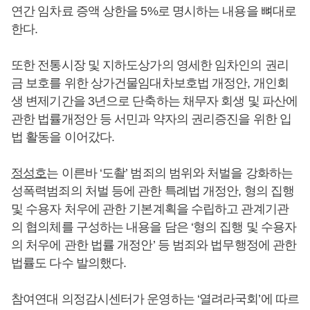
연간 임차료 증액 상한을 5%로 명시하는 내용을 뼈대로
한다.
또한 전통시장 및 지하도상가의 영세한 임차인의 권리
금 보호를 위한 상가건물임대차보호법 개정안, 개인회
생 변제기간을 3년으로 단축하는 채무자 회생 및 파산에
관한 법률개정안 등 서민과 약자의 권리증진을 위한 입
법 활동을 이어갔다.
정성호
는 이른바 ‘도촬’ 범죄의 범위와 처벌을 강화하는
성폭력범죄의 처벌 등에 관한 특례법 개정안, 형의 집행
및 수용자 처우에 관한 기본계획을 수립하고 관계기관
의 협의체를 구성하는 내용을 담은 ‘형의 집행 및 수용자
의 처우에 관한 법률 개정안’ 등 범죄와 법무행정에 관한
법률도 다수 발의했다.
참여연대 의정감시센터가 운영하는 ‘열려라국회’에 따르