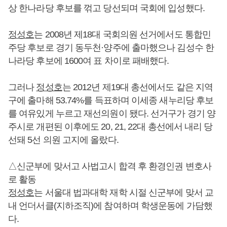
상 한나라당 후보를 꺾고 당선되며 국회에 입성했다.
정성호
는 2008년 제18대 국회의원 선거에서도 통합민
주당 후보로 경기 동두천·양주에 출마했으나 김성수 한
나라당 후보에 1600여 표 차이로 패배했다.
그러나
정성호
는 2012년 제19대 총선에서도 같은 지역
구에 출마해 53.74%를 득표하며 이세종 새누리당 후보
를 여유있게 누르고 재선의원이 됐다. 선거구가 경기 양
주시로 개편된 이후에도 20, 21, 22대 총선에서 내리 당
선돼 5선 의원 고지에 올랐다.
△신군부에 맞서고 사법고시 합격 후 환경인권 변호사
로 활동
정성호
는 서울대 법과대학 재학 시절 신군부에 맞서 교
내 언더서클(지하조직)에 참여하며 학생운동에 가담했
다.