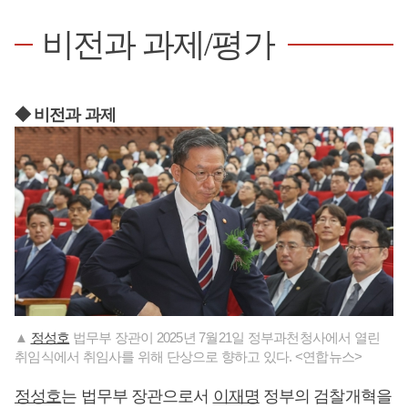
비전과 과제/평가
◆ 비전과 과제
▲
정성호
법무부 장관이 2025년 7월21일 정부과천청사에서 열린
취임식에서 취임사를 위해 단상으로 향하고 있다. <연합뉴스>
정성호
는 법무부 장관으로서
이재명
정부의 검찰개혁을