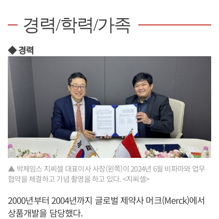
경력/학력/가족
◆ 경력
▲ 박제임스 지씨셀 대표이사 사장(왼쪽)이 2024년 6월 비파마와 업무
협약을 체결하고 기념 촬영을 하고 있다. <지씨셀>
2000년부터 2004년까지 글로벌 제약사 머크(Merck)에서
상품개발을 담당했다.