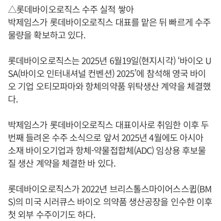
△롯데바이오로직스 수주 실적 쌓아
박제임스가 롯데바이오로직스 대표를 맡은 뒤 빠르게 수주
물량을 확보하고 있다.
롯데바이오로직스는 2025년 6월19일(현지시각) ‘바이오 U
SA(바이오 인터내셔널 컨벤션) 2025’에 참석해 영국 바이
오 기업 오티모파마와 항체의약품 위탁생산 계약을 체결했
다.
박제임스가 롯데바이오로직스 대표이사로 취임한 이후 두
번째 들려온 수주 소식으로 앞서 2025년 4월에도 아시아
소재 바이오기업과 항체-약물접합체(ADC) 임상용 후보물
질 생산 계약을 체결한 바 있다.
롯데바이오로직스가 2022년 브리스톨스마이어스스큅(BM
S)의 미국 시러큐스 바이오 의약품 생산공장을 인수한 이후
첫 외부 수주이기도 하다.