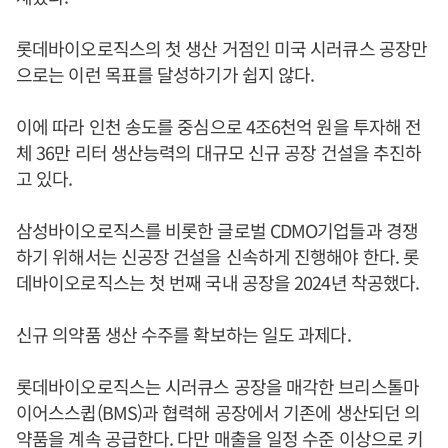
롯데바이오로직스의 첫 생산 거점인 미국 시러큐스 공장만
으로는 이런 목표를 달성하기가 쉽지 않다.
이에 따라 인천 송도를 중심으로 4조6천억 원을 투자해 전
체 36만 리터 생산능력의 대규모 신규 공장 건설을 추진하
고 있다.
삼성바이오로직스를 비롯한 글로벌 CDMO기업들과 경쟁
하기 위해서는 신공장 건설을 신속하게 진행해야 한다. 롯
데바이오로직스는 첫 번째 국내 공장을 2024년 착공했다.
신규 의약품 생산 수주를 확보하는 일도 과제다.
롯데바이오로직스는 시러큐스 공장을 매각한 브리스톨마
이어스스큅(BMS)과 협력해 공장에서 기존에 생산되던 의
약품을 계속 공급한다. 다만 매출을 일정 수준 이상으로 키