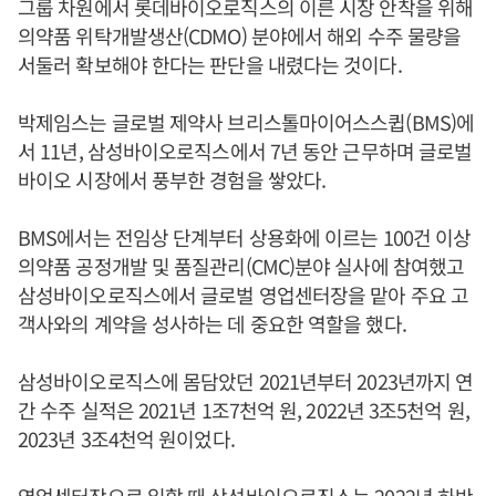
그룹 차원에서 롯데바이오로직스의 이른 시장 안착을 위해
의약품 위탁개발생산(CDMO) 분야에서 해외 수주 물량을
서둘러 확보해야 한다는 판단을 내렸다는 것이다.
박제임스는 글로벌 제약사 브리스톨마이어스스큅(BMS)에
서 11년, 삼성바이오로직스에서 7년 동안 근무하며 글로벌
바이오 시장에서 풍부한 경험을 쌓았다.
BMS에서는 전임상 단계부터 상용화에 이르는 100건 이상
의약품 공정개발 및 품질관리(CMC)분야 실사에 참여했고
삼성바이오로직스에서 글로벌 영업센터장을 맡아 주요 고
객사와의 계약을 성사하는 데 중요한 역할을 했다.
삼성바이오로직스에 몸담았던 2021년부터 2023년까지 연
간 수주 실적은 2021년 1조7천억 원, 2022년 3조5천억 원,
2023년 3조4천억 원이었다.
영업센터장으로 일할 때 삼성바이오로직스는 2022년 하반