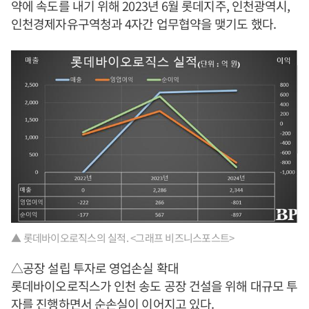
약에 속도를 내기 위해 2023년 6월 롯데지주, 인천광역시,
인천경제자유구역청과 4자간 업무협약을 맺기도 했다.
▲ 롯데바이오로직스의 실적. <그래프 비즈니스포스트>
△공장 설립 투자로 영업손실 확대
롯데바이오로직스가 인천 송도 공장 건설을 위해 대규모 투
자를 진행하면서 순손실이 이어지고 있다.