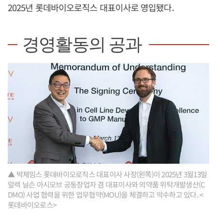
2025년 롯데바이오로직스 대표이사로 영입됐다.
경영활동의 공과
▲ 박제임스 롯데바이오로직스 대표이사 사장(왼쪽)이 2025년 3월13일
알렉 닐슨 아시모브 공동창업자 겸 대표이사와 의약품 위탁개발생산(C
DMO) 사업 협력을 위한 업무협약(MOU)을 체결하고 악수하고 있다. <
롯데바이오로스>