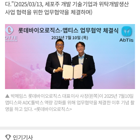
다.”(2025/03/13, 세포주 개발 기술기업과 위탁개발생산
사업 협력을 위한 업무협약을 체결하며)
▲ 박제임스 롯데바이오로직스 대표이사 사장(왼쪽)이 2025년 7월10일
앱티스와 ADC툴박스 역량 강화를 위해 업무협약을 체결한 이후 기념 촬
영을 하고 있다. <롯데바이오로직스>
인기기사