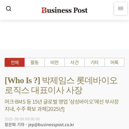
전체
활동
비전
사건
기타
어록
[Who Is ?] 박제임스 롯데바이오
로직스 대표이사 사장
머크·BMS 등 15년 글로벌 영업 '삼성바이오'에선 부사장
지내, 수주 확보 과제[2025년]
2025-08-08 08:00:00
장은파 기자 - jep@businesspost.co.kr