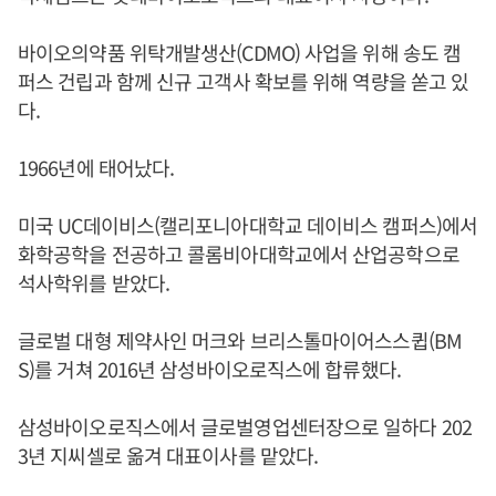
바이오의약품 위탁개발생산(CDMO) 사업을 위해 송도 캠
퍼스 건립과 함께 신규 고객사 확보를 위해 역량을 쏟고 있
다.
1966년에 태어났다.
미국 UC데이비스(캘리포니아대학교 데이비스 캠퍼스)에서
화학공학을 전공하고 콜롬비아대학교에서 산업공학으로
석사학위를 받았다.
글로벌 대형 제약사인 머크와 브리스톨마이어스스큅(BM
S)를 거쳐 2016년 삼성바이오로직스에 합류했다.
삼성바이오로직스에서 글로벌영업센터장으로 일하다 202
3년 지씨셀로 옮겨 대표이사를 맡았다.