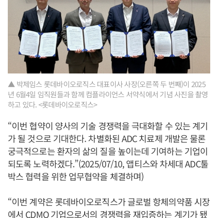
▲ 박제임스 롯데바이오로직스 대표이사 사장(오른쪽 두 번째)이 2025
년 6월4일 임직원들과 함께 컴플라이언스 서약식에서 기념 사진을 촬영
하고 있다. <롯데바이오로직스>
“이번 협약이 양사의 기술 경쟁력을 극대화할 수 있는 계기
가 될 것으로 기대한다. 차별화된 ADC 치료제 개발은 물론
궁극적으로는 환자의 삶의 질을 높이는데 기여하는 기업이
되도록 노력하겠다.”(2025/07/10, 앱티스와 차세대 ADC툴
박스 협력을 위한 업무협약을 체결하며)
“이번 계약은 롯데바이오로직스가 글로벌 항체의약품 시장
에서 CDMO 기업으로서의 경쟁력을 재입증하는 계기가 됐