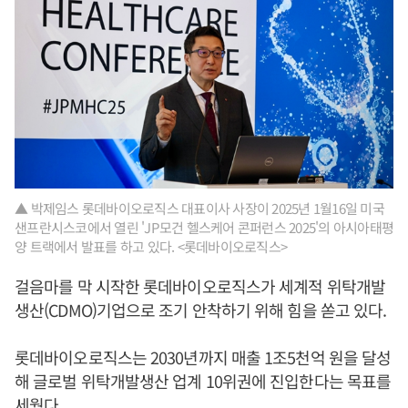
▲ 박제임스 롯데바이오로직스 대표이사 사장이 2025년 1월16일 미국
샌프란시스코에서 열린 'JP모건 헬스케어 콘퍼런스 2025'의 아시아태평
양 트랙에서 발표를 하고 있다. <롯데바이오로직스>
걸음마를 막 시작한 롯데바이오로직스가 세계적 위탁개발
생산(CDMO)기업으로 조기 안착하기 위해 힘을 쏟고 있다.
롯데바이오로직스는 2030년까지 매출 1조5천억 원을 달성
해 글로벌 위탁개발생산 업계 10위권에 진입한다는 목표를
세웠다.