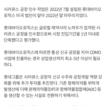
시러큐스 공장 인수 작업은 2022년 7월 설립된 롯데바이오
로직스 미국 법인이 맡아 2022년 말 마무리지었다.
롯데바이오로직스는 글로벌 제약사의 노하우가 집약된 시
러큐스 공장을 인수함으로써 시장 진입기간을 1년 이내로
단축했다고 평가했다.
롯데바이오로직스에 따르면 통상 신규 공장을 지어 CDMO
사업에 진출하는 경우 상업생산까지 최소 5년 이상이 필요
하다.
롯데그룹은 시러큐스 공장의 신규 수주와 공정개발 역량 강
화를 위해 추가 투자를 추진한다. 기존 항체의약품 위탁개
발생산에 더해 완제의약품(DP)과 항체약물접합체(ADC) 등
을 생산할 수 있는 시설로 전환하기 위해서다.