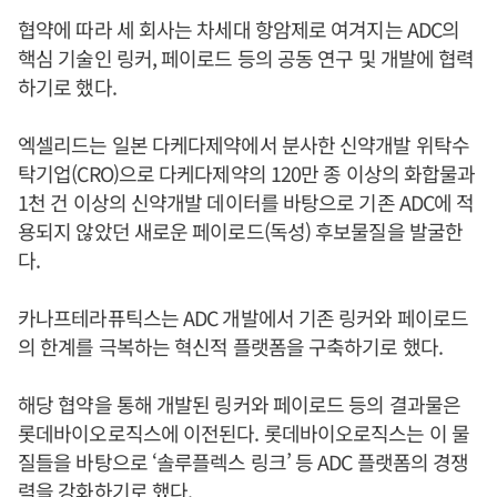
협약에 따라 세 회사는 차세대 항암제로 여겨지는 ADC의
핵심 기술인 링커, 페이로드 등의 공동 연구 및 개발에 협력
하기로 했다.
엑셀리드는 일본 다케다제약에서 분사한 신약개발 위탁수
탁기업(CRO)으로 다케다제약의 120만 종 이상의 화합물과
1천 건 이상의 신약개발 데이터를 바탕으로 기존 ADC에 적
용되지 않았던 새로운 페이로드(독성) 후보물질을 발굴한
다.
카나프테라퓨틱스는 ADC 개발에서 기존 링커와 페이로드
의 한계를 극복하는 혁신적 플랫폼을 구축하기로 했다.
해당 협약을 통해 개발된 링커와 페이로드 등의 결과물은
롯데바이오로직스에 이전된다. 롯데바이오로직스는 이 물
질들을 바탕으로 ‘솔루플렉스 링크’ 등 ADC 플랫폼의 경쟁
력을 강화하기로 했다.