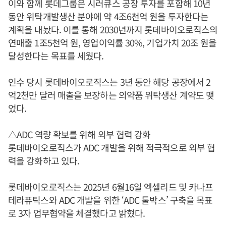
이와 함께 롯데그룹은 시러큐스 공장 투자를 포함해 10년
동안 위탁개발생산 분야에 약 4조6천억 원을 투자한다는
계획을 내놨다. 이를 통해 2030년까지 롯데바이오로직스의
연매출 1조5천억 원, 영업이익률 30%, 기업가치 20조 원을
달성한다는 목표를 세웠다.
인수 당시 롯데바이오로직스는 3년 동안 해당 공장에서 2
억2천만 달러 매출을 보장하는 의약품 위탁생산 계약도 맺
었다.
△ADC 역량 확보를 위해 외부 협력 강화
롯데바이오로직스가 ADC 개발을 위해 적극적으로 외부 협
력을 강화하고 있다.
롯데바이오로직스는 2025년 6월16일 엑셀리드 및 카나프
테라퓨틱스와 ADC 개발을 위한 ‘ADC 툴박스’ 구축을 목표
로 3자 업무협약을 체결했다고 밝혔다.