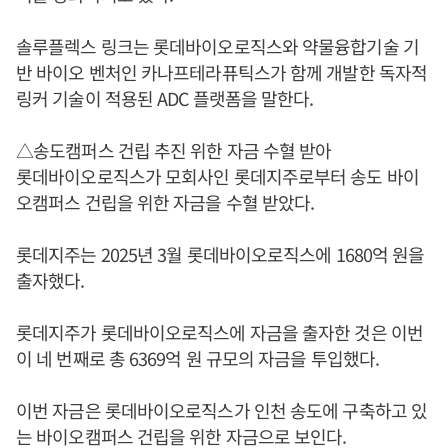
솔루플렉스 링크는 롯데바이오로직스와 약물융합기술 기
반 바이오 벤처인 카나프테라퓨틱스가 함께 개발한 독자적
링커 기술이 적용된 ADC 플랫폼을 말한다.
△송도캠퍼스 건립 추진 위한 자금 수혈 받아
롯데바이오로직스가 모회사인 롯데지주로부터 송도 바이
오캠퍼스 건립을 위한 자금을 수혈 받았다.
롯데지주는 2025년 3월 롯데바이오로직스에 1680억 원을
출자했다.
롯데지주가 롯데바이오로직스에 자금을 출자한 것은 이번
이 네 번째로 총 6369억 원 규모의 자금을 투입했다.
이번 자금은 롯데바이오로직스가 인천 송도에 구축하고 있
는 바이오캠퍼스 건립을 위한 자금으로 보인다.