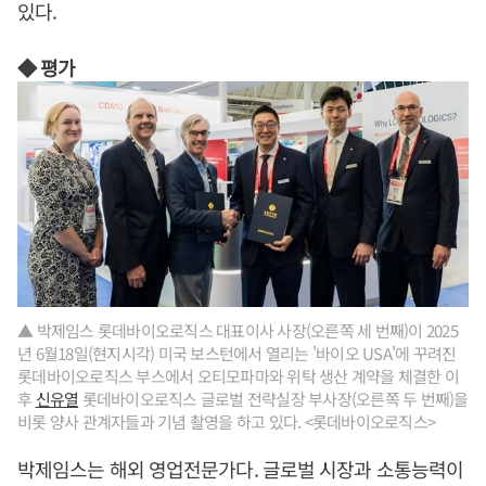
있다.
◆ 평가
▲ 박제임스 롯데바이오로직스 대표이사 사장(오른쪽 세 번째)이 2025
년 6월18일(현지시각) 미국 보스턴에서 열리는 '바이오 USA'에 꾸려진
롯데바이오로직스 부스에서 오티모파마와 위탁 생산 계약을 체결한 이
후
신유열
롯데바이오로직스 글로벌 전략실장 부사장(오른쪽 두 번째)을
비롯 양사 관계자들과 기념 촬영을 하고 있다. <롯데바이오로직스>
박제임스는 해외 영업전문가다. 글로벌 시장과 소통능력이