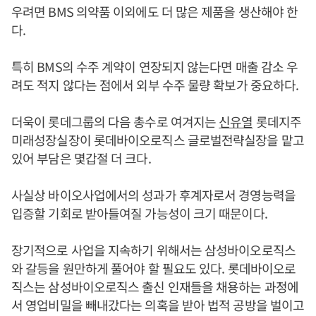
우려면 BMS 의약품 이외에도 더 많은 제품을 생산해야 한
다.
특히 BMS의 수주 계약이 연장되지 않는다면 매출 감소 우
려도 적지 않다는 점에서 외부 수주 물량 확보가 중요하다.
더욱이 롯데그룹의 다음 총수로 여겨지는
신유열
롯데지주
미래성장실장이 롯데바이오로직스 글로벌전략실장을 맡고
있어 부담은 몇갑절 더 크다.
사실상 바이오사업에서의 성과가 후계자로서 경영능력을
입증할 기회로 받아들여질 가능성이 크기 때문이다.
장기적으로 사업을 지속하기 위해서는 삼성바이오로직스
와 갈등을 원만하게 풀어야 할 필요도 있다. 롯데바이오로
직스는 삼성바이오로직스 출신 인재들을 채용하는 과정에
서 영업비밀을 빼내갔다는 의혹을 받아 법적 공방을 벌이고