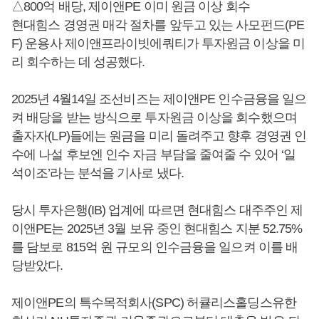
△800억 배당, 제이앤PE 이미 원금 이상 회수
현대힘스 경영권 매각 절차를 앞두고 있는 사모펀드(PE
F) 운용사 제이앤프라이빗에쿼티가 투자원금 이상을 미
리 회수하는 데 성공했다.
2025년 4월14일 조선비즈는 제이앤PE 인수금융을 일으
켜 배당을 받는 방식으로 투자원금 이상을 회수했으며
출자자(LP)들에는 원금을 미리 돌려주고 향후 경영권 인
수에 나설 후보엔 인수 자금 부담을 줄여줄 수 있어 ‘일
석이조’라는 분석을 기사로 냈다.
당시 투자은행(IB) 업계에 따르면 현대힘스 대주주인 제
이앤PE는 2025년 3월 보유 중인 현대힘스 지분 52.75%
를 담보로 815억 원 규모의 인수금융을 일으켜 이를 배
당받았다.
제이앤PE의 특수목적회사(SPC) 허큘리스홀딩스유한