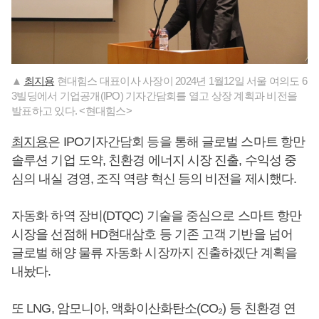
▲
최지용
현대힘스 대표이사 사장이 2024년 1월12일 서울 여의도 6
3빌딩에서 기업공개(IPO) 기자간담회를 열고 상장 계획과 비전을
발표하고 있다. <현대힘스>
최지용
은 IPO기자간담회 등을 통해 글로벌 스마트 항만
솔루션 기업 도약, 친환경 에너지 시장 진출, 수익성 중
심의 내실 경영, 조직 역량 혁신 등의 비전을 제시했다.
자동화 하역 장비(DTQC) 기술을 중심으로 스마트 항만
시장을 선점해 HD현대삼호 등 기존 고객 기반을 넘어
글로벌 해양 물류 자동화 시장까지 진출하겠단 계획을
내놨다.
또 LNG, 암모니아, 액화이산화탄소(CO₂) 등 친환경 연