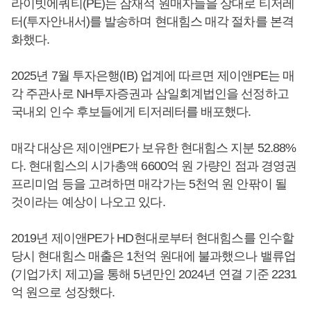
라이빗에쿼티(PE)는 잠재적 원매자들을 상대로 티저레
터(투자안내서)를 발송하며 현대힘스 매각 절차를 본격
화했다.
2025년 7월 투자은행(IB) 업계에 따르면 제이앤PE는 매
각 주관사로 NH투자증권과 삼일회계법인을 선정하고
국내외 인수 후보들에게 티저레터를 배포했다.
매각 대상은 제이앤PE가 보유한 현대힘스 지분 52.88%
다. 현대힘스의 시가총액 6600억 원 가량인 점과 경영권
프리미엄 등을 고려하면 매각가는 5천억 원 안팎이 될
것이라는 예상이 나오고 있다.
2019년 제이앤PE가 HD현대로부터 현대힘스를 인수할
당시 현대힘스 매출은 1천억 원대에 불과했으나 밸류업
(기업가치 제고)을 통해 5년만인 2024년 연결 기준 2231
억 원으로 성장했다.