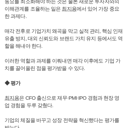
동요를 최소화해야 하는 것은 물론 새로운 투자자와의
이해관계를 조율하는 일은
최지용
에서 있어 가장 중요
한 과제다.
매각 전후로 기업가치 왜곡을 막고 실적 관리, 핵심 인재
유출 방지, 대외 신뢰도와 브랜드 가치 유지 등에서도 역
할을 해내야 한다.
이러한 역할과 과제를 이뤄내면 매각 이후에도 기업 가
치를 끌어올린 점을 평가받을 수 있다.
◆ 평가
최지용
은 CFO 출신으로 재무·PMI·IPO 경험과 현장 영
업 경험을 두루 갖췄다.
기업의 체질을 바꾸고 성장 전략을 혁신했다는 평가를
받는다.