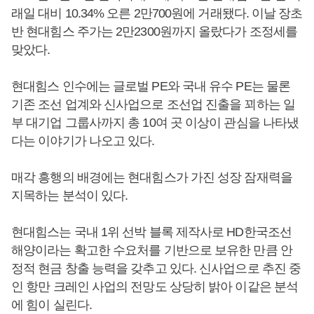
래일 대비 10.34% 오른 2만700원에 거래됐다. 이날 장초
반 현대힘스 주가는 2만2300원까지 올랐다가 조정세를
맞았다.
현대힘스 인수에는 글로벌 PE와 국내 유수 PE는 물론
기존 조선 업계와 신사업으로 조선업 진출을 꾀하는 일
부 대기업 그룹사까지 총 10여 곳 이상이 관심을 나타냈
다는 이야기가 나오고 있다.
매각 흥행의 배경에는 현대힘스가 가진 성장 잠재력을
지목하는 분석이 있다.
현대힘스는 국내 1위 선박 블록 제작사로 HD한국조선
해양이라는 확고한 수요처를 기반으로 보유한 만큼 안
정적 현금 창출 능력을 갖추고 있다. 신사업으로 추진 중
인 항만 크레인 사업의 전망도 상당히 밝아 이같은 분석
에 힘이 실린다.