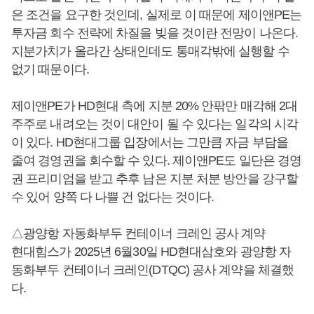
은 조건을 요구한 것인데, 실제로 이 때문에 제이앤PE는
투자금 회수 전략에 차질을 빚을 것이란 전망이 나온다.
지분가치가 올라간 상태인데도 통매각밖에 실행할 수
없기 때문이다.
제이앤PE가 HD현대 측에 지분 20% 안팎만 매각해 2대
주주로 내려오는 것이 대안이 될 수 있다는 일각의 시각
이 있다. HD현대그룹 입장에서는 그만큼 자금 부담을
줄여 경영권을 회수할 수 있다. 제이앤PE도 일단은 경영
권 프리미엄을 받고 추후 남은 지분 처분 방안을 강구할
수 있어 양쪽 다 나쁠 건 없다는 것이다.
△광양항 자동화부두 컨테이너 크레인 공사 계약
현대힘스가 2025년 6월30일 HD현대삼호와 광양항 자
동화부두 컨테이너 크레인(DTQC) 공사 계약을 체결했
다.