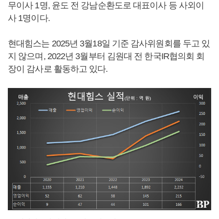
무이사 1명, 윤도 전 강남순환도로 대표이사 등 사외이
사 1명이다.
현대힘스는 2025년 3월18일 기준 감사위원회를 두고 있
지 않으며, 2022년 3월부터 김원대 전 한국IR협의회 회
장이 감사로 활동하고 있다.