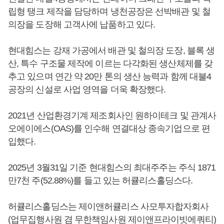
립형 탱크 제작을 담당하며 냉천공장은 선박배관 및 철
의장을 도장해 고객사에 납품하고 있다.
현대힘스는 강재 가공에서 배관 및 철의장 도장, 블록 생
산, 특수 구조물 제작에 이르는 다각화된 생산체제를 갖
추고 있으며 연간 약 20만 톤의 생산 능력과 함께 대불4
공장의 신설로 사업 영역을 더욱 확장했다.
2021년 산업환경기계 제조회사인 원하이테크 및 관계사
오에이에스(OAS)를 인수해 연결대상 종속기업으로 편
입했다.
2025년 3월31일 기준 현대힘스의 최대주주는 주식 1871
만7천 주(52.88%)를 들고 있는 허큘리스홀딩스다.
허큘리스홀딩스는 제이앤허큘리스 사모투자합자회사
(업무집행사원 겸 무한책임사원 제이앤프라이빗에쿼티)