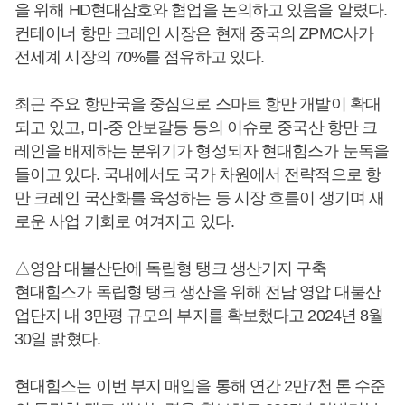
을 위해 HD현대삼호와 협업을 논의하고 있음을 알렸다.
컨테이너 항만 크레인 시장은 현재 중국의 ZPMC사가
전세계 시장의 70%를 점유하고 있다.
최근 주요 항만국을 중심으로 스마트 항만 개발이 확대
되고 있고, 미-중 안보갈등 등의 이슈로 중국산 항만 크
레인을 배제하는 분위기가 형성되자 현대힘스가 눈독을
들이고 있다. 국내에서도 국가 차원에서 전략적으로 항
만 크레인 국산화를 육성하는 등 시장 흐름이 생기며 새
로운 사업 기회로 여겨지고 있다.
△영암 대불산단에 독립형 탱크 생산기지 구축
현대힘스가 독립형 탱크 생산을 위해 전남 영압 대불산
업단지 내 3만평 규모의 부지를 확보했다고 2024년 8월
30일 밝혔다.
현대힘스는 이번 부지 매입을 통해 연간 2만7천 톤 수준