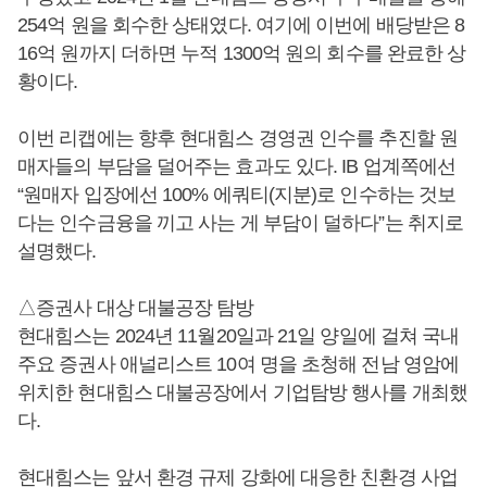
254억 원을 회수한 상태였다. 여기에 이번에 배당받은 8
16억 원까지 더하면 누적 1300억 원의 회수를 완료한 상
황이다.
이번 리캡에는 향후 현대힘스 경영권 인수를 추진할 원
매자들의 부담을 덜어주는 효과도 있다. IB 업계쪽에선
“원매자 입장에선 100% 에쿼티(지분)로 인수하는 것보
다는 인수금융을 끼고 사는 게 부담이 덜하다”는 취지로
설명했다.
△증권사 대상 대불공장 탐방
현대힘스는 2024년 11월20일과 21일 양일에 걸쳐 국내
주요 증권사 애널리스트 10여 명을 초청해 전남 영암에
위치한 현대힘스 대불공장에서 기업탐방 행사를 개최했
다.
현대힘스는 앞서 환경 규제 강화에 대응한 친환경 사업