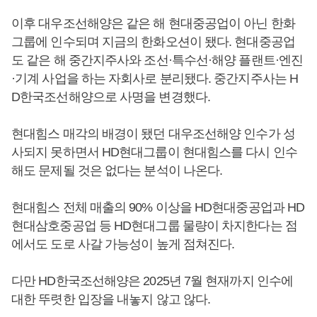
이후 대우조선해양은 같은 해 현대중공업이 아닌 한화
그룹에 인수되며 지금의 한화오션이 됐다. 현대중공업
도 같은 해 중간지주사와 조선·특수선·해양 플랜트·엔진
·기계 사업을 하는 자회사로 분리됐다. 중간지주사는 H
D한국조선해양으로 사명을 변경했다.
현대힘스 매각의 배경이 됐던 대우조선해양 인수가 성
사되지 못하면서 HD현대그룹이 현대힘스를 다시 인수
해도 문제될 것은 없다는 분석이 나온다.
현대힘스 전체 매출의 90% 이상을 HD현대중공업과 HD
현대삼호중공업 등 HD현대그룹 물량이 차지한다는 점
에서도 도로 사갈 가능성이 높게 점쳐진다.
다만 HD한국조선해양은 2025년 7월 현재까지 인수에
대한 뚜렷한 입장을 내놓지 않고 않다.