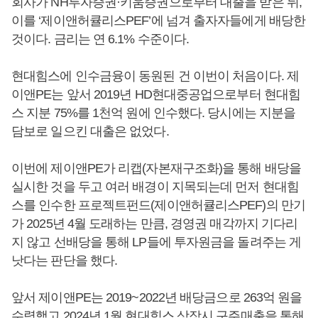
회사가 NH투자증권·키움증권으로부터 대출을 받은 뒤,
이를 ‘제이앤허큘리스PEF’에 넘겨 출자자들에게 배당한
것이다. 금리는 연 6.1% 수준이다.
현대힘스에 인수금융이 동원된 건 이번이 처음이다. 제
이앤PE는 앞서 2019년 HD현대중공업으로부터 현대힘
스 지분 75%를 1천억 원에 인수했다. 당시에는 지분을
담보로 일으킨 대출은 없었다.
이번에 제이앤PE가 리캡(자본재구조화)을 통해 배당을
실시한 것을 두고 여러 배경이 지목되는데 먼저 현대힘
스를 인수한 프로젝트펀드(제이앤허큘리스PEF)의 만기
가 2025년 4월 도래하는 만큼, 경영권 매각까지 기다리
지 않고 선배당을 통해 LP들에 투자원금을 돌려주는 게
낫다는 판단을 했다.
앞서 제이앤PE는 2019~2022년 배당금으로 263억 원을
수령했고 2024년 1월 현대힘스 상장시 구주매출을 통해