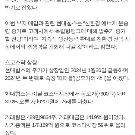
반기로 잡았다.
이번 부지 매입과 관련 현대힘스는 “친환경 에너지 운송
량 증가로 고객사에서 독립형탱크에 대해 발주가 증가
할 전망”이라며 “지속적 생산능력 확대로 친환경 선박 시
장에서의 경쟁력을 강화해 나갈 것”이라고 밝혔다.
△코스닥 상장
현대힘스의 주가가 상장일인 2024년 1월26일 급등하며
2024년 두 번째로 속칭 '따따블'(공모가의 4배)을 이뤘다.
현대힘스는 이날 코스닥시장에서 공모가(7300원) 대비
300% 오른 2만9200원에 거래를 마쳤다.
거래량은 489만9834주, 거래대금은 1419억 원이었다.
시가총액은 1조169억 원으로 코스닥시장 59위로 올라
섰다.