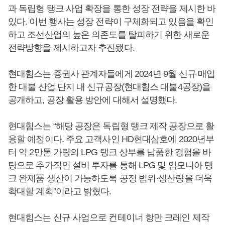
과 독립형 탱크 사업 확장을 통한 성장 전략을 제시한 바
있다. 이번 행사는 성장 전략이 구체화되고 있음을 확인
하고 조선산업의 높은 의존도를 탈피하기 위한 새로운
전략방향을 제시하고자 추진됐다.
현대힘스는 증권사 관계자들에게 2024년 9월 신규 매입
한 대불 산업 단지 내 신규공장(현대힘스 대불4공장)을
공개하고, 공장 활용 방안에 대해서 설명했다.
현대힘스는 “해당 공장은 독립형 탱크 제작 공장으로 활
용할 예정이다. 주요 고객사인 HD현대삼호에 2020년부
터 약 2만톤 가량의 LPG 탱크 상부를 납품한 경험을 바
탕으로 추가적인 설비 투자를 통해 LPG 및 암모니아 탱
크 완제품 생산이 가능하도록 공정 범위·생산량을 더욱
확대할 계획"이라고 밝혔다.
현대힘스는 신규 사업으로 컨테이너 항만 크레인 제작