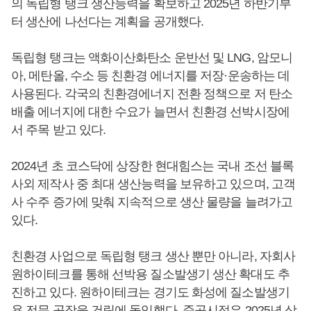
의 독립형 탱크 생산능력을 확보하고 2025년 하반기부
터 생산에 나선다는 계획을 공개했다.
독립형 탱크는 액화이산화탄소 운반선 및 LNG, 암모니
아, 메탄올, 수소 등 친환경 에너지를 저장·운송하는 데
사용된다. 각국의 친환경에너지 전환 정책으로 저 탄소
배출 에너지에 대한 수요가 늘면서 친환경 선박시장에
서 주목 받고 있다.
2024년 초 코스닥에 상장한 현대힘스는 국내 조선 블록
사외 제작사 중 최대 생산능력을 보유하고 있으며, 고객
사 수주 증가에 맞춰 지속적으로 생산 물량을 늘려가고
있다.
친환경 사업으로 독립형 탱크 생산 뿐만 아니라, 자회사
원하이테크를 통해 선박용 질소발생기 생산 확대도 추
진하고 있다.
원하이테크는 경기도 화성에 질소발생기
용 전문 공장을 건립에 돌입했다. 준공시점은 2025년 상