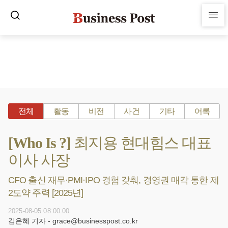
전체
활동
비전
사건
기타
어록
[Who Is ?] 최지용 현대힘스 대표
이사 사장
CFO 출신 재무·PMI·IPO 경험 갖춰, 경영권 매각 통한 제
2도약 주력 [2025년]
2025-08-05 08:00:00
김은혜 기자 - grace@businesspost.co.kr