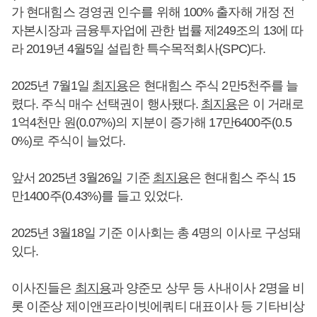
가 현대힘스 경영권 인수를 위해 100% 출자해 개정 전
자본시장과 금융투자업에 관한 법률 제249조의 13에 따
라 2019년 4월5일 설립한 특수목적회사(SPC)다.
2025년 7월1일
최지용
은 현대힘스 주식 2만5천주를 늘
렸다. 주식 매수 선택권이 행사됐다.
최지용
은 이 거래로
1억4천만 원(0.07%)의 지분이 증가해 17만6400주(0.5
0%)로 주식이 늘었다.
앞서 2025년 3월26일 기준
최지용
은 현대힘스 주식 15
만1400주(0.43%)를 들고 있었다.
2025년 3월18일 기준 이사회는 총 4명의 이사로 구성돼
있다.
이사진들은
최지용
과 양준모 상무 등 사내이사 2명을 비
롯 이준상 제이앤프라이빗에쿼티 대표이사 등 기타비상