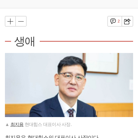
2
생애
▲
최지용
현대힘스 대표이사 사장.
최지용
은 현대힘스의 대표이사 사장이다.