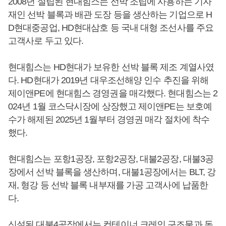
2008년 설립된 현대힘스는 선박 조립에 사용하는 기자
재인 선박 블록과 배관 도장 등을 생산하는 기업으로 H
D현대중공업, HD현대삼호 등 국내 대형 조선사를 주요
고객사로 두고 있다.
현대힘스는 HD현대가 보유한 선박 블록 제조 계열사였
다. HD현대가 2019년 대우조선해양 인수 추진을 위해
제이앤PE에 현대힘스 경영권을 매각했다. 현대힘스는 2
024년 1월 코스닥시장에 상장했고 제이앤PE는 보호예
수가 해제된 2025년 1월부터 경영권 매각 절차에 착수
했다.
현대힘스는 포항1공장, 포항2공장, 대불2공장, 대불3공
장에서 선박 블록을 생산하며, 대불1공장에서는 BLT, 강
재, 형강 등 선박 블록 내부재를 가공 고객사에 납품한
다.
신설된 대불4공장에서는 컨테이너 크레인 구조물과 독