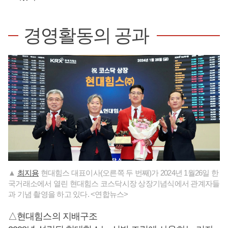
경영활동의 공과
▲
최지용
현대힘스 대표이사(오른쪽 두 번째)가 2024년 1월26일 한
국거래소에서 열린 현대힘스 코스닥시장 상장기념식에서 관계자들
과 기념 촬영을 하고 있다. <연합뉴스>
△현대힘스의 지배구조