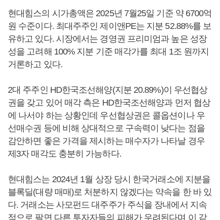
현대힘스의 시가총액은 2025년 7월25일 기준 약 6700억
원 수준이다. 최대주주인 제이앤PE는 지분 52.88%를 보
유하고 있다. 시장에서는 경영권 프리미엄과 높은 성장
성을 고려해 100% 지분 기준 매각가를 최대 1조 원까지
거론하고 있다.
2대 주주인 HD한국조선해양(지분 20.89%)이 우선협상
권을 갖고 있어 매각 측은 HD한국조선해양과 먼저 협상
에 나서야 하는 상황인데 우선협상권은 콜옵션이나 우
선매수권 등에 비해 상대적으로 구속력이 낮다는 점을
감안하면 좋은 가격을 제시하는 매수자가 나타날 경우
제3자 매각도 충분히 가능하다.
현대힘스는 2024년 1월 상장 당시 한국거래소에 지분을
블록딜(대량 매매)로 처분하지 않겠다는 약속을 한 바 있
다. 거래소는 사모펀드 대주주가 주식을 장내에서 지속
적으로 팔면 다른 투자자들의 피해가 우려된다며 이 같