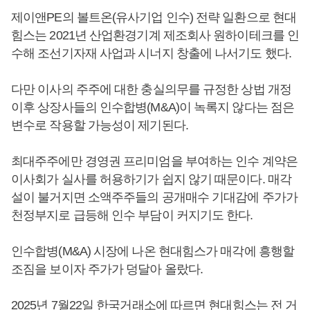
제이앤PE의 볼트온(유사기업 인수) 전략 일환으로 현대
힘스는 2021년 산업환경기계 제조회사 원하이테크를 인
수해 조선기자재 사업과 시너지 창출에 나서기도 했다.
다만 이사의 주주에 대한 충실의무를 규정한 상법 개정
이후 상장사들의 인수합병(M&A)이 녹록지 않다는 점은
변수로 작용할 가능성이 제기된다.
최대주주에만 경영권 프리미엄을 부여하는 인수 계약은
이사회가 실사를 허용하기가 쉽지 않기 때문이다. 매각
설이 불거지면 소액주주들의 공개매수 기대감에 주가가
천정부지로 급등해 인수 부담이 커지기도 한다.
인수합병(M&A) 시장에 나온 현대힘스가 매각에 흥행할
조짐을 보이자 주가가 덩달아 올랐다.
2025년 7월22일 한국거래소에 따르면 현대힘스는 전 거