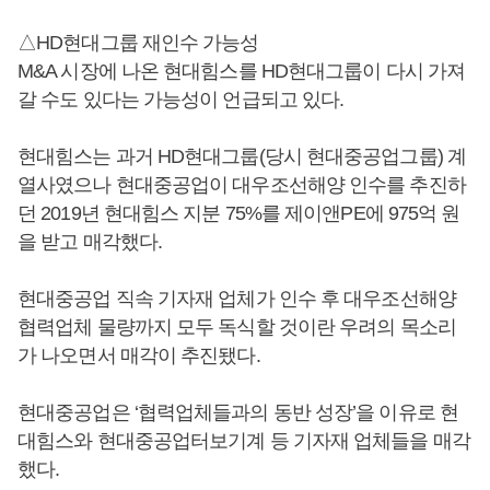
△HD현대그룹 재인수 가능성
M&A 시장에 나온 현대힘스를 HD현대그룹이 다시 가져
갈 수도 있다는 가능성이 언급되고 있다.
현대힘스는 과거 HD현대그룹(당시 현대중공업그룹) 계
열사였으나 현대중공업이 대우조선해양 인수를 추진하
던 2019년 현대힘스 지분 75%를 제이앤PE에 975억 원
을 받고 매각했다.
현대중공업 직속 기자재 업체가 인수 후 대우조선해양
협력업체 물량까지 모두 독식할 것이란 우려의 목소리
가 나오면서 매각이 추진됐다.
현대중공업은 ‘협력업체들과의 동반 성장’을 이유로 현
대힘스와 현대중공업터보기계 등 기자재 업체들을 매각
했다.