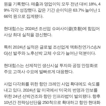
원을 기록했다. 매출과 영업이익 모두 전년 대비 18%, 4
9% 각각 성장했다. 같은 기간 순이익은 63.7% 늘어난 1
66억 원으로 집계됐다.
현대힘스는 2024년 조선업 슈퍼사이클(호황)에 힘입어
사상 최대 실적을 경신했다.
특히 2024년 실적은 글로벌 조선업계 액화천연가스(LN
G)선 발주와 노후선박 교체 수요가 늘어난 덕분이다.
현대힘스는 선제적인 생산시설 투자와 공정 안정화로
주요 고객사 수요에 발빠르게 대응했다.
사업 다각화를 위한 항만 크레인 사업 확대에도 속도를
내고 있다. 2024년 말 미국에서 '미국의 번영과 안보를
위한 24년 선박건조와 항만 인프라법'이 발의됐다. 향후
10년간 전략상선단을 250척으로 확대하고 항만 현대화