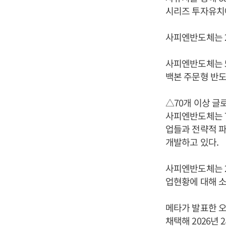
시리즈 투자유치에
사피엔반도체는 2
사피엔반도체는 5
백본 주문형 반도
△70개 이상 글
사피엔반도체는 7
업들과 전략적 파트
개발하고 있다.
사피엔반도체는 2
업현황에 대해 소
메타가 발표한 오라
채택해 2026년