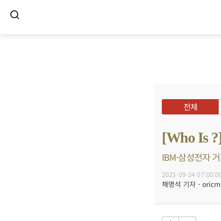
전체
[Who I
IBM·삼성전자 거
2025-09-24 07:00:0
채명석 기자 - oricms