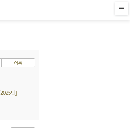
어록
2025년]