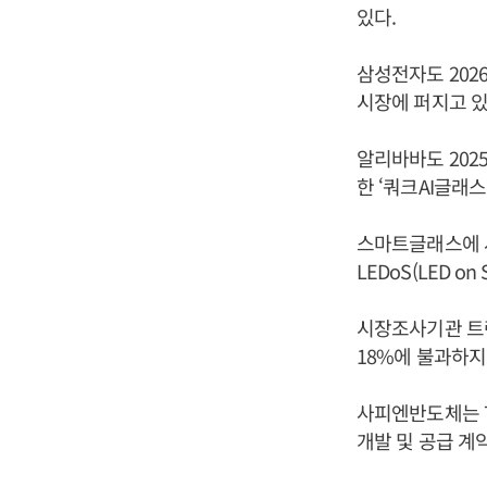
있다.
삼성전자도 202
시장에 퍼지고 있
알리바바도 2025
한 ‘쿼크AI글래스
스마트글래스에 
LEDoS(LED o
시장조사기관 트렌
18%에 불과하지
사피엔반도체는 7
개발 및 공급 계