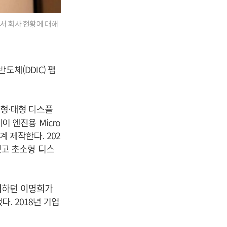
서 회사 현황에 대해
체(DDIC) 팹
대형·대형 디스플
이 엔진용 Micro
계 제작한다. 202
지했고 초소형 디스
직하던
이명희
가
. 2018년 기업