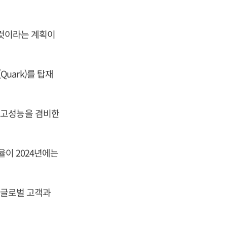
 것이라는 계획이
Quark)를 탑재
 고성능을 겸비한
율이 2024년에는
 글로벌 고객과