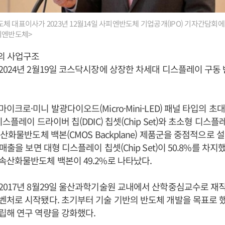
 대표이사가 2023년 12월14일 사피엔반도체 기업공개(IPO) 기자간담회에
피엔반도체>
의 사업구조
024년 2월19일 코스닥시장에 상장한 차세대 디스플레이 구동 반도
이크로·미니 발광다이오드(Micro·Mini-LED) 패널 타입의 초
스플레이 드라이버 칩(DDIC) 칩셋(Chip Set)와 초소형 디스플레
산화물반도체 백본(CMOS Backplane) 제품군을 중점적으로 설
매출을 보면 대형 디스플레이 칩셋(Chip Set)이 50.8%를 차
산화물반도체 백본이 49.2%로 나타났다.
2017년 8월29일 울산과학기술원 교내에서 산학중심교수로 재
처로 시작됐다. 초기부터 기술 기반의 반도체 개발을 목표로 했다
립해 연구 역량을 강화했다.