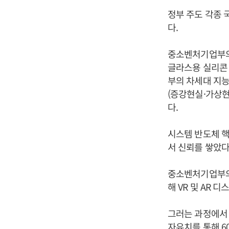
정부 주도 각종 
다.
중소벤처기업부의 
글라스용 실리콘 
부의 차세대 지능
(증강현실·가상현
다.
시스템 반도체 핵
서 신뢰를 쌓았다
중소벤처기업부의 
해 VR 및 AR 
그러는 과정에서 
자유치를 통해 60