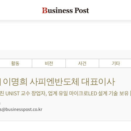
활동
비전
사건
기타
s ?] 이명희 사피엔반도체 대표이사
친 UNIST 교수 창업자, 업계 유일 마이크로LED 설계 기술 보유 [
0
@businesspost.co.kr