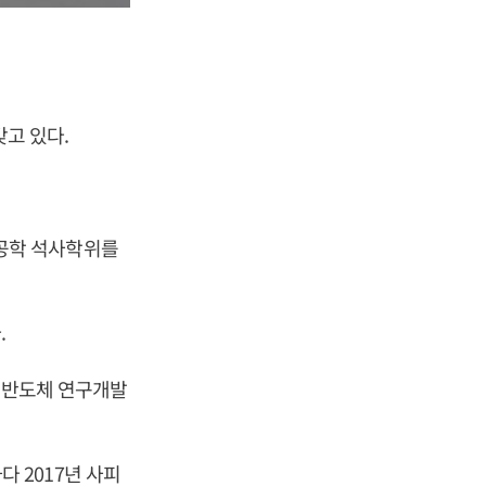
갖고 있다.
공학 석사학위를
.
용 반도체 연구개발
 2017년 사피