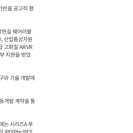
기반을 공고히 했
증강현실 웨어러블
고, 산업통상자원
고화질 AR·VR
정부 지원을 받았
연구와 기술 개발에
공동개발 계약을 통
에는 시리즈A 투
O(Pre-IPO)