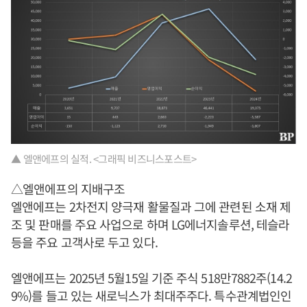
▲ 엘앤에프의 실적. <그래픽 비즈니스포스트>
△엘앤에프의 지배구조
엘앤에프는 2차전지 양극재 활물질과 그에 관련된 소재 제
조 및 판매를 주요 사업으로 하며 LG에너지솔루션, 테슬라
등을 주요 고객사로 두고 있다.
엘앤에프는 2025년 5월15일 기준 주식 518만7882주(14.2
9%)를 들고 있는 새로닉스가 최대주주다. 특수관계법인인