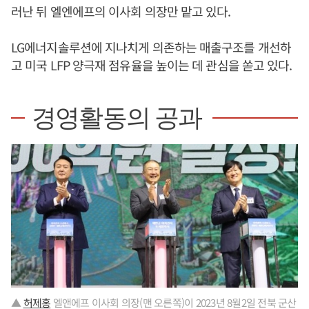
러난 뒤 엘엔에프의 이사회 의장만 맡고 있다.
LG에너지솔루션에 지나치게 의존하는 매출구조를 개선하
고 미국 LFP 양극재 점유율을 높이는 데 관심을 쏟고 있다.
경영활동의 공과
▲
허제홍
엘앤에프 이사회 의장(맨 오른쪽)이 2023년 8월2일 전북 군산