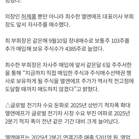
명했다.
의장인
허제홍
뿐만 아니라 최수한 엘앤에프 대표이사 부회
장도 앞서 자사주를 매수했다.
최 부회장은 같은해 9월10일 장내매수로 보통주 103주를
추가 매입해 보유 주식수가 4385주로 늘었다.
최수한 부회장은 자사주 매입에 앞서 같은달 6일 주주서한
을 통해 “지금까지 직접 매입한 주식과 주식매수선택권 행
사로 보유하게 될 주식을 엘앤에프 주가가 역사적 전고점에
도달할 때까지 매도하지 않겠다”고 밝혔다.
△글로벌 전기차 수요 둔화로 2025년 상반기 적자폭 확대
엘앤에프가 글로벌 전기차 시장 수요 부진 여파로 2025년
2분기 적자 폭이 전년 같은 기간 대비 크게 늘어났다.
엘앤에프는 2025년 2분기 연결기준 매출 5201억 원, 영업