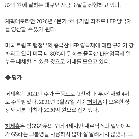
82억 원에 달하는 대규모 자금 조달을 진행하고 있다.
계획대로라면 2026년 4분기 국내 기업 최초로 LFP 양극재
를 양산할 수 있게 된다.
미국 트럼프 행정부의 중국산 LFP 양극재에 대한 규제가 강
화되고 있어 미국 내 80%에 달하는 중국산 LFP 양극재 일
부를 대체할 수 있을 것으로 기대를 모으고 있다.
◆ 평가
허제홍
은 2021년 주가 급등으로 ‘2천억 대 부자’ 재벌 4세
로 주목받았다. 2021년 9월27일 기준
허제홍
이 보유한 상
장사 지분 가치가 2030억 원으로 집계됐다.
허제홍
은 범GS가문의 오너 4세지만 새로닉스와 엘앤에프
가 GS라는 그룹명을 사용하지 않아 잘 알려지지 않았다. 그