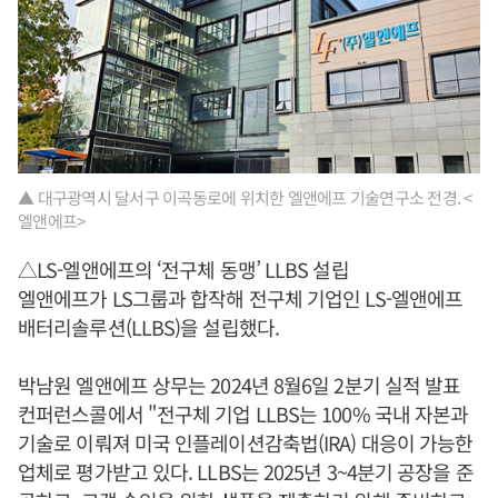
▲ 대구광역시 달서구 이곡동로에 위치한 엘앤에프 기술연구소 전경. <
엘앤에프>
△LS-엘앤에프의 ‘전구체 동맹’ LLBS 설립
엘앤에프가 LS그룹과 합작해 전구체 기업인 LS-엘앤에프
배터리솔루션(LLBS)을 설립했다.
박남원 엘앤에프 상무는 2024년 8월6일 2분기 실적 발표
컨퍼런스콜에서 "전구체 기업 LLBS는 100% 국내 자본과
기술로 이뤄져 미국 인플레이션감축법(IRA) 대응이 가능한
업체로 평가받고 있다. LLBS는 2025년 3~4분기 공장을 준