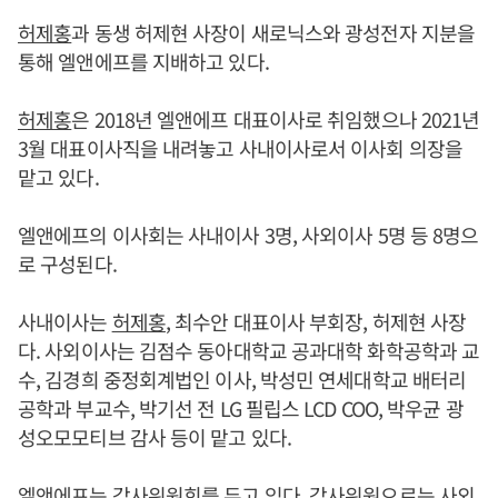
허제홍
과 동생 허제현 사장이 새로닉스와 광성전자 지분을
통해 엘앤에프를 지배하고 있다.
허제홍
은 2018년 엘앤에프 대표이사로 취임했으나 2021년
3월 대표이사직을 내려놓고 사내이사로서 이사회 의장을
맡고 있다.
엘앤에프의 이사회는 사내이사 3명, 사외이사 5명 등 8명으
로 구성된다.
사내이사는
허제홍
, 최수안 대표이사 부회장, 허제현 사장
다. 사외이사는 김점수 동아대학교 공과대학 화학공학과 교
수, 김경희 중정회계법인 이사, 박성민 연세대학교 배터리
공학과 부교수,
박기선 전 LG 필립스 LCD COO, 박우균 광
성오모모티브 감사 등이 맡고 있다.
엘앤에프는 감사위원회를 두고 있다. 감사위원으로는 사외