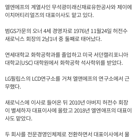
엘엔에프의 계열사인 무석광미래신재료유한공사와 제이에
이치머티리얼즈의 대표이사도 맡고 있다.
범GS가문의 오너 4세 경영자로 1976년 11월24일 허전수
새로닉스 회장의 2남1녀 중 둘째로 태어났다.
연세대학교 화학공학과를 졸업하고 미국 서던캘리포니아
대학교(USC) 대학원에서 화학공학 석사학위를 받았다.
LG필립스의 LCD연구소를 거쳐 엘앤에프의 연구소에서 근
무했다.
새로닉스에 이사로 들어온 뒤 2010년 아버지 허전수 회장
이 별세하자 대표이사에 올랐고 2018년 엘엔애프의 대표이
사도 맡았다.
두 회사를 전문경영인체제로 전환하면서 대표이사에서 물