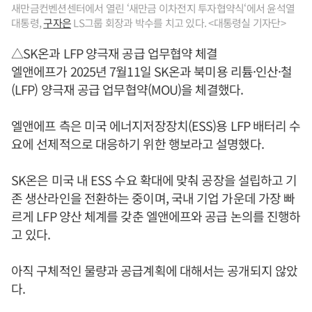
새만금컨벤션센터에서 열린 ‘새만금 이차전지 투자협약식‘에서 윤석열
대통령,
구자은
LS그룹 회장과 박수를 치고 있다. <대통령실 기자단>
△SK온과 LFP 양극재 공급 업무협약 체결
엘앤에프가 2025년 7월11일 SK온과 북미용 리튬·인산·철
(LFP) 양극재 공급 업무협약(MOU)을 체결했다.
엘앤에프 측은 미국 에너지저장장치(ESS)용 LFP 배터리 수
요에 선제적으로 대응하기 위한 행보라고 설명했다.
SK온은 미국 내 ESS 수요 확대에 맞춰 공장을 설립하고 기
존 생산라인을 전환하는 중이며, 국내 기업 가운데 가장 빠
르게 LFP 양산 체계를 갖춘 엘앤에프와 공급 논의를 진행하
고 있다.
아직 구체적인 물량과 공급계획에 대해서는 공개되지 않았
다.