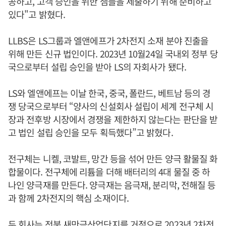
공하고, 고객 승인을 위한 샘플을 제출하기 위해 준비하고
있다"고 밝혔다.
LLBS은 LS그룹과 엘앤에프가 2차전지 소재 분야 진출을
위해 만든 신규 법인이다. 2023년 10월24일 국내외 정부 당
국으로부터 설립 승인을 받아 LS의 자회사가 됐다.
LS와 엘앤에프는 이날 한국, 중국, 폴란드, 베트남 등의 경
쟁 당국으로부터 “양사의 신설회사 설립이 세계 전구체 시
장과 전후방 시장에서 경쟁을 제한하지 않는다는 판단을 받
고 법인 설립 승인을 모두 획득했다”고 밝혔다.
전구체는 니켈, 코발트, 망간 등을 섞어 만든 양극 활물질 화
합물이다. 전구체에 리튬을 더해 배터리의 4대 물질 중 하
나인 양극재를 만든다. 양극재는 음극재, 분리막, 전해질 등
과 함께 2차전지의 핵심 소재이다.
두 회사는 전북 새만금산업단지를 거점으로 2023년 2차전