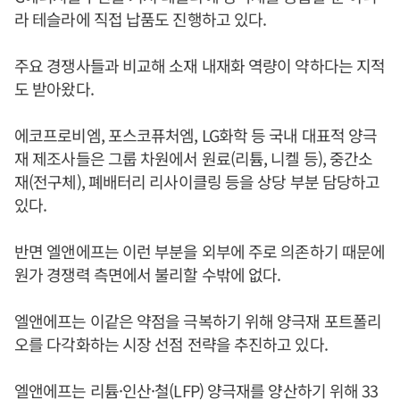
라 테슬라에 직접 납품도 진행하고 있다.
주요 경쟁사들과 비교해 소재 내재화 역량이 약하다는 지적
도 받아왔다.
에코프로비엠, 포스코퓨처엠, LG화학 등 국내 대표적 양극
재 제조사들은 그룹 차원에서 원료(리튬, 니켈 등), 중간소
재(전구체), 폐배터리 리사이클링 등을 상당 부분 담당하고
있다.
반면 엘앤에프는 이런 부분을 외부에 주로 의존하기 때문에
원가 경쟁력 측면에서 불리할 수밖에 없다.
엘앤에프는 이같은 약점을 극복하기 위해 양극재 포트폴리
오를 다각화하는 시장 선점 전략을 추진하고 있다.
엘앤에프는 리튬·인산·철(LFP) 양극재를 양산하기 위해 33