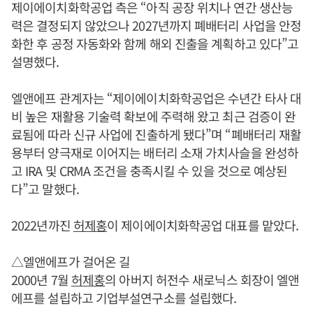
제이에이치화학공업 측은 “아직 공장 위치나 연간 생산능
력은 결정되지 않았으나 2027년까지 폐배터리 사업을 안정
화한 후 공정 자동화와 함께 해외 진출을 계획하고 있다”고
설명했다.
엘앤에프 관계자는 “제이에이치화학공업은 수년간 타사 대
비 높은 재활용 기술력 확보에 주력해 왔고 최근 검증이 완
료됨에 따라 신규 사업에 진출하게 됐다”며 “폐배터리 재활
용부터 양극재로 이어지는 배터리 소재 가치사슬을 완성하
고 IRA 및 CRMA 조건을 충족시킬 수 있을 것으로 예상된
다”고 말했다.
2022년까진
허제홍
이 제이에이치화학공업 대표를 맡았다.
△엘앤에프가 걸어온 길
2000년 7월
허제홍
의 아버지 허전수 새로닉스 회장이 엘앤
에프를 설립하고 기업부설연구소를 설립했다.