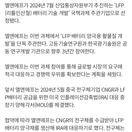
엘앤에프가 2024년 7월 산업통상자원부가 추진하는 ‘LFP
(리튬인산철) 배터리 기술 개발’ 국책과제 주관기업으로 선
정됐다.
엘앤에프는 이번 과제에서 ‘LFP 배터리 양극용 활물질 개
발’을 단독 주관한다. 고등기술연구원과 한국광기술원은 공
동 연구개발 기관으로 향후 3년간 참여한다.
엘앤에프는 이번 과제 참여를 통해 글로벌 시장의 요구에
적극 대응하고 경쟁력 우위를 확보한다는 계획을 세웠다.
앞서 엘앤에프는 2024년 5월 중국 전구체기업 CNGR과 LF
P배터리 공급을 위한 미국 인플레이션감축법(IRA) 대응 중
장기 양해각서(MOU)를 체결했다.
협약에 따라 엘앤에프는 CNGR의 전구체를 수급받아 LFP
배터리 양극재를 생산해 IRA에 대응하기로 했다. 전구체는