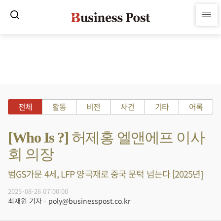
전체
활동
비전
사건
기타
어록
[Who Is ?] 허제홍 엘앤에프 이사
회 의장
범GS가문 4세, LFP 양극재로 중국 문턱 넘는다 [2025년]
2025-08-26 07:00:00
최재원 기자 - poly@businesspost.co.kr