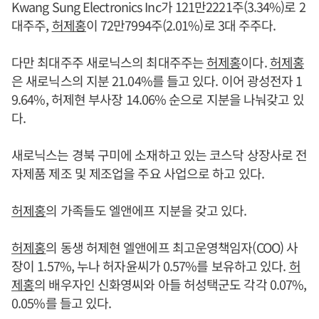
Kwang Sung Electronics Inc가 121만2221주(3.34%)로 2
대주주,
허제홍
이 72만7994주(2.01%)로 3대 주주다.
다만 최대주주 새로닉스의 최대주주는
허제홍
이다.
허제홍
은 새로닉스의 지분 21.04%를 들고 있다. 이어 광성전자 1
9.64%, 허제현 부사장 14.06% 순으로 지분을 나눠갖고 있
다.
새로닉스는 경북 구미에 소재하고 있는 코스닥 상장사로 전
자제품 제조 및 제조업을 주요 사업으로 하고 있다.
허제홍
의 가족들도 엘앤에프 지분을 갖고 있다.
허제홍
의 동생 허제현 엘앤에프 최고운영책임자(COO) 사
장이 1.57%, 누나 허자윤씨가 0.57%를 보유하고 있다.
허
제홍
의 배우자인 신화영씨와 아들 허성택군도 각각 0.07%,
0.05%를 들고 있다.