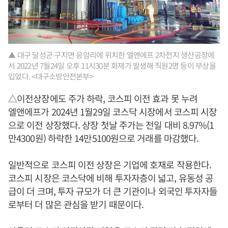
▲ 대구 달성군 구지면 응암리에 위치한 엘앤에프 2차전지 생산공장에
서 2022년 7월24일 오후 11시30분 화재가 발생해 직원2명 등이 부상을
입었다. <대구소방안전본부>
△이전상장에도 주가 하락, 코스피 이전 효과 못 누려
엘앤에프가 2024년 1월29일 코스닥 시장에서 코스피 시장
으로 이전 상장했다. 상장 첫날 주가는 전일 대비 8.97%(1
만4300원) 하락한 14만5100원으로 거래를 마감했다.
일반적으로 코스피 이전 상장은 기업에 호재로 작용한다.
코스피 시장은 코스닥에 비해 투자자층이 넓고, 유동성 공
급이 더 크며, 투자 규모가 더 큰 기관이나 외국인 투자자들
로부터 더 많은 관심을 받기 때문이다.