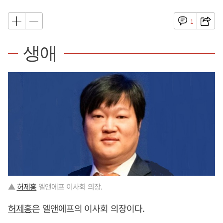
1
생애
▲
허제홍
엘앤에프 이사회 의장.
허제홍
은 엘앤에프의 이사회 의장이다.