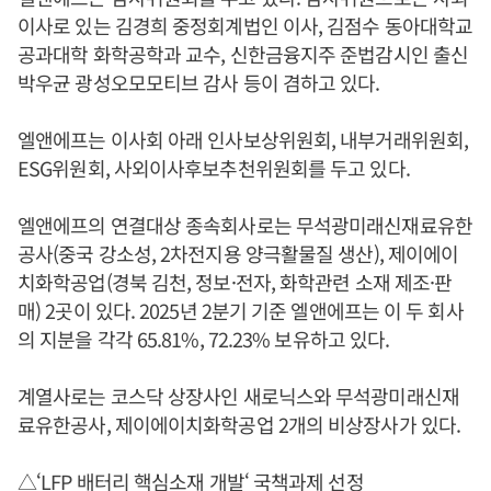
이사로 있는 김경희 중정회계법인 이사, 김점수 동아대학교
공과대학 화학공학과 교수, 신한금융지주 준법감시인 출신
박우균 광성오모모티브 감사 등이 겸하고 있다.
엘앤에프는 이사회 아래 인사보상위원회, 내부거래위원회,
ESG위원회, 사외이사후보추천위원회를 두고 있다.
엘앤에프의 연결대상 종속회사로는 무석광미래신재료유한
공사(중국 강소성, 2차전지용 양극활물질 생산), 제이에이
치화학공업(경북 김천, 정보·전자, 화학관련 소재 제조·판
매) 2곳이 있다. 2025년 2분기 기준 엘앤에프는 이 두 회사
의 지분을 각각 65.81%, 72.23% 보유하고 있다.
계열사로는 코스닥 상장사인 새로닉스와 무석광미래신재
료유한공사, 제이에이치화학공업 2개의 비상장사가 있다.
△‘LFP 배터리 핵심소재 개발‘ 국책과제 선정