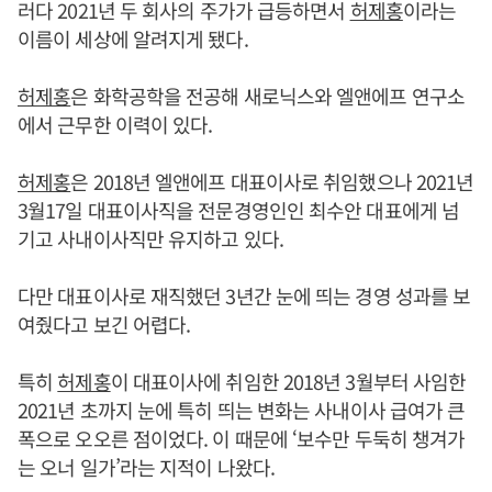
러다 2021년 두 회사의 주가가 급등하면서
허제홍
이라는
이름이 세상에 알려지게 됐다.
허제홍
은 화학공학을 전공해 새로닉스와 엘앤에프 연구소
에서 근무한 이력이 있다.
허제홍
은 2018년 엘앤에프 대표이사로 취임했으나 2021년
3월17일 대표이사직을 전문경영인인 최수안 대표에게 넘
기고 사내이사직만 유지하고 있다.
다만 대표이사로 재직했던 3년간 눈에 띄는 경영 성과를 보
여줬다고 보긴 어렵다.
특히
허제홍
이 대표이사에 취임한 2018년 3월부터 사임한
2021년 초까지 눈에 특히 띄는 변화는 사내이사 급여가 큰
폭으로 오오른 점이었다. 이 때문에 ‘보수만 두둑히 챙겨가
는 오너 일가’라는 지적이 나왔다.