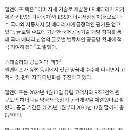
엘앤에프 쪽은 “이미 자체 기술로 개발한 LF 배터리가 저가
제품군 EV(전기자동차)와 ESS(에너지저장장치)용으로 다
수 국내외 자동차사 및 배터리사에 긍정적인 평가를 얻고
있다. 글로벌 수요에 기반한 국제공동기술 개발 참여를 통
해 국내 배터리 산업의 글로벌 벨류체인 공급망 확대에 적
극 기여하겠다”고 말했다.
△테슬라와 공급계약 ‘잭팟’
엘앤에프가 유럽 등지에서 잇단 양극재 수주에 나서면서 고
객사 및 판매 지역 다변화를 추진하고 있다.
엘앤에프는 2024년 4월11일 유럽 고객사와 9조2천억 원
규모의 하이니켈 양극재 중장기 공급계약을 체결했다고 밝
혔다. 공급 기간은 2025년 1월부터 2030년 12월 말까지 총
6년이다.
한국 양극재 기업 중 유럽 시장 내 고객사와 공급계약을 체