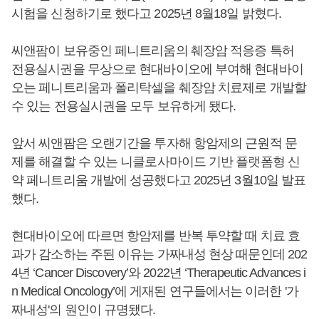
시험을 신청하기로 했다고 2025년 8월18일 밝혔다.
씨앤팜이 보유중인 페니트리움의 췌장암 적응증 특허
전용실시권을 무상으로 현대바이오에 부여해 현대바이
오는 페니트리움과 폴리탁셀을 췌장암 치료제로 개발할
수 있는 전용실시권을 모두 보유하게 됐다.
앞서 씨앤팜은 오랜기간을 투자해 항암제의 근원적 문
제를 해결할 수 있는 니클로사마이드 기반 플랫폼형 신
약 페니트리움 개발에 성공했다고 2025년 3월10일 발표
했다.
현대바이오에 따르면 항암제를 반복 투약할 때 치료 효
과가 감소하는 주된 이유는 가짜내성 현상 때문인데 202
4년 ‘Cancer Discovery’와 2022년 ‘Therapeutic Advances i
n Medical Oncology’에 게재된 연구들에서는 이러한 '가
짜내성'의 원인이 규명됐다.