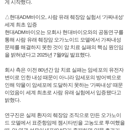
게 시작했다.
△현대ADM바이오, 사람 유래 췌장암 실험서 ‘가짜내성’
세계 최초 입증
현대ADM바이오는 모회사 현대바이오와의 공동연구를
통해 사람 유래 췌장암 오가노이드 모델에서 가짜내성
문제를 해결하지 못한 것이 암 치료 실패의 핵심 원인임
을 밝혀냈다고 2025년 7월9일 발표했다.
회사 측은 이전 80년간 암 치료 실패는 암세포의 유전자
변이로 인한 내성 때문이 아니라 암세포의 방어벽으로
인해 약물이 암세포에 도달하지 못하는 ‘가짜내성’ 때문
이었음이 세계 최초로 사람 유래 실험에서 입증됐다고
밝혔다.
연구진은 실제 환자의 췌장암 조직으로 만든 오가노이
드 모델에서 표준항암제 젬시타빈을 고농도로 투여했을