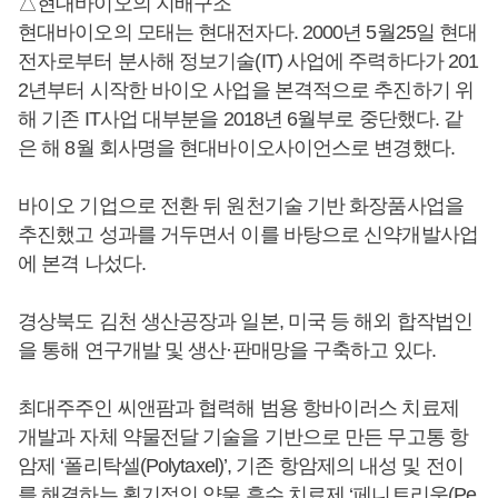
△현대바이오의 지배구조
현대바이오의 모태는 현대전자다. 2000년 5월25일 현대
전자로부터 분사해 정보기술(IT) 사업에 주력하다가 201
2년부터 시작한 바이오 사업을 본격적으로 추진하기 위
해 기존 IT사업 대부분을 2018년 6월부로 중단했다. 같
은 해 8월 회사명을 현대바이오사이언스로 변경했다.
바이오 기업으로 전환 뒤 원천기술 기반 화장품사업을
추진했고 성과를 거두면서 이를 바탕으로 신약개발사업
에 본격 나섰다.
경상북도 김천 생산공장과 일본, 미국 등 해외 합작법인
을 통해 연구개발 및 생산·판매망을 구축하고 있다.
최대주주인 씨앤팜과 협력해 범용 항바이러스 치료제
개발과 자체 약물전달 기술을 기반으로 만든 무고통 항
암제 ‘폴리탁셀(Polytaxel)’, 기존 항암제의 내성 및 전이
를 해결하는 획기적인 약물 흡수 치료제 ‘페니트리움(Pe