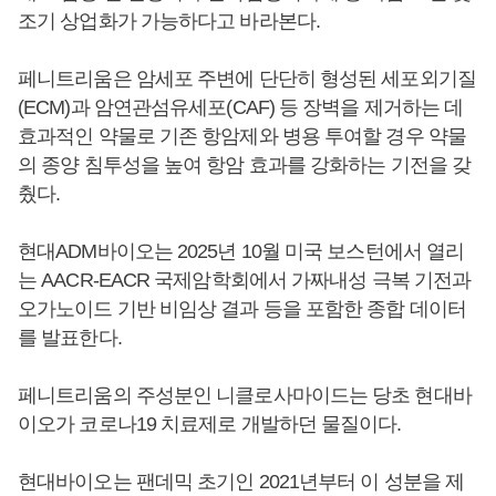
조기 상업화가 가능하다고 바라본다.
페니트리움은 암세포 주변에 단단히 형성된 세포외기질
(ECM)과 암연관섬유세포(CAF) 등 장벽을 제거하는 데
효과적인 약물로 기존 항암제와 병용 투여할 경우 약물
의 종양 침투성을 높여 항암 효과를 강화하는 기전을 갖
췄다.
현대ADM바이오는 2025년 10월 미국 보스턴에서 열리
는 AACR-EACR 국제암학회에서 가짜내성 극복 기전과
오가노이드 기반 비임상 결과 등을 포함한 종합 데이터
를 발표한다.
페니트리움의 주성분인 니클로사마이드는 당초 현대바
이오가 코로나19 치료제로 개발하던 물질이다.
현대바이오는 팬데믹 초기인 2021년부터 이 성분을 제