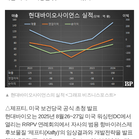
▲ 현대바이오사이언스의 실적 <그래프 비즈니스포스트>
△제프티, 미국 보건당국 공식 초청 발표
현대바이오는 2025년 8월26~27일 미국 워싱턴DC에서
열리는 RRPV 연례회의에서 자사의 범용 항바이러스제
후보물질 ‘제프티(Xafty)’의 임상결과와 개발전략을 발표