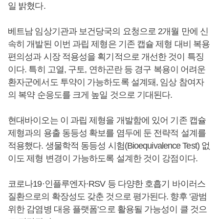
일 밝혔다.
베트남 임상기관과 보건당국의 요청으로 2개월 만에 신
속히 개발된 이번 과립 제형은 기존 캡슐 제형 대비 복용
편의성과 시장 적용성을 획기적으로 개선한 것이 특징
이다. 특히 고열, 구토, 연하곤란 등 경구 복용이 어려운
환자군에서도 투약이 가능하도록 설계돼, 임상 참여자
의 복약 순응도를 크게 높일 것으로 기대된다.
현대바이오는 이 과립 제형을 개발함에 있어 기존 캡슐
제형과의 용출 동등성 확보를 염두에 둔 전략적 설계를
적용했다. 생물학적 동등성 시험(Bioequivalence Test) 없
이도 제형 변경이 가능하도록 설계한 것이 강점이다.
코로나19·인플루엔자·RSV 등 다양한 호흡기 바이러스
질환으로의 확장성도 갖춘 것으로 평가된다. 향후 '광범
위한 감염병 대응 플랫폼'으로 활용될 가능성이 클 것으