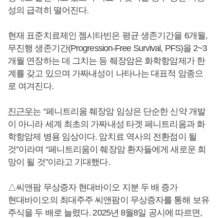
성의 급격히 떨어진다.
현재 표준치료제인 젬시타빈은 평균 생존기간을 6개월,
무진행 생존기간(Progression-Free Survival, PFS)을 2~3
개월 연장하는 데 그치는 등 췌장암은 화학항암제가 한
계를 갖고 있으며 가짜내성이 나타나는 대표적 암종으
로 여겨진다.
진근우
는 “페니트리움 췌장암 임상은 단순한 신약 개발
이 아니라 세계 최초의 가짜내성 타겟 페니트리움과 화
학항암제 병용 임상이다. 암치료 역사의 전환점이 될
것”이라며 “페니트리움이 췌장암 환자들에게 새로운 희
망이 될 것”이라고 기대했다.
△씨앤팜 무상증자 현대바이오 지분 두 배 증가
현대바이오의 최대주주 씨앤팜이 무상증자를 통해 보유
주식을 두 배로 늘렸다. 2025년 8월8일 공시에 따르면,