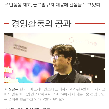
무 안정성 제고, 글로벌 규제 대응에 관심을 두고 있다.
경영활동의 공과
▲
진근우
현대바이오사이언스 대표이사가 2025년 4월 미국 시카고
에서 열린 ‘미국암연구학회(AACR 2025)’에서 페니트리움 전임상 연
구 결과를 발표하고 있다. <현대바이오>