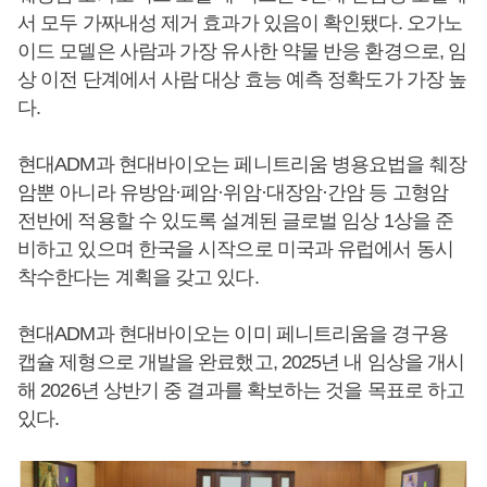
서 모두 가짜내성 제거 효과가 있음이 확인됐다. 오가노
이드 모델은 사람과 가장 유사한 약물 반응 환경으로, 임
상 이전 단계에서 사람 대상 효능 예측 정확도가 가장 높
다.
현대ADM과 현대바이오는 페니트리움 병용요법을 췌장
암뿐 아니라 유방암·폐암·위암·대장암·간암 등 고형암
전반에 적용할 수 있도록 설계된 글로벌 임상 1상을 준
비하고 있으며 한국을 시작으로 미국과 유럽에서 동시
착수한다는 계획을 갖고 있다.
현대ADM과 현대바이오는 이미 페니트리움을 경구용
캡슐 제형으로 개발을 완료했고, 2025년 내 임상을 개시
해 2026년 상반기 중 결과를 확보하는 것을 목표로 하고
있다.