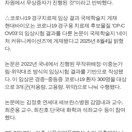
차원에서 무상증자가 진행된 것”이라고 반박했다.
△코로나19 경구치료제 임상 결과 국제학술지 게재
현대바이오는 코로나19 경구용 치료제 후보물질 ‘CP-C
OV03’의 임상시험 결과를 다룬 논문이 국제학술지 ‘네이
처 커뮤니케이션즈’에 게재됐다고 2025년 8월4일 밝혔
다.
논문은 2022년 국내에서 진행된 무작위배정·이중눈가
림·위약대조 방식의 임상시험 결과를 기반으로 작성됐
다. 이 임상은 경증~중등증 코로나19 환자 300명을 대상
으로 3개군(저용량, 고용량, 위약)으로 나눠 수행됐다.
논문에는 김정호 연세대 세브란스병원 감염내과 교수,
최준용 교수, 최진호 단국대 화학과 석좌교수 등이 참여
했다.