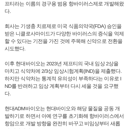
프티라는 이름의 경구용 범용 항바이러스제로 개발해왔
다.
회사는 기생충 치료제로 미국 식품의약국(FDA) 승인을
받은 니클로사마이드가 다양한 바이러스의 증식을 억제
할 수 있다는 기전을 가진 것에 주목해 신약으로 전환을
시도했다.
이후 현대바이오는 2023년 제프티의 국내 임상 2상을
마치고 식약처에 2/3상 임상시험계획(IND)을 제출했다.
하지만 식약처는 통계적 유의성이 부족하다는 이유로 I
ND를 반려하고 임상 계획부터 다시 세울 것을 요구했
다.
현대ADM바이오는 현대바이오와 해당 물질을 공동 개
발하기로 하면서 아예 연구를 초기화해 항바이러스에서
항암으로 개발 방향을 완전히 바꾸고 비임상부터 새롭