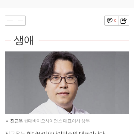
0
생애
▲
진근우
현대바이오사이언스 대표이사 상무.
진근우
는 현대바이오사이언스의 대표이사다.