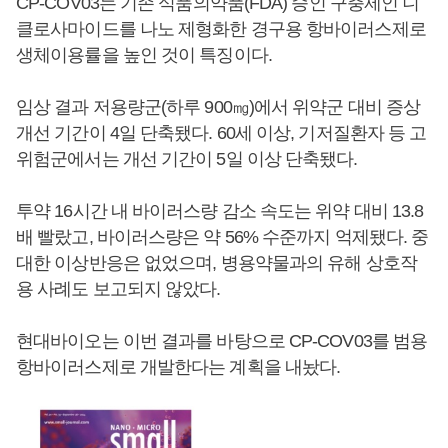
CP-COV03는 기존 식품의약품(FDA) 승인 구충제인 니
클로사마이드를 나노 제형화한 경구용 항바이러스제로
생체이용률을 높인 것이 특징이다.
임상 결과 저용량군(하루 900㎎)에서 위약군 대비 증상
개선 기간이 4일 단축됐다. 60세 이상, 기저질환자 등 고
위험군에서는 개선 기간이 5일 이상 단축됐다.
투약 16시간 내 바이러스량 감소 속도는 위약 대비 13.8
배 빨랐고, 바이러스량은 약 56% 수준까지 억제됐다. 중
대한 이상반응은 없었으며, 병용약물과의 유해 상호작
용 사례도 보고되지 않았다.
현대바이오는 이번 결과를 바탕으로 CP-COV03를 범용
항바이러스제로 개발한다는 계획을 내놨다.