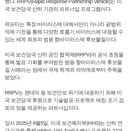
했다. RRPV(Rapid Response Partnership Vehicle)는 미
국 보건당국 산하 기관의 파트너십 프로그램이다.
제프티는 특정 바이러스에 대해서만이 아니라 광범위
억제 기전을 통해 다양한 호흡기 바이러스에 대응할 수
있는 세계 최초의 범용 항바이러스제 후보물질이다.
미국 보건당국 산하 공인 협력체(RRPV)의 공식 초청을
통해 발표 기회를 부여받은 범용 항바이러스제 후보물
질 사례라는 점에서 국제 학계와 의약계로부터 주목을
받았다.
RRPV는 팬데믹 등 보건안보 위기에 대응하기 위해 미
국 보건당국 후원으로 기술발표·프로젝트 매칭·조기 검
토의 장을 제공하는 파트너십이다.
앞서 2025년 8월5일, 미국 보건복지부(HHS)는 산하 연
구기관을 통해 mRNA 기반 차세대 백신 프로젝트 22건