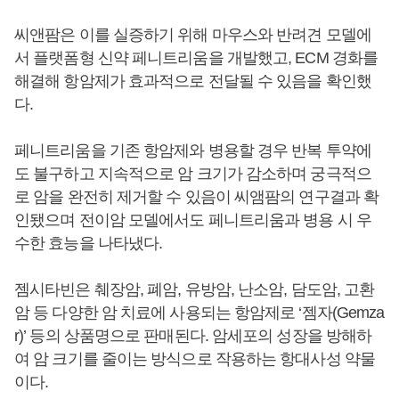
씨앤팜은 이를 실증하기 위해 마우스와 반려견 모델에
서 플랫폼형 신약 페니트리움을 개발했고, ECM 경화를
해결해 항암제가 효과적으로 전달될 수 있음을 확인했
다.
페니트리움을 기존 항암제와 병용할 경우 반복 투약에
도 불구하고 지속적으로 암 크기가 감소하며 궁극적으
로 암을 완전히 제거할 수 있음이 씨앰팜의 연구결과 확
인됐으며 전이암 모델에서도 페니트리움과 병용 시 우
수한 효능을 나타냈다.
젬시타빈은 췌장암, 폐암, 유방암, 난소암, 담도암, 고환
암 등 다양한 암 치료에 사용되는 항암제로 ‘젬자(Gemza
r)’ 등의 상품명으로 판매된다. 암세포의 성장을 방해하
여 암 크기를 줄이는 방식으로 작용하는 항대사성 약물
이다.