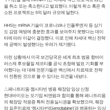
을 취소 또는 축소한다고 발표했다. 이렇게 취소 혹은 축
소된 프로젝트는 5억 달러 규모에 달한다.
HHS는 mRNA 기술이 코로나19나 인플루엔자 등 상기
도 감염 예방에 충분한 효과를 보여주지 못했다는 데이
터에 따라 이같이 결정했다. 이로 인해 차세대 백신 전략
에 공백이 발생했다는 우려가 제기됐다.
이런 상황에서 미국 보건당국은 세계 최초 범용 항바이
러스제 후보물질 제프티를 공식 초청해 발표 기회를 부
여했다는 데 대해 전문가들은 백신에서 치료제로 전략
이 전환된 것으로 볼 수 있다는 의견을 내놨다.
△페니트리움·젬시타빈 병용 췌장암 임상 신청
현대바이오는 모기업 씨앤팜과 합의를 통해 페니트리움
의 췌장암 적응증 특허 전용실시권을 확보했으며, 췌장
암 표준치료제 ‘젬시타빈(Gemcitabine)’과 병용하는 임상