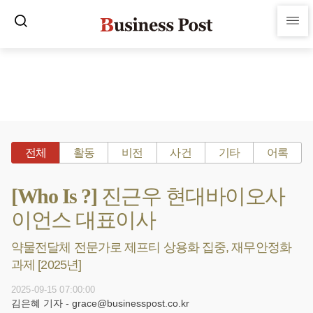
전체
활동
비전
사건
기타
어록
[Who Is ?] 진근우 현대바이오사
이언스 대표이사
약물전달체 전문가로 제프티 상용화 집중, 재무안정화
과제 [2025년]
2025-09-15 07:00:00
김은혜 기자 - grace@businesspost.co.kr