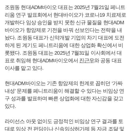
조원동 현대ADM바이오 대표는 2025년 7월21일 페니트
리움 연구 발표회에서 현대바이오가 코로나19 치료제로
개발하다 임상 승인을 받지 못한 신규 물질을 현대ADM
바이오가 항암제로 기전을 바꿔 선보인다는 전략을 내
놨다. 조원동 대표가 신약개발 기업의 차기 대표에 도전
하게 된 계기도 페니트리움에 대한 상업화 확신에서 비
롯됐다. 조원동 대표는 2025년 7월31일 이사회에서 대
표로 취임해 현대ADM바이오에서
진근우
와 공동 대표
이사를 맡고 있다.
현대ADM바이오는 기존 항암제의 한계로 꼽히던 ‘가짜
내성’ 문제를 페니트리움이 해결할 수 있다는 비임상 연
구 성과를 발표하며 빠른 상업화에 대한 자신감을 갖고
있다.
라이선스 아웃 없이도 긍정적인 비임상 연구 결과를 토
대로 임상 전 펀딩이나 신속임상허가제 등 자금 조달 및