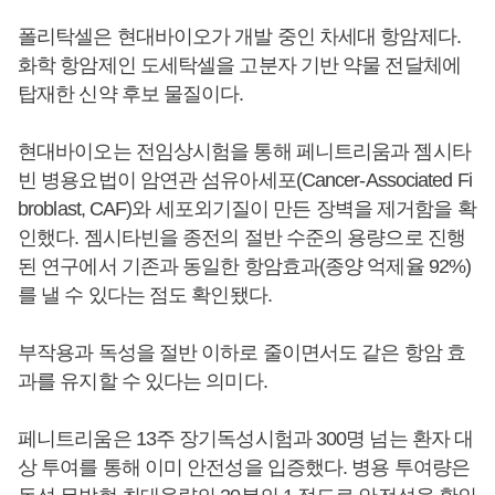
폴리탁셀은 현대바이오가 개발 중인 차세대 항암제다.
화학 항암제인 도세탁셀을 고분자 기반 약물 전달체에
탑재한 신약 후보 물질이다.
현대바이오는 전임상시험을 통해 페니트리움과 젬시타
빈 병용요법이 암연관 섬유아세포(Cancer-Associated Fi
broblast, CAF)와 세포외기질이 만든 장벽을 제거함을 확
인했다. 젬시타빈을 종전의 절반 수준의 용량으로 진행
된 연구에서 기존과 동일한 항암효과(종양 억제율 92%)
를 낼 수 있다는 점도 확인됐다.
부작용과 독성을 절반 이하로 줄이면서도 같은 항암 효
과를 유지할 수 있다는 의미다.
페니트리움은 13주 장기독성시험과 300명 넘는 환자 대
상 투여를 통해 이미 안전성을 입증했다. 병용 투여량은