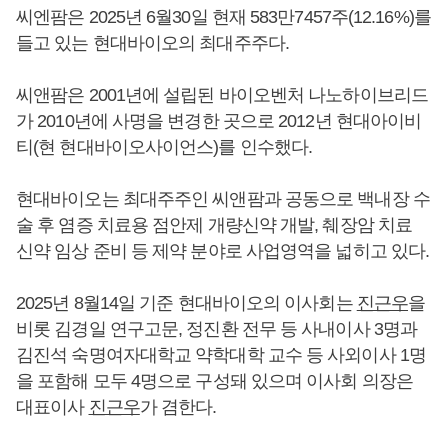
씨엔팜은 2025년 6월30일 현재 583만7457주(12.16%)를
들고 있는 현대바이오의 최대주주다.
씨앤팜은 2001년에 설립된 바이오벤처 나노하이브리드
가 2010년에 사명을 변경한 곳으로 2012년 현대아이비
티(현 현대바이오사이언스)를 인수했다.
현대바이오는 최대주주인 씨앤팜과 공동으로 백내장 수
술 후 염증 치료용 점안제 개량신약 개발, 췌장암 치료
신약 임상 준비 등 제약 분야로 사업영역을 넓히고 있다.
2025년 8월14일 기준 현대바이오의 이사회는
진근우
을
비롯 김경일 연구고문, 정진환 전무 등 사내이사 3명과
김진석 숙명여자대학교 약학대학 교수 등 사외이사 1명
을 포함해 모두 4명으로 구성돼 있으며 이사회 의장은
대표이사
진근우
가 겸한다.