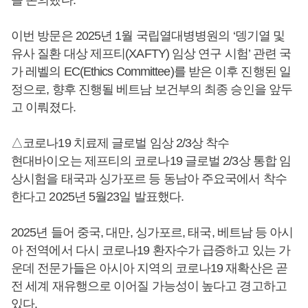
이번 방문은 2025년 1월 국립열대병병원의 ‘뎅기열 및
유사 질환 대상 제프티(XAFTY) 임상 연구 시험’ 관련 국
가 레벨의 EC(Ethics Committee)를 받은 이후 진행된 일
정으로, 향후 진행될 베트남 보건부의 최종 승인을 앞두
고 이뤄졌다.
△코로나19 치료제 글로벌 임상 2/3상 착수
현대바이오는 제프티의 코로나19 글로벌 2/3상 통합 임
상시험을 태국과 싱가포르 등 동남아 주요국에서 착수
한다고 2025년 5월23일 발표했다.
2025년 들어 중국, 대만, 싱가포르, 태국, 베트남 등 아시
아 전역에서 다시 코로나19 환자수가 급증하고 있는 가
운데 전문가들은 아시아 지역의 코로나19 재확산은 곧
전 세계 재유행으로 이어질 가능성이 높다고 경고하고
있다.