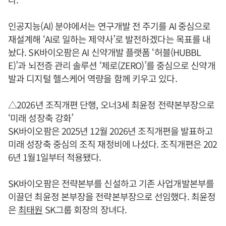
인공지능(AI) 분야에서는 연구개발 전 주기를 AI 중심으로
재설계해 ‘AI로 일하는 제약사’로 발전하겠다는 목표를 내
놨다. SK바이오팜은 AI 신약개발 플랫폼 ‘허블(HUBBL
E)’과 뇌전증 관리 솔루션 ‘제로(ZERO)’를 중심으로 신약개
발과 디지털 헬스케어 역량을 함께 키우고 있다.
△2026년 조직개편 단행, 오너3세 최윤정 전략본부장으로
‘미래 성장축 강화’
SK바이오팜은 2025년 12월 2026년 조직개편을 발표하고
미래 성장축 중심의 조직 재정비에 나섰다. 조직개편은 202
6년 1월1일부터 적용됐다.
SK바이오팜은 전략본부를 신설하고 기존 사업개발본부를
이끌던 최윤정 본부장을 전략본부장으로 선임했다. 최윤정
은
최태원
SK그룹 회장의 장녀다.