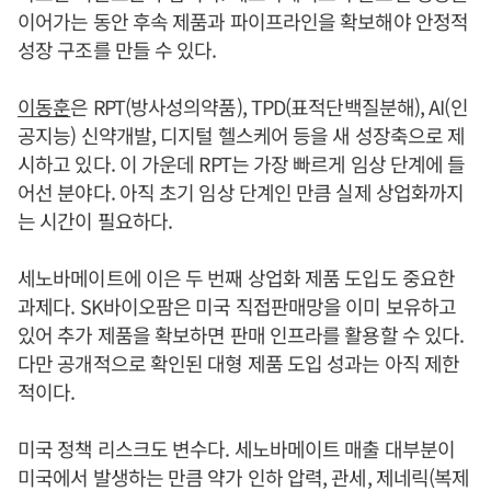
이어가는 동안 후속 제품과 파이프라인을 확보해야 안정적
성장 구조를 만들 수 있다.
이동훈
은 RPT(방사성의약품), TPD(표적단백질분해), AI(인
공지능) 신약개발, 디지털 헬스케어 등을 새 성장축으로 제
시하고 있다. 이 가운데 RPT는 가장 빠르게 임상 단계에 들
어선 분야다. 아직 초기 임상 단계인 만큼 실제 상업화까지
는 시간이 필요하다.
세노바메이트에 이은 두 번째 상업화 제품 도입도 중요한
과제다. SK바이오팜은 미국 직접판매망을 이미 보유하고
있어 추가 제품을 확보하면 판매 인프라를 활용할 수 있다.
다만 공개적으로 확인된 대형 제품 도입 성과는 아직 제한
적이다.
미국 정책 리스크도 변수다. 세노바메이트 매출 대부분이
미국에서 발생하는 만큼 약가 인하 압력, 관세, 제네릭(복제