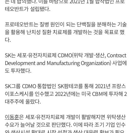
는 데 합의했다. 이를 바탕으로 2021년 1월 합작법인 프로
테오반트가 설립됐다.
프로테오반트는 질병 원인이 되는 단백질을 분해하는 기술
을 활용해 난치성 질환 치료제를 개발하는 것을 목표로 했
다.
SK는 세포·유전자치료제 CDMO(위탁 개발·생산, Contract
Development and Manufacturing Organization) 사업에
도 투자했다.
SK그룹 CDMO 통합법인 SK팜테코를 통해 2021년 프랑스
이포스케시를 인수했고 2022년에는 미국 CBM에 투자해 2
대주주에 올랐다.
이동훈
은 세포·유전자치료제 개발이 활발해지면 위탁생산
수요가 늘어날 것으로 판단했다. 이에 따라 조기 기업 인수
와 생산시설 확대로 시장 선점과 생산 대응력 확보가 필요