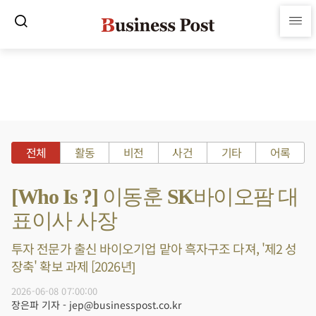
전체
활동
비전
사건
기타
어록
[Who Is ?] 이동훈 SK바이오팜 대
표이사 사장
투자 전문가 출신 바이오기업 맡아 흑자구조 다져, '제2 성
장축' 확보 과제 [2026년]
2026-06-08 07:00:00
장은파 기자 - jep@businesspost.co.kr