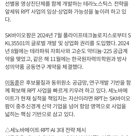
선별용 영상진단제를 함께 개발하는 테라노스틱스 전략을
앞세워 RPT 사업의 임상·상업화 가능성을 높이려 하고 있
다.
SK바이오팜은 2024년 7월 풀라이프테크놀로지스로부터 S
KL35501의 글로벌 개발 및 상업화 권리를 도입했다. 2024
년 8월에는 테라파워 자회사와 고순도 악티늄-225 공급계
약을 맺었고, 같은 해 11월에는 한국원자력의학원과 방사
성의약품 공동연구 계약을 체결했다.
이동훈
은 후보물질과 동위원소 공급망, 연구개발 기반을 함
께 확보해 RPT 사업을 빠르게 키우려 하고 있다. 세노바메
이트가 현재 실적을 책임지는 자산이라면 RPT는 SK바이오
팜이 중추신경계 신약 기업을 넘어 항암 영역으로 사업을
넓히는 핵심 기반으로 삼고 있다.
△세노바메이트·RPT·AI 3대 전략 제시