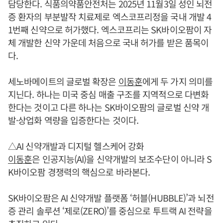
담당한다. 식품의약품안전처는 2025년 11월3일 성인 뇌전
증 환자의 부분발작 치료제로 엑스코프리정을 국내 개발 4
1번째 신약으로 허가했다. 엑스코프리는 SK바이오팜이 자
체 개발한 신약 가운데 처음으로 국내 허가를 받은 품목이
다.
세노바메이트의 글로벌 확장은
이동훈
에게 두 가지 의미를
지닌다. 하나는 미국 중심 매출 구조를 지역적으로 다변화
한다는 것이고 다른 하나는 SK바이오팜의 글로벌 신약 개
발·상업화 역량을 입증한다는 것이다.
△AI 신약개발과 디지털 헬스케어 강화
이동훈
은 인공지능(AI)을 신약개발의 보조수단이 아니라 S
K바이오팜 경쟁력의 핵심으로 바라본다.
SK바이오팜은 AI 신약개발 플랫폼 ‘허블(HUBBLE)’과 뇌전
증 관리 솔루션 ‘제로(ZERO)’를 중심으로 투트랙 AI 전략을