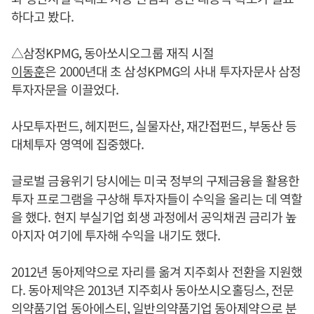
하다고 봤다.
△삼정KPMG, 동아쏘시오그룹 재직 시절
이동훈
은 2000년대 초 삼성KPMG의 사내 투자자문사 삼정
투자자문을 이끌었다.
사모투자펀드, 헤지펀드, 실물자산, 재간접펀드, 부동산 등
대체투자 영역에 집중했다.
글로벌 금융위기 당시에는 미국 정부의 구제금융을 활용한
투자 프로그램을 구상해 투자자들이 수익을 올리는 데 역할
을 했다. 현지 부실기업 회생 과정에서 공익채권 금리가 높
아지자 여기에 투자해 수익을 내기도 했다.
2012년 동아제약으로 자리를 옮겨 지주회사 전환을 지원했
다. 동아제약은 2013년 지주회사 동아쏘시오홀딩스, 전문
의약품기업 동아에스티, 일반의약품기업 동아제약으로 분