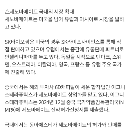
△세노바메이트 국내외 시장 확대
세노바메이트는 미국을 넘어 유럽과 아시아로 시장을 넓히
고 있다.
SK바이오팜은 미국의 경우 SK라이프사이언스를 통해 직
접 판매하고 있으며 유럽에서는 중간에 유통판매 파트너로
안젤리니파마를 두고 있다. 독일을 시작으로 덴마크, 스웨
덴, 오스트리아, 이탈리아, 영국, 프랑스 등 유럽 주요 국가
에 진출해 있다.
중국에서는 해외 투자사 6D캐피탈이 세운 합작법인 이그니
스테라퓨틱스가 세노바메이트 상업화를 맡고 있다. 이그니
스테라퓨틱스는 2024년 12월 중국 국가약품감독관리국(N
MPA)에 세노바메이트 신약허가신청서를 제출했다.
국내에서는 동아에스티가 세노바메이트의 허가와 판매를