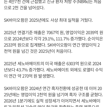
는 4만7천 건에 근접했고 신규 환자 처방 수(NBRx)는 처음
으로 2천 건을 넘어섰다.
SK바이오팜은 2025년에도 사상 최대 실적을 거뒀다.
2025년 연결기준 매출은 7067억 원, 영업이익은 2039억 원
으로 2024년보다 각각 29.1%, 111.7% 증가했다. 순이익은
2533억 원으로 집계됐다. SK바이오팜이 연간 영업이익 2
천억 원을 넘긴 것은 2025년이 처음이다.
2025년 세노바메이트의 미국 매출은 6303억 원으로 2024
년보다 43.7% 증가했다. 세노바메이트 외에도 로열티 수익
이 연간 약 270억 원 발생했다.
SK바이오팜은 2024년 연간 흑자전환에 성공한 데 이어 20
25년에는 영업이익 2천억 원을 넘기며 흑자 구조를 굳혔다.
2026년 1분기에도 실적 성장세가 이어지면서 세노바메이
트가 일회성 기술료 없이 현금을 창출하는 주력 제품으로