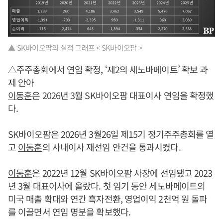
▲ SK바이오팜의 실적 그래프 < SK바이오팜 >
△주주총회에서 연임 확정, ‘제2의 세노바메이트’ 확보 과
제 안아
이동훈
은 2026년 3월 SK바이오팜 대표이사 연임을 확정했
다.
SK바이오팜은 2026년 3월26일 제15기 정기주주총회를 열
고
이동훈
의 사내이사 재선임 안건을 통과시켰다.
이동훈
은 2022년 12월 SK바이오팜 사장에 선임됐고 2023
년 3월 대표이사에 올랐다. 첫 임기 동안 세노바메이트의
미국 매출 확대와 연간 흑자전환, 영업이익 2천억 원 돌파
를 이끌면서 연임 명분을 확보했다.