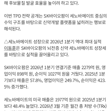
해 후보물질 발굴 효율을 높이려 하고 있다.
이번 TPD 전략 공개는 SK바이오팜이 세노바메이트 중심의
수익 구조를 바탕으로 신약개발 플랫폼을 넓히려는 행보로
해석된다.
△세노바메이트 성장으로 2026년 1분기 역대 최대 실적
이동훈
은 SK바이오팜의 뇌전증 신약 세노바메이트 성장세
를 바탕으로 실적을 끌어올리고 있다.
SK바이오팜은 2026년 1분기 연결기준 매출 2279억 원, 영
업이익 898억 원, 순이익 1027억 원을 거뒀다. 2025년 1분
기보다 매출은 57.8%, 영업이익은 249.7%, 순이익은 423.
5% 증가했다.
세노바메이트의 미국 매출은 1977억 원으로 2025년 1분기
보다 48.4% 늘었다. 2026년 3월 기준 월간 총 처방 수(TRx)