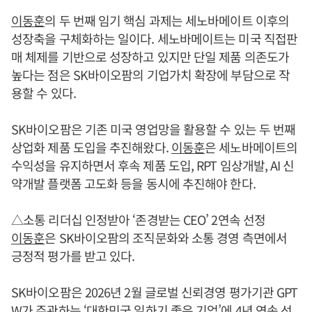
이동훈
의 두 번째 임기 핵심 과제는 세노바메이트 이후의
성장축을 구체화하는 일이다. 세노바메이트는 미국 직접판
매 체제를 기반으로 성장하고 있지만 단일 제품 의존도가
높다는 점은 SK바이오팜의 기업가치 확장에 부담으로 작
용할 수 있다.
SK바이오팜은 기존 미국 영업망을 활용할 수 있는 두 번째
상업화 제품 도입을 추진해왔다.
이동훈
은 세노바메이트의
수익성을 유지하면서 후속 제품 도입, RPT 임상개발, AI 신
약개발 플랫폼 고도화 등을 동시에 추진해야 한다.
△소통 리더십 인정받아 ‘존경받는 CEO’ 2연속 선정
이동훈
은 SK바이오팜의 조직문화와 소통 경영 측면에서
긍정적 평가를 받고 있다.
SK바이오팜은 2026년 2월 글로벌 신뢰경영 평가기관 GPT
W가 주관하는 ‘대한민국 일하기 좋은 기업’에 4년 연속 선