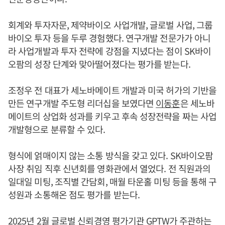
회계와 투자자문, 제약바이오 사업개발, 글로벌 사업, 그룹
바이오 투자 등을 두루 경험했다. 연구개발 전문가가 아니
라 사업개발과 투자 전략에 강점을 지녔다는 점이 SK바이
오팜의 성장 단계와 맞아떨어졌다는 평가를 받는다.
조정우 전 대표가 세노바메이트 개발과 미국 허가의 기반을
만든 연구개발 주도형 리더십을 보였다면
이동훈
은 세노바
메이트의 상업화 성과를 키우고 후속 성장전략을 짜는 사업
개발형으로 분류할 수 있다.
형식에 얽매이지 않는 소통 방식을 갖고 있다. SK바이오팜
사장 취임 직후 신년회를 영화관에서 열었다. 전 직원과의
일대일 미팅, 조직별 간담회, 매월 타운홀 미팅 등을 통해 구
성원과 소통해온 점도 평가를 받는다.
2025년 2월 글로벌 신뢰경영 평가기관 GPTW가 주관하는