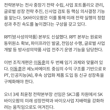
전략본부는 전사 중장기 전략 수립, 사업 포트폴리오 관리,
글로벌 성장 전략 추진, 신사업 검토 등 핵심 의사결정 기능
을 맡는다. SK바이오팜은 이를 통해 미래 전략 실행의 정합
성과 추진 속도를 높이겠다는 구상을 갖고 있다.
RPT(방사성의약품) 본부도 신설했다. RPT 본부는 원료와
동위원소 확보, 파이프라인 발굴, 전임상 수행, 글로벌 사업
개발 등 방사성의약품 사업 전주기 운영 기능을 담당한다.
이번 조직개편은
이동훈
의 두 번째 임기 과제와 맞물려 있
다.
이동훈
은 세노바메이트 중심의 수익 구조를 기반으로 R
PT, 인공지능(AI), 후속 상업화 제품 도입 등 신규 성장축을
구체화해야 한다.
오너 3세 최윤정 전략본부장 선임은 SK그룹 차원에서 SK
바이오팜의 미래 성장전략과 바이오사업 지배력을 강화하
려는 움직임으로도 여겨진다.