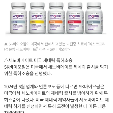
▲ SK바이오팜이 미국에서 판매하고 있는 뇌전증 치료제 '엑스코프리
(성분명 세노바메이트)' 제품. < SK바이오팜 >
△세노바메이트 미국 제네릭 특허소송
SK바이오팜은 미국에서 세노바메이트 제네릭 출시를 막기
위한 특허소송을 진행했다.
2024년 6월 업계와 언론보도 등에 따르면 SK바이오팜은
미국에서 세노바메이트의 제네릭 출시를 방어하기 위해 특
허소송에 나섰다. 미국 제네릭 제약사들이 세노바메이트 제
네릭 허가를 신청하면서 특허 도전이 발생한 데 따른 대응
차원이었다.