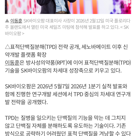
▲
이동훈
SK바이오팜 대표이사 사장이 2026년 2월12일 미국 플로리다
주 올랜도에서 열린 미국 세일즈 미팅에 참석해 발표를 하고 있다. < SK
바이오팜 >
△표적단백질분해(TPD) 전략 공개, 세노바메이트 이후 신
약개발 플랫폼 확장
이동훈
은 방사성의약품(RPT)에 이어 표적단백질분해(TPD)
기술을 SK바이오팜의 차세대 성장축으로 키우고 있다.
SK바이오팜은 2026년 5월7일 2026년 1분기 실적 발표와
함께 진행한 연구개발 세션에서 TPD 중심의 차세대 연구개
발 전략을 공개했다.
TPD는 질병을 일으키는 단백질의 기능을 막는 데 그치지
않고 단백질 자체를 분해하도록 유도하는 기술이다. 기존
방식으로 공략하기 어려웠던 표적 단백질을 겨냥할 수 있다