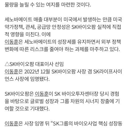
물량을 늘릴 수 있는 여지를 마련한 것이다.
세노바메이트 매출 대부분이 미국에서 발생하는 만큼 미국
약가정책, 관세, 공급망 안정성은 SK바이오팜 실적에 직접
적 영향을 미친다. 이에
이동훈
은 세노바메이트의 성장세를 유지하면서 외부 정책
변화에 따른 리스크를 줄여야 하는 과제를 마주하고 있다.
△SK바이오팜 대표이사 선임
이동훈
은 2022년 12월 SK바이오팜 사장 겸 SK라이프사이
언스 사장에 임명됐다.
SK바이오팜은
이동훈
이 SK 바이오투자센터장 당시 경험
을 바탕으로 글로벌 성장과 그룹 차원의 시너지 창출에 기
여할 것으로 기대했다.
이동훈
은 사장 임명 뒤 “SK그룹의 바이오사업 핵심 성장동