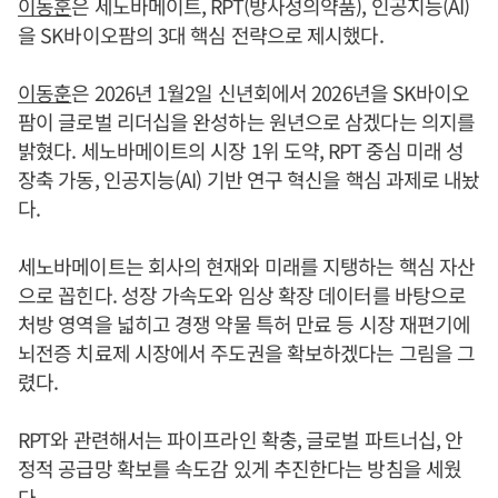
이동훈
은 세노바메이트, RPT(방사성의약품), 인공지능(AI)
을 SK바이오팜의 3대 핵심 전략으로 제시했다.
이동훈
은 2026년 1월2일 신년회에서 2026년을 SK바이오
팜이 글로벌 리더십을 완성하는 원년으로 삼겠다는 의지를
밝혔다. 세노바메이트의 시장 1위 도약, RPT 중심 미래 성
장축 가동, 인공지능(AI) 기반 연구 혁신을 핵심 과제로 내놨
다.
세노바메이트는 회사의 현재와 미래를 지탱하는 핵심 자산
으로 꼽힌다. 성장 가속도와 임상 확장 데이터를 바탕으로
처방 영역을 넓히고 경쟁 약물 특허 만료 등 시장 재편기에
뇌전증 치료제 시장에서 주도권을 확보하겠다는 그림을 그
렸다.
RPT와 관련해서는 파이프라인 확충, 글로벌 파트너십, 안
정적 공급망 확보를 속도감 있게 추진한다는 방침을 세웠
다.