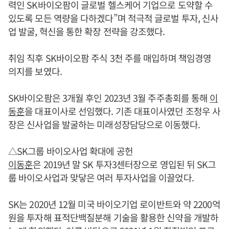
력인 SK바이오팜이 글로벌 헬스케어 기업으로 도약할 수
있도록 모든 역량을 다하겠다”며 적극적 글로벌 투자, 신사
업 발굴, 혁신을 통한 확장 전략을 강조했다.
취임 직후 SK바이오팜 주식 3천 주를 매입하며 책임경영
의지를 보였다.
SK바이오팜은 3개월 후인 2023년 3월 주주총회를 통해
이
동훈
을 대표이사로 선임했다. 기존 대표이사였던 조정우 사
장은 신사업을 발굴하는 미래성장담당으로 이동했다.
△SK그룹 바이오사업 확대에 공헌
이동훈
은 2019년 말 SK 투자3센터장으로 영입된 뒤 SK그
룹 바이오사업과 맞닿은 여러 투자사업을 이끌었다.
SK는 2020년 12월 미국 바이오기업 로이반트와 약 2200억
원을 투자해 표적단백질분해 기술을 활용한 신약을 개발하