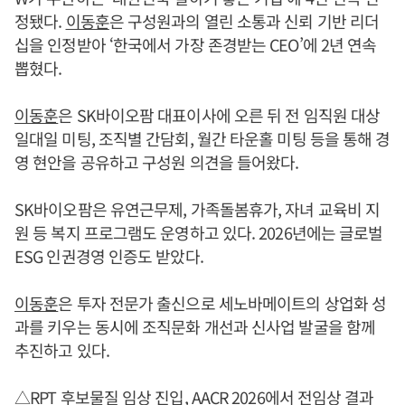
정됐다.
이동훈
은 구성원과의 열린 소통과 신뢰 기반 리더
십을 인정받아 ‘한국에서 가장 존경받는 CEO’에 2년 연속
뽑혔다.
이동훈
은 SK바이오팜 대표이사에 오른 뒤 전 임직원 대상
일대일 미팅, 조직별 간담회, 월간 타운홀 미팅 등을 통해 경
영 현안을 공유하고 구성원 의견을 들어왔다.
SK바이오팜은 유연근무제, 가족돌봄휴가, 자녀 교육비 지
원 등 복지 프로그램도 운영하고 있다. 2026년에는 글로벌
ESG 인권경영 인증도 받았다.
이동훈
은 투자 전문가 출신으로 세노바메이트의 상업화 성
과를 키우는 동시에 조직문화 개선과 신사업 발굴을 함께
추진하고 있다.
△RPT 후보물질 임상 진입, AACR 2026에서 전임상 결과