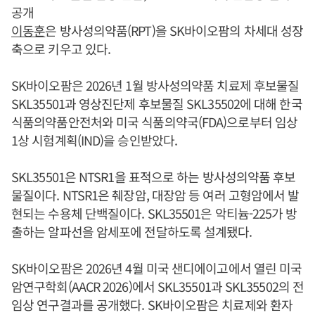
공개
이동훈
은 방사성의약품(RPT)을 SK바이오팜의 차세대 성장
축으로 키우고 있다.
SK바이오팜은 2026년 1월 방사성의약품 치료제 후보물질
SKL35501과 영상진단제 후보물질 SKL35502에 대해 한국
식품의약품안전처와 미국 식품의약국(FDA)으로부터 임상
1상 시험계획(IND)을 승인받았다.
SKL35501은 NTSR1을 표적으로 하는 방사성의약품 후보
물질이다. NTSR1은 췌장암, 대장암 등 여러 고형암에서 발
현되는 수용체 단백질이다. SKL35501은 악티늄-225가 방
출하는 알파선을 암세포에 전달하도록 설계됐다.
SK바이오팜은 2026년 4월 미국 샌디에이고에서 열린 미국
암연구학회(AACR 2026)에서 SKL35501과 SKL35502의 전
임상 연구결과를 공개했다. SK바이오팜은 치료제와 환자