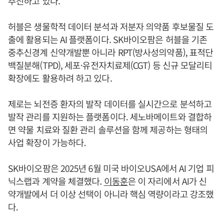
추진하고 있다.
허블은 생물학적 데이터 분석과 저분자 의약품 후보물질 도
출에 활용되는 AI 플랫폼이다. SK바이오팜은 허블을 기존
중추신경계 신약개발뿐 아니라 RPT(방사성의약품), 표적단
백질분해(TPD), 세포·유전자치료제(CGT) 등 신규 모달리티
확장에도 활용하려 하고 있다.
제로는 뇌전증 환자의 발작 데이터를 실시간으로 분석하고
발작 관리를 지원하는 플랫폼이다. 세노바메이트와 결합하
면 약물 치료와 질환 관리 솔루션을 함께 제공하는 형태의
사업 확장이 가능하다.
SK바이오팜은 2025년 6월 미국 바이오USA에서 AI 기업 피
닉스랩과 계약을 체결했다.
이동훈
은 이 자리에서 AI가 신
약개발에서 더 이상 선택이 아니라 핵심 역량이라고 강조했
다.