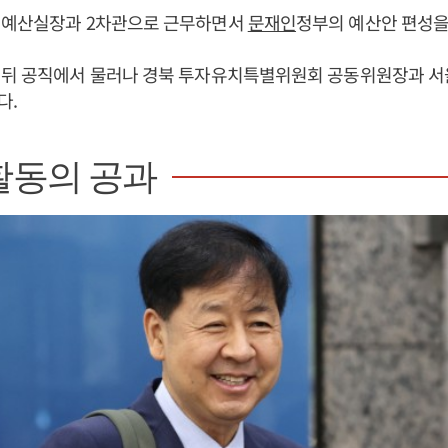
 예산실장과 2차관으로 근무하면서
문재인
정부의 예산안 편성을
 뒤 공직에서 물러나 경북 투자유치특별위원회 공동위원장과 서
다.
활동의 공과