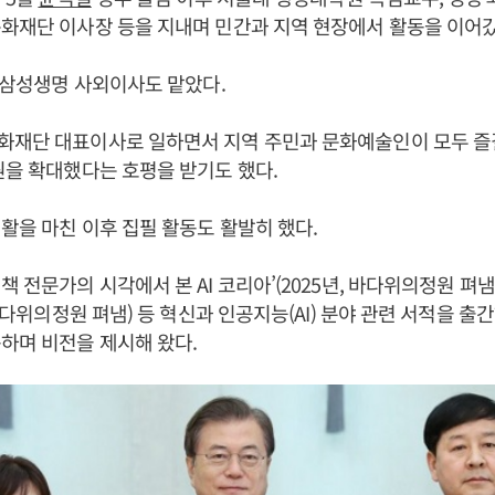
화재단 이사장 등을 지내며 민간과 지역 현장에서 활동을 이어갔
는 삼성생명 사외이사도 맡았다.
화재단 대표이사로 일하면서 지역 주민과 문화예술인이 모두 즐길
원을 확대했다는 호평을 받기도 했다.
생활을 마친 이후 집필 활동도 활발히 했다.
책 전문가의 시각에서 본 AI 코리아’(2025년, 바다위의정원 펴냄
 바다위의정원 펴냄) 등 혁신과 인공지능(AI) 분야 관련 서적을 출
하며 비전을 제시해 왔다.