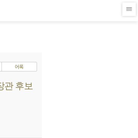
어록
 장관 후보