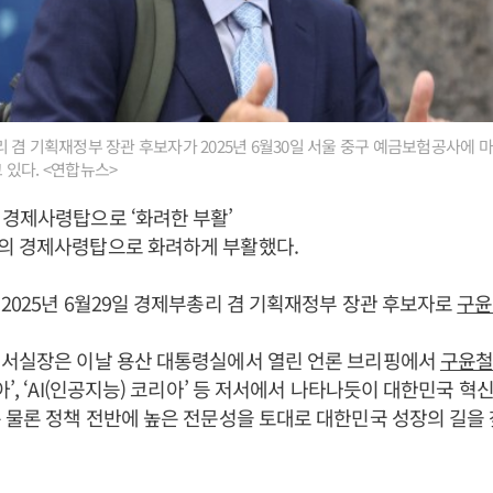
 겸 기획재정부 장관 후보자가 2025년 6월30일 서울 중구 예금보험공사에 
있다. <연합뉴스>
경제사령탑으로 ‘화려한 부활’
의 경제사령탑으로 화려하게 부활했다.
2025년 6월29일 경제부총리 겸 기획재정부 장관 후보자로
구윤
서실장은 이날 용산 대통령실에서 열린 언론 브리핑에서
구윤
아’, ‘AI(인공지능) 코리아’ 등 저서에서 나타나듯이 대한민국 혁
 물론 정책 전반에 높은 전문성을 토대로 대한민국 성장의 길을