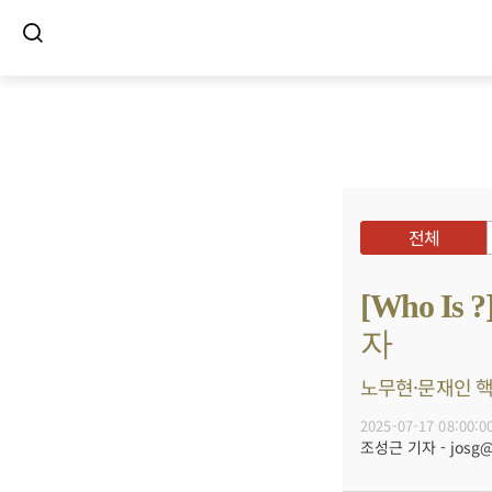
전체
[Who I
자
노무현·문재인 핵심
2025-07-17 08:00:0
조성근 기자 - josg@b