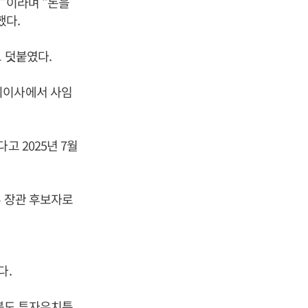
”이라며 “돈을
했다.
 덧붙였다.
외이사에서 사임
고 2025년 7월
부 장관 후보자로
다.
북도 투자유치특