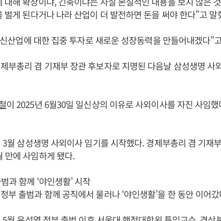
에 대해 확장이냐, 긴축이냐는 사실 본질적인 내용을 보지 않은 것
을 벌게 된다거나 나라 산업이 더 발전하면 돈을 써야 한다”고 말
 등 신산업에 대한 집중 투자로 새로운 성장동력을 만들어내겠다”고
경제부총리 겸 기재부 장관 후보자로 지명된 다음날 삼성생명 사
철
이 2025년 6월30일 일신상의 이유로 사외이사를 자진 사임했다
5년 3월 삼성생명 사외이사 임기를 시작했다. 경제부총리 겸 기재
 만에 사임하게 됐다.
범과 함께 ‘야인생활’ 시작
정부 출범과 함께 공직에서 물러나 ‘야인생활’을 한 동안 이어갔
년 5월
윤석열
정부 출범 이후 서울대 행정대학원 특임교수, 경상