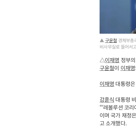
▲
구윤철
경제부총리
비사무실로 들어서고 
△
이재명
정부의 
구윤철
이
이재명
이재명
대통령은 
강훈식
대통령 비
“‘레볼루션 코리
이며 국가 재정은
고 소개했다.