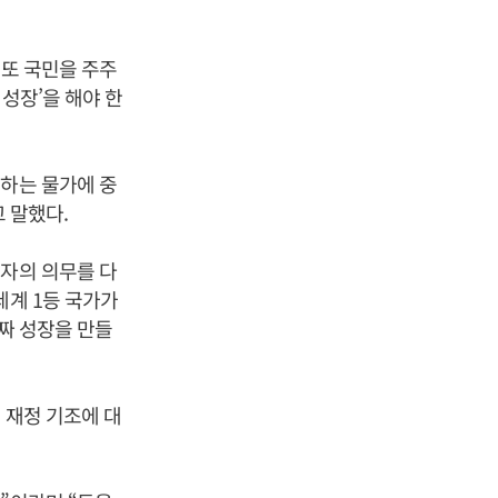
 또 국민을 주주
 성장’을 해야 한
면하는 물가에 중
 말했다.
리자의 의무를 다
세계 1등 국가가
진짜 성장을 만들
 재정 기조에 대