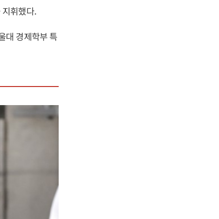
 지휘했다.
울대 경제학부 특