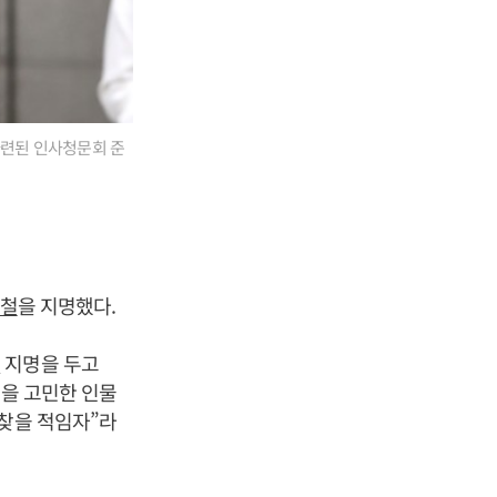
마련된 인사청문회 준
철
을 지명했다.
철
지명을 두고
신을 고민한 인물
 찾을 적임자”라