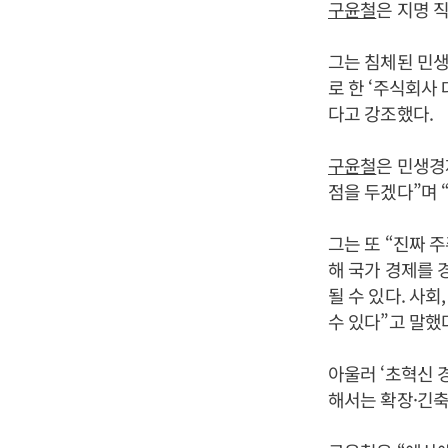
구윤철
은 지명 
그는 침체된 민생
로 한 ‘주식회사
다고 강조했다.
구윤철
은 민생경
점을 두겠다”며 
그는 또 “진짜 
해 국가 경제를 
될 수 있다. 사
수 있다”고 말했
아울러 ‘초혁신 
해서는 확장·긴축