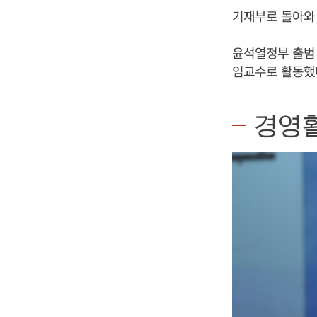
기재부로 돌아와
윤석열
정부 출범
임교수로 활동했
경영