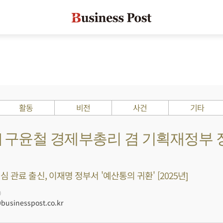
활동
비전
사건
기타
s ?] 구윤철 경제부총리 겸 기획재정부
 관료 출신, 이재명 정부서 '예산통의 귀환' [2025년]
0
usinesspost.co.kr