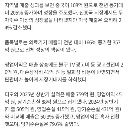
지역별 매출 성과를 보면 중국이 108억 원으로 전년 동기대
비 205% 증가하며 성장을 주도했다. 신흥국 시장에서도 두
자릿수 이상의 성장률을 나타냈지만 미국 매출은 오히려 2
4% 감소했다.
품목별로는 의료기기 매출이 전년 대비 166% 증가한 353
억 원으로 전체 성장의 핵심이 됐다.
영업이익은 매출 상승에도 불구 TV 광고비 등 광고선전비 2
6억 원, 대손상각비 41억 원 등 일회성 비용이 반영되면서
판관비가 높아져 시장기대치를 하회했다.
디오의 2025년 상반기 실적은 매출 759억 원, 영업이익 45
억 원, 당기순손실 88억 원으로 집계됐다. 2024년 상반기
(매출 505억 원, 영업손실 415억 원, 당기순손실 431억 원)
와 비교해 매출은 50.3% 증가했고, 영업이익은 흑자 전환
했으며, 당기순손실은 79.6% 줄였다.