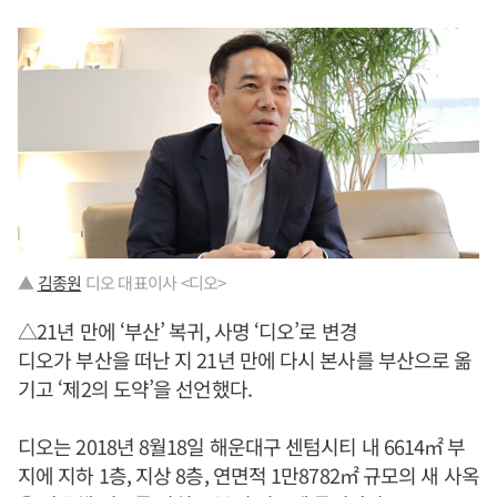
▲
김종원
디오 대표이사 <디오>
△21년 만에 ‘부산’ 복귀, 사명 ‘디오’로 변경
디오가 부산을 떠난 지 21년 만에 다시 본사를 부산으로 옮
기고 ‘제2의 도약’을 선언했다.
디오는 2018년 8월18일 해운대구 센텀시티 내 6614㎡ 부
지에 지하 1층, 지상 8층, 연면적 1만8782㎡ 규모의 새 사옥