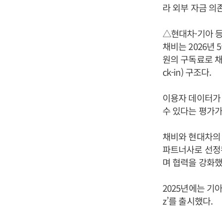
라 외부 자금 의
△현대차·기아 
채비는 2026년 
원의 구독료로 채
ck-in) 구조다.
이용자 데이터가
수 있다는 평가가
채비와 현대차의 
파트너사로 선정된
며 협력을 강화했
2025년에는 기
z’를 출시했다.