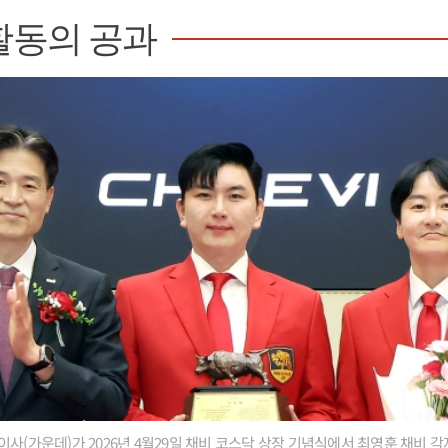
활동의 공과
사(가운데)가 2026년 4월29일 채비 코스닥 상장 기념식에서 최영훈 채비 