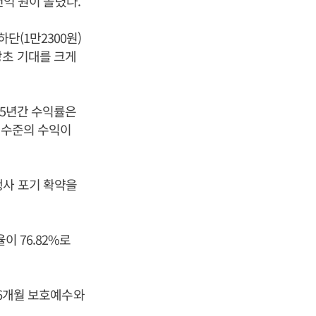
천억 원이 몰렸다.
단(1만2300원)
당초 기대를 크게
 5년간 수익률은
% 수준의 수익이
행사 포기 확약을
이 76.82%로
 6개월 보호예수와