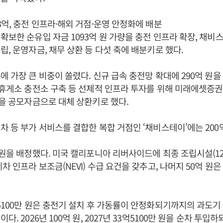
3억, 충전 인프라·해외 거점·운영 안정화에 배분
확보한 순유입 자금 1093억 원 가량을 충전 인프라 확장, 채비스
립, 운영자금, 채무 상환 등 다섯 축에 배분키로 했다.
에 가장 큰 비중이 쏠렸다. 신규 급속 충전망 확대에 290억 원을 
 휴게소 충전소 구축 등 선제적 인프라 투자를 위해 미래에셋증
원을 공모자금으로 대체 상환키로 했다.
차 등 부가 서비스를 결합한 복합 거점인 ‘채비스테이’에는 200
 원을 배정했다. 미국 캘리포니아 리버사이드에 최종 조립시설(12
차 인프라 보조금(NEVI) 수급 요건을 갖추고, 나머지 50억 원
5100만 원은 충전기 설치 후 가동률이 안정화되기까지의 과도
다. 2026년 100억 원, 2027년 33억5100만 원을 순차 투입하