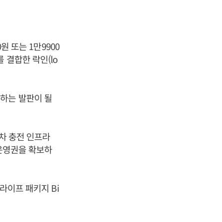
원 또는 1만9900
 결합한 락인(lo
하는 발판이 될
대차 충전 인프라
 운영권을 확보하
라이프 패키지 Bi