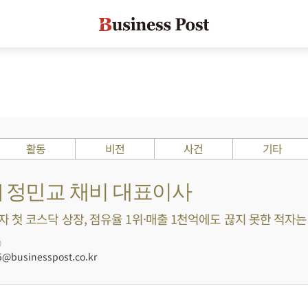
활동
비전
사건
기타
s ?] 정민교 채비 대표이사
첫 코스닥 상장, 점유율 1위·매출 1천억에도 끊지 못한 적자는 부
0
@businesspost.co.kr