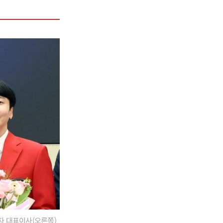
각자 대표이사(오른쪽)