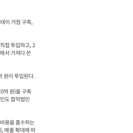
테이 거점 구축,
직접 투입하고, 2
권에서 가져다 쓴
억 원이 투입된다.
0억 원)을 구축
은 인도 합작법인
기 비용을 흡수하는
되, 매출 확대에 따