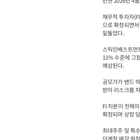
반면 2026년 4
재무적 투자자(F
으로 확정되면서 
밑돌았다.
스틱인베스트먼트는
11% 수준에 그
예상된다.
공모가가 밴드 하
받아 리스크를 차
FI 지분이 전체
확정되며 상장 당
최대주주 및 특수
단계적 매각 원칙