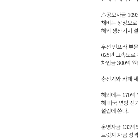
△공모자금 109
채비는 상장으로 
해외 생산기지 설
우선 인프라 부문
025년 고속도로
차입금 300억 
충전기와 카페·세
해외에는 170억
해 미국 연방 전기
설립에 쓴다.
운영자금 133억
브릿지 자금 성격이