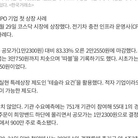
있다. <한국거래소>
PO 기업 첫 상장 사례
4월 29일 코스닥 시장에 상장했다. 전기차 충전 인프라 운영사(C
사례다.
공모가(1만2300원) 대비 83.33% 오른 2만2550원에 마감했다
넘는 3만750원까지 치솟으며 ‘따블’을 기록하기도 했다. 시초가는
250원이었다.
현 특례상장 제도인 ‘테슬라 요건’을 활용했다. 적자 기업이라
이 가능한 제도다.
치 않았다. 기관 수요예측에는 751개 기관이 참여해 55대 1의
 주문이 희망밴드 하단에 몰리면서 공모가는 1만2300원으로 결
에서 900만 주로 축소됐다.