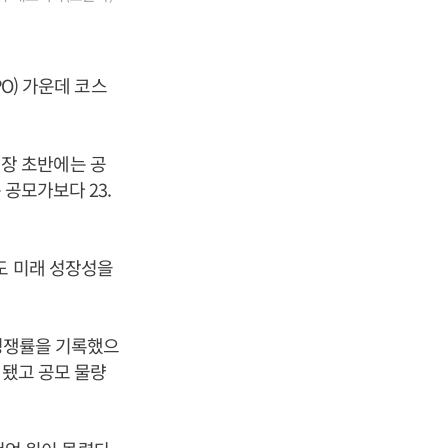
PO) 가운데 코스
. 장 초반에는 공
 공모가보다 23.
도 미래 성장성을
 경쟁률을 기록했으
정됐고 공모 물량