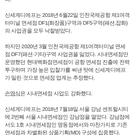
신세계디에프는 2018년 6월22일 인천국제공항 제1여객
터미널 면세점 DF1(화장품)구역과 DF5구역(패션,잡화)
의 사업권을 모두 낙찰받았다.
하지만 2020년 3월 인천국제공항 제1여객터미널 면세
점 DF7(패션·기타)구역 사업권을 잃었다. 시내면세점만
운영했던 현대백화점면세점이 공항 면세점 진출에 전력
투구하며 가장 높은 입찰가를 써낸 탓에 신세계디에프
가 밀린 것으로 면세점 업계는 추정했다.
손영식
은 시내면세점 사업도 강화했다.
신세계디에프는 2018년 7월18일 서울 강남 센트럴시티
에 2번째 서울 시내면세점인 강남점을 열었다. 강남점에
서도 1호 시내면세점인 명동점에서와 마찬가지로 기존
면세점과 차별화된 상품기획(MD) 구성에 집중했다.