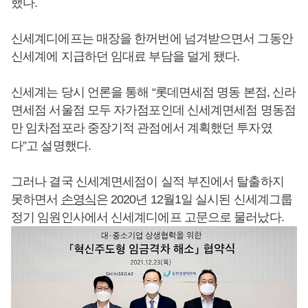
했다.
신세계디에프는 매장을 한꺼번에 넘겨받으면서 그동안
신세계에 지급하던 임대료 부담을 덜게 됐다.
신세계는 당시 언론을 통해 “롯데면세점 명동 본점, 신라
면세점 서울점 모두 자가점포인데 신세계면세점 명동점
만 임차점포라 중장기적 관점에서 계획했던 투자였
다”고 설명했다.
그러나 결국 신세계면세점이 실적 부진에서 탈출하지
못하면서
손영식
은 2020년 12월1일 실시된 신세계그룹
정기 임원인사에서 신세계디에프 고문으로 물러났다.