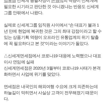
정유경
신세계 총괄사장이
손영식
의 역량이 신세계에
필요한 시기라고 판단한 것 아니겠냐는 반응도 신세계
그룹 안팎에서 나왔다.
실제로 신세계그룹 임직원 사이에서 “손 대표가 불과 1
년 만에 현업에 복귀한 것은 그의 최대 강점이라고 할 수
있는 상품기획 역량이 오프라인 유통업계의 위기 탈출
에 꼭 필요하다고 본 것”이라는 이야기가 돌았다.
△신세계면세점에서 코로나19 대응에 노력했으나 대표
이사 연임에 실패
신세계면세점은 2020년 3월부터 코로나19 사태가 본격
화하면서 사업에 위기를 맞았다.
면세점은 내국인의 해외여행 수요에 크게 의존하는데
하늘길이 막히면서 사실상 고객이 전무해졌기 때문이
다.