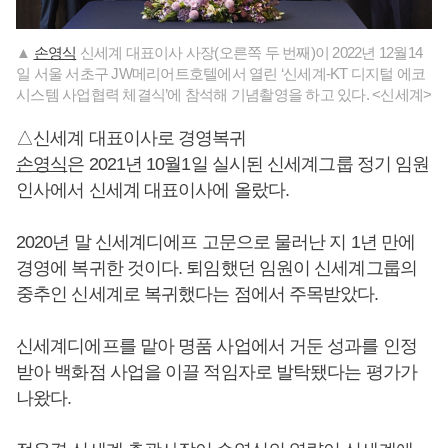
▲
손영식
신세계 대표이사 사장(오른쪽 두 번째)이 2022년 12월14
일 서울 서초구 JW메리어트호텔에서 열린 ‘신세계-KT 디지털 에코
시스템 사업협력 체결식’에 참석해 기념촬영을 하고 있다. <신세계>
△신세계 대표이사로 경영복귀
손영식
은 2021년 10월1일 실시된 신세계그룹 정기 임원
인사에서 신세계 대표이사에 올랐다.
2020년 말 신세계디에프 고문으로 물러난 지 1년 만에
경영에 복귀한 것이다. 퇴임했던 임원이 신세계그룹의
중추인 신세계로 복귀했다는 점에서 주목받았다.
신세계디에프를 맡아 명품 사업에서 거둔 성과를 인정
받아 백화점 사업을 이끌 적임자로 발탁됐다는 평가가
나왔다.