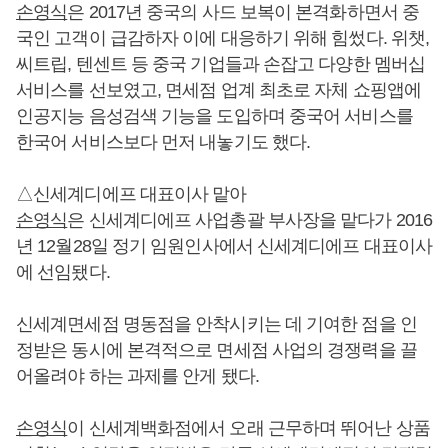
손영식
은 2017년 중국의 사드 보복이 본격화하면서 중
국인 고객이 급감하자 이에 대응하기 위해 힘썼다. 위챗,
씨트립, 텐센트 등 중국 기업들과 손잡고 다양한 멤버십
서비스를 선보였고, 면세점 업계 최초로 자체 쇼핑앱에
인공지능 음성검색 기능을 도입하며 중국어 서비스를
한국어 서비스보다 먼저 내놓기도 했다.
△신세계디에프 대표이사 맡아
손영식
은 신세계디에프 사업총괄 부사장을 맡다가 2016
년 12월28일 정기 임원인사에서 신세계디에프 대표이사
에 선임됐다.
신세계면세점 명동점을 안착시키는 데 기여한 점을 인
정받은 동시에 본격적으로 면세점 사업의 경쟁력을 끌
어올려야 하는 과제를 안게 됐다.
손영식
이 신세계백화점에서 오래 근무하며 뛰어난 상품