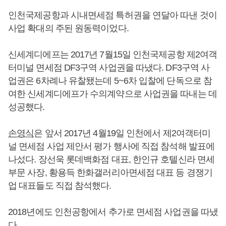
인천국제공항과 시내면세점 특허권을 연달아 따낸 것이
사업 확대의 주된 원동력이었다.
신세계디에프는 2017년 7월15일 인천국제공항 제2여객
터미널 면세점 DF3구역 사업권을 따냈다. DF3구역 사
업권은 6차례나 유찰됐는데 5~6차 입찰에 단독으로 참
여한 신세계디에프가 수의계약으로 사업권을 따내는 데
성공했다.
손영식
은 앞서 2017년 4월19일 인천에서 제2여객터미
널 면세점 사업 제안서 평가 행사에 직접 참석해 발표에
나섰다. 장선욱 롯데백화점 대표, 한인규 호텔신라 면세
부문 사장, 황용득 한화갤러리아면세점 대표 등 경쟁기
업 대표들도 직접 참석했다.
2018년에도 인천공항에서 추가로 면세점 사업권을 따냈
다.