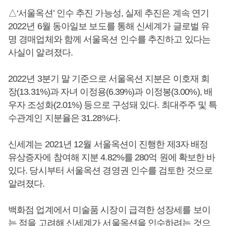
△‘서울옥션’ 인수 추진 가능성, 실제 추진은 계속 연기
2022년 6월 동아일보 보도를 통해 신세계가 글로벌 유
명 경매업체와 함께 서울옥션 인수를 추진하고 있다는
사실이 알려졌다.
2022년 3분기 말 기준으로 서울옥션 지분은 이호재 회
장(13.31%)과 자녀 이정용(6.39%)과 이정봉(3.00%), 배
우자 조성화(2.01%) 등으로 구성돼 있다. 최대주주 및 특
수관계인 지분율은 31.28%다.
신세계는 2021년 12월 서울옥션이 진행한 제3자 배정
유상증자에 참여해 지분 4.82%를 280억 원에 확보한 바
있다. 당시부터 서울옥션 경영권 인수를 검토한 것으로
알려졌다.
백화점 업계에서 미술품 시장이 급격한 성장세를 보이
는 점을 고려해 신세계가 서울옥션을 인수하려는 것으