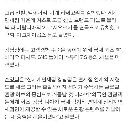
고급 신발, 액세서리, 시계 카테고리를 강화했다. 세계
면세점 가운데 최초로 고급 신발 브랜드 ‘마놀로 블라
닉’과 이탈리아의 ‘세르지오로시’를 단독으로 유치했고
구찌, 마크제이콥스 등도 들였다.
강남점에는 고객경험 수준을 높이기 위해 국내 최초 3D
비디오 파사드, SNS 놀이터 스튜디오S 등의 시설을 마
련했다.
손영식
은 “신세계면세점 강남점은 면세점 업계의 지형
도를 새로 그리는 출발점이자 세계가 주목하는 글로벌
관광 허브의 중심으로 거듭날 것”이라며 “외국인 관광객
들에게 서초, 강남, 나아가 국내 각지와 연계해 신세계면
세점만이 제공할 수 있는 새로운 관광 콘텐츠를 개발하
는 데 총력을 기울이겠다”고 말했다.