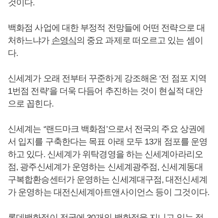
것이다.
백화점 사업에 대한 부정적 전망들에 어떤 전략으로 대
처하느냐가
손영식
의 중요 과제로 떠오르고 있는 셈이
다.
신세계가 오래 전부터 꾸준하게 강조해온 ‘전 점포 지역
1번점 전략’을 더욱 다듬어 추진하는 것이 현실적 대안
으로 꼽힌다.
신세계는 ‘'랜드마크 백화점’으로서 전국의 주요 상권에
서 입지를 구축한다는 목표 아래 모두 13개 점포를 운영
하고 있다. 신세계가 위탁경영을 하는 신세계아라리오
점, 광주신세계가 운영하는 신세계광주점, 신세계동대
구복합환승센터가 운영하는 신세계대구점, 대전신세계
가 운영하는 대전신세계아트앤사이언스 등이 그것이다.
롯데백화점이 전국에 30개의 백화점을 지니고 있는 점