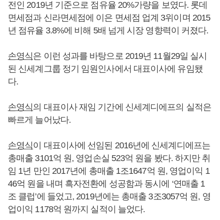
전인 2019년 기준으로 점유율 20%가량을 보였다. 롯데
면세점과 신라면세점에 이은 면세점 업계 3위이며 2015
년 점유율 3.8%에 비해 5배 넘게 시장 영향력이 커졌다.
손영식
은 이런 성과를 바탕으로 2019년 11월29일 실시
된 신세계그룹 정기 임원인사에서 대표이사에 유임됐
다.
손영식
의 대표이사 재임 기간에 신세계디에프의 실적은
빠르게 늘어났다.
손영식
이 대표이사에 선임된 2016년에 신세계디에프는
총매출 3101억 원, 영업손실 523억 원을 봤다. 하지만 취
임 1년 만인 2017년에 총매출 1조1647억 원, 영업이익 1
46억 원을 내며 흑자전환에 성공함과 동시에 ‘연매출 1
조 클럽’에 들었고, 2019년에는 총매출 3조3057억 원, 영
업이익 1178억 원까지 실적이 늘었다.