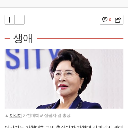
0
생애
▲
이길여
가천대학교 설립자 겸 총장.
이길여
는 가천대학교의 총장이자 가천대 길병원의 명예