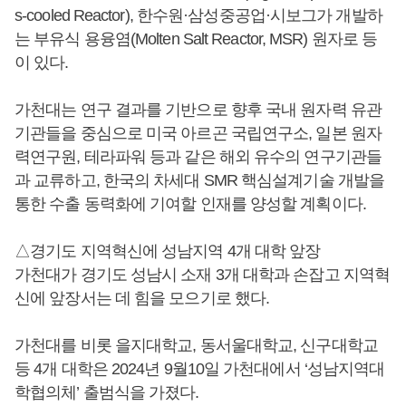
s-cooled Reactor), 한수원·삼성중공업·시보그가 개발하
는 부유식 용융염(Molten Salt Reactor, MSR) 원자로 등
이 있다.
가천대는 연구 결과를 기반으로 향후 국내 원자력 유관
기관들을 중심으로 미국 아르곤 국립연구소, 일본 원자
력연구원, 테라파워 등과 같은 해외 유수의 연구기관들
과 교류하고, 한국의 차세대 SMR 핵심설계기술 개발을
통한 수출 동력화에 기여할 인재를 양성할 계획이다.
△경기도 지역혁신에 성남지역 4개 대학 앞장
가천대가 경기도 성남시 소재 3개 대학과 손잡고 지역혁
신에 앞장서는 데 힘을 모으기로 했다.
가천대를 비롯 을지대학교, 동서울대학교, 신구대학교
등 4개 대학은 2024년 9월10일 가천대에서 ‘성남지역대
학협의체’ 출범식을 가졌다.