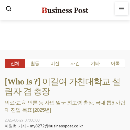
전체
활동
비전
사건
기타
어록
[Who Is ?] 이길여 가천대학교 설
립자 겸 총장
의료·교육·언론 등 사업 일군 최고령 총장, 국내 톱5 사립
대 진입 목표 [2025년]
2025-08-27 07:00:00
이일형 기자 - my8272@businesspost.co.kr