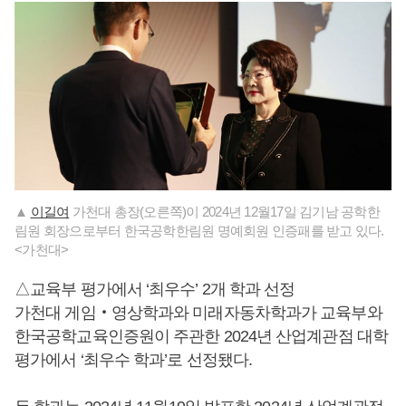
▲
이길여
가천대 총장(오른쪽)이 2024년 12월17일 김기남 공학한
림원 회장으로부터 한국공학한림원 명예회원 인증패를 받고 있다.
<가천대>
△교육부 평가에서 ‘최우수’ 2개 학과 선정
가천대 게임‧영상학과와 미래자동차학과가 교육부와
한국공학교육인증원이 주관한 2024년 산업계관점 대학
평가에서 ‘최우수 학과’로 선정됐다.