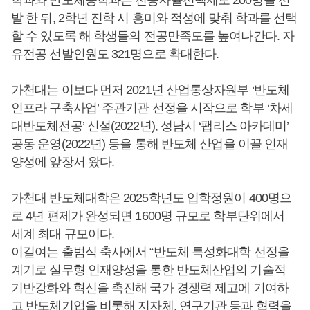
학과와 반도체공학과는 전공자율선택제로 200명을 선
발 한 뒤, 2학년 진학 시 흥미와 적성에 맞춰 학과를 선택
할 수 있도록 해 학생들의 전공만족도를 높여나간다. 자
유전공 선발인원도 321명으로 확대한다.
가천대는 이보다 먼저 2021년 산업통상자원부 ‘반도체
인프라 구축사업’ 주관기관 선정을 시작으로 학부 ‘차세
대반도체전공’ 신설(2022년), 성남시 ‘팹리스 아카데미’
공동 운영(2022년) 등을 통해 반도체 산업을 이끌 인재
양성에 앞장서 왔다.
가천대 반도체대학은 2025학년도 입학정원이 400명으
로 4년 편제가 완성되면 1600명 규모로 학부단위에서
세계 최대 규모이다.
이길여
는 출범식 축사에서 “반도체 특성화대학 선정을
계기로 실무형 인재양성을 통한 반도체산업의 기술적
기반강화와 혁신을 촉진해 국가 경쟁력 제고에 기여하
고 반도체기업을 비롯해 지자체, 연구기관 등과 협력을