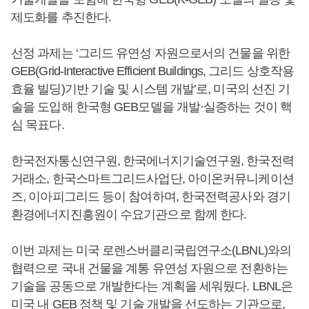
제도화를 추진한다.
선정 과제는 ‘그리드 유연성 자원으로서의 건물을 위한
GEB(Grid-Interactive Efficient Buildings, 그리드 상호작용
효율 빌딩)기반 기술 및 시스템 개발’로, 미국의 선진 기
술을 도입해 한국형 GEB모델을 개발·실증하는 것이 핵
심 목표다.
한국전자통신연구원, 한국에너지기술연구원, 한국전력
거래소, 한국스마트그리드사업단, 아이온커뮤니케이션
즈, 이아피그리드 등이 참여하며, 한국전력공사와 경기
환경에너지진흥원이 수요기관으로 함께 한다.
이번 과제는 미국 로렌스버클리국립연구소(LBNL)와의
협력으로 국내 건물을 계통 유연성 자원으로 전환하는
기술을 공동으로 개발한다는 계획을 세워뒀다. LBNL은
미국 내 GEB 정책 및 기술 개발을 선도하는 기관으로,