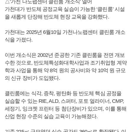
△‘가천 나노팹센터 클린룸 개소식’ 열어
가천대가 반도체 공정교육 실습이 가능한 ‘클린룸’ 시설
을 새롭게 단장해 반도체 현장 교육을 강화했다.
가천대는 2025년 6월10일 가천나노팹센터 클린룸 개소
식을 가졌다.
이번 개소식은 2002년 준공한 기존 클린룸을 전면 개보
수한 것으로, 반도체특성화대학사업과 조기취업형 계약
학과 사업을 통해 약 8억 원의 공사비와 약 10억 원 규모
의 신규 장비가 도입됐다.
클린룸에는 식각, 증착, 평탄화 등 반도체 핵심 공정을
실습할 수 있는 RIE, ALD, 스퍼터, 포토 얼라이너, CMP,
세정기, 잉크젯 프린터 등 첨단장비가 있으며, 이를 통해
산업 현장 수준의 실습 교육이 가능해졌다.
기존 225㎡ 규모였던 실습 공간도 360㎡로 확장됐다. 이