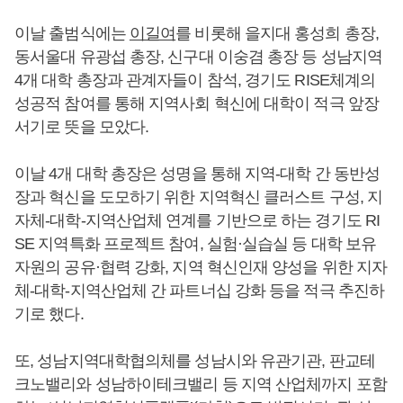
이날 출범식에는
이길여
를 비롯해 을지대 홍성희 총장,
동서울대 유광섭 총장, 신구대 이숭겸 총장 등 성남지역
4개 대학 총장과 관계자들이 참석, 경기도 RISE체계의
성공적 참여를 통해 지역사회 혁신에 대학이 적극 앞장
서기로 뜻을 모았다.
이날 4개 대학 총장은 성명을 통해 지역-대학 간 동반성
장과 혁신을 도모하기 위한 지역혁신 클러스트 구성, 지
자체-대학-지역산업체 연계를 기반으로 하는 경기도 RI
SE 지역특화 프로젝트 참여, 실험·실습실 등 대학 보유
자원의 공유·협력 강화, 지역 혁신인재 양성을 위한 지자
체-대학-지역산업체 간 파트너십 강화 등을 적극 추진하
기로 했다.
또, 성남지역대학협의체를 성남시와 유관기관, 판교테
크노밸리와 성남하이테크밸리 등 지역 산업체까지 포함