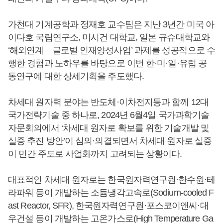
가천대 기계공학과 정재호 교수팀은 지난 3년간 미국 아
이다호 국립연구소, 미시건 대학교, 일본 규슈대학교와
‘해외연계 글로벌 인재양성사업’ 과제를 성공적으로 수
행한 경험과 노하우를 바탕으로 이번 한·미·일·유럽 공
동연구에 대한 상세기획을 주도했다.
차세대 원자력 분야는 반도체·이차전지등과 함께 12대
국가전략기술 중 하나로, 2024년 6월4일 국가과학기술
자문회의에서 ‘차세대 원자로 확보를 위한 기술개발 및
실증 추진 방안’이 심의·의결되면서 차세대 원자로 실증
이 민간 주도로 사업화까지 고려되는 상황이다.
대표적인 차세대 원자로는 한국원자력연구원·한수원·테
라파워 등이 개발하는 소듐냉각고속로(Sodium-cooled F
ast Reactor, SFR), 한국원자력연구원·포스코이앤씨·대
우건설 등이 개발하는 고온가스로(High Temperature Ga