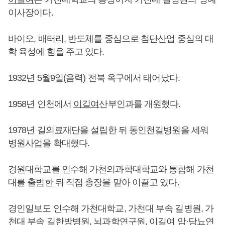
이사장이다.
바이오, 배터리, 반도체를 중심으로 첨단산업 중심의 대
학 육성에 힘을 주고 있다.
1932년 5월9일(음력) 전북 옥구에서 태어났다.
1958년 인천에서
이길여
산부인과를 개원했다.
1978년 길의료재단을 설립한 뒤 동인천길병원을 세워
병원사업을 확대했다.
경원대학교를 인수해 가천의과학대학교와 통합해 가천
대를 출범한 뒤 직접 총장을 맡아 이끌고 있다.
경인일보도 인수해 가천대학교, 가천대 부속 길병원, 가
천대 부속 길한방병원, 뇌과학연구원,
이길여
암·당뇨연