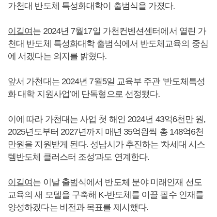
가천대 반도체 특성화대학이 출범식을 가졌다.
이길여
는 2024년 7월17일 가천컨벤션센터에서 열린 가
천대 반도체 특성화대학 출범식에서 반도체교육의 중심
에 서겠다는 의지를 밝혔다.
앞서 가천대는 2024년 7월5일 교육부 주관 ‘반도체특성
화 대학 지원사업’에 단독형으로 선정됐다.
이에 따라 가천대는 사업 첫 해인 2024년 43억6천만 원,
2025년도부터 2027년까지 매년 35억원씩 총 148억6천
만원을 지원받게 된다. 성남시가 추진하는 '차세대 시스
템반도체 클러스터 조성'과도 연계한다.
이길여
는 이날 출범식에서 반도체 분야 미래인재 선도
교육의 새 모델을 구축해 K-반도체를 이끌 필수 인재를
양성하겠다는 비전과 목표를 제시했다.