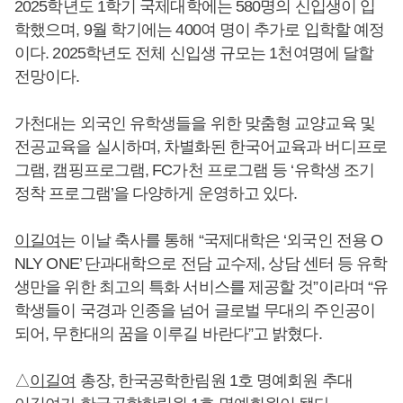
2025학년도 1학기 국제대학에는 580명의 신입생이 입
학했으며, 9월 학기에는 400여 명이 추가로 입학할 예정
이다. 2025학년도 전체 신입생 규모는 1천여명에 달할
전망이다.
가천대는 외국인 유학생들을 위한 맞춤형 교양교육 및
전공교육을 실시하며, 차별화된 한국어교육과 버디프로
그램, 캠핑프로그램, FC가천 프로그램 등 ‘유학생 조기
정착 프로그램’을 다양하게 운영하고 있다.
이길여
는 이날 축사를 통해 “국제대학은 ‘외국인 전용 O
NLY ONE’ 단과대학으로 전담 교수제, 상담 센터 등 유학
생만을 위한 최고의 특화 서비스를 제공할 것”이라며 “유
학생들이 국경과 인종을 넘어 글로벌 무대의 주인공이
되어, 무한대의 꿈을 이루길 바란다”고 밝혔다.
△
이길여
총장, 한국공학한림원 1호 명예회원 추대