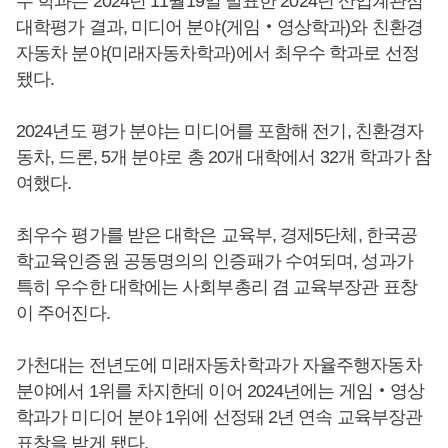
두 학과는 2024년 11월19일 발표한 2024년 산업계관점
대학평가 결과, 미디어 분야(게임‧영상학과)와 친환경
자동차 분야(미래자동차학과)에서 최우수 학과로 선정
됐다.
2024년도 평가 분야는 미디어를 포함해 전기, 친환경자
동차, 드론, 5개 분야로 총 20개 대학에서 32개 학과가 참
여했다.
최우수 평가를 받은 대학은 교육부, 경제5단체, 한국공
학교육인증원 공동명의의 인증패가 수여되며, 성과가
특히 우수한 대학에는 사회부총리 겸 교육부장관 표창
이 주어진다.
가천대는 전년도에 미래자동차학과가 자율주행자동차
분야에서 1위를 차지한데 이어 2024년에는 게임‧영상
학과가 미디어 분야 1위에 선정돼 2년 연속 교육부장관
표창을 받게 됐다.