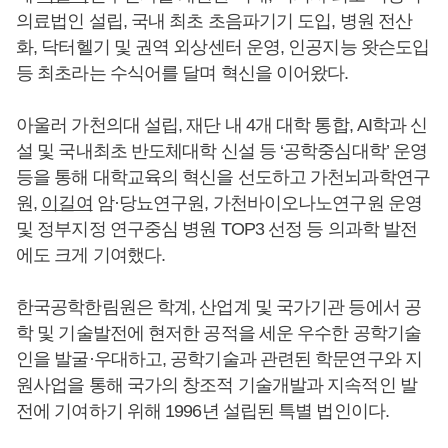
의료법인 설립, 국내 최초 초음파기기 도입, 병원 전산
화, 닥터헬기 및 권역 외상센터 운영, 인공지능 왓슨도입
등 최초라는 수식어를 달며 혁신을 이어왔다.
아울러 가천의대 설립, 재단 내 4개 대학 통합, AI학과 신
설 및 국내최초 반도체대학 신설 등 ‘공학중심대학’ 운영
등을 통해 대학교육의 혁신을 선도하고 가천뇌과학연구
원,
이길여
암·당뇨연구원, 가천바이오나노연구원 운영
및 정부지정 연구중심 병원 TOP3 선정 등 의과학 발전
에도 크게 기여했다.
한국공학한림원은 학계, 산업계 및 국가기관 등에서 공
학 및 기술발전에 현저한 공적을 세운 우수한 공학기술
인을 발굴·우대하고, 공학기술과 관련된 학문연구와 지
원사업을 통해 국가의 창조적 기술개발과 지속적인 발
전에 기여하기 위해 1996년 설립된 특별 법인이다.