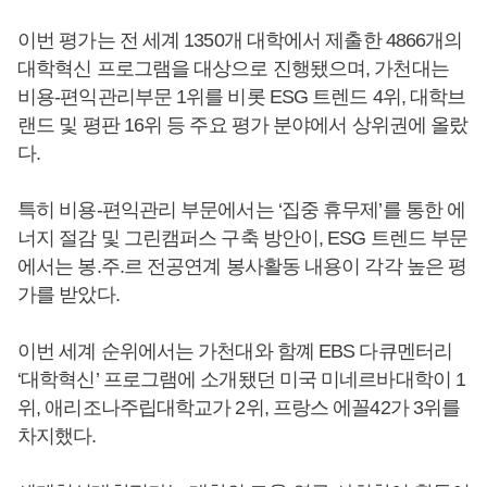
이번 평가는 전 세계 1350개 대학에서 제출한 4866개의
대학혁신 프로그램을 대상으로 진행됐으며, 가천대는
비용-편익관리부문 1위를 비롯 ESG 트렌드 4위, 대학브
랜드 및 평판 16위 등 주요 평가 분야에서 상위권에 올랐
다.
특히 비용-편익관리 부문에서는 ‘집중 휴무제’를 통한 에
너지 절감 및 그린캠퍼스 구축 방안이, ESG 트렌드 부문
에서는 봉.주.르 전공연계 봉사활동 내용이 각각 높은 평
가를 받았다.
이번 세계 순위에서는 가천대와 함꼐 EBS 다큐멘터리
‘대학혁신’ 프로그램에 소개됐던 미국 미네르바대학이 1
위, 애리조나주립대학교가 2위, 프랑스 에꼴42가 3위를
차지했다.