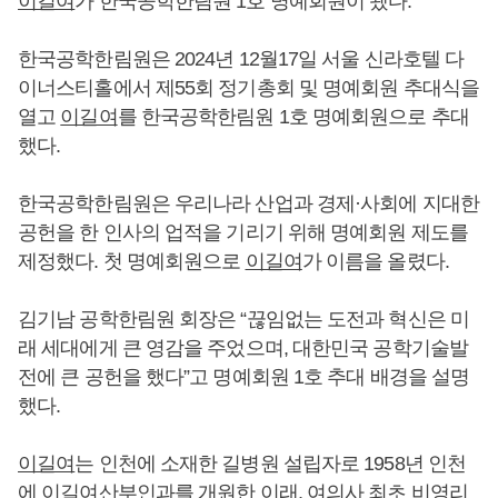
이길여
가 한국공학한림원 1호 명예회원이 됐다.
한국공학한림원은 2024년 12월17일 서울 신라호텔 다
이너스티홀에서 제55회 정기총회 및 명예회원 추대식을
열고
이길여
를 한국공학한림원 1호 명예회원으로 추대
했다.
한국공학한림원은 우리나라 산업과 경제·사회에 지대한
공헌을 한 인사의 업적을 기리기 위해 명예회원 제도를
제정했다. 첫 명예회원으로
이길여
가 이름을 올렸다.
김기남 공학한림원 회장은 “끊임없는 도전과 혁신은 미
래 세대에게 큰 영감을 주었으며, 대한민국 공학기술발
전에 큰 공헌을 했다”고 명예회원 1호 추대 배경을 설명
했다.
이길여
는 인천에 소재한 길병원 설립자로 1958년 인천
에
이길여
산부인과를 개원한 이래, 여의사 최초 비영리