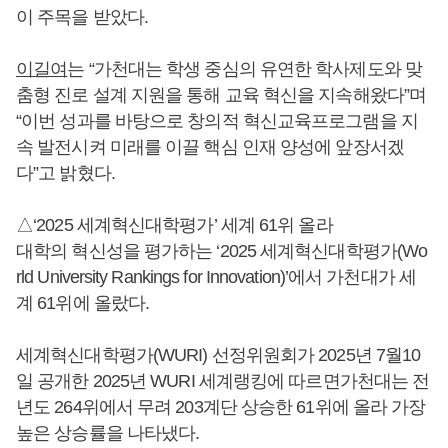
이 주목을 받았다.
이길여
는 “가천대는 학생 중심의 유연한 학사제도와 맞
춤형 진로 설계 지원을 통해 교육 혁신을 지속해왔다”며
“이번 성과를 바탕으로 창의적 혁신교육프로그램을 지
속 발전시켜 미래를 이끌 핵심 인재 양성에 앞장서겠
다”고 밝혔다.
△‘2025 세계혁신대학평가’ 세계 61위 올라
대학의 혁신성을 평가하는 ‘2025 세계혁신대학평가(Wo
rld University Rankings for Innovation)’에서 가천대가 세
계 61위에 올랐다.
세계혁신대학평가(WURI) 선정위원회가 2025년 7월10
일 공개한 2025년 WURI 세계랭킹에 따르면가천대는 전
년도 264위에서 무려 203계단 상승한 61위에 올라 가장
높은 상승률을 나타냈다.