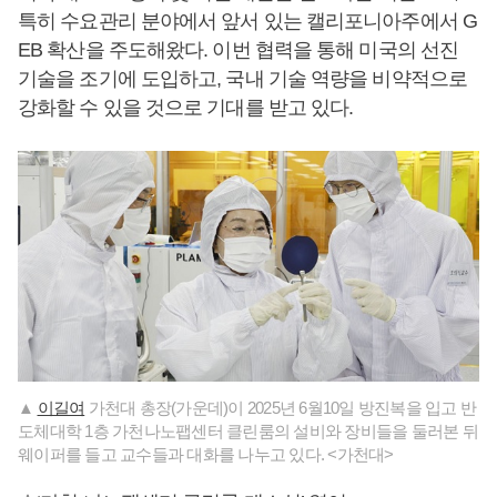
특히 수요관리 분야에서 앞서 있는 캘리포니아주에서 G
EB 확산을 주도해왔다. 이번 협력을 통해 미국의 선진
기술을 조기에 도입하고, 국내 기술 역량을 비약적으로
강화할 수 있을 것으로 기대를 받고 있다.
▲
이길여
가천대 총장(가운데)이 2025년 6월10일 방진복을 입고 반
도체대학 1층 가천나노팹센터 클린룸의 설비와 장비들을 둘러본 뒤
웨이퍼를 들고 교수들과 대화를 나누고 있다. <가천대>