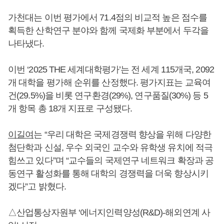
가천대는 이번 평가에서 71.4점의 비교적 높은 점수를
획득한 산학연구 분야와 함께 국제화 부분에서 두각을
나타냈다.
이번 ‘2025 THE 세계대학평가’는 전 세계 115개국, 2092
개 대학을 평가해 순위를 산정했다. 평가지표는 교육여
건(29.5%)을 비롯 연구환경(29%), 연구품질(30%) 등 5
개 항목 총 18개 지표로 구성됐다.
이길여
는 “우리 대학은 국제경쟁력 향상을 위해 다양한
첨단학과 신설, 우수 외국인 교수와 유학생 유치에 적극
힘쓰고 있다”며 “교수들의 국제연구 네트워크 확장과 공
동연구 활성화를 통해 대학의 경쟁력을 더욱 향상시키
겠다”고 밝혔다.
△산업통상자원부 ‘에너지인력양성(R&D)-해외연계 사