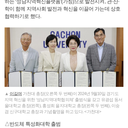
하는 ‘성남지역혁신플랫폼’(가칭)으로 발전시켜, 관·산·
학이 함께 지역사회 발전과 혁신을 이끌어 가는데 상호
협력하기로 했다.
▲
이길여
가천대 총장(오른쪽 두 번째)이 2024년 9월10일 경기도
지역 혁신을 위한 ‘성남지역대학협의체’ 출범식을 갖고 유광섭 동서
울대학교 총장(왼쪽), 홍성희 을지대학교 총장(왼쪽 두 번째), 이숭
겸 신구대학교 총장과 기념촬영을 하고 있다. <가천대>
△반도체 특성화대학 출범