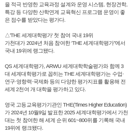
을 적극 반영한 교육과정 설계와 운영 시스템, 현장견학,
특강 등 다양한 산학연계 교육혁신 프로그램 운영이 좋
은 점수를 받았다는 평가다.
△'THE 세계대학평가' 첫 참여 국내 19위
가천대가 2024년 처음 참여한 ‘THE 세계대학평가’'에서
국내 19위에 랭그됐다.
QS 세계대학평가, ARWU 세계대학학술평가와 함께 3
대 세계대학평가로 꼽히는 THE 세계대학평가는 수업·
연구·영향력·국제화 등의 다양한 평가지표를 활용해 전
세계 2천여 개 대학을 평가하고 있다.
영국 고등교육평가기관인 THE(Times Higher Education)
가 2024년 10월9일 발표한 2025 세계대학평가에서 가천
대는 첫 참여한 해 세계 순위 601~800위를 기록해 국내
19위에 랭크됐다.