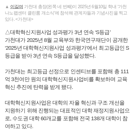
▲
이길여
가천대 총장(왼쪽 네 번째)이 2025년 6월10일 학내 ‘가천
나노팹센터 클린룸 개소식’에 참석해 관계자들과 기념사진을 찍고
있다. <가천대>
△대학혁신지원사업 성과평가 3년 연속 ‘S등급’
가천대가 2025년 8월 교육부와 한국연구재단이 공개한
‘2025년 대학혁신지원사업 성과평가’에서 최고등급인 S
등급을 받아 3년 연속 S등급을 달성했다.
가천대는 최고등급 선정으로 인센티브를 포함해 총 111
억 3천여만 원의 대학혁신지원사업비를 확보하며 교육
혁신 추진에 탄력을 받게 됐다.
대학혁신지원사업은 대학의 자율 혁신과 구조 개선을
지원하기 위해 진행되는 대표적인 대학 재정지원사업으
로, 수도권 대학 60개교를 포함해 전국 138개 대학이 참
여하고 있다.