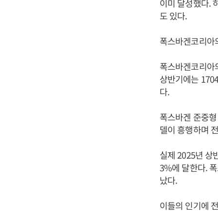
이미 달성했다. 
도 있다.
폭스바겐코리아의
폭스바겐코리아의 국
상반기에는 170
다.
폭스바겐 준중형 전
델이 흥행하며 전
실제 2025년 상
3%에 달한다. 폭
났다.
이들의 인기에 전