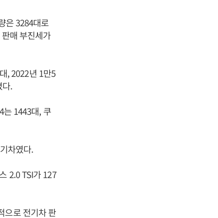
량은 3284대로
체 판매 부진세가
, 2022년 1만5
졌다.
는 1443대, 쿠
전기차였다.
2.0 TSI가 127
전반적으로 전기차 판