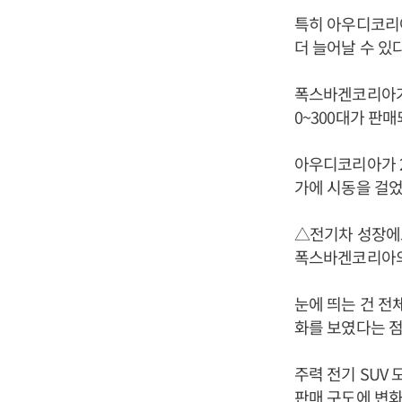
특히 아우디코리아
더 늘어날 수 있다
폭스바겐코리아가 2
0~300대가 판매
아우디코리아가 20
가에 시동을 걸었
△전기차 성장에
폭스바겐코리아의 
눈에 띄는 건 전
화를 보였다는 점
주력 전기 SUV 
판매 구도에 변화