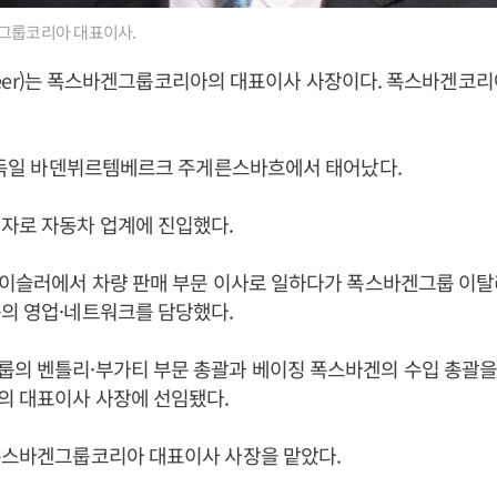
그룹코리아 대표이사.
 Scheer)는 폭스바겐그룹코리아의 대표이사 사장이다. 폭스바겐코
일 독일 바덴뷔르템베르크 주게른스바흐에서 태어났다.
자로 자동차 업계에 진입했다.
라이슬러에서 차량 판매 부문 이사로 일하다가 폭스바겐그룹 이탈
의 영업·네트워크를 담당했다.
의 벤틀리·부가티 부문 총괄과 베이징 폭스바겐의 수입 총괄을 거
의 대표이사 사장에 선임됐다.
디폭스바겐그룹코리아 대표이사 사장을 맡았다.