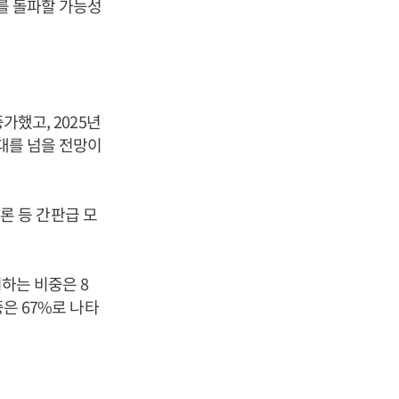
대를 돌파할 가능성
가했고, 2025년
 대를 넘을 전망이
트론 등 간판급 모
지하는 비중은 8
중은 67%로 나타