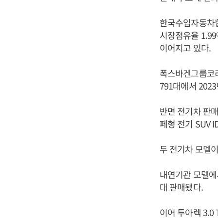
한국수입자동차협회
시장점유율 1.9
이어지고 있다.
폭스바겐그룹코리아의
791대에서 202
반면 전기차 판매 
페형 전기 SUV 
두 전기차 모델이
내연기관 모델에서는 
대 판매됐다.
이어 투아렉 3.0