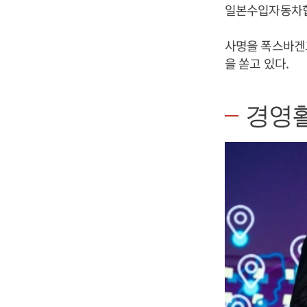
일본수입자동차협회
사명을 폭스바겐
을 쏟고 있다.
경영