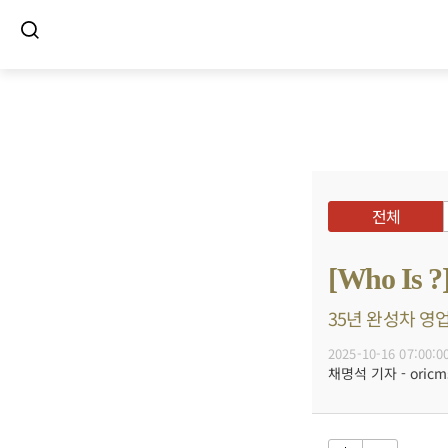
전체
[Who 
35년 완성차 영업
2025-10-16 07:00:0
채명석 기자 - oricms