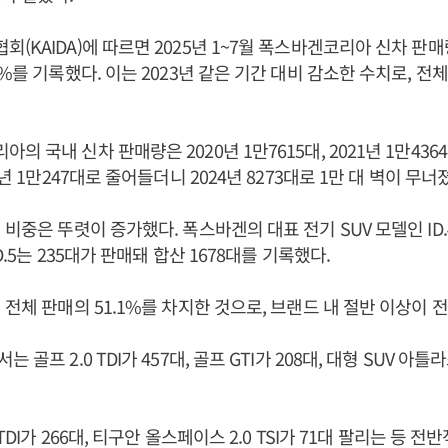
(KAIDA)에 따르면 2025년 1~7월 폭스바겐코리아 신차 판매
9%를 기록했다. 이는 2023년 같은 기간 대비 감소한 수치로, 전
 국내 신차 판매량은 2020년 1만7615대, 2021년 1만4364대
3년 1만247대로 줄어들더니 2024년 8273대로 1만 대 벽이 무너
비중은 뚜렷이 증가했다. 폭스바겐의 대표 전기 SUV 모델인 ID.4
ID.5는 235대가 판매돼 합산 1678대를 기록했다.
 전체 판매의 51.1%를 차지한 것으로, 브랜드 내 절반 이상이 
골프 2.0 TDI가 457대, 골프 GTI가 208대, 대형 SUV 아틀라스 
 TDI가 266대, 티구안 올스페이스 2.0 TSI가 71대 팔리는 등 