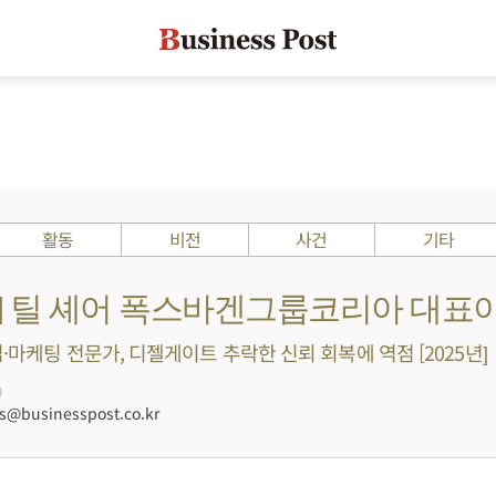
활동
비전
사건
기타
Is ?] 틸 셰어 폭스바겐그룹코리아 대표
·마케팅 전문가, 디젤게이트 추락한 신뢰 회복에 역점 [2025년]
0
@businesspost.co.kr