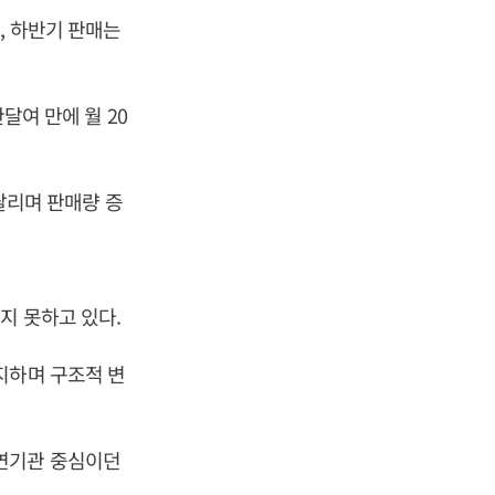
, 하반기 판매는
달여 만에 월 20
 팔리며 판매량 증
지 못하고 있다.
지하며 구조적 변
 내연기관 중심이던