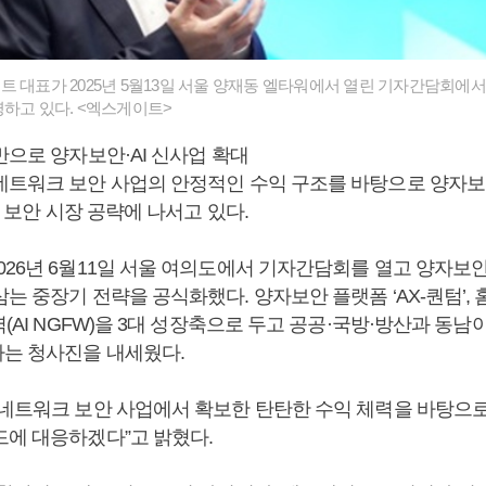
 대표가 2025년 5월13일 서울 양재동 엘타워에서 열린 기자간담회에서
명하고 있다. <엑스게이트>
반으로 양자보안·AI 신사업 확대
 네트워크 보안 사업의 안정적인 수익 구조를 바탕으로 양자
세대 보안 시장 공략에 나서고 있다.
26년 6월11일 서울 여의도에서 기자간담회를 열고 양자보안과
는 중장기 전략을 공식화했다. 양자보안 플랫폼 ‘AX-퀀텀’,
벽(AI NGFW)을 3대 성장축으로 두고 공공·국방·방산과 동남
는 청사진을 내세웠다.
 네트워크 보안 사업에서 확보한 탄탄한 수익 체력을 바탕으로
드에 대응하겠다”고 밝혔다.