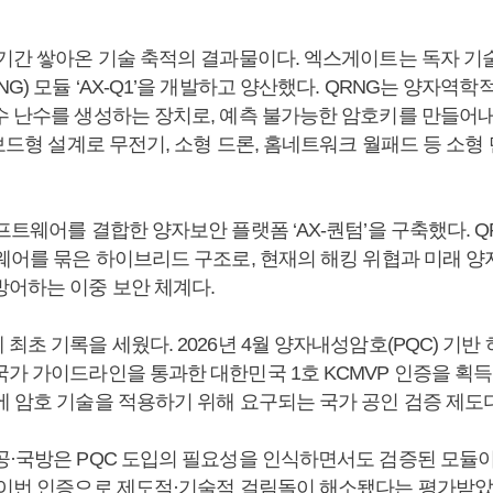
 기간 쌓아온 기술 축적의 결과물이다. 엑스게이트는 독자 기
G) 모듈 ‘AX-Q1’을 개발하고 양산했다. QRNG는 양자역
수 난수를 생성하는 장치로, 예측 불가능한 암호키를 만들어
온보드형 설계로 무전기, 소형 드론, 홈네트워크 월패드 등 소
프트웨어를 결합한 양자보안 플랫폼 ‘AX-퀀텀’을 구축했다. 
트웨어를 묶은 하이브리드 구조로, 현재의 해킹 위협과 미래 
방어하는 이중 보안 체계다.
최초 기록을 세웠다. 2026년 4월 양자내성암호(PQC) 기
가 가이드라인을 통과한 대한민국 1호 KCMVP 인증을 획득했
에 암호 기술을 적용하기 위해 요구되는 국가 공인 검증 제도다
공·국방은 PQC 도입의 필요성을 인식하면서도 검증된 모듈이
 이번 인증으로 제도적·기술적 걸림돌이 해소됐다는 평가받았