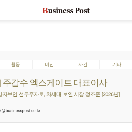
활동
비전
사건
기타
s ?] 주갑수 엑스게이트 대표이사
양자보안 선두주자로, 차세대 보안 시장 정조준 [2026년]
0
@businesspost.co.kr