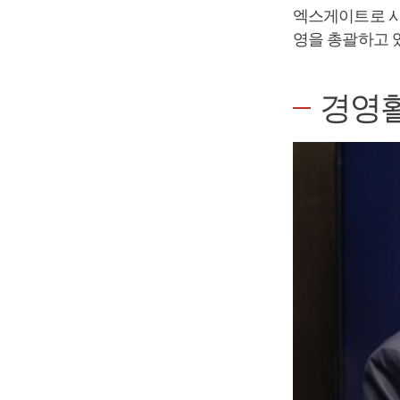
엑스게이트로 사
영을 총괄하고 
경영