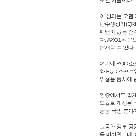
보안 기술이다.
이 성과는 오랜
난수생성기(QRN
패턴이 없는 순
다. AXQ1은 
탑재할 수 있다.
여기에 PQC 소
와 PQC 소프
위협을 동시에 
인증에서도 업계 
모듈로 개정된 국
공공·국방 분야
그동안 정부·공
을 미뤄왔는데,