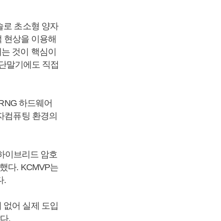
술로 초소형 양자
학적 현상을 이용해
내는 것이 핵심이
형 단말기에도 직접
QRNG 하드웨어
양자컴퓨팅 환경의
반 하이브리드 암호
다. KCMVP는
.
 없어 실제 도입
다.