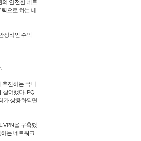
관의 안전한 네트
주력으로 하는 네
며 안정적인 수익
.
이 추진하는 국내
 참여했다. PQ
퓨터가 상용화되면
 VPN을 구축했
연결하는 네트워크