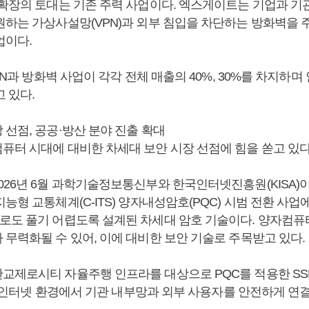
 확장의 토대는 기존 주력 사업이다. 엑스게이트는 기업과 기
원하는 가상사설망(VPN)과 외부 침입을 차단하는 방화벽을 
업이다.
VPN과 방화벽 사업이 각각 전체 매출의 40%, 30%를 차지하
 있다.
선점, 공공·방산 분야 진출 확대
퓨터 시대에 대비한 차세대 보안 시장 선점에 힘을 쏟고 있다
026년 6월 과학기술정보통신부와 한국인터넷진흥원(KISA)
능형 교통체계(C-ITS) 양자내성암호(PQC) 시범 전환 사업에
로도 풀기 어렵도록 설계된 차세대 암호 기술이다. 양자컴
 무력화될 수 있어, 이에 대비한 보안 기술로 주목받고 있다.
교제로시티 자율주행 인프라를 대상으로 PQC를 적용한 SSL
N은 인터넷 환경에서 기관 내부망과 외부 사용자를 안전하게 