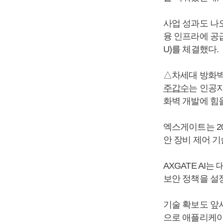
사업 성과도 나오
융 인프라에 공급
U)를 체결했다.
△차세대 방화벽 
주갑수
는 인공지
화벽 개발에 힘을
엑스게이트는 20
안 장비 제어 기술
AXGATE AI
보안 정책을 설
기술 확보도 앞서
으로 애플리케이