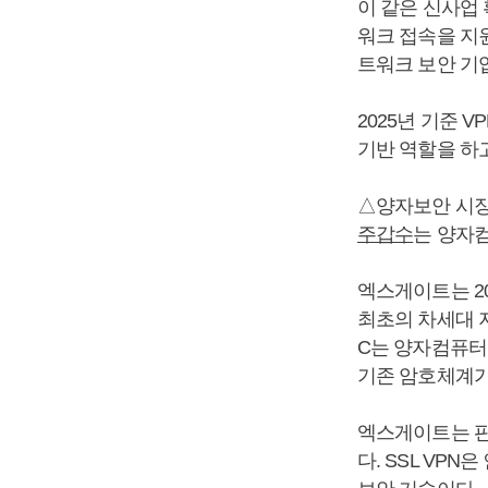
이 같은 신사업
워크 접속을 지
트워크 보안 기
2025년 기준 
기반 역할을 하고
△양자보안 시장 
주갑수
는 양자컴
엑스게이트는 2
최초의 차세대 지
C는 양자컴퓨터
기존 암호체계가
엑스게이트는 판
다. SSL VP