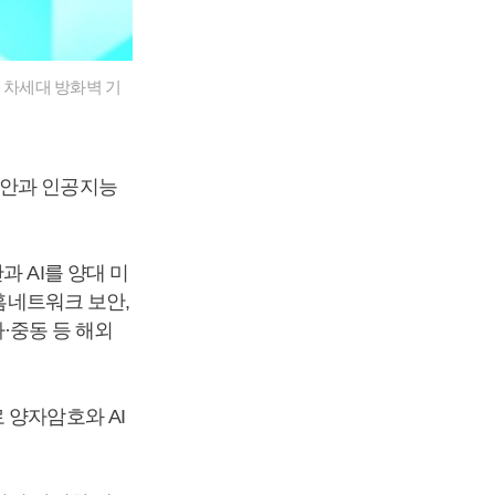
 차세대 방화벽 기
보안과 인공지능
 AI를 양대 미
 홈네트워크 보안,
아·중동 등 해외
 양자암호와 AI