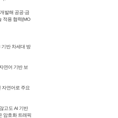
 개발해 공공·금
술 적용 협력(MO
 기반 차세대 방
 자연어 기반 보
신 자연어로 주요
않고도 AI 기반
은 암호화 트래픽