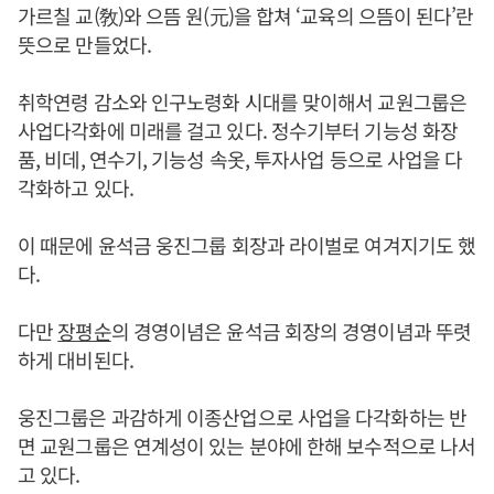
가르칠 교(敎)와 으뜸 원(元)을 합쳐 ‘교육의 으뜸이 된다’란
뜻으로 만들었다.
취학연령 감소와 인구노령화 시대를 맞이해서 교원그룹은
사업다각화에 미래를 걸고 있다. 정수기부터 기능성 화장
품, 비데, 연수기, 기능성 속옷, 투자사업 등으로 사업을 다
각화하고 있다.
이 때문에 윤석금 웅진그룹 회장과 라이벌로 여겨지기도 했
다.
다만
장평순
의 경영이념은 윤석금 회장의 경영이념과 뚜렷
하게 대비된다.
웅진그룹은 과감하게 이종산업으로 사업을 다각화하는 반
면 교원그룹은 연계성이 있는 분야에 한해 보수적으로 나서
고 있다.