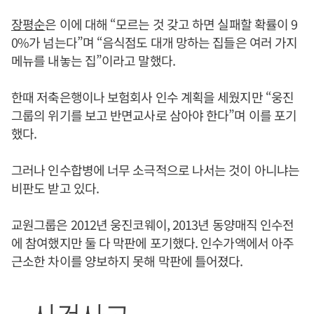
장평순
은 이에 대해 “모르는 것 갖고 하면 실패할 확률이 9
0%가 넘는다”며 “음식점도 대개 망하는 집들은 여러 가지
메뉴를 내놓는 집”이라고 말했다.
한때 저축은행이나 보험회사 인수 계획을 세웠지만 “웅진
그룹의 위기를 보고 반면교사로 삼아야 한다”며 이를 포기
했다.
그러나 인수합병에 너무 소극적으로 나서는 것이 아니냐는
비판도 받고 있다.
교원그룹은 2012년 웅진코웨이, 2013년 동양매직 인수전
에 참여했지만 둘 다 막판에 포기했다. 인수가액에서 아주
근소한 차이를 양보하지 못해 막판에 틀어졌다.