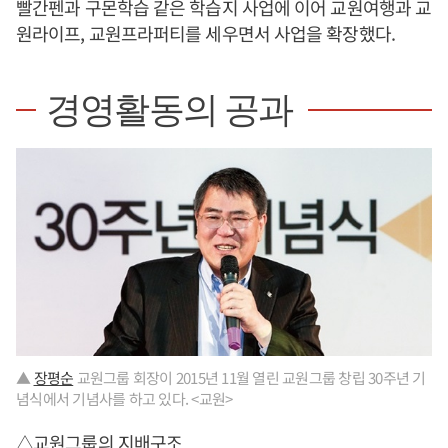
빨간펜과 구몬학습 같은 학습지 사업에 이어 교원여행과 교
원라이프, 교원프라퍼티를 세우면서 사업을 확장했다.
경영활동의 공과
▲
장평순
교원그룹 회장이 2015년 11월 열린 교원그룹 창립 30주년 기
념식에서 기념사를 하고 있다. <교원>
△교원그룹의 지배구조