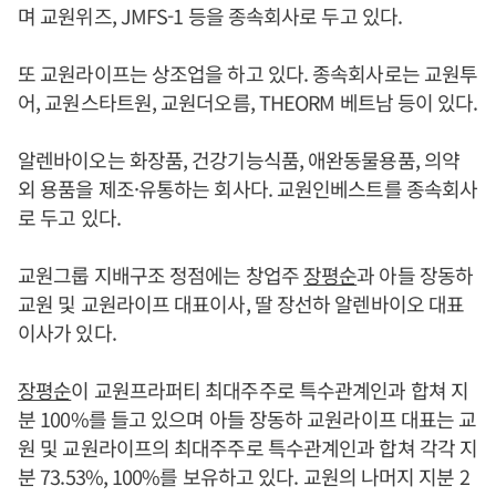
며 교원위즈, JMFS-1 등을 종속회사로 두고 있다.
또 교원라이프는 상조업을 하고 있다. 종속회사로는 교원투
어, 교원스타트원, 교원더오름, THEORM 베트남 등이 있다.
알렌바이오는 화장품, 건강기능식품, 애완동물용품, 의약
외 용품을 제조·유통하는 회사다. 교원인베스트를 종속회사
로 두고 있다.
교원그룹 지배구조 정점에는 창업주
장평순
과 아들 장동하
교원 및 교원라이프 대표이사, 딸 장선하 알렌바이오 대표
이사가 있다.
장평순
이 교원프라퍼티 최대주주로 특수관계인과 합쳐 지
분 100%를 들고 있으며 아들 장동하 교원라이프 대표는 교
원 및 교원라이프의 최대주주로 특수관계인과 합쳐 각각 지
분 73.53%, 100%를 보유하고 있다. 교원의 나머지 지분 2