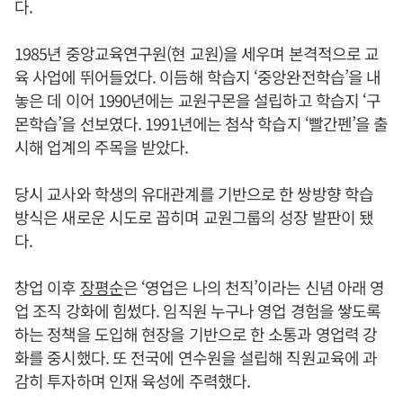
다.
1985년 중앙교육연구원(현 교원)을 세우며 본격적으로 교
육 사업에 뛰어들었다. 이듬해 학습지 ‘중앙완전학습’을 내
놓은 데 이어 1990년에는 교원구몬을 설립하고 학습지 ‘구
몬학습’을 선보였다. 1991년에는 첨삭 학습지 ‘빨간펜’을 출
시해 업계의 주목을 받았다.
당시 교사와 학생의 유대관계를 기반으로 한 쌍방향 학습
방식은 새로운 시도로 꼽히며 교원그룹의 성장 발판이 됐
다.
창업 이후
장평순
은 ‘영업은 나의 천직’이라는 신념 아래 영
업 조직 강화에 힘썼다. 임직원 누구나 영업 경험을 쌓도록
하는 정책을 도입해 현장을 기반으로 한 소통과 영업력 강
화를 중시했다. 또 전국에 연수원을 설립해 직원교육에 과
감히 투자하며 인재 육성에 주력했다.