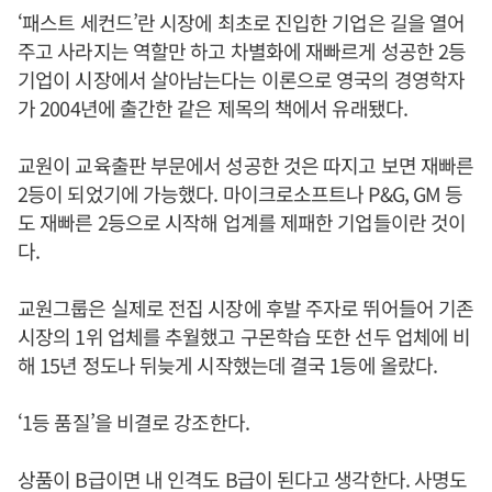
‘패스트 세컨드’란 시장에 최초로 진입한 기업은 길을 열어
주고 사라지는 역할만 하고 차별화에 재빠르게 성공한 2등
기업이 시장에서 살아남는다는 이론으로 영국의 경영학자
가 2004년에 출간한 같은 제목의 책에서 유래됐다.
교원이 교육출판 부문에서 성공한 것은 따지고 보면 재빠른
2등이 되었기에 가능했다. 마이크로소프트나 P&G, GM 등
도 재빠른 2등으로 시작해 업계를 제패한 기업들이란 것이
다.
교원그룹은 실제로 전집 시장에 후발 주자로 뛰어들어 기존
시장의 1위 업체를 추월했고 구몬학습 또한 선두 업체에 비
해 15년 정도나 뒤늦게 시작했는데 결국 1등에 올랐다.
‘1등 품질’을 비결로 강조한다.
상품이 B급이면 내 인격도 B급이 된다고 생각한다. 사명도