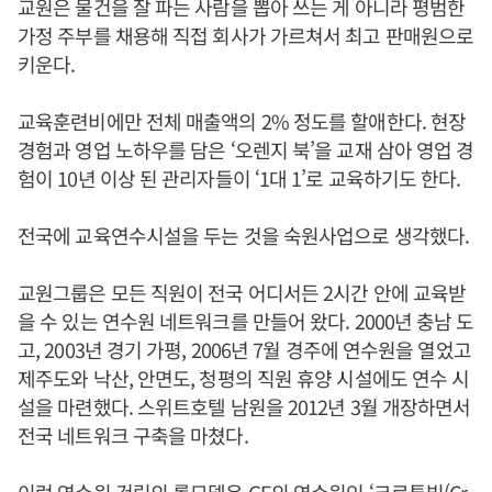
교원은 물건을 잘 파는 사람을 뽑아 쓰는 게 아니라 평범한
가정 주부를 채용해 직접 회사가 가르쳐서 최고 판매원으로
키운다.
교육훈련비에만 전체 매출액의 2% 정도를 할애한다. 현장
경험과 영업 노하우를 담은 ‘오렌지 북’을 교재 삼아 영업 경
험이 10년 이상 된 관리자들이 ‘1대 1’로 교육하기도 한다.
전국에 교육연수시설을 두는 것을 숙원사업으로 생각했다.
교원그룹은 모든 직원이 전국 어디서든 2시간 안에 교육받
을 수 있는 연수원 네트워크를 만들어 왔다. 2000년 충남 도
고, 2003년 경기 가평, 2006년 7월 경주에 연수원을 열었고
제주도와 낙산, 안면도, 청평의 직원 휴양 시설에도 연수 시
설을 마련했다. 스위트호텔 남원을 2012년 3월 개장하면서
전국 네트워크 구축을 마쳤다.
이런 연수원 건립의 롤모델은 GE의 연수원인 ‘크로톤빌(Cr