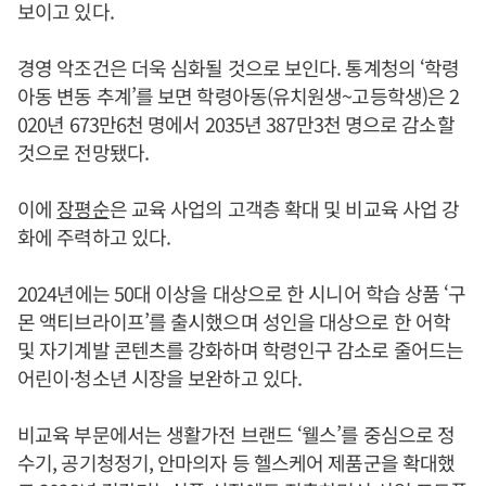
보이고 있다.
경영 악조건은 더욱 심화될 것으로 보인다. 통계청의 ‘학령
아동 변동 추계’를 보면 학령아동(유치원생~고등학생)은 2
020년 673만6천 명에서 2035년 387만3천 명으로 감소할
것으로 전망됐다.
이에
장평순
은 교육 사업의 고객층 확대 및 비교육 사업 강
화에 주력하고 있다.
2024년에는 50대 이상을 대상으로 한 시니어 학습 상품 ‘구
몬 액티브라이프’를 출시했으며 성인을 대상으로 한 어학
및 자기계발 콘텐츠를 강화하며 학령인구 감소로 줄어드는
어린이·청소년 시장을 보완하고 있다.
비교육 부문에서는 생활가전 브랜드 ‘웰스’를 중심으로 정
수기, 공기청정기, 안마의자 등 헬스케어 제품군을 확대했