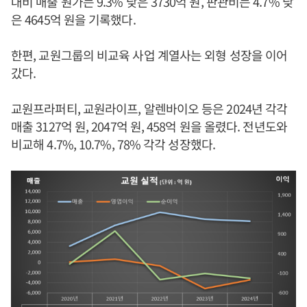
대비 매출 원가는 9.3% 낮은 3730억 원, 판관비는 4.7% 낮
은 4645억 원을 기록했다.
한편, 교원그룹의 비교육 사업 계열사는 외형 성장을 이어
갔다.
교원프라퍼티, 교원라이프, 알렌바이오 등은 2024년 각각
매출 3127억 원, 2047억 원, 458억 원을 올렸다. 전년도와
비교해 4.7%, 10.7%, 78% 각각 성장했다.