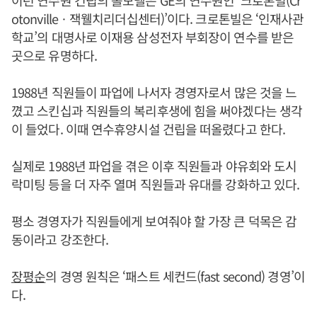
otonvilleㆍ잭웰치리더십센터)’이다. 크로톤빌은 ‘인재사관
학교’의 대명사로 이재용 삼성전자 부회장이 연수를 받은
곳으로 유명하다.
1988년 직원들이 파업에 나서자 경영자로서 많은 것을 느
꼈고 스킨십과 직원들의 복리후생에 힘을 써야겠다는 생각
이 들었다. 이때 연수휴양시설 건립을 떠올렸다고 한다.
실제로 1988년 파업을 겪은 이후 직원들과 야유회와 도시
락미팅 등을 더 자주 열며 직원들과 유대를 강화하고 있다.
평소 경영자가 직원들에게 보여줘야 할 가장 큰 덕목은 감
동이라고 강조한다.
장평순
의 경영 원칙은 ‘패스트 세컨드(fast second) 경영’이
다.