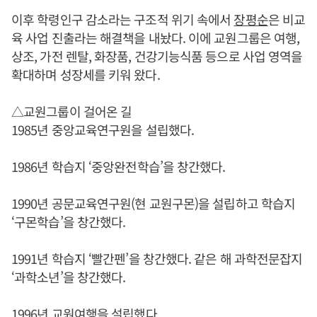
이후 학령인구 감소라는 구조적 위기 속에서
장평순
은 비교
육 사업 진출라는 해결책을 내놨다. 이에 교원그룹은 여행,
상조, 가전 렌탈, 화장품, 건강기능식품 등으로 사업 영역을
확대하며 성장세를 키워 왔다.
△교원그룹이 걸어온 길
1985년 중앙교육연구원을 설립했다.
1986년 학습지 ‘중앙완전학습’을 창간했다.
1990년 공문교육연구원(현 교원구몬)을 설립하고 학습지
‘구몬학습’을 창간했다.
1991년 학습지 ‘빨간펜’을 창간했다. 같은 해 과학전문잡지
‘과학소년’을 창간했다.
1996년 교원여행을 설립했다.