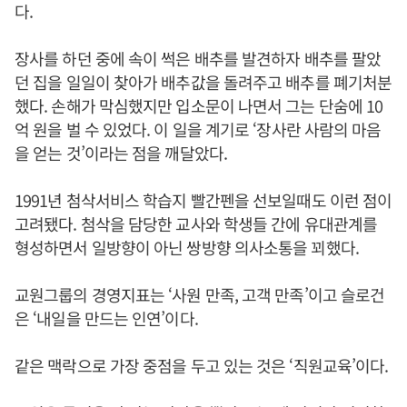
다.
장사를 하던 중에 속이 썩은 배추를 발견하자 배추를 팔았
던 집을 일일이 찾아가 배추값을 돌려주고 배추를 폐기처분
했다. 손해가 막심했지만 입소문이 나면서 그는 단숨에 10
억 원을 벌 수 있었다. 이 일을 계기로 ‘장사란 사람의 마음
을 얻는 것’이라는 점을 깨달았다.
1991년 첨삭서비스 학습지 빨간펜을 선보일때도 이런 점이
고려됐다. 첨삭을 담당한 교사와 학생들 간에 유대관계를
형성하면서 일방향이 아닌 쌍방향 의사소통을 꾀했다.
교원그룹의 경영지표는 ‘사원 만족, 고객 만족’이고 슬로건
은 ‘내일을 만드는 인연’이다.
같은 맥락으로 가장 중점을 두고 있는 것은 ‘직원교육’이다.