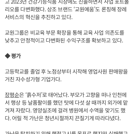
고 2023년 건강기능식품 시장에도 진출하면서 사업 포트폴
리오를 다변화했다. 상조 브랜드 ‘교원예움’도 론칭해 장례
서비스의 혁신을 추진하고 있다.
교원그룹은 비교육 부문 확장을 통해 교육 사업 의존도를
낮추고 안정적이고 다변화된 수익구조를 확보하고 있다.
◆ 평가
고등학교를 졸업 후 노점상부터 시작해 영업사원 판매왕을
거친 자수성가형 기업가다.
장평순
은 ‘흙수저’로 태어났다. 부모가 고향을 떠나 인천에
서 행상 등 날품팔이를 했던 탓에 다섯 살 때까지 외가에 맡
겨져 자랐다. 영양실조에 걸려 병원에서 수액을 맞기도 했
다. 어릴 적 가난은 청년시절까지 끈질기게 따라다녔다.
가난을 탈피하기 위해 행정고시를 목표로 했지만 실패했고