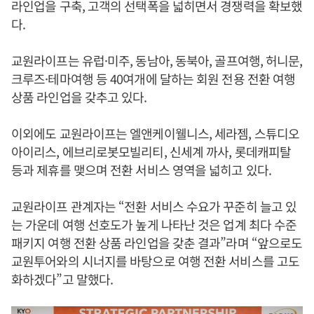
라인업을 구축, 고객의 선택폭을 넓히면서 경쟁력을 확보했
다.
교원라이프는 유럽·미주, 동남아, 동북아, 골프여행, 허니문,
크루즈·테마여행 등 40여개에 달하는 회원 전용 전환 여행
상품 라인업을 갖추고 있다.
이외에도 교원라이프는 엘앤케이웰니스, 세라젬, 스튜디오
아이리스, 에브리로봇모빌리티, 신세계 까사, 롯데캐피탈
등과 제휴를 맺으며 전환 서비스 영역을 넓히고 있다.
교원라이프 관계자는 “전환 서비스 수요가 꾸준히 늘고 있
는 가운데 여행 선호도가 높게 나타난 것은 업계 최다 수준
패키지 여행 전환 상품 라인업을 갖춘 결과”라며 “앞으로도
교원투어와의 시너지를 바탕으로 여행 전환 서비스를 고도
화하겠다”고 말했다.