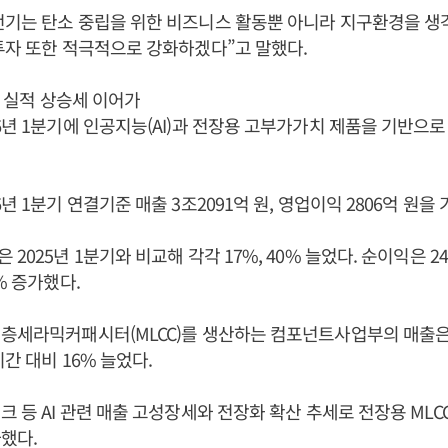
전기는 탄소 중립을 위한 비즈니스 활동뿐 아니라 지구환경을 생
투자 또한 적극적으로 강화하겠다”고 말했다.
, 실적 상승세 이어가
6년 1분기에 인공지능(AI)과 전장용 고부가가치 제품을 기반으로
년 1분기 연결기준 매출 3조2091억 원, 영업이익 2806억 원을
2025년 1분기와 비교해 각각 17%, 40% 늘었다. 순이익은 2
% 증가했다.
층세라믹커패시터(MLCC)를 생산하는 컴포넌트사업부의 매출은 
간 대비 16% 늘었다.
크 등 AI 관련 매출 고성장세와 전장화 확산 추세로 전장용 MLC
했다.