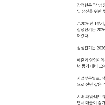
장덕현
은 “삼성
및 생산을 위한 
△2026년 1분기
삼성전기는 202
어갔다.
삼성전기는 2026
매출과 영업이익은 
년 동기 대비 12
사업부문별로, 적
으로 전년 같은 기
서버·파워·네트워
면서 매출이 증가