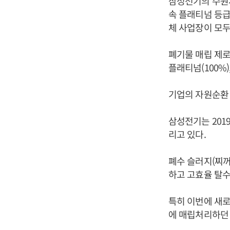
삼성전기의 수원사
속 플래티넘 등급
체 사업장이 모두
폐기물 매립 제로
플래티넘(100%),
기업의 자원순환 
삼성전기는 201
리고 있다.
폐수 슬러지(찌꺼
하고 고효율 탈수
특히 이번에 새로
에 매립처리하던