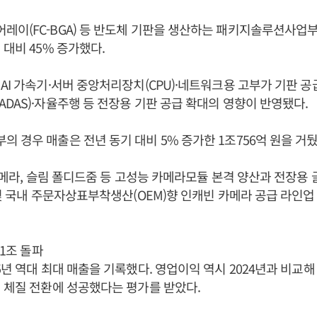
이(FC-BGA) 등 반도체 기판을 생산하는 패키지솔루션사업부 
 대비 45% 증가했다.
AI 가속기·서버 중앙처리장치(CPU)·네트워크용 고부가 기판 
DAS)·자율주행 등 전장용 기판 공급 확대의 영향이 반영됐다.
 경우 매출은 전년 동기 대비 5% 증가한 1조756억 원을 거뒀
 카메라, 슬림 폴디드줌 등 고성능 카메라모듈 본격 양산과 전장용 
 및 국내 주문자상표부착생산(OEM)향 인캐빈 카메라 공급 라인
11조 돌파
5년 역대 최대 매출을 기록했다. 영업이익 역시 2024년과 비교해 
 체질 전환에 성공했다는 평가를 받았다.