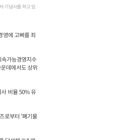
서 기념사를 하고 있
 경영에 고삐를 죄
스 지속가능경영지수
업 가운데에서도 상위
 비율 50% 유
션즈로부터 ‘폐기물