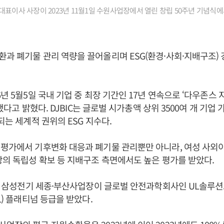
표이사 사장이 2023년 11월1일 수원사업장에서 열린 창립 50주년 기념식에
환과 폐기물 관리 역량을 끌어올리며 ESG(환경·사회·지배구조)
6년 5월5일 국내 기업 중 최장 기간인 17년 연속으로 ‘다우존
편입됐다고 밝혔다. DJBIC는 글로벌 시가총액 상위 3500여 개 기
되는 세계적 권위의 ESG 지수다.
평가에서 기후변화 대응과 폐기물 관리뿐만 아니라, 여성 사외이사
장의 독립성 확보 등 지배구조 측면에서도 높은 평가를 받았다.
8월 삼성전기 세종·부산사업장이 글로벌 안전과학회사인 UL솔루
L) 플래티넘 등급을 받았다.