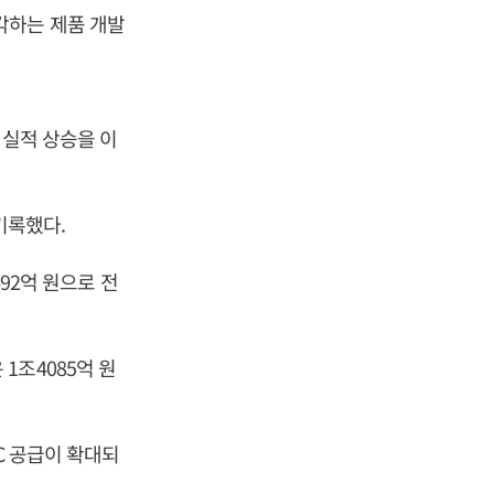
각하는 제품 개발
 실적 상승을 이
 기록했다.
492억 원으로 전
1조4085억 원
C 공급이 확대되