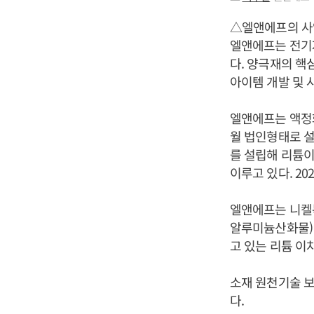
△엘앤에프의 사
엘앤에프는 전기자
다. 양극재의 핵
아이템 개발 및 
엘앤에프는 액정화면 
월 법인형태로 설
를 설립해 리튬이
이루고 있다. 2
엘앤에프는 니켈
알루미늄산화물)
고 있는 리튬 이
소재 원천기술 보
다.