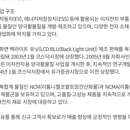
업 구조
동차(EV), 에너지저장장치(ESS) 등에 활용되는 이차전지 부
심 물질인 양극활물질을 개발·제조하고 있으며, 다양한 전자 소
사업화에 박차를 가하고 있다.
백라이트 유닛(LCD BLU(Back Light Unit)) 제조 판매를 목
립돼 2003년 1월 코스닥시장에 상장했다. 2005년 8월 자회
온 이차전지용 양극활물질 사업을 개시한 후, 지속적인 연구개
024년 1월 코스닥시장에서 유가증권시장으로 이전 상장했다.
복합계 물질인 NCM(리튬니켈코발트망간산화물)과 NCMA(리
 제품군을 보유하고 있으며, 고품질·고성능 제품을 지속적으로 
차전지 재료 시장에 대응하고 있다.
유를 통해 신규 고객사 확보로가 매출 향상에 긍정적인 영향을 