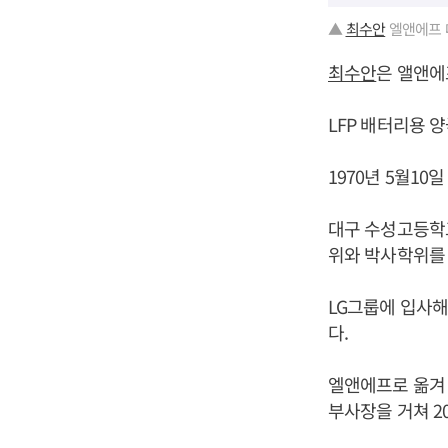
▲
최수안
엘앤에프 
최수안
은 앨앤에
LFP 배터리용 
1970년 5월10
대구 수성고등학
위와 박사학위를 
LG그룹에 입사해
다.
엘앤에프로 옮겨
부사장을 거쳐 2