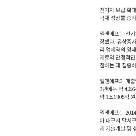
전기차 보급 확대
극재 성장률 증가
엘앤에프는 전기
장했다. 유상증자
리 업체와의 양해
재료의 안정적인
점하는 데 집중하
엘앤에프의 매출액은
3년에는 약 4조6
약 1조1905억 
엘앤에프는 201
아 대구시 달서
재 기술개발 및 