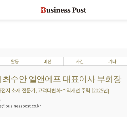
활동
비전
사건
기타
s ?] 최수안 엘앤에프 대표이사 부회장
차전지 소재 전문가, 고객다변화·수익개선 주력 [2025년]
0
@businesspost.co.kr