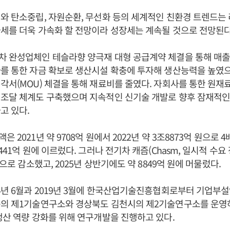
와 탄소중립, 자원순환, 무선화 등의 세계적인 친환경 트렌드는
세를 더욱 가속화 할 전망이라 성장세는 계속될 것으로 전망된다
차 완성업체인 테슬라향 양극재 대형 공급계약 체결을 통해 매출
를 통한 자금 확보로 생산시설 확충에 투자해 생산능력을 높였
각서(MOU) 체결을 통해 재료비를 줄였다. 자회사를 통한 원재
 조달 체계도 구축했으며 지속적인 신기술 개발로 향후 잠재적인
고 있다.
 2021년 약 9708억 원에서 2022년 약 3조8873억 원으로 4배
441억 원에 이르렀다. 그러나 전기차 캐즘(Chasm, 일시적 수요
원으로 감소했고, 2025년 상반기에도 약 8849억 원에 머물렀다.
4년 6월과 2019년 3월에 한국산업기술진흥협회로부터 기업부
구의 제1기술연구소와 경상북도 김천시의 제2기술연구소를 운영하
생산 역량 강화를 위해 연구개발을 진행하고 있다.