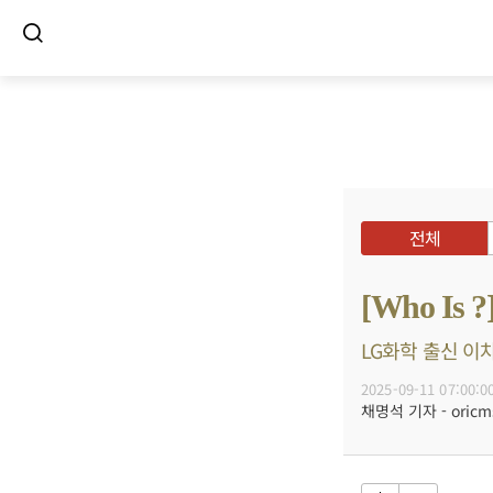
전체
[Who I
LG화학 출신 이
2025-09-11 07:00:0
채명석 기자 - oricms