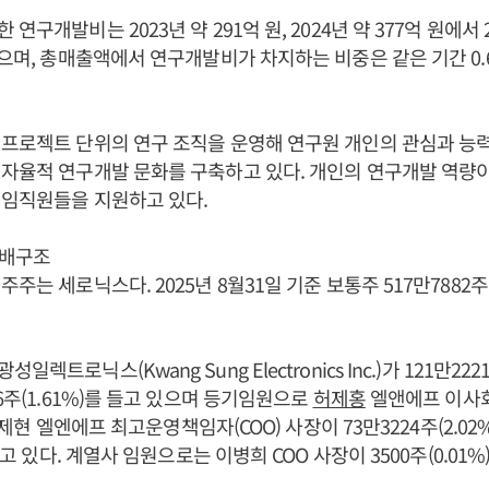
연구개발비는 2023년 약 291억 원, 2024년 약 377억 원에서 
으며, 총매출액에서 연구개발비가 차지하는 비중은 같은 기간 0.63%,
프로젝트 단위의 연구 조직을 운영해 연구원 개인의 관심과 능
자율적 연구개발 문화를 구축하고 있다. 개인의 연구개발 역량
 임직원들을 지원하고 있다.
지배구조
주는 세로닉스다. 2025년 8월31일 기준 보통주 517만7882주(
렉트로닉스(Kwang Sung Electronics Inc.)가 121만2221
6주(1.61%)를 들고 있으며 등기임원으로
허제홍
엘앤에프 이사회
 허제현 엘엔에프 최고운영책임자(COO) 사장이 73만3224주(2.02%
 갖고 있다. 계열사 임원으로는 이병희 COO 사장이 3500주(0.01