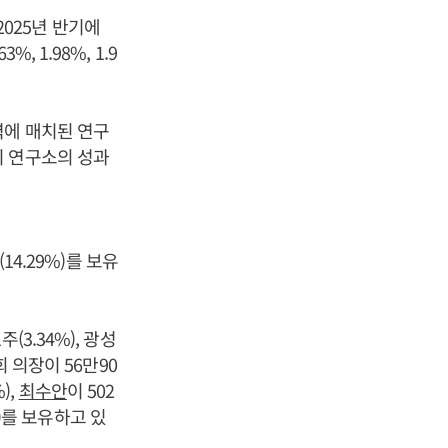
2025년 반기에
 1.98%, 1.9
력에 매치된 연구
이 연구소의 성과
14.29%)를 보유
주(3.34%), 광성
 의장이 56만90
),
최수안
이 502
%)를 보유하고 있