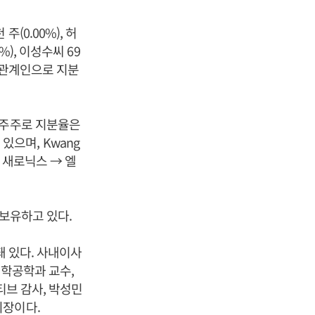
주(0.00%), 허
5%), 이성수씨 69
 특수관계인으로 지분
 주주로 지분율은
 있으며, Kwang
 새로닉스 → 엘
 보유하고 있다.
돼 있다. 사내이사
화학공학과 교수,
티브 감사, 박성민
장이다.