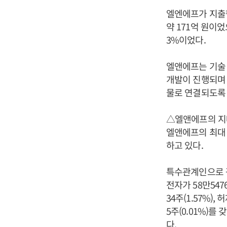
엘엔에프가 지출한 
약 171억 원이었
3%이었다.
엘앤에프는 기술 
개발이 진행되며 
물로 연결되도록
△엘앤에프의 
엘앤에프의 최대 주
하고 있다.
특수관계인으로 광성일
전자가 58만547
34주(1.57%),
5주(0.01%)를
다.