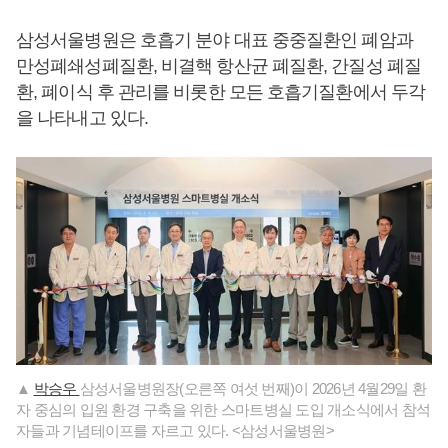
삼성서울병원은 호흡기 분야 대표 중중질환인 폐암과
만성폐쇄성폐질환, 비결핵 항산균 폐질환, 간질성 폐질
환, 폐이식 후 관리를 비롯한 모든 호흡기질환에서 두각
을 나타내고 있다.
▲
박승우
삼성서울병원장(오른쪽 여섯 번째)이 2026년 4월29일 환
자 중심의 입원 환경 구축을 위한 스마트병실 도입 개소식에서 참석
자들과 기념테이프를 자르고 있다. <삼성서울병원>