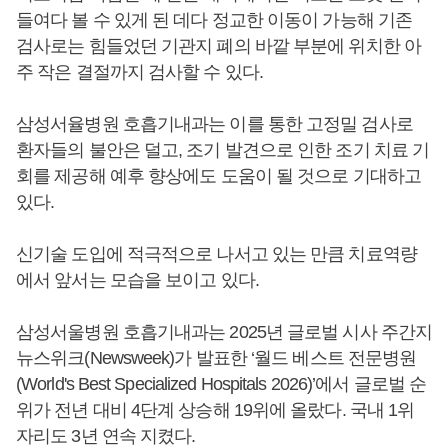
들여다 볼 수 있게 된 데다 정교한 이동이 가능해 기존
검사로는 힘들었던 기관지 폐의 바깥 부분에 위치한 아
주 작은 결절까지 검사할 수 있다.
삼성서율병원 호흡기내과는 이를 통한 고정밀 검사로
환자들의 불안은 덜고, 조기 발견으로 인한 조기 치료 기
회를 제공해 예후 향상에도 도움이 될 것으로 기대하고
있다.
신기술 도입에 적극적으로 나서고 있는 만큼 치료역량
에서 앞서는 모습을 보이고 있다.
삼성서울병원 호흡기내과는 2025년 글로벌 시사 주간지
뉴스위크(Newsweek)가 발표한 ‘월드 베스트 전문병원
(World's Best Specialized Hospitals 2026)’에서 글로벌 순
위가 전년 대비 4단계 상승해 19위에 올랐다. 국내 1위
자리도 3년 연속 지켰다.