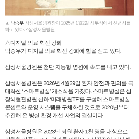
▲
박승우
삼성서울병원장이 2025년 1월2일 시무식에서 신년사를
하고 있다. <삼성서울병원
△디지털 의료 혁신 강화
박승우가 디지털 의료 혁신 강화에 힘을 싣고 있다.
삼성서울병원은 첨단 지능형 병원에 속도를 내고 있다.
삼성서울병원은 2026년 4월29일 환자 안전과 편의를 극
대화한 ‘스마트병실’ 개소식을 가졌다. 스마트병실은 심
장뇌혈관병원 산하 ‘미래병원TF’를 구성해 스마트병실
콘셉트와 운영 시스템을 구체화한 것으로 2020년부터
추진해 온 병실 환경 개선 사업의 결실이다.
삼성서울병원은 2023년 퇴원 환자 1천 명을 대상으로