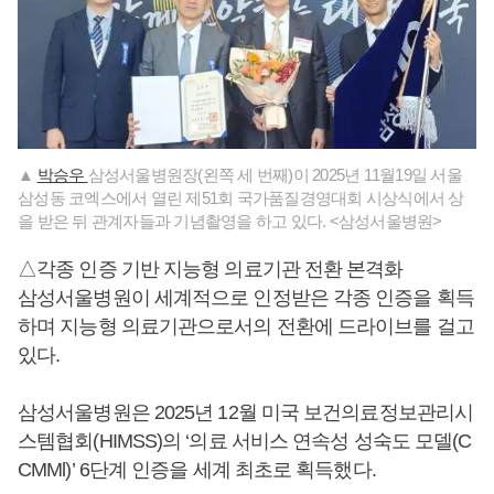
▲
박승우
삼성서울병원장(왼쪽 세 번째)이 2025년 11월19일 서울
삼성동 코엑스에서 열린 제51회 국가품질경영대회 시상식에서 상
을 받은 뒤 관계자들과 기념촬영을 하고 있다. <삼성서울병원>
△각종 인증 기반 지능형 의료기관 전환 본격화
삼성서울병원이 세계적으로 인정받은 각종 인증을 획득
하며 지능형 의료기관으로서의 전환에 드라이브를 걸고
있다.
삼성서울병원은 2025년 12월 미국 보건의료정보관리시
스템협회(HIMSS)의 ‘의료 서비스 연속성 성숙도 모델(C
CMMl)’ 6단계 인증을 세계 최초로 획득했다.