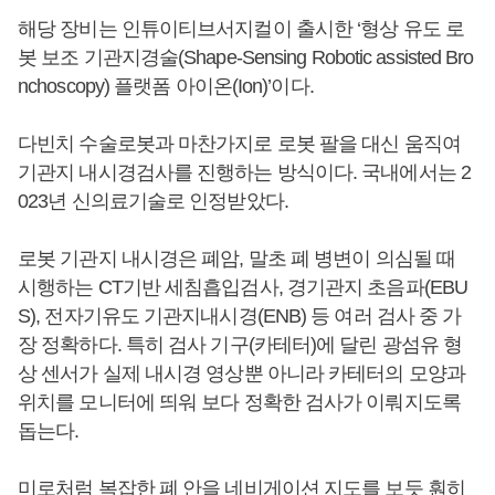
해당 장비는 인튜이티브서지컬이 출시한 ‘형상 유도 로
봇 보조 기관지경술(Shape-Sensing Robotic assisted Bro
nchoscopy) 플랫폼 아이온(Ion)’이다.
다빈치 수술로봇과 마찬가지로 로봇 팔을 대신 움직여
기관지 내시경검사를 진행하는 방식이다. 국내에서는 2
023년 신의료기술로 인정받았다.
로봇 기관지 내시경은 폐암, 말초 폐 병변이 의심될 때
시행하는 CT기반 세침흡입검사, 경기관지 초음파(EBU
S), 전자기유도 기관지내시경(ENB) 등 여러 검사 중 가
장 정확하다. 특히 검사 기구(카테터)에 달린 광섬유 형
상 센서가 실제 내시경 영상뿐 아니라 카테터의 모양과
위치를 모니터에 띄워 보다 정확한 검사가 이뤄지도록
돕는다.
미로처럼 복잡한 폐 안을 네비게이션 지도를 보듯 훤히