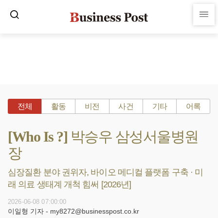
전체
활동
비전
사건
기타
어록
[Who Is ?] 박승우 삼성서울병원
장
심장질환 분야 권위자, 바이오 메디컬 플랫폼 구축 · 미
래 의료 생태계 개척 힘써 [2026년]
2026-06-08 07:00:00
이일형 기자 - my8272@businesspost.co.kr