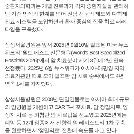
중환자의학과는 개별 진료과가 각자 중환자실을 관리하
던 기존 방식의 한계를 넘어 전담 전문의 제도와 다학제
진료 시스템을 도입하면서 환자 중심의 집중 치료 패러
다임을 구축했다.
삼성서울병원은 앞서 2025년 9월10일 발표된 미국 뉴스
위크의 ‘월드 베스트 전문병원(World's Best Specialized
Hospitals 2026)’에서 암 치료분야 세계 3위에 2년 연속
선정됐다. 2025년 6월 뉴스위크가 아시아-태평양 지역
의료기관만 따로 모아 발표한 암 치료 순위에서도 4년
연속 1위를 차지했다.
삼성서울병원은 2008년 단일건물로는 아시아 최대 규모
의 암병원을 개원하고 CAR T-세포치료, 암 정밀치료, 양
성자 치료 등 최첨단 암 치료법을 선보였고 2025년에는
폐암 등 12개 암종에서 전향적 암 레지스트리 1차 구축
을 완료하면서 ‘정밀의료’ 전환에 속도를 내고 있다.