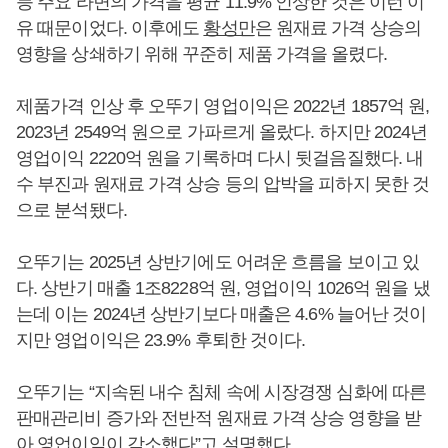
등 주요 라면의 가격을 평균 11.9% 인상한 것은 이런 이
유 때문이었다. 이후에도
황성만
은 원재료 가격 상승의
영향을 상쇄하기 위해 꾸준히 제품 가격을 올렸다.
제품가격 인상 후 오뚜기 영업이익은 2022년 1857억 원,
2023년 2549억 원으로 가파르게 올랐다. 하지만 2024년
영업이익 2220억 원을 기록하며 다시 뒷걸음질했다. 내
수 부진과 원재료 가격 상승 등의 압박을 피하지 못한 것
으로 분석됐다.
오뚜기는 2025년 상반기에도 어려운 흐름을 보이고 있
다. 상반기 매출 1조8228억 원, 영업이익 1026억 원을 냈
는데 이는 2024년 상반기보다 매출은 4.6% 늘어난 것이
지만 영업이익은 23.9% 후퇴한 것이다.
오뚜기는 “지속된 내수 침체 속에 시장경쟁 심화에 따른
판매관리비 증가와 전반적 원재료 가격 상승 영향을 받
아 영업이익이 감소했다”고 설명했다.