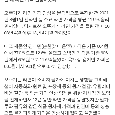
오뚜기가 라면 가격 인상을 본격적으로 추진한 건 2021
년 8월1일 진라면 등 주요 라면 가격을 평균 11.9% 올리
면서였다. 당시로선 오뚜기가 라면 가격을 올린 것이 20
08년 4월 이후 13년 4개월 만이었다.
대표 제품인 진라면(순한맛·매운맛) 가격은 기존 684원
에서 770원으로 12.6% 올렸고 스낵면 가격은 기존 606
원에서 676원으로 11.6% 높였다. 육개장 용기면 가격은
838원에서 911원으로 8.7% 인상했다.
오뚜기는 라면이 소비자 물가에 미치는 영향을 고려해
설비 자동화와 원료 및 포장재 등의 원가 절감, 유틸리티
비용 절감 등 제품 가격 인상 억제를 위한 자체적인 노력
을 전개하면서 13년 동안 라면 가격을 동결했지만 밀가
루와 팜유와 같은 식품 원자재 가격과 인건비 등의 상승
으로 불가피하게 가격을 인상하게 됐다고 설명했다.