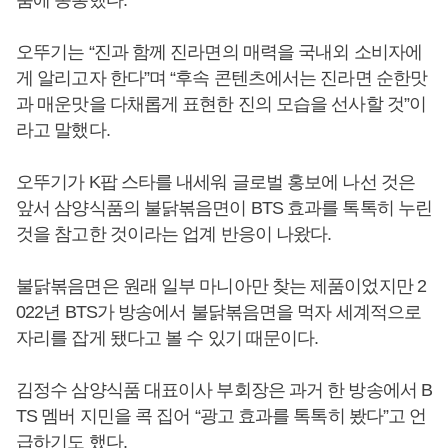
오뚜기는 “진과 함께 진라면의 매력을 국내외 소비자에
게 알리고자 한다”며 “후속 콘텐츠에서는 진라면 순한맛
과 매운맛을 다채롭게 표현한 진의 모습을 선사할 것”이
라고 말했다.
오뚜기가 K팝 스타를 내세워 글로벌 홍보에 나선 것은
앞서 삼양식품의 불닭볶음면이 BTS 효과를 톡톡히 누린
것을 참고한 것이라는 업계 반응이 나왔다.
불닭볶음면은 원래 일부 마니아만 찾는 제품이었지만 2
022년 BTS가 방송에서 불닭볶음면을 먹자 세계적으로
자리를 잡게 됐다고 볼 수 있기 때문이다.
김정수 삼양식품 대표이사 부회장은 과거 한 방송에서 B
TS 멤버 지민을 콕 집어 “광고 효과를 톡톡히 봤다”고 언
급하기도 했다.