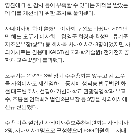
영진에 대한 감시 등이 부족할 수 있다는 지적을 받았는
데 이를 개선하기 위한 조치로 풀이됐다.
사내이사에 힘이 쏠렸던 이사회 구성도 바꿨다. 2021년
만 해도 오뚜기 이사회는
함영준
회장과
황성만
, 류기준
제조본부장(상무) 등 회사측 사내이사가 3명이었지만 사
외이사로는 김용대 KAIST(한국과학기술원) 전기전자공
학과 교수 1명에 불과했다.
오뚜기는 2022년 3월 정기 주주총회를 앞두고 김 교수
를 사외이사로 재선임하는 동시에 성낙송 법무법인 화
현 대표변호사, 선경아 가천대학교 관광경영학과 부교
수, 조봉현 인덕회계법인 2본부장 등 3명을 사외이사에
신규 선임했다.
주총 이후 설립된 사외이사후보추천위원회는 사외이사
2명, 사내이사 1명으로 구성했으며 ESG위원회는 사내