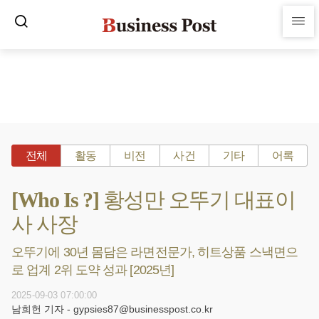
전체
활동
비전
사건
기타
어록
[Who Is ?] 황성만 오뚜기 대표이
사 사장
오뚜기에 30년 몸담은 라면전문가, 히트상품 스낵면으
로 업계 2위 도약 성과 [2025년]
2025-09-03 07:00:00
남희헌 기자 - gypsies87@businesspost.co.kr