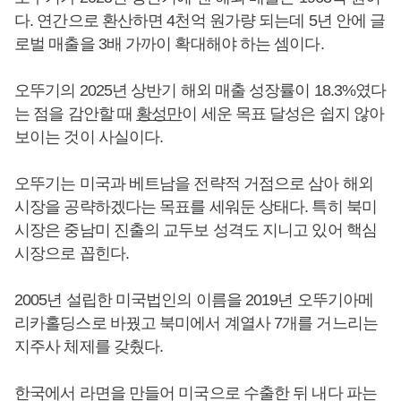
다. 연간으로 환산하면 4천억 원가량 되는데 5년 안에 글
로벌 매출을 3배 가까이 확대해야 하는 셈이다.
오뚜기의 2025년 상반기 해외 매출 성장률이 18.3%였다
는 점을 감안할 때
황성만
이 세운 목표 달성은 쉽지 않아
보이는 것이 사실이다.
오뚜기는 미국과 베트남을 전략적 거점으로 삼아 해외
시장을 공략하겠다는 목표를 세워둔 상태다. 특히 북미
시장은 중남미 진출의 교두보 성격도 지니고 있어 핵심
시장으로 꼽힌다.
2005년 설립한 미국법인의 이름을 2019년 오뚜기아메
리카홀딩스로 바꿨고 북미에서 계열사 7개를 거느리는
지주사 체제를 갖췄다.
한국에서 라면을 만들어 미국으로 수출한 뒤 내다 파는