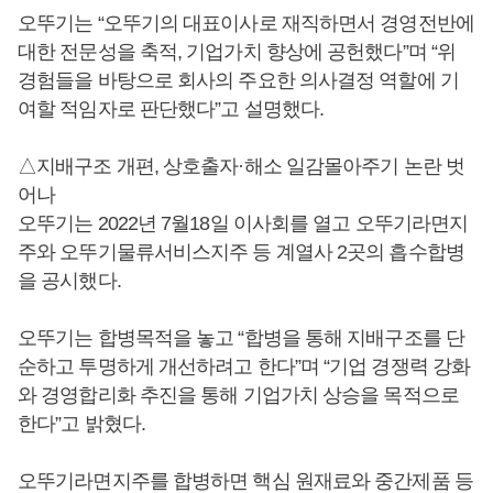
오뚜기는 “오뚜기의 대표이사로 재직하면서 경영전반에
대한 전문성을 축적, 기업가치 향상에 공헌했다”며 “위
경험들을 바탕으로 회사의 주요한 의사결정 역할에 기
여할 적임자로 판단했다”고 설명했다.
△지배구조 개편, 상호출자·해소 일감몰아주기 논란 벗
어나
오뚜기는 2022년 7월18일 이사회를 열고 오뚜기라면지
주와 오뚜기물류서비스지주 등 계열사 2곳의 흡수합병
을 공시했다.
오뚜기는 합병목적을 놓고 “합병을 통해 지배구조를 단
순하고 투명하게 개선하려고 한다”며 “기업 경쟁력 강화
와 경영합리화 추진을 통해 기업가치 상승을 목적으로
한다”고 밝혔다.
오뚜기라면지주를 합병하면 핵심 원재료와 중간제품 등