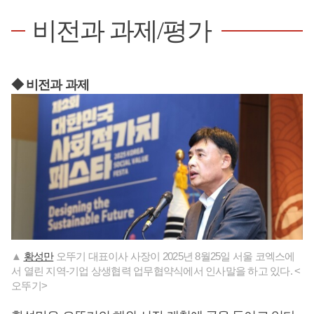
비전과 과제/평가
◆ 비전과 과제
▲
황성만
오뚜기 대표이사 사장이 2025년 8월25일 서울 코엑스에
서 열린 지역-기업 상생협력 업무협약식에서 인사말을 하고 있다. <
오뚜기>