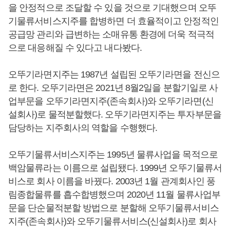
을 안정적으로 조달할 수 있을 것으로 기대했으며 오뚜
기물류서비스지주를 합병하면 더 효율적이고 안정적인
공급망 관리와 급변하는 소매유통 환경에 더욱 적극적
으로 대응해질 수 있다고 내다봤다.
오뚜기라면지주는 1987년 설립된 오뚜기라면을 전신으
로 한다. 오뚜기라면은 2021년 8월2일을 분할기일로 사
업부문을 오뚜기라면지주(존속회사)와 오뚜기라면(신
설회사)로 물적분할했다. 오뚜기라면지주는 투자부문을
담당하는 지주회사의 역할을 수행했다.
오뚜기물류서비스지주는 1995년 물류사업을 목적으로
백암물류라는 이름으로 설립됐다. 1999년 오뚜기물류서
비스로 회사 이름을 바꿨다. 2003년 1월 관계회사인 풍
림종합물류를 흡수합병했으며 2020년 11월 물류사업부
문을 단순물적분할 방법으로 분할해 오뚜기물류서비스
지주(존속회사)와 오뚜기물류서비스(신설회사)로 회사