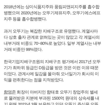
2018년에는 상미식품지주와 풍림피앤피지주를 흡수합
병했으며 2020년에는 오뚜기제유지주, 오뚜기에스에프
지주 등을 흡수합병했다.
과거 오뚜기는 복잡한 지배구조로 유명했다. 계열사마
다 상호 출자 관계로 얽혀있는 곳이 많았고 각 계열사의
내부거래 비중도 70~80%로 높았다. 일부 계열사는 내부
거래 비중만 99%였다.
한국기업지배구조원의 지배구조 평가에서 2017년 오뚜
기가 최하위 등급인 D등급을 받은 것은 이런 이유 때문
이었다. 관계사에 일감을 몰아줘 오너일가가 회사의 이
익을 편취한다는 점을 지적받았다.
함영준
회장이 아버지인 함태호 오뚜기 창업주의 별세
로 물려받은 지분에 부과된 1500억 원대의 상속세를 내
기 위해 2022년 3월 보유하고 있던 오뚜기 주식을 오뚜