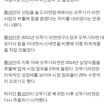
황성만
의 선임을 놓고 라면업계에서는 오뚜기가 라면
사업의 부활에 힘을 쏟겠다는 의지를 내보였다는 반응
이 나왔다.
황성만
은 2011년 오뚜기 라면연구소장과 오뚜기라면 대
표이사 등을 지내면서 스낵면을 비롯해 각종 히트제품
을 직접 만들었다.
황성만
의 지휘 아래 오뚜기라면은 2014년 삼양식품을
추월해 업계 시장 점유율 2위에 올랐다. 오뚜기라면은
지속적인 성장세를 보이며 시장 점유율이 25% 수준까
지 오르기도 했다.
하지만
황성만
이 오뚜기로 복귀한 이후 오뚜기라면은
다시 주춤하기 시작했다.