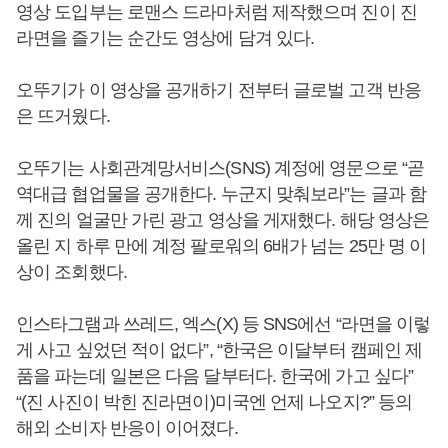
영상 도입부는 로맨스 드라마처럼 제작했으며 진이 진
라면을 즐기는 순간도 영상에 담겨 있다.
오뚜기가 이 영상을 공개하기 전부터 글로벌 고객 반응
은 뜨거웠다.
오뚜기는 사회관계망서비스(SNS) 계정에 영문으로 “곧
역대급 협업물을 공개한다. 누군지 맞춰보라”는 글과 함
께 진의 얼굴만 가린 광고 영상을 게재했다. 해당 영상은
올린 지 하루 만에 계정 팔로워의 6배가 넘는 25만 명 이
상이 조회했다.
인스타그램과 쓰레드, 엑스(X) 등 SNS에선 “라면을 이렇
게 사고 싶었던 적이 없다”, “한국은 이달부터 캠페인 제
품을 파는데 일본은 다음 달부터다. 한국에 가고 싶다”
“(진 사진이 박힌 진라면이)미국엔 언제 나오지?” 등의
해외 소비자 반응이 이어졌다.