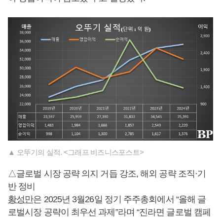
▲ 오뚜기의 실적. <그래프 비즈니스포스트>
△글로벌 시장 공략 의지 거듭 강조, 해외 공략 조직·기
반 정비
황성만
은 2025년 3월26일 정기 주주총회에서 “올해 글
로벌시장 공략이 최우선 과제”라며 “진라면 글로벌 캠페