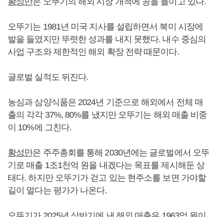
황성만
은 오뚜기의 해외 시장 개척에 공을 들이고 있다.
오뚜기는 1981년 미국 지사를 설립하면서 북미 시장에
발을 들였지만 뚜렷한 성과를 내지 못했다. 내수 중심의
사업 구조와 제한적인 해외 확장 전략 때문이다.
글로벌 실적도 뒤진다.
농심과 삼양식품은 2024년 기준으로 해외에서 전체 매
출의 각각 37%, 80%를 냈지만 오뚜기는 해외 매출 비중
이 10%에 그친다.
황성만
은 주주총회를 통해 2030년에는 글로벌에서 오뚜
기로 매출 1조1천억 원을 내겠다는 목표를 제시해둔 상
태다. 하지만 오뚜기가 걷고 있는 현주소를 보면 가야할
길이 멀다는 평가가 나온다.
오뚜기가 2025년 상반기에 낸 해외 매출은 1963억 원이