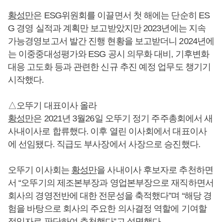
황성만
은 ESG위원회를 이끌면서 첫 해에는 단순히 ES
G 경영 실적과 계획만 보고받았지만 2023년에는 지속
가능경영보고서 발간 진행 현황을 보고받더니 2024년에
는 이중중대성평가와 ESG 공시 의무화 대비, 기후변화
대응 고도화 등과 관련한 신규 추진 예정 업무도 챙기기
시작했다.
△오뚜기 대표이사 올라
황성만
은 2021년 3월26일 오뚜기 정기 주주총회에서 새
사내이사로 합류했다. 이후 열린 이사회에서 대표이사
에 선임됐다. 직급도 부사장에서 사장으로 승진했다.
오뚜기 이사회는
황성만
을 사내이사 후보자로 추천하면
서 “오뚜기의 제조본부장과 영업본부장으로 재직하면서
회사의 경영전반에 대한 전문성을 축적했다”며 “해당 경
험을 바탕으로 회사의 주요한 의사결정 역할에 기여할
적임자로 판단하여 추천했다”고 설명했다.