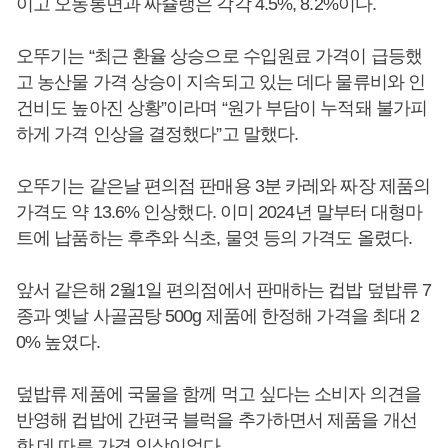
이고 오동통면과 짜슐랭은 각각 4.5%, 8.2%이다.
오뚜기는 “최근 환율 상승으로 수입원료 가격이 급등했
고 농산물 가격 상승이 지속되고 있는 데다 물류비와 인
건비도 높아진 상황”이라며 “원가 부담이 누적돼 불가피
하게 가격 인상을 결정했다”고 말했다.
오뚜기는 같은날 편의점 판매용 3분 카레와 짜장 제품의
가격도 약 13.6% 인상했다. 이미 2024년 말부터 대형마
트에 납품하는 후추와 식초, 물엿 등의 가격도 올렸다.
앞서 같은해 2월1일 편의점에서 판매하는 컵밥 덮밥류 7
종과 옛날 사골곰탕 500g 제품에 한정해 가격을 최대 2
0% 높였다.
덮밥류 제품에 국물을 함께 먹고 싶다는 소비자 의견을
반영해 컵밥에 간편국 블럭을 추가하면서 제품을 개선
한 데 따른 가격 인상이었다.