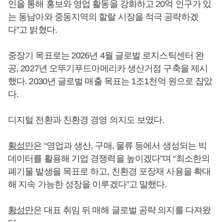
인을 통해 홍보와 영업 활동을 강화하고 20억 인구가 있
는 동남아와 중동지역의 할랄 시장을 적극 공략하겠
다”고 밝혔다.
중장기 목표로는 2026년 4월 글로벌 로지스틱센터 완
공, 2027년 오뚜기푸드아메리카 생산거점 구축을 제시
했다. 2030년 글로벌 매출 목표는 1조1천억 원으로 잡았
다.
디지털 전환과 친환경 경영 의지도 보였다.
황성만
은 “영업과 생산, 구매, 물류 등에서 생성되는 빅
데이터를 활용해 기업 경쟁력을 높이겠다”며 “최소한의
폐기물 발생을 목표로 하고, 친환경 포장재 사용을 확대
해 지속 가능한 성장을 이루겠다”고 말했다.
황성만
은 대표 취임 뒤 매해 글로벌 공략 의지를 다져왔