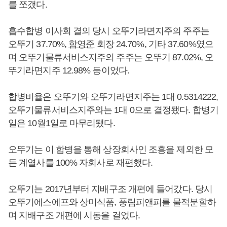
를 쪼갰다.
흡수합병 이사회 결의 당시 오뚜기라면지주의 주주는
오뚜기 37.70%,
함영준
회장 24.70%, 기타 37.60%였으
며 오뚜기물류서비스지주의 주주는 오뚜기 87.02%, 오
뚜기라면지주 12.98% 등이었다.
합병비율은 오뚜기와 오뚜기라면지주는 1대 0.5314222,
오뚜기물류서비스지주와는 1대 0으로 결정됐다. 합병기
일은 10월1일로 마무리됐다.
오뚜기는 이 합병을 통해 상장회사인 조흥을 제외한 모
든 계열사를 100% 자회사로 재편했다.
오뚜기는 2017년부터 지배구조 개편에 들어갔다. 당시
오뚜기에스에프와 상미식품, 풍림피앤피를 물적분할하
며 지배구조 개편에 시동을 걸었다.