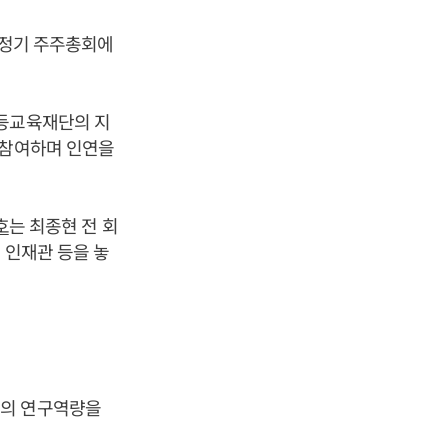
 정기 주주총회에
고등교육재단의 지
 참여하며 인연을
호
는 최종현 전 회
, 인재관 등을 놓
학의 연구역량을