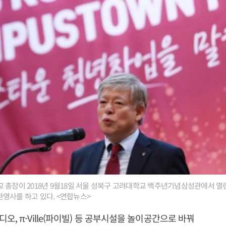
총장이 2018년 9월18일 서울 성북구 고려대학교 백주년기념삼성관에서 열린 2
영사를 하고 있다. <연합뉴스>
오, π-Ville(파이빌) 등 공부시설을 놀이공간으로 바꿔