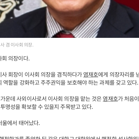
사 겸 이사회 의장.
사회 의장이다.
표이사 회장이 이사회 의장을 겸직하다가
염재호
에게 의장자리를 
회 역할을 강화하고 주주권익을 보호해야 하는 과제를 갖고 있다.
 가운데 사외이사로서 이사회 의장을 맡는 것은
염재호
가 처음이
투명성을 확보할 수 있을지 주목받고 있다.
 서울에서 태어났다.
행정학과를 졸업한 뒤 같은 대학교 대학원에서 행정학 석사학위를