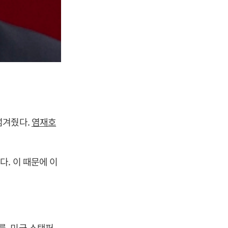
넘겨줬다.
염재호
다. 이 때문에 이
, 미국 스탠퍼