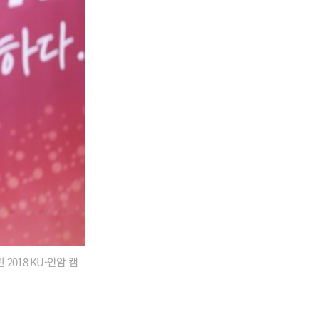
018 KU-안암 캠