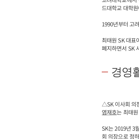
드대학교 대학원
1990년부터 고
최태원 SK 대표
폐지하면서 SK 
경영
△SK 이사회 의
염재호
는 최태원
SK는 2019년
회 의장으로 정하