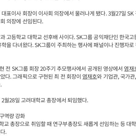
 대표이사 회장이 이사회 의장에서 물러나게 됐다. 3월27일 SK
사회 의장에 선임된다.
장과 고등학교 대학교 선후배 사이다. SK그룹 공익재단인 한국
유학을 다녀왔다. SK그룹이 주최하는 행사에 패널이나 진행자로
최종현 전 SK그룹 회장 20주기 추모행사에서 공개된 영상에서
염재
았다. 그래픽으로 구현된 최 전 회장이
염재호
와 기업관, 국가관
.
8년 2월28일 고려대학교 총장에서 퇴임했다.
구역량 강화
학교 총장으로 취임할 때 연구부총장도 새롭게 선임하는 등 대
다.