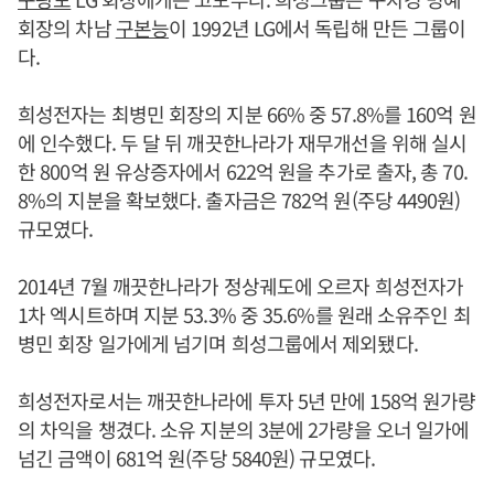
회장의 차남
구본능
이 1992년 LG에서 독립해 만든 그룹이
다.
희성전자는 최병민 회장의 지분 66% 중 57.8%를 160억 원
에 인수했다. 두 달 뒤 깨끗한나라가 재무개선을 위해 실시
한 800억 원 유상증자에서 622억 원을 추가로 출자, 총 70.
8%의 지분을 확보했다. 출자금은 782억 원(주당 4490원)
규모였다.
2014년 7월 깨끗한나라가 정상궤도에 오르자 희성전자가
1차 엑시트하며 지분 53.3% 중 35.6%를 원래 소유주인 최
병민 회장 일가에게 넘기며 희성그룹에서 제외됐다.
희성전자로서는 깨끗한나라에 투자 5년 만에 158억 원가량
의 차익을 챙겼다. 소유 지분의 3분에 2가량을 오너 일가에
넘긴 금액이 681억 원(주당 5840원) 규모였다.