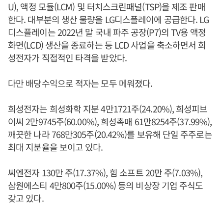
U), 액정 모듈(LCM) 및 터치스크린패널(TSP)을 제조 판매
한다. 대부분의 생산 물량을 LG디스플레이에 공급한다. LG
디스플레이는 2022년 말 국내 파주 공장(P7)의 TV용 액정
화면(LCD) 생산을 종료하는 등 LCD 사업을 축소하면서 희
성전자가 직접적인 타격을 받았다.
다만 배당수익으로 적자는 모두 메워졌다.
희성전자는 희성화학 지분 4만1721주(24.20%), 희성피브
이씨 2만9745주(60.00%), 희성촉매 61만8254주(37.99%),
깨끗한 나라 768만305주(20.42%)를 보유해 단일 주주로는
최대 지분율을 보이고 있다.
씨엔전자 130만 주(17.37%), 힘 소프트 20만 주(7.03%),
삼원에스티 4만800주(15.00%) 등의 비상장 기업 주식도
갖고 있다.