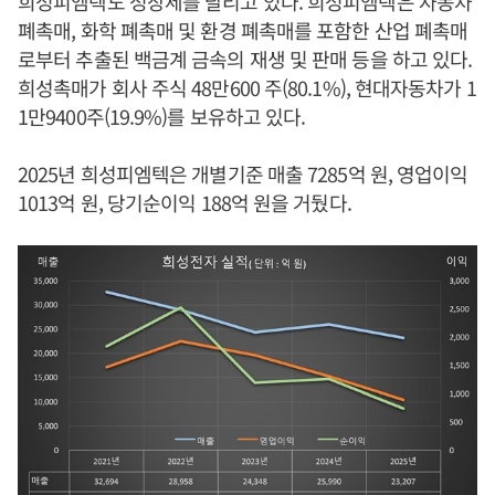
희성피엠텍도 성장세를 달리고 있다. 희성피엠텍은 자동차
폐촉매, 화학 폐촉매 및 환경 폐촉매를 포함한 산업 폐촉매
로부터 추출된 백금계 금속의 재생 및 판매 등을 하고 있다.
희성촉매가 회사 주식 48만600 주(80.1%), 현대자동차가 1
1만9400주(19.9%)를 보유하고 있다.
2025년 희성피엠텍은 개별기준 매출 7285억 원, 영업이익
1013억 원, 당기순이익 188억 원을 거뒀다.