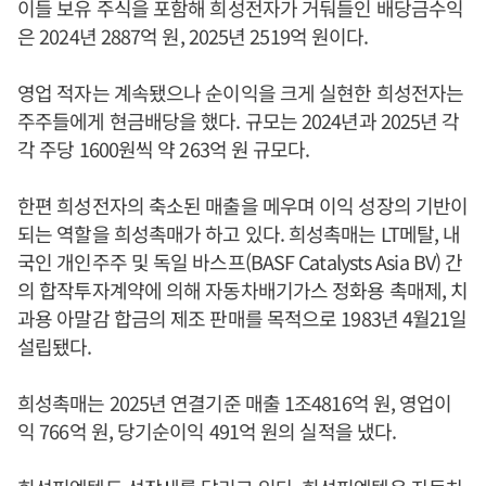
이들 보유 주식을 포함해 희성전자가 거둬들인 배당금수익
은 2024년 2887억 원, 2025년 2519억 원이다.
영업 적자는 계속됐으나 순이익을 크게 실현한 희성전자는
주주들에게 현금배당을 했다. 규모는 2024년과 2025년 각
각 주당 1600원씩 약 263억 원 규모다.
한편 희성전자의 축소된 매출을 메우며 이익 성장의 기반이
되는 역할을 희성촉매가 하고 있다. 희성촉매는 LT메탈, 내
국인 개인주주 및 독일 바스프(BASF Catalysts Asia BV) 간
의 합작투자계약에 의해 자동차배기가스 정화용 촉매제, 치
과용 아말감 합금의 제조 판매를 목적으로 1983년 4월21일
설립됐다.
희성촉매는 2025년 연결기준 매출 1조4816억 원, 영업이
익 766억 원, 당기순이익 491억 원의 실적을 냈다.