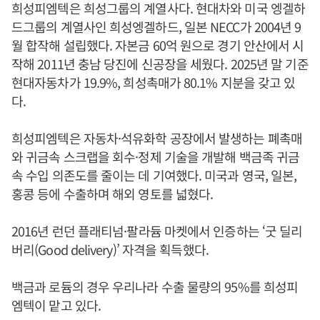
희성피엠텍은 희성그룹의 계열사다. 현대차와 미국 엥겔하
드그룹의 계열사인 희성엥겔하드, 일본 NECC가 2004년 9
월 합작해 설립했다. 자본금 60억 원으로 경기 안산에서 시
작해 2011년 충남 당진에 신공장을 세웠다. 2025년 말 기준
현대자동차가 19.9%, 희성촉매가 80.1% 지분을 갖고 있
다.
희성피엠텍은 자동차·석유화학 공장에서 발생하는 폐촉매
와 귀금속 스크랩을 회수·정제 기술을 개발해 백금족 귀금
속 수입 의존도를 줄이는 데 기여했다. 미국과 영국, 일본,
홍콩 등에 수출하며 해외 영토를 넓혔다.
2016년 런던 플래티넘·팔라듐 마켓에서 인증하는 ‘굿 딜리
버리(Good delivery)’ 자격을 획득했다.
백금과 로듐의 경우 우리나라 수출 물량의 95%를 희성피
엠텍이 맡고 있다.