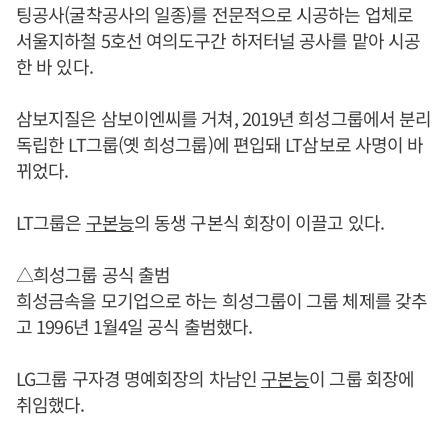
팅공사(굴착공사의 일종)를 전문적으로 시공하는 업체로
서울지하철 5호선 여의도구간 하저터널 공사를 맡아 시공
한 바 있다.
삼보지질은 삼보이엔씨를 거쳐, 2019년 희성그룹에서 분리
독립한 LT그룹(옛 희성그룹)에 편입돼 LT삼보로 사명이 바
뀌었다.
LT그룹은
구본능
의 동생 구본식 회장이 이끌고 있다.
△희성그룹 공식 출범
희성금속을 모기업으로 하는 희성그룹이 그룹 체제를 갖추
고 1996년 1월4일 공식 출범했다.
LG그룹 구자경 명예회장의 차남인
구본능
이 그룹 회장에
취임했다.