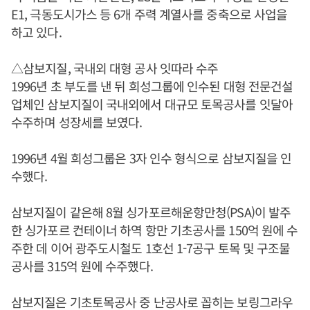
E1, 극동도시가스 등 6개 주력 계열사를 중축으로 사업을
하고 있다.
△삼보지질, 국내외 대형 공사 잇따라 수주
1996년 초 부도를 낸 뒤 희성그룹에 인수된 대형 전문건설
업체인 삼보지질이 국내외에서 대규모 토목공사를 잇달아
수주하며 성장세를 보였다.
1996년 4월 희성그룹은 3자 인수 형식으로 삼보지질을 인
수했다.
삼보지질이 같은해 8월 싱가포르해운항만청(PSA)이 발주
한 싱가포르 컨테이너 하역 항만 기초공사를 150억 원에 수
주한 데 이어 광주도시철도 1호선 1-7공구 토목 및 구조물
공사를 315억 원에 수주했다.
삼보지질은 기초토목공사 중 난공사로 꼽히는 보링그라우