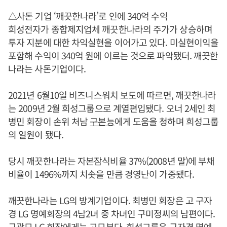
△사돈 기업 ‘깨끗한나라’로 인에 340억 수익
희성전자가 종합제지업체 깨끗한나라의 주가가 상승하며
투자 지분에 대한 차익실현을 이어가고 있다. 미실현이익을
포함해 수익이 340억 원에 이르는 것으로 파악됐더. 깨끗한
나라는 사돈기업이다.
2021년 6월10일 비즈니스워치 보도에 따르면, 깨끗한나라
는 2009년 2월 희성그룹으로 계열편입됐다. 오너 2세인 최
병민 회장이 손위 처남
구본능
에게 도움을 청하며 희성그룹
의 일원이 됐다.
당시 깨끗한나라는 자본잠식비율 37%(2008년 말)에 부채
비율이 1496%까지 치솟을 만큼 경영난이 가중됐다.
깨끗한나라는 LG의 방계기업이다. 최병민 회장은 고 구자
경 LG 명예회장의 4남2녀 중 차녀인 구미정씨의 남편이다.
구광모
LG 회장에게는 고모부다. 희성그룹은 구자경 명예