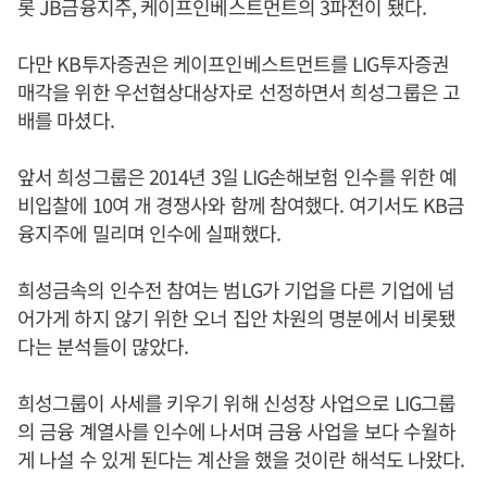
롯 JB금융지주, 케이프인베스트먼트의 3파전이 됐다.
다만 KB투자증권은 케이프인베스트먼트를 LIG투자증권
매각을 위한 우선협상대상자로 선정하면서 희성그룹은 고
배를 마셨다.
앞서 희성그룹은 2014년 3일 LIG손해보험 인수를 위한 예
비입찰에 10여 개 경쟁사와 함께 참여했다. 여기서도 KB금
융지주에 밀리며 인수에 실패했다.
희성금속의 인수전 참여는 범LG가 기업을 다른 기업에 넘
어가게 하지 않기 위한 오너 집안 차원의 명분에서 비롯됐
다는 분석들이 많았다.
희성그룹이 사세를 키우기 위해 신성장 사업으로 LIG그룹
의 금융 계열사를 인수에 나서며 금융 사업을 보다 수월하
게 나설 수 있게 된다는 계산을 했을 것이란 해석도 나왔다.