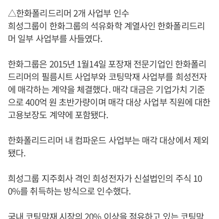
△한화폴리드리머 2개 사업부 인수
희성그룹이 한화그룹의 석유화학 계열사인 한화폴리드리
머 일부 사업부를 사들였다.
한화그룹은 2015년 1월14일 포장재 전문기업인 한화폴리
드리머의 필름시트 사업부와 코팅막재 사업부를 희성전자
에 매각하는 계약을 체결했다. 매각 대금은 기업가치 기준
으로 400억 원 초반가량이며 매각 대상 사업부 직원에 대한
고용보장도 계약에 포함됐다.
한화폴리드리머 내 컴파운드 사업부는 매각 대상에서 제외
됐다.
희성그룹 지주회사 격인 희성전자가 신설법인의 주식 10
0%를 취득하는 방식으로 인수했다.
국내 코팅막재 시장의 20% 이상을 점유하고 있는 코팅막