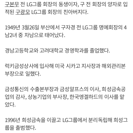
구본무
전 LG그룹 회장의 동생이자, 구 전 회장의 양자로 입
적된
구광모
LG그룹 회장의 친아버지다.
1949년 3월26일 부산에서 구자경 전 LG그룹 명예회장의 4
남2녀 중 차남으로 태어났다.
경남고등학교와 고려대학교 경영학과를 졸업했다.
럭키금성상사에 입사해 미국 시카고 지사장과 해외관리본
부장으로 일했다.
금성통신의 수출본부장과 금성알프스의 이사, 희성금속공
업의 감사, 상농기업의 부사장, 한국엥겔하드의 이사를 맡
았다.
1996년 희성금속을 이끌고 LG그룹에서 분리독립해 희성그
룹을 출범했다.