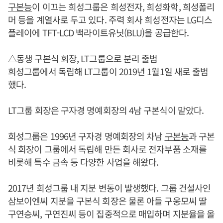
구본능
이 이끄는 희성그룹은 희성전자, 희성화학, 희성폴리
머 등을 계열사로 두고 있다. 주력 회사 희성전자는 LG디스
플레이에 TFT-LCD 백라이트유닛(BLU)을 공급한다.
△동생 구본식 회장, LT그룹으로 분리 출범
희성그룹에서 독립해 LT그룹이 2019년 1월1일 새로 출범
했다.
LT그룹 회장은 구자경 명예회장의 4남 구본식이 맡았다.
희성그룹은 1996년 구자경 명예회장의 차남
구본능
과 구본
식 회장이 그룹에서 독립해 만든 회사로 전자부품 소재를
비롯해 특수 금속 등 다양한 사업을 해왔다.
2017년 희성그룹 내 지분 변동이 발생했다. 그룹 건설사인
삼보이엔씨 지분을 구본식 회장은 물론 아들 구웅모씨 딸
구연승씨, 구연진씨 등이 집중적으로 매입하며 지분율을 올