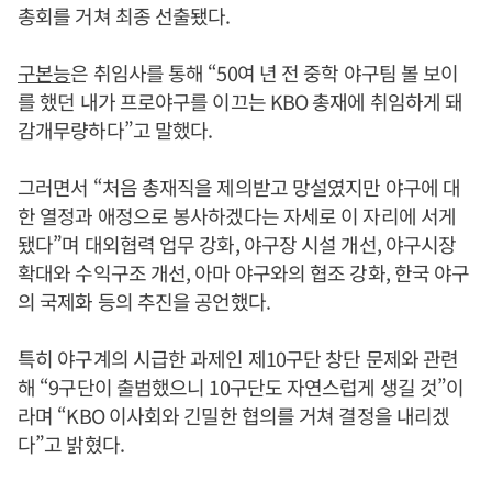
총회를 거쳐 최종 선출됐다.
구본능
은 취임사를 통해 “50여 년 전 중학 야구팀 볼 보이
를 했던 내가 프로야구를 이끄는 KBO 총재에 취임하게 돼
감개무량하다”고 말했다.
그러면서 “처음 총재직을 제의받고 망설였지만 야구에 대
한 열정과 애정으로 봉사하겠다는 자세로 이 자리에 서게
됐다”며 대외협력 업무 강화, 야구장 시설 개선, 야구시장
확대와 수익구조 개선, 아마 야구와의 협조 강화, 한국 야구
의 국제화 등의 추진을 공언했다.
특히 야구계의 시급한 과제인 제10구단 창단 문제와 관련
해 “9구단이 출범했으니 10구단도 자연스럽게 생길 것”이
라며 “KBO 이사회와 긴밀한 협의를 거쳐 결정을 내리겠
다”고 밝혔다.