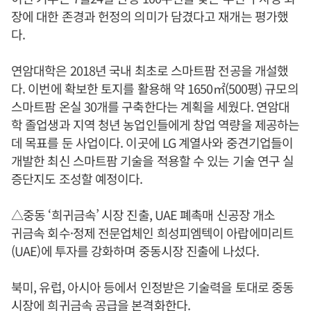
장에 대한 존경과 헌정의 의미가 담겼다고 재개는 평가했
다.
연암대학은 2018년 국내 최초로 스마트팜 전공을 개설했
다. 이번에 확보한 토지를 활용해 약 1650㎡(500평) 규모의
스마트팜 온실 30개를 구축한다는 계획을 세웠다. 연암대
학 졸업생과 지역 청년 농업인들에게 창업 역량을 제공하는
데 목표를 둔 사업이다. 이곳에 LG 계열사와 중견기업들이
개발한 최신 스마트팜 기술을 적용할 수 있는 기술 연구 실
증단지도 조성할 예정이다.
△중동 ‘희귀금속’ 시장 진출, UAE 폐촉매 신공장 개소
귀금속 회수·정제 전문업체인 희성피엠텍이 아랍에미리트
(UAE)에 투자를 강화하며 중동시장 진출에 나섰다.
북미, 유럽, 아시아 등에서 인정받은 기술력을 토대로 중동
시장에 희귀금속 공급을 본격화한다.