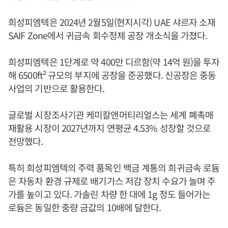
희성피엠텍은 2024년 2월5일(현지시각) UAE 샤르자 소재
SAIF Zone에서 귀금속 회수정제 공장 개소식을 가졌다.
희성피엠텍은 1단계로 약 400만 디르함(약 14억 원)을 투자
해 6500ft² 규모의 부지에 공장을 준공했다. 신공장은 중동
사업의 기반으로 활용한다.
글로벌 시장조사기관 케미칼앤머티리얼스는 세계 폐촉매
재활용 시장이 2027년까지 연평균 4.53% 성장할 것으로
전망했다.
특히 희성피엠텍의 주력 품목인 백금 계통의 희귀금속 로듐
은 자동차 환경 규제로 배기가스 저감 장치 수요가 늘며 주
가를 높이고 있다. 가솔린 차량 한 대에 1g 정도 들어가는
로듐은 동일한 중량 금값의 10배에 달한다.