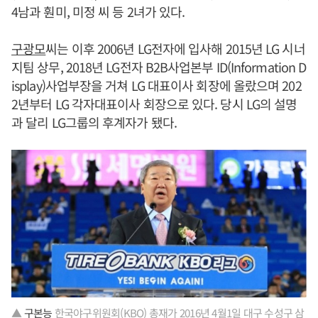
4남과 훤미, 미정 씨 등 2녀가 있다.
구광모
씨는 이후 2006년 LG전자에 입사해 2015년 LG 시너
지팀 상무, 2018년 LG전자 B2B사업본부 ID(Information D
isplay)사업부장을 거쳐 LG 대표이사 회장에 올랐으며 202
2년부터 LG 각자대표이사 회장으로 있다. 당시 LG의 설명
과 달리 LG그룹의 후계자가 됐다.
▲
구본능
한국야구위원회(KBO) 총재가 2016년 4월1일 대구 수성구 삼