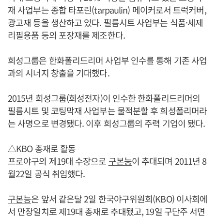
재 사업부는 종합 타포린(tarpaulin) 메이커로서 트럭커버,
광고재 등을 생산하고 있다. 필름시트 사업부는 식품·세제
리필용품 등의 포장재를 제조한다.
희성그룹은 한화폴리드리머 사업부 인수를 통해 기존 사업
과의 시너지 창출을 기대했다.
2015년 희성그룹(희성전자)이 인수한 한화폴리드리머의
필름시트 및 코팅막재 사업부는 물적분할 후 희성폴리머라
는 사명으로 변경됐다. 이후 희성그룹의 주력 기업이 됐다.
△KBO 총재로 활동
프로야구의 제19대 수장으로
구본능
이 추대되며 2011년 8
월22일 공식 취임했다.
구본능
은 앞서 같은달 2일 한국야구위원회(KBO) 이사회에
서 만장일치로 제19대 총재로 추대됐고, 19일 구단주 서면