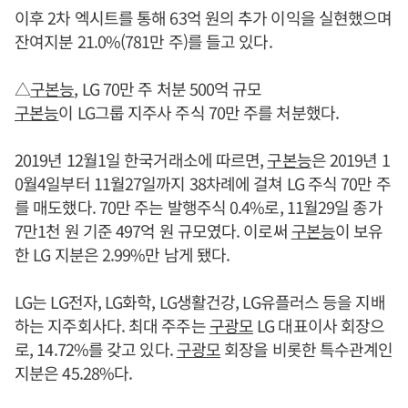
이후 2차 엑시트를 통해 63억 원의 추가 이익을 실현했으며
잔여지분 21.0%(781만 주)를 들고 있다.
△
구본능
, LG 70만 주 처분 500억 규모
구본능
이 LG그룹 지주사 주식 70만 주를 처분했다.
2019년 12월1일 한국거래소에 따르면,
구본능
은 2019년 1
0월4일부터 11월27일까지 38차례에 걸쳐 LG 주식 70만 주
를 매도했다. 70만 주는 발행주식 0.4%로, 11월29일 종가
7만1천 원 기준 497억 원 규모였다. 이로써
구본능
이 보유
한 LG 지분은 2.99%만 남게 됐다.
LG는 LG전자, LG화학, LG생활건강, LG유플러스 등을 지배
하는 지주회사다. 최대 주주는
구광모
LG 대표이사 회장으
로, 14.72%를 갖고 있다.
구광모
회장을 비롯한 특수관계인
지분은 45.28%다.