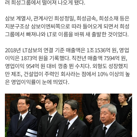
려 희성그룹에서 떨어져 나오게 됐다.
삼보 계열사, 관계사인 희성정밀, 희성금속, 희성소재 등은
지분구조상 삼보이엔씨쪽으로 따라 들어오게 되면서 희성
그룹에서 빠져나와 LT로 이름을 바꿔 새 출발한 것이었다.
2018년 LT삼보의 연결 기준 매출액은 1조1536억 원, 영업
이익은 1873억 원을 기록했다. 직전년 매출액 7594억 원,
영업이익 954억 원 대비 껑충 뛴 수치다. 외형도 성장했지
만 제조, 건설업이 주력인 회사라는 점에서 10% 이상의 높
은 영업이익률이 눈에 띄었다.