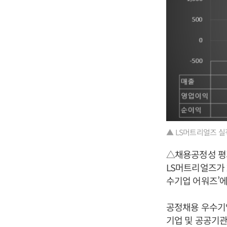
▲ LS머트리얼즈 실
△채용공정성 
LS머트리얼즈가 
수기업 어워즈’
공정채용 우수기업
기업 및 공공기관