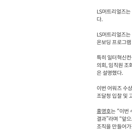
LS머트리얼즈는 
다.
LS머트리얼즈는 
온보딩 프로그램 
특히 일터혁신컨
의회, 임직원 조
은 설명했다.
이번 어워즈 수상
조달청 입찰 및 
홍영호
는 “이번
결과”라며 “앞으
조직을 만들어가