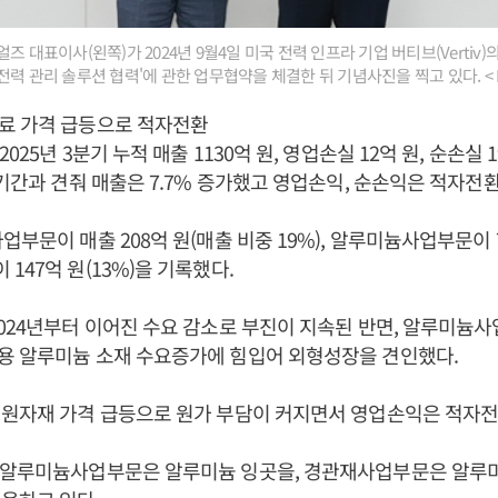
즈 대표이사(왼쪽)가 2024년 9월4일 미국 전력 인프라 기업 버티브(Vertiv
전력 관리 솔루션 협력'에 관한 업무협약을 체결한 뒤 기념사진을 찍고 있다. < 
료 가격 급등으로 적자전환
025년 3분기 누적 매출 1130억 원, 영업손실 12억 원, 순손실 
 기간과 견줘 매출은 7.7% 증가했고 영업손익, 순손익은 적자전
부문이 매출 208억 원(매출 비중 19%), 알루미늄사업부문이 78
147억 원(13%)을 기록했다.
024년부터 이어진 수요 감소로 부진이 지속된 반면, 알루미늄
용 알루미늄 소재 수요증가에 힘입어 외형성장을 견인했다.
 원자재 가격 급등으로 원가 부담이 커지면서 영업손익은 적자전
 알루미늄사업부문은 알루미늄 잉곳을, 경관재사업부문은 알루