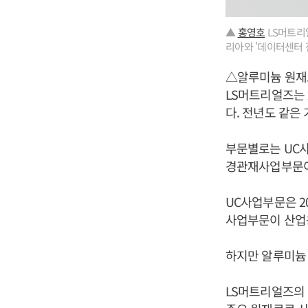
▲
홍영호
LS머트리얼
리아와 '데이터센터 
△알루미늄 원재
LS머트리얼즈는 2
다. 전년도 같은
부문별로는 UC사업
경관재사업부문이 
UC사업부문은 2
사업부문이 산업
하지만 알루미늄
LS머트리얼즈의