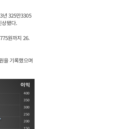
년 325만3305
 인상됐다.
775원까지 26.
억 원을 기록했으며