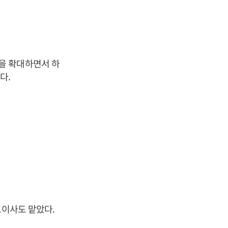
을 확대하면서 하
다.
표이사도 맡았다.