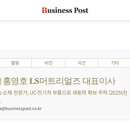
활동
비전
사건
기타
s ?] 홍영호 LS머트리얼즈 대표이사
속·소재 전문가, UC·전기차 부품으로 새동력 확보 주력 [2025년]
0
businesspost.co.kr