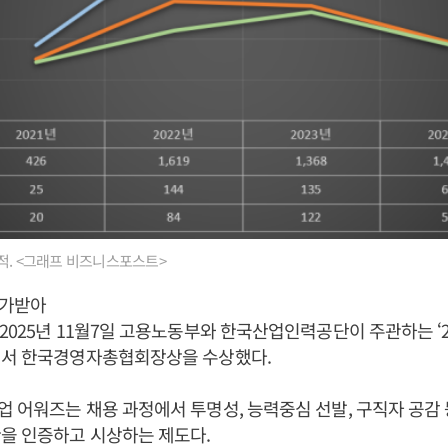
적. <그래프 비즈니스포스트>
평가받아
2025년 11월7일 고용노동부와 한국산업인력공단이 주관하는 ‘2
에서 한국경영자총협회장상을 수상했다.
 어워즈는 채용 과정에서 투명성, 능력중심 선발, 구직자 공감
을 인증하고 시상하는 제도다.