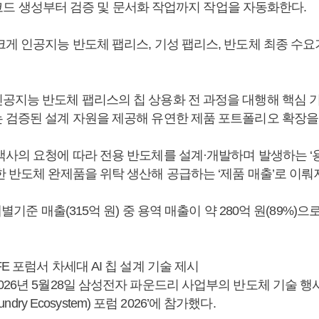
설계 코드 생성부터 검증 및 문서화 작업까지 작업을 자동화한다.
게 인공지능 반도체 팹리스, 기성 팹리스, 반도체 최종 수요기업
공지능 반도체 팹리스의 칩 상용화 전 과정을 대행해 핵심 
 검증된 설계 자원을 제공해 유연한 제품 포트폴리오 확장을
객사의 요청에 따라 전용 반도체를 설계·개발하며 발생하는 ‘용
 반도체 완제품을 위탁 생산해 공급하는 ‘제품 매출’로 이뤄져
개별기준 매출(315억 원) 중 용역 매출이 약 280억 원(89%)
E 포럼서 차세대 AI 칩 설계 기술 제시
26년 5월28일 삼성전자 파운드리 사업부의 반도체 기술 행사 ‘
oundry Ecosystem) 포럼 2026’에 참가했다.