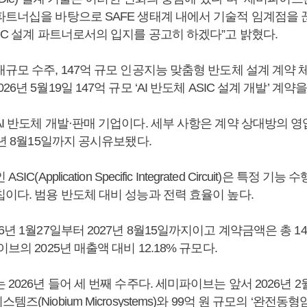
파트너십을 바탕으로 SAFE 생태계 내에서 기술적 임계점을
IC 설계 파트너로서의 입지를 공고히 하겠다”고 밝혔다.
규모 수주, 147억 규모 인공지능 맞춤형 반도체 설계 계약 
6년 5월19일 147억 규모 ‘AI 반도체 ASIC 설계 개발’ 계약
I 반도체 개발·판매 기업이다. 세부 사항은 계약 상대방의 영
7년 8월15일까지 공시유보됐다.
IC(Application Specific Integrated Circuit)은 특정 
이다. 범용 반도체 대비 성능과 전력 효율이 높다.
6년 1월27일부터 2027년 8월15일까지이고 계약금액은 총 1
브의 2025년 매출액 대비 12.18% 규모다.
 2026년 들어 세 번째 수주다. 세미파이브는 앞서 2026년 2
즈(Niobium Microsystems)와 99억 원 규모의 ‘완전동형