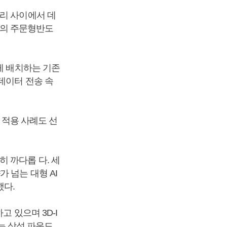
리 사이에서 데
기반의 주문형반도
게 배치하는 기존
데이터 전송 속
의 적용 사례도 선
 까다롭 다. 세
 넘는 대형 AI
했다.
 있으며 3D-I
브는 삼성 파운드