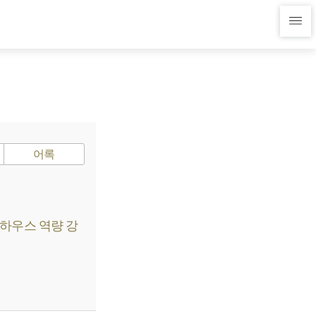
어록
인하우스 역량 강