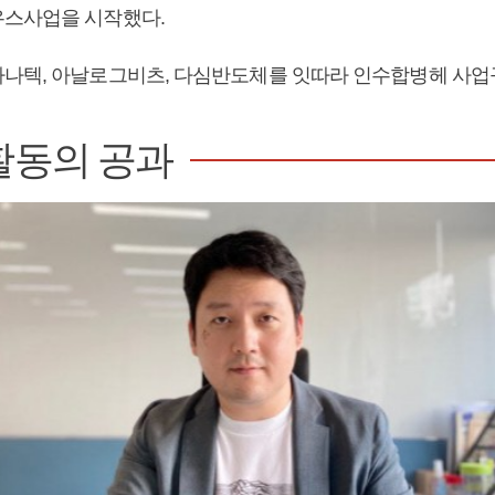
스사업을 시작했다.
나텍, 아날로그비츠, 다심반도체를 잇따라 인수합병헤 사업
활동의 공과