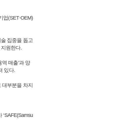
(SET·OEM)
기술 집중을 돕고
 지원한다.
역 매출’과 양
 있다.
으로 대부분을 차지
SAFE(Samsu