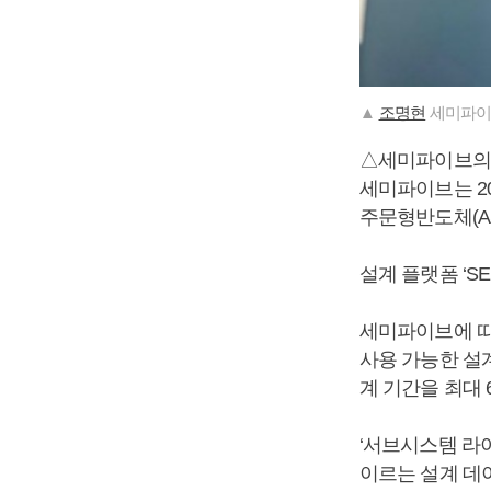
▲
조명현
세미파이
△세미파이브의
세미파이브는 20
주문형반도체(A
설계 플랫폼 ‘SEMI
세미파이브에 따르
사용 가능한 설계 
계 기간을 최대 
‘서브시스템 라이브
이르는 설계 데이