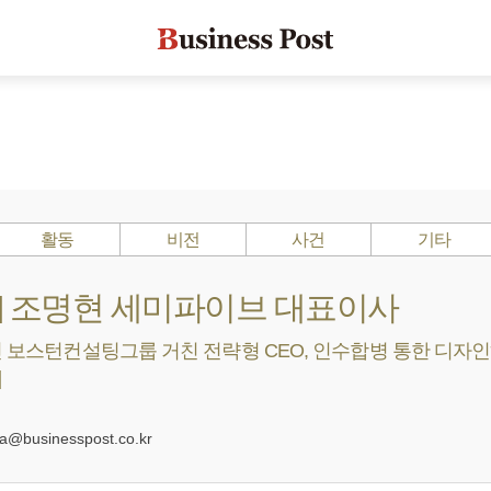
활동
비전
사건
기타
s ?] 조명현 세미파이브 대표이사
신 보스턴컨설팅그룹 거친 전략형 CEO, 인수합병 통한 디자
]
0
businesspost.co.kr