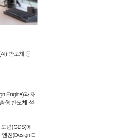
I) 반도체 등
Engine)과 재
 맞춤형 반도체 설
웃 도면(GDS)에
(Design E