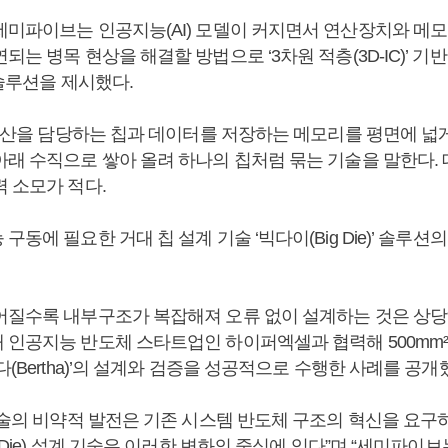
세미파이브는 인공지능(AI) 모델이 커지면서 연산장치와 메모
되는 병목 현상을 해결할 방법으로 ‘3차원 적층(3D-IC)’ 
계 솔루션을 제시했다.
은 연산을 담당하는 칩과 데이터를 저장하는 메모리를 평면에 넓
아래 수직으로 쌓아 올려 하나의 칩처럼 묶는 기술을 말한다. 
 소모가 적다.
구동에 필요한 거대 칩 설계 기술 ‘빅다이(Big Die)’ 솔루션
어질수록 내부구조가 복잡해져 오류 없이 설계하는 것은 상당히
 인공지능 반도체 스타트업인 하이퍼엑셀과 협력해 500mm²가
다(Bertha)’의 설계와 검증을 성공적으로 수행한 사례를 공개
 기술의 비약적 발전은 기존 시스템 반도체 구조의 혁신을 요구하고
g Die) 설계 기술은 이러한 변화의 중심에 있다”며 “세미파이