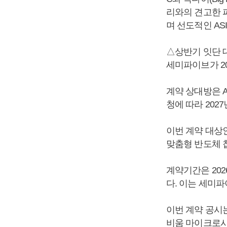
리와의 견고한 
며 선도적인 AS
△상반기 잇단 대
세미파이브가 202
계약 상대방은 A
청에 따라 202
이번 계약 대상인 AS
맞춤형 반도체 칩
계약기간은 202
다. 이는 세미파이
이번 계약 공시는
비움 마이크로시스템