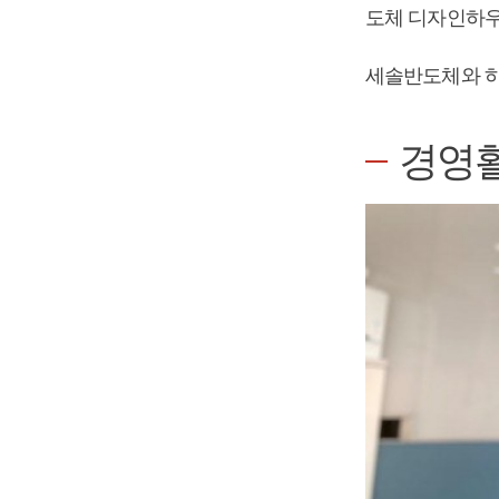
도체 디자인하우
세솔반도체와 하
경영