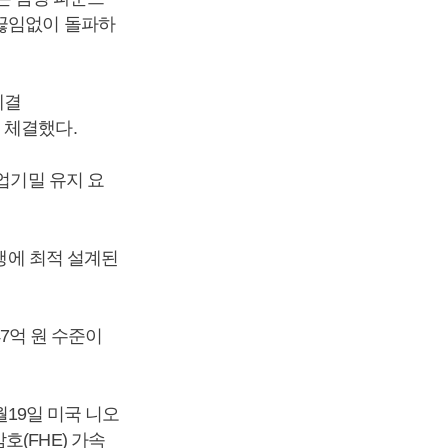
 끊임없이 돌파하
체결
을 체결했다.
업기밀 유지 요
기능 수행에 최적 설계된
47억 원 수준이
월19일 미국 니오
암호(FHE) 가속