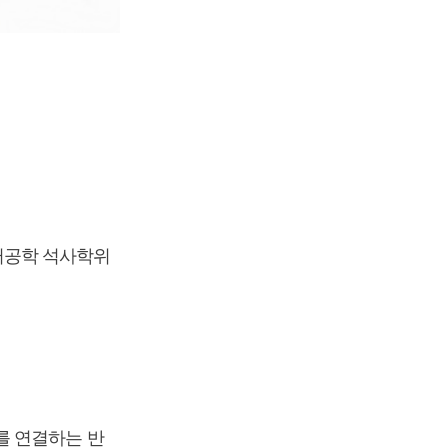
터공학 석사학위
를 연결하는 반