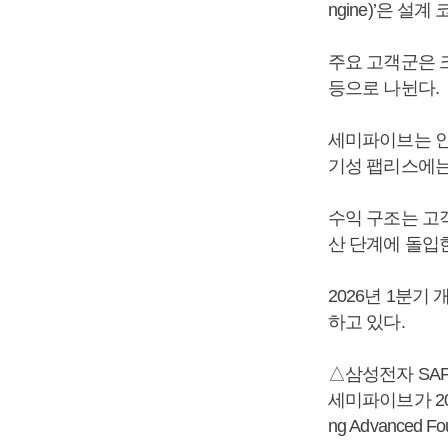
ngine)’은 
주요 고객군은 크
등으로 나뉜다.
세미파이브는 인
기성 팹리스에는
수익 구조는 고
산 단계에 돌입한
2026년 1분기 
하고 있다.
△삼성전자 SAF
세미파이브가 20
ng Advanced F