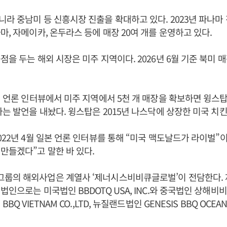
라 중남미 등 신흥시장 진출을 확대하고 있다. 2023년 파나마
마, 자메이카, 온두라스 등에 매장 20여 개를 운영하고 있다.
점을 두는 해외 시장은 미주 지역이다. 2026년 6월 기준 북미 매
6년 언론 인터뷰에서 미주 지역에서 5천 개 매장을 확보하면 윙스
다는 발언을 내놨다. 윙스탑은 2015년 나스닥에 상장한 미국 치
2022년 4월 일본 언론 인터뷰를 통해 “미국 맥도날드가 라이벌”이
만들겠다”고 말한 바 있다.
룹의 해외사업은 계열사 ‘제너시스비비큐글로벌’이 전담한다.
법인으로는 미국법인 BBDOTQ USA, INC.와 중국법인 상해
BQ VIETNAM CO.,LTD, 뉴질랜드법인 GENESIS BBQ OCEANI