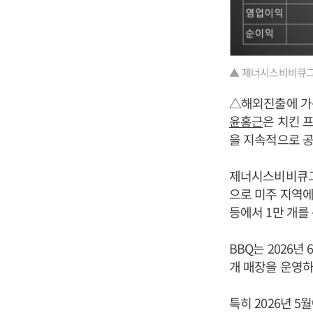
▲ 제너시스비비큐그
△해외진출에 가
윤홍근
은 치킨 
을 지속적으로 공
제너시스비비큐그룹
으로 미주 지역에서
등에서 1만 개를
BBQ는 2026년
개 매장을 운영하
특히 2026년 