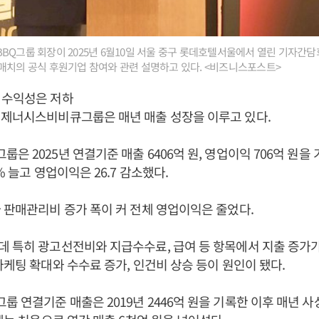
BQ그룹 회장이 2025년 6월10일 서울 중구 롯데호텔서울에서 열린 기자간
매치의 공식 후원기업 참여와 관련 설명하고 있다. <비즈니스포스트>
 수익성은 저하
 제너시스비비큐그룹은 매년 매출 성장을 이루고 있다.
 2025년 연결기준 매출 6406억 원, 영업이익 706억 원을 기
% 늘고 영업이익은 26.7 감소했다.
 판매관리비 증가 폭이 커 전체 영업이익은 줄었다.
 특히 광고선전비와 지급수수료, 급여 등 항목에서 지출 증가가
마케팅 확대와 수수료 증가, 인건비 상승 등이 원인이 됐다.
 연결기준 매출은 2019년 2446억 원을 기록한 이후 매년 사