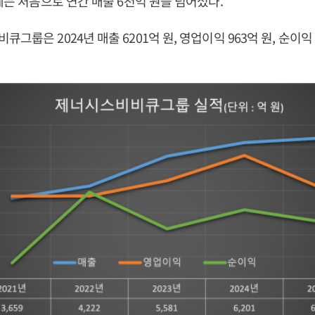
년에는 처음으로 연간 매출 6천억 원을 넘어섰다.
그룹은 2024년 매출 6201억 원, 영업이익 963억 원, 순이익 