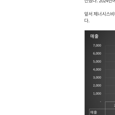
신했다. 2024
앞서 제너시스비비큐
다.