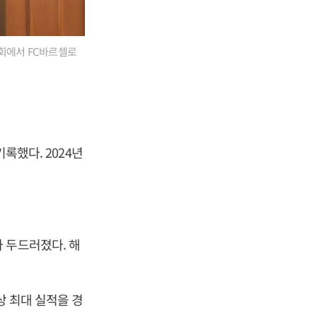
담회에서 FC바르셀로
록했다. 2024년
 두드러졌다. 해
상 최대 실적을 경