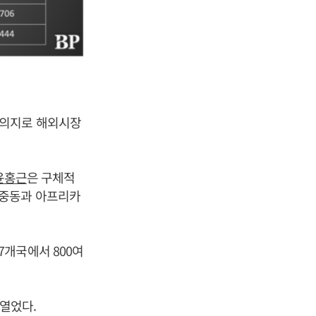
 의지로 해외시장
윤홍근
은 구체적
, 중동과 아프리카
57개국에서 800여
 열었다.