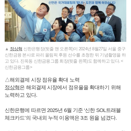
▲
정상혁
신한은행장(뒷줄 맨 오른쪽)이 2024년 8월27일 서울 중구
신한금융 본사로 파리 올림픽 후원 선수를 초청한 뒤 기념촬영을 하
고 있다. 진옥동 신한금융그룹 회장(뒷줄 왼쪽)도 함께하고 있다. <
신한금융그룹>
△해외결제 시장 점유율 확대 노력
정상혁
은 해외결제 시장에서 점유율을 확대하기 위해
노력하고 있다.
신한은행에 따르면 2025년 6월 기준 ‘신한 SOL트래블
체크카드’의 국내외 누적 이용액은 3조 원을 넘겼다.