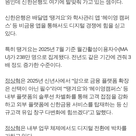
원인데 신한은행도 여기에 발맞춰 가고 있는 셈이다.
신한은행은 배달앱 ‘땡겨요’와 학사관리 앱 ‘헤이영 캠퍼
스’ 등 비금융 앱을 통해서도 디지털 경쟁에 힘을 싣고
있다.
특히 땡겨요는 2025년 7월 기준 월간활성이용자수(MA
U)가 238만 명으로 집계됐다. 전년도 같은 기간에 견줘 3
배 정도 증가한 수준이다.
정상혁
은 2025년 신년사에서 “앞으로 금융 플랫폼 확장
은 선택이 아닌 필수”라며 “‘땡겨요’와 ‘헤이영캠퍼스’ 등
내부 플랫폼의 솔루션 차별화를 통해 고객 접점을 강화
하고 외부 플랫폼에 신한금융 서비스를 탑재하는 등 신
규고객 유입 창구 다변화에 힘쓰겠다”고 말했다.
정상혁
은 내부 업무 체제에서도 디지털 전환에 박차를
가하고 있다.