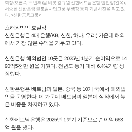
회장(오른쪽 두 번째)을 비롯 강규원 신한베트남은행 법인장(왼쪽),
서승현 신한은행 글로벌사업그룹 부행장 등과 기념사진을 찍고 있
다. <신한금융그룹>
△해외법인 호실적
신한은행은 4대 은행(KB, 신한, 하나, 우리) 가운데 해외
에서 가장 많은 수익을 거두고 있다.
신한은행 해외법인 10곳은 2025년 1분기 순이익으로 14
90억5천만 원을 거뒀다. 전년도 동기 대비 6.4%가량 성
장했다.
신한은행은 베트남과 일본, 중국 등 10개 국에서 해외법
인을 운영한다. 이 가운데 베트남과 일본이 실적에서 높
은 비중을 차지하고 있다.
신한베트남은행은 2025년 1분기 기준으로 순이익 663
억 원을 냈다,