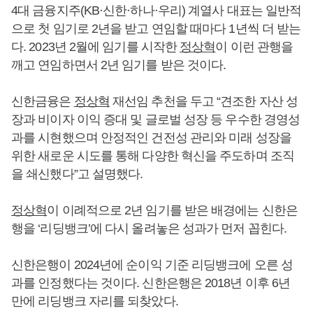
4대 금융지주(KB·신한·하나·우리) 계열사 대표는 일반적
으로 첫 임기로 2년을 받고 연임할 때마다 1년씩 더 받는
다. 2023년 2월에 임기를 시작한
정상혁
이 이런 관행을
깨고 연임하면서 2년 임기를 받은 것이다.
신한금융은
정상혁
재선임 추천을 두고 “견조한 자산 성
장과 비이자 이익 증대 및 글로벌 성장 등 우수한 경영성
과를 시현했으며 안정적인 건전성 관리와 미래 성장을
위한 새로운 시도를 통해 다양한 혁신을 주도하며 조직
을 쇄신했다”고 설명했다.
정상혁
이 이례적으로 2년 임기를 받은 배경에는 신한은
행을 ‘리딩뱅크’에 다시 올려놓은 성과가 먼저 꼽힌다.
신한은행이 2024년에 순이익 기준 리딩뱅크에 오른 성
과를 인정했다는 것이다. 신한은행은 2018년 이후 6년
만에 리딩뱅크 자리를 되찾았다.