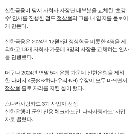
신한금융이 당시 자회사 사장단 대부분을 교체한 ‘초강
수’ 인사를 진행한 점도
정상혁
의 그룹 내 입지를 돋보이
게 만든다.
신한금융은 2024년 12월5일
정상혁
을 비롯한 4명을 제
외하고 13개 자회사 가운데 9명의 사장을 교체하는 인사
를 단행했다.
더구나 2024년 연말 5대 은행 가운데 신한은행을 제외
한 나머지 4곳(KB·하나·우리·NH) 수장이 모두 바뀌면서
정상혁
홀로 자리를 지킨 셈이 됐다.
△나라사랑카드 3기 사업자 선정
신한은행이 군인 전용 체크카드인 ‘나라사랑카드’ 사업
자로 뽑혔다.