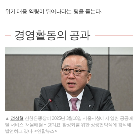
위기 대응 역량이 뛰어나다는 평을 듣는다.
경영활동의 공과
▲
정상혁
신한은행장이 2025년 3월18일 서울시청에서 열린 공공배
달 서비스 ‘서울배달 + 땡겨요’ 활성화를 위한 상생협약식에 참석해
발언하고 있다. <연합뉴스>