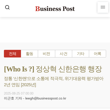
전체
활동
비전
사건
기타
어록
[Who Is ?] 정상혁 신한은행 행장
정통 '신한맨'으로 소통에 적극적, 위기대응력 평가받아
2년 연임 [2025년]
2025-08-25 07:00:00
이근호 기자 - leegh@businesspost.co.kr