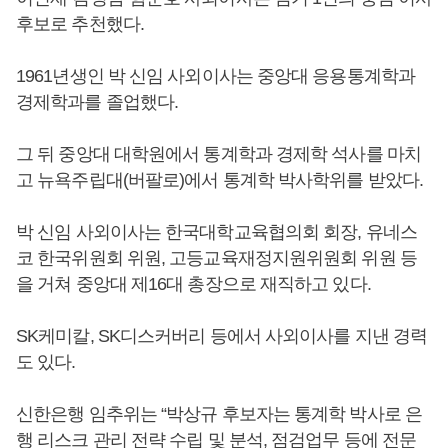
후보로 추천했다.
1961년생인 박 신임 사외이사는 중앙대 응용통계학과
경제학과를 졸업했다.
그 뒤 중앙대 대학원에서 통계학과 경제학 석사를 마치
고 뉴욕주립대(버팔로)에서 통계학 박사학위를 받았다.
박 신임 사외이사는 한국대학교육협의회 회장, 유네스
코 한국위원회 위원, 고등교육재정지원위원회 위원 등
을 거쳐 중앙대 제16대 총장으로 재직하고 있다.
SK케미칼, SK디스커버리 등에서 사외이사를 지낸 경력
도 있다.
신한은행 임추위는 “박상규 후보자는 통계학 박사로 은
행 리스크 관리 전략 수립 및 분석, 점검업무 등에 전문