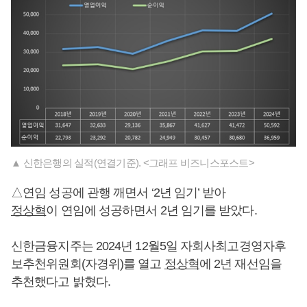
▲ 신한은행의 실적(연결기준). <그래프 비즈니스포스트>
△연임 성공에 관행 깨면서 ‘2년 임기’ 받아
정상혁
이 연임에 성공하면서 2년 임기를 받았다.
신한금융지주는 2024년 12월5일 자회사최고경영자후
보추천위원회(자경위)를 열고
정상혁
에 2년 재선임을
추천했다고 밝혔다.