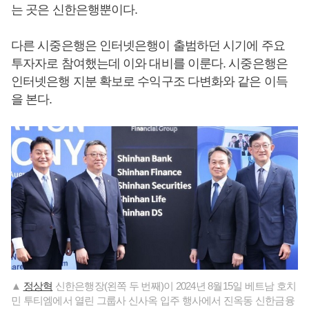
는 곳은 신한은행뿐이다.
다른 시중은행은 인터넷은행이 출범하던 시기에 주요
투자자로 참여했는데 이와 대비를 이룬다. 시중은행은
인터넷은행 지분 확보로 수익구조 다변화와 같은 이득
을 본다.
▲
정상혁
신한은행장(왼쪽 두 번째)이 2024년 8월15일 베트남 호치
민 투티엠에서 열린 그룹사 신사옥 입주 행사에서 진옥동 신한금융