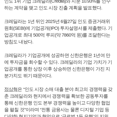
인도 1위 기업 크레딜라(Credila)와 지분 10.93%를 인수
하는 계약을 맺고 인도 시장 진출 계획을 발표했다.
크레딜라는 1년 뒤인 2025년 6월27일 인도 증권거래위
원회(SEBI)에 기업공개(IPO) 투자설명서를 제출했다. 기
업공개로 최대 500억 루피(약 7860억 원)를 조달한다는
방침도 내놨다.
크레딜라가 기업공개에 성공하면 신한은행은 1년여 만
에 투자금을 회수할 수 있다. 크레딜라의 기업 가치가 기
업공개를 통한 상장 이후 상승하면 신한은행이 가진 지
분가치도 뛰기 때문이다.
정상혁
은 “인도 시장 소매 대출 분야 최고의 경쟁력을 갖
춘 크레딜라와 현지에서 경쟁력을 확보한 공동투자를
통해 신한은행 인도 본부 경쟁력을 높이고 다양한 협업
을 펼칠 것”이라며 “전통 금융사는 물론 디지털 기업 등
다양한 현지기업과 협업으로 ‘글로벌 1등 은행’의 지위