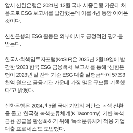
앞서 신한은행은 2021년 12월 국내 시중은행 가운데 처
음으로 ESG 보고서를 발간했는데 이를 4년 동안 이어온
것이다.
신한은행의 ESG 활동은 외부에서도 긍정적인 평가를
받는다.
한국사회책임투자포럼(KoSIF)은 2025년 2월19일에 발
간한 ‘2023 한국 ESG 금융백서’ 보고서를 통해 “신한은
행이 2023년 말 잔액 기준 ESG 대출 실행금액이 57조3
천억 원으로 금융기관 가운데 가장 많은 규모를 기록했
다”고 밝혔다.
신한은행은 2024년 5월 국내 기업의 저탄소 녹색 전환
을 돕고 ‘한국형 녹색분류체계(K-Taxonomy)’ 기반 녹색
금융 공급을 활성화하기 위해 ‘녹색분류체계 적용 기업
대출 프로세스’도 도입했다.