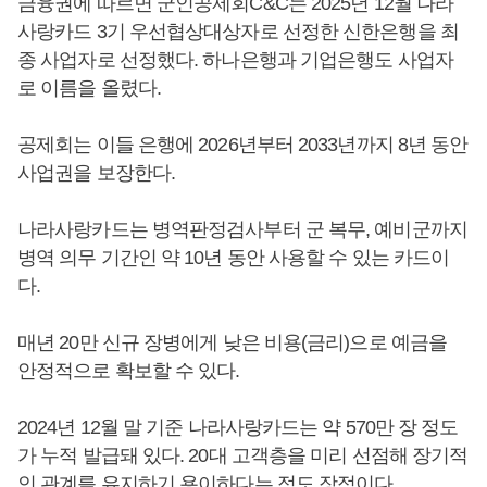
금융권에 따르면 군인공제회C&C는 2025년 12월 나라
사랑카드 3기 우선협상대상자로 선정한 신한은행을 최
종 사업자로 선정했다. 하나은행과 기업은행도 사업자
로 이름을 올렸다.
공제회는 이들 은행에 2026년부터 2033년까지 8년 동안
사업권을 보장한다.
나라사랑카드는 병역판정검사부터 군 복무, 예비군까지
병역 의무 기간인 약 10년 동안 사용할 수 있는 카드이
다.
매년 20만 신규 장병에게 낮은 비용(금리)으로 예금을
안정적으로 확보할 수 있다.
2024년 12월 말 기준 나라사랑카드는 약 570만 장 정도
가 누적 발급돼 있다. 20대 고객층을 미리 선점해 장기적
인 관계를 유지하기 용이하다는 점도 장점이다.