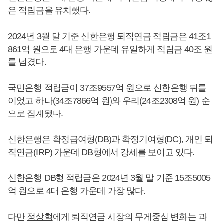
은 적립금을 유치했다.
2024년 3월 말 기준 신한은행 퇴직연금 적립금은 41조1
861억 원으로 4대 은행 가운데 유일하게 적립금 40조 원
를 넘겼다.
국민은행 적립금이 37조9557억 원으로 신한은행 뒤를
이었고 하나(34조7866억 원)와 우리(24조2308억 원) 순
으로 집계됐다.
신한은행은 확정급여형(DB)과 확정기여형(DC), 개인 퇴
직연금(IRP) 가운데 DB형에서 강세를 보이고 있다.
신한은행 DB형 적립금은 2024년 3월 말 기준 15조5005
억 원으로 4대 은행 가운데 가장 많다.
다만
정상혁
에게 퇴직연금 시장의 무게중심 변화는 과