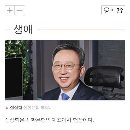
0
생애
▲
정상혁
신한은행 행장.
정상혁
은 신한은행의 대표이사 행장이다.