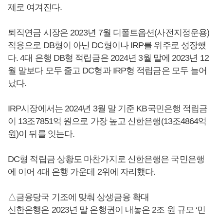
제로 여겨진다.
퇴직연금 시장은 2023년 7월 디폴트옵션(사전지정운용)
적용으로 DB형이 아닌 DC형이나 IRP를 위주로 성장했
다. 4대 은행 DB형 적립금은 2024년 3월 말에 2023년 12
월 말보다 모두 줄고 DC형과 IRP형 적립금은 모두 늘어
났다.
IRP시장에서는 2024년 3월 말 기준 KB국민은행 적립금
이 13조7851억 원으로 가장 높고 신한은행(13조4864억
원)이 뒤를 잇는다.
DC형 적립금 상황도 마찬가지로 신한은행은 국민은행
에 이어 4대 은행 가운데 2위에 자리했다.
△금융당국 기조에 맞춰 상생금융 확대
신한은행은 2023년 말 은행권이 내놓은 2조 원 규모 ‘민