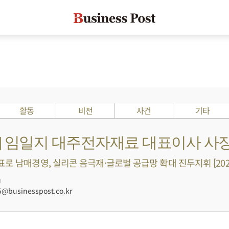
활동
비전
사건
기타
s ?] 임일지 대주전자재료 대표이사 사
표로 남매경영, 실리콘 음극재·글로벌 공급망 확대 진두지휘 [202
0
@businesspost.co.kr