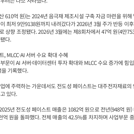
우려는 다소 사라졌다.
합산 610억 원)는 2024년 음극재 제조시설 구축 자금 마련을 위해
 최저 9만9138원까지 내려갔다가 2026년 3월 주가 반등 이후 
으로 상향 조정됐다. 2026년 3월에는 제8회차에서 47억 원(4만75
됐다.
 MLCC·AI 서버 수요 확대 수혜
부문이 AI 서버·데이터센터 투자 확대와 MLCC 수요 증가에 
적을 기록했다.
사업에 주력하는 가운데서도 전도성 페이스트는 대주전자재료의
고 있다.
25년 전도성 페이스트 매출은 1082억 원으로 전년(948억 원) 
천억 원을 돌파했다. 전체 매출의 42.5%를 차지하며 사업부문 중