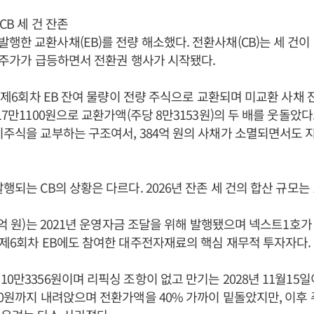
CB 세 건 잔존
행한 교환사채(EB)를 전량 해소했다. 전환사채(CB)는 세 건이
들어 주가가 급등하면서 전환권 행사가 시작됐다.
일 제6회차 EB 잔여 물량이 전량 주식으로 교환되며 미교환 사채 잔
17만1100원으로 교환가액(주당 8만3153원)의 두 배를 웃돌았다.
기주식을 교부하는 구조여서, 384억 원의 사채가 소멸되면서도 
행되는 CB의 상황은 다르다. 2026년 잔존 세 건의 합산 규모는 
00억 원)는 2021년 운영자금 조달을 위해 발행됐으며 넥스트1호
 제6회차 EB에도 참여한 대주전자재료의 핵심 재무적 투자자다.
0만3356원이며 리픽싱 조항이 없고 만기는 2028년 11월15일이
00원까지 내려앉으며 전환가액을 40% 가까이 밑돌았지만, 이후