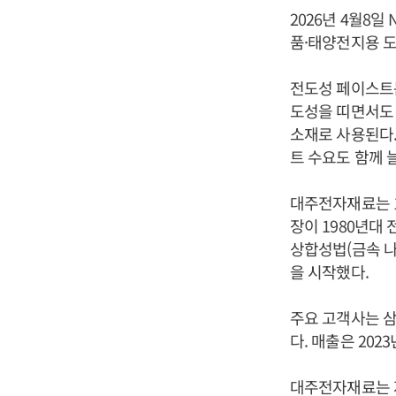
2026년 4월8
품·태양전지용 도
전도성 페이스트는
도성을 띠면서도 
소재로 사용된다.
트 수요도 함께 
대주전자재료는 1
장이 1980년대
상합성법(금속 나
을 시작했다.
주요 고객사는 삼성
다. 매출은 202
대주전자재료는 저