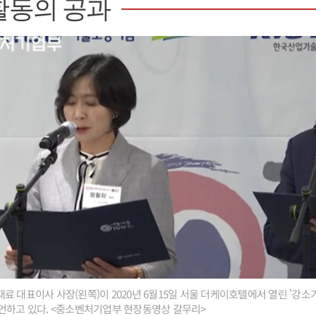
활동의 공과
 대표이사 사장(왼쪽)이 2020년 6월15일 서울 더케이호텔에서 열린 '강소기업
언하고 있다. <중소벤처기업부 현장동영상 갈무리>