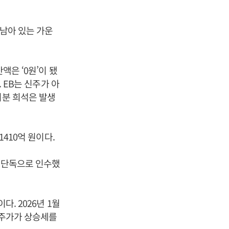
 남아 있는 가운
액은 ‘0원’이 됐
 EB는 신주가 아
지분 희석은 발생
1410억 원이다.
가 단독으로 인수했
다. 2026년 1월
 주가가 상승세를