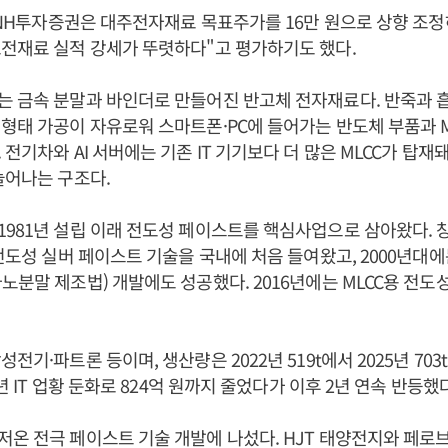
일 NH투자증권은 대주전자재료 목표주가를 16만 원으로 상향 조정하
전재료 실적 강세가 뚜렷하다"고 평가하기도 했다.
 금속 분말과 바인더로 만들어진 반고체 전자재료다. 반죽과 
형태 가공이 자유로워 스마트폰·PC에 들어가는 반도체 부품과 M
 전기차와 AI 서버에는 기존 IT 기기보다 더 많은 MLCC가 탑재
늘어나는 구조다.
981년 설립 이래 전도성 페이스트를 핵심사업으로 삼아왔다.
 전도성 실버 페이스트 기술을 국내에 처음 들여왔고, 2000년대
노분말 제조법) 개발에도 성공했다. 2016년에는 MLCC용 전도
전기·파트론 등이며, 생산량은 2022년 519t에서 2025년 70
3년 IT 업황 둔화로 824억 원까지 줄었다가 이후 2년 연속 반등했다
온 전극 페이스트 기술 개발에 나섰다. HJT 태양전지와 페로