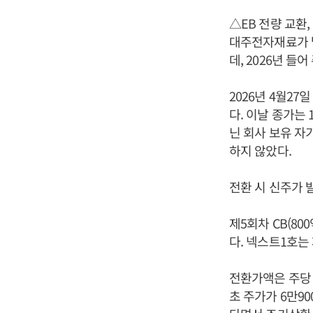
△EB 전량 교환, 
대주전자재료가 발
데, 2026년 
2026년 4월27
다. 이날 종가는 
닌 회사 보유 자
하지 않았다.
전환 시 신주가 발
제5회차 CB(8
다. 넥스트1호는
전환가액은 주당 1
초 주가가 6만9