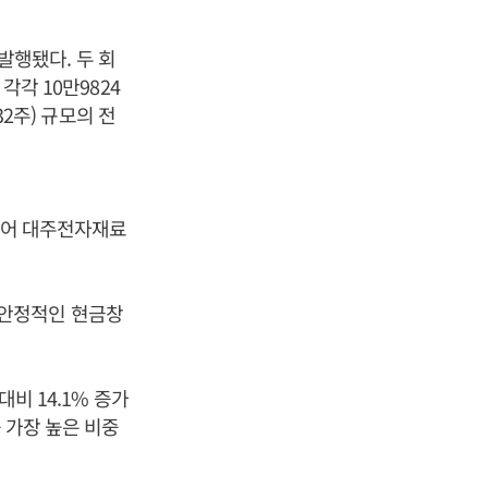
 발행됐다. 두 회
각각 10만9824
32주) 규모의 전
힘입어 대주전자재료
 안정적인 현금창
대비 14.1% 증가
 가장 높은 비중