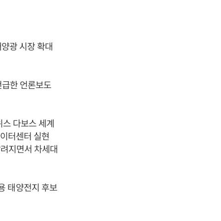
태양광 시장 확대
 언급한 언론보도
위스 다보스 세계
 데이터센터 실현
 알려지면서 차세대
용 태양전지 후보