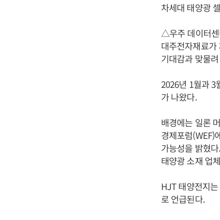
차세대 태양광 셀
△우주 데이터센터
대주전자재료가 개
기대감과 맞물려
2026년 1월과
가 나왔다.
배경에는 일론 머
경제포럼(WEF)
가능성을 밝혔다.
태양광 소재 업
HJT 태양전지
로 언급된다.