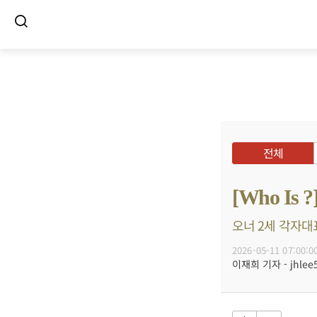
전체
[Who I
오너 2세 각자대
2026-05-11 07:00:0
이재희 기자 - jhlee5