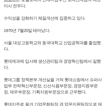
이사 전무다.
수익성을 강화하기 체질개선에 집중하고 있다.
1970년 7월20일 태어났다.
서울 대성고등학교와 동국대학교 산업공학과를 졸업했
다.
롯데제과에 입사해 생산관리팀과 경영혁신팀에서 일했
다.
롯데그룹 정책본부 개선실을 거쳐 롯데쇼핑에서 슈퍼사
업부 전략혁신부문장, 신선식품부문장, 경영지원부문
장, 재무부문장, 기획지원부문장으로 근무했다.
롯데지주로 옮겨 기업문화팀장 겸 업무지원팀장으로 재