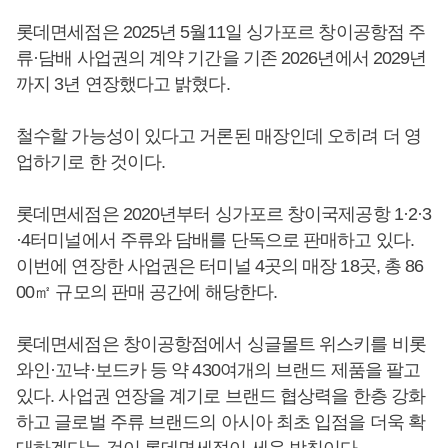
롯데면세점은 2025년 5월11일 싱가포르 창이공항점 주
류·담배 사업권의 계약 기간을 기존 2026년에서 2029년
까지 3년 연장했다고 밝혔다.
철수할 가능성이 있다고 거론된 매장인데 오히려 더 영
업하기로 한 것이다.
롯데면세점은 2020년부터 싱가포르 창이국제공항 1·2·3
·4터미널에서 주류와 담배를 단독으로 판매하고 있다.
이번에 연장한 사업권은 터미널 4곳의 매장 18곳, 총 86
00㎡ 규모의 판매 공간에 해당한다.
롯데면세점은 창이공항점에서 싱글몰트 위스키를 비롯
와인·꼬냑·보드카 등 약 430여개의 브랜드 제품을 팔고
있다. 사업권 연장을 계기로 브랜드 협상력을 한층 강화
하고 글로벌 주류 브랜드의 아시아 최초 입점을 더욱 확
대하겠다는 것이 롯데면세점이 세운 방침이다.