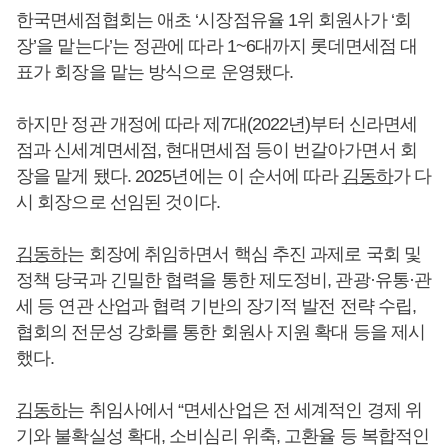
한국면세점협회는 애초 ‘시장점유율 1위 회원사가 ‘회
장’을 맡는다’는 정관에 따라 1~6대까지 롯데면세점 대
표가 회장을 맡는 방식으로 운영됐다.
하지만 정관 개정에 따라 제7대(2022년)부터 신라면세
점과 신세계면세점, 현대면세점 등이 번갈아가면서 회
장을 맡게 됐다. 2025년에는 이 순서에 따라
김동하
가 다
시 회장으로 선임된 것이다.
김동하
는 회장에 취임하면서 핵심 추진 과제로 국회 및
정책 당국과 긴밀한 협력을 통한 제도정비, 관광·유통·관
세 등 연관 산업과 협력 기반의 장기적 발전 전략 수립,
협회의 전문성 강화를 통한 회원사 지원 확대 등을 제시
했다.
김동하
는 취임사에서 “면세산업은 전 세계적인 경제 위
기와 불확실성 확대, 소비심리 위축, 고환율 등 복합적인