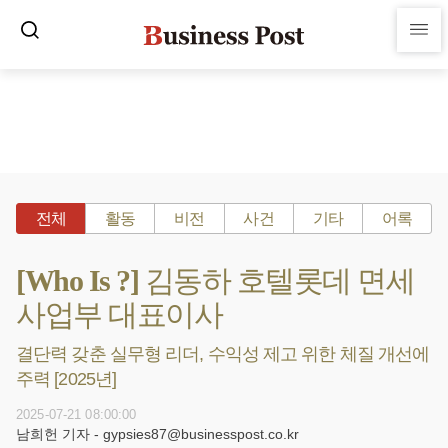
전체
활동
비전
사건
기타
어록
[Who Is ?] 김동하 호텔롯데 면세
사업부 대표이사
결단력 갖춘 실무형 리더, 수익성 제고 위한 체질 개선에
주력 [2025년]
2025-07-21 08:00:00
남희헌 기자 - gypsies87@businesspost.co.kr