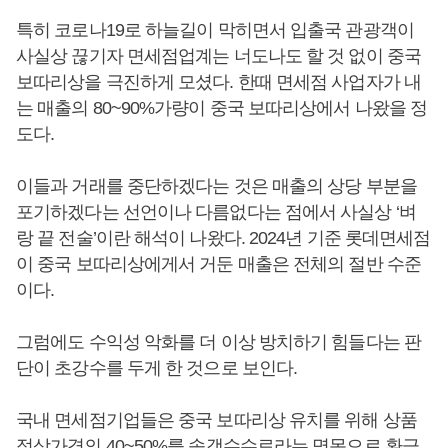
특히 코로나19로 하늘길이 막히면서 입출국 관광객이
사실상 끊기자 면세점업계는 너도나도 할 것 없이 중국
보따리상을 극진하게 모셨다. 한때 면세점 사업자가 내
는 매출의 80~90%가량이 중국 보따리상에서 나왔을 정
도다.
이들과 거래를 중단하겠다는 것은 매출의 상당 부분을
포기하겠다는 선언이나 다름없다는 점에서 사실상 ‘벼
랑 끝 전술’이란 해석이 나왔다. 2024년 기준 롯데면세점
이 중국 보따리상에게서 거둔 매출은 전체의 절반 수준
이다.
그럼에도 수익성 악화를 더 이상 방치하기 힘들다는 판
단이 초강수를 두게 한 것으로 보인다.
국내 면세점기업들은 중국 보따리상 유치를 위해 상품
정상가격의 40~50%를 송객수수료라는 명목으로 환급