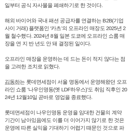
일부터 공식 자사몰을 폐쇄하기로 한 것이다.
해외 바이어와 국내 패션 공급자를 연결하는 B2B(기업
사이 거래) 플랫폼인 ‘카츠’의 오프라인 매장도 2025년 2
월 철수했다. 2024년 8월 일본 도쿄에 오프라인 쇼룸 매
장을 연 지 반 년도 안 돼 결정된 일이다.
오프라인 매장을 운영하는 데 드는 돈이 적지 않다는 점
을 고려한 조치로 읽혔다.
김동하
는 롯데면세점이 서울 명동에서 운영해왔던 오프
라인 쇼룸 ‘나우인명동(옛 LDF하우스)’도 취임 직후인 20
24년 12월10일 곧바로 영업을 종료했다.
롯데면세점이 나우인명동 운영을 임대한 건물의 계약
기간이 남아있음에도 이를 더 이어가지 않기로 한 것은
운영에 따른 실익을 기대하기 어렵기 때문인 것으로 파