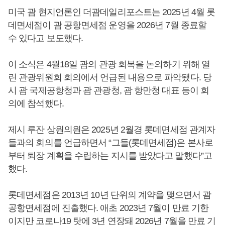
미국 괌 현지언론인 더괌데일리포스트는 2025년 4월 롯
데면세점이 괌 공항면세점 운영을 2026년 7월 종료할
수 있다고 보도했다.
이 소식은 4월18일 괌의 관광 회복을 논의하기 위해 열
린 관광위원회 회의에서 언급된 내용으로 파악됐다. 당
시 괌 국제공항청과 괌 관광청, 괌 항만청 대표 등이 회
의에 참석했다.
제시 루잔 상원의원은 2025년 2월경 롯데면세점 관계자
들과의 회의를 언급하면서 “그들(롯데면세점)은 본사로
부터 퇴장 계획을 수립하는 지시를 받았다고 말했다”고
했다.
롯데면세점은 2013년 10년 단위의 계약을 맺으면서 괌
공항면세점에 진출했다. 애초 2023년 7월이 만료 기한
이지만 코로나19 탓에 3년 연장돼 2026년 7월을 만료 기