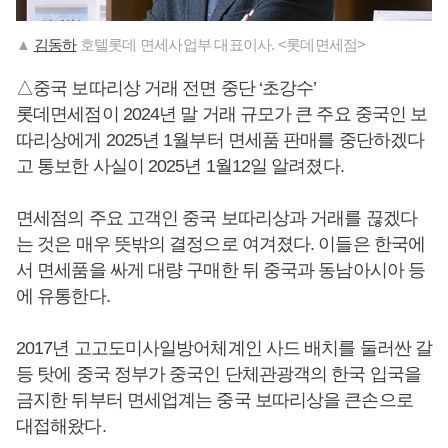
▲
김동하
호텔롯데 면세사업부 대표이사. <롯데면세점>
△중국 보따리상 거래 전면 중단 ‘초강수’
롯데면세점이 2024년 말 거래 규모가 큰 주요 중국인 보
따리상에게 2025년 1월부터 면세품 판매를 중단하겠다
고 통보한 사실이 2025년 1월12일 알려졌다.
면세점의 주요 고객인 중국 보따리상과 거래를 끊겠다
는 것은 매우 뜻밖의 결정으로 여겨졌다. 이들은 한국에
서 면세품을 싸게 대량 구매한 뒤 중국과 동남아시아 등
에 유통한다.
2017년 고고도미사일방어체계인 사드 배치를 둘러싼 갈
등 탓에 중국 정부가 중국인 단체관광객의 한국 입국을
금지한 뒤부터 면세업계는 중국 보따리상을 큰손으로
대접해왔다.