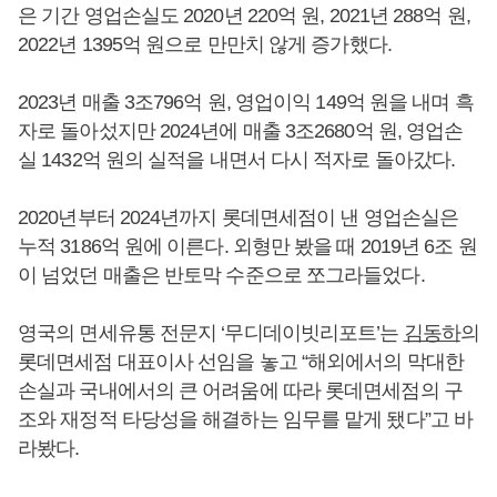
은 기간 영업손실도 2020년 220억 원, 2021년 288억 원,
2022년 1395억 원으로 만만치 않게 증가했다.
2023년 매출 3조796억 원, 영업이익 149억 원을 내며 흑
자로 돌아섰지만 2024년에 매출 3조2680억 원, 영업손
실 1432억 원의 실적을 내면서 다시 적자로 돌아갔다.
2020년부터 2024년까지 롯데면세점이 낸 영업손실은
누적 3186억 원에 이른다. 외형만 봤을 때 2019년 6조 원
이 넘었던 매출은 반토막 수준으로 쪼그라들었다.
영국의 면세유통 전문지 ‘무디데이빗리포트’는
김동하
의
롯데면세점 대표이사 선임을 놓고 “해외에서의 막대한
손실과 국내에서의 큰 어려움에 따라 롯데면세점의 구
조와 재정적 타당성을 해결하는 임무를 맡게 됐다”고 바
라봤다.