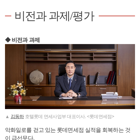
비전과 과제/평가
◆ 비전과 과제
▲
김동하
호텔롯데 면세사업부 대표이사. <롯데면세점>
악화일로를 걷고 있는 롯데면세점 실적을 회복하는 것
이 급선무다.