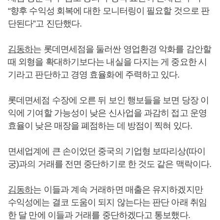
“향후 수익성 회복에 대한 모니터링이 필요할 것으로 판
단된다”고 진단했다.
김동하
는 롯데면세점을 둘러싼 영업환경 악화를 감안할
때 외형을 확대하기보다는 내실을 다지는 게 중요한 시
기라고 판단하고 경영 효율화에 주력하고 있다.
롯데면세점 수장에 오른 뒤 보인 행보들을 보면 당장 이
익에 기여할 가능성이 낮은 신사업을 과감히 접고 운영
효율이 낮은 매장을 폐점하는 데 방점이 찍혀 있다.
면세업계에 큰 손이었던 중국의 기업형 보따리상(따이
궁)과의 거래를 전면 중단하기로 한 것도 같은 맥락이다.
김동하
는 이들과 계속 거래하면 매출은 유지하겠지만
수익성에는 결코 도움이 되지 않는다는 판단 아래 취임
한 달 만에 이들과 거래를 중단하겠다고 통보했다.