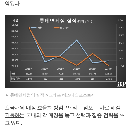
악됐다.
▲ 롯데면세점의 실적. <그래프 비즈니스포스트>
△국내외 매장 효율화 방점, 안 되는 점포는 바로 폐점
김동하
는 국내외 각 매장을 놓고 선택과 집중 전략을 쓰
고 있다.