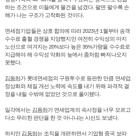
하는 조건으로 이들에게 물건을 넘겼다. 팔면 팔수록 손
해가 나는 구조가 고착화된 것이다.
면세점기업들은 상호 합의에 따라 2023년 1월부터 송객
수수료 출혈 경쟁을 지양했지만 여전히 수익성의 마지
노선으로 여겨지는 20%보다 높은 35%가량을 수수료로
지급해야 해 수익성 악화의 늪에서 좀처럼 빠져나오지
못했다.
김동하
가 롯데면세점의 구원투수로 등판한 만큼 면세업
정상화와 체질 개선 노력에 속도를 내기 위해 파격적 결
정을 내릴 수밖에 없었던 것으로 풀이됐다.
일각에서는
김동하
가 면세업계의 속사정을 너무 모르고
다소 무리한 판단을 한 것 아니냐는 시선도 보냈다.
하지만
김동하
는 조직을 개편하면서 기업형 중국 보따