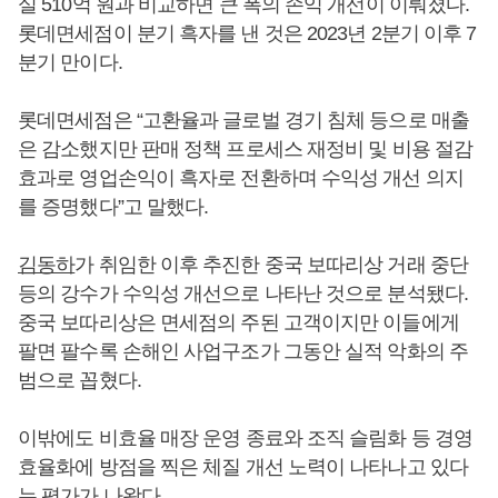
실 510억 원과 비교하면 큰 폭의 손익 개선이 이뤄졌다.
롯데면세점이 분기 흑자를 낸 것은 2023년 2분기 이후 7
분기 만이다.
롯데면세점은 “고환율과 글로벌 경기 침체 등으로 매출
은 감소했지만 판매 정책 프로세스 재정비 및 비용 절감
효과로 영업손익이 흑자로 전환하며 수익성 개선 의지
를 증명했다”고 말했다.
김동하
가 취임한 이후 추진한 중국 보따리상 거래 중단
등의 강수가 수익성 개선으로 나타난 것으로 분석됐다.
중국 보따리상은 면세점의 주된 고객이지만 이들에게
팔면 팔수록 손해인 사업구조가 그동안 실적 악화의 주
범으로 꼽혔다.
이밖에도 비효율 매장 운영 종료와 조직 슬림화 등 경영
효율화에 방점을 찍은 체질 개선 노력이 나타나고 있다
는 평가가 나왔다.