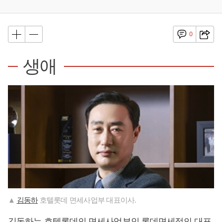
0
생애
▲
김동하
호텔롯데 면세사업부 대표이사.
김동하
는 호텔롯데의 면세사업부인 롯데면세점의 대표