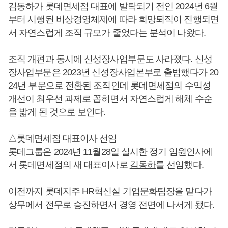
김동하
가 롯데면세점 대표에 발탁되기 전인 2024년 6월
부터 시행된 비상경영체제에 따라 희망퇴직이 진행되면
서 자연스럽게 조직 규모가 줄었다는 분석이 나왔다.
조직 개편과 동시에 신성장사업부문도 사라졌다. 신성
장사업부문은 2023년 신성장사업본부로 출범했다가 20
24년 부문으로 전환된 조직인데 롯데면세점의 수익성
개선이 최우선 과제로 꼽히면서 자연스럽게 해체 수순
을 밟게 된 것으로 보인다.
△롯데면세점 대표이사 선임
롯데그룹은 2024년 11월28일 실시한 정기 임원인사에
서 롯데면세점의 새 대표이사로
김동하
를 선임했다.
이전까지 롯데지주 HR혁신실 기업문화팀장을 맡다가
상무에서 전무로 승진하면서 경영 전면에 나서게 됐다.