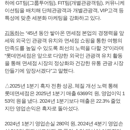
하에 GT팀(그룹투어팀), FIT팀(개별관광객팀), 커뮤니케
이션팀을 배치해 단체관광객과 개별관광객, VIP고객 등
특성에 맞춘 세분화 마케팅을 강화하고 있다.
김동하
는 “45년 동안 쌓아온 면세점 본업의 경쟁력을 앞
세워 외국인 관광객 유치와 면세점 쇼핑을 통한 여행의
만족도를 높일 수 있도록 최선의 노력을 다할 것”이라며
“롯데면세점은 앞으로 다양한 외국인 관광객 유치 활동
을 통해 면세점 시장의 정상화와 건강한 유통 관광 시장
만들기에 앞장서겠다”고 말했다.
△2025년 1분기 흑자 전환 성공, 체질 개선 노력 통해
롯데면세점은 2025년 1분기 매출 6369억 원, 영업이익 1
53억 원을 냈다. 2024년 1분기보다 매출은 22.3% 줄었
지만 영업손익은 흑자로 돌아섰다.
2024년 1분기 영업손실 280억 원, 2024년 4분기 영업손