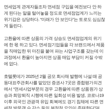
면세업계 관계자들조차 면세점 구입을 예전보다 안 하
게 된다는 말을 털어놓을 정도로 면세점업계가 느끼는
위기감은 상당하다. “미래가 안 보인다”는 토로도 심심찮
게 들린다.
고환율에 따른 상품의 가격 상승도 면세점업계의 위기
에 한 몫 하고 있다. 면세점기업들을 각 브랜드에서 제품
을 직매입한 뒤 마진을 붙여 파는 사업구조를 갖는데 이
과정에서 환율이 높아지면 상품 매입 부담이 커질 수밖
에 없다.
호텔롯데가 2025년 2월 공모 회사채 발행에 나설 때 공
동대표주관회사를 맡았던 증권사 7곳은 종합평가의견
에서 “면세사업부문의 경우 고환율에 따른 상품원가 상
승과 희망퇴직 시행에 따른 일회성 비용 발생, 코로나19
이후 외국인 관광객 유입 회복에도 경기 침체에 따른 면
세점 방문객 수 감소 등의 부정적 요인이 존재한다”며