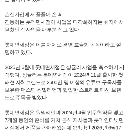
△신사업에서 줄줄이 손 떼
김동하
는 롯데면세점이 사업을 다각화하자는 취지에서
펼쳤던 신사업을 대부분 접고 있다.
롯데면세점은 이를 대체로 경영 효율화 목적이라고 설
명하고 있다.
2025년 6월에 롯데면세점은 싱귤러 사업을 축소하기 시
작했다. 싱귤러는 롯데면세점이 2024년 11월 출시한 첫
패션 자체브랜드로 2600만 명 이상의 유튜브 구독자를
보유한 댄스팀 원밀리언과 협업한 스트리트 패션 브랜
드로 주목을 받았다.
롯데면세점은 원밀리언과 2024년 4월 업무협약을 맺고
7개월 동안의 준비를 거쳐 공식 자사몰과 롯데인터넷면
세점에서 제품을 판매해왔는데 2년만인 2026년 6월17