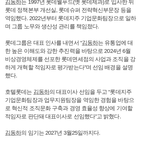
김동하
는 1997년 롯데웰푸드(옛 롯데제과)로 입사한 뒤
롯데 정책본부 개선실, 롯데슈퍼 전략혁신부문장 등을
역임했다. 2022년부터 롯데지주 기업문화팀장으로 일하
며 그룹 노무와 생산성 관리를 책임졌다.
롯데그룹은 대표 인사를 내면서 “
김동하
는 유통업에 대
한 높은 이해도와 강한 추진력을 바탕으로 2024년 6월
비상경영체제를 선포한 롯데면세점의 사업과 조직을 강
하게 개혁할 적임자로 평가받는다”며 선임 배경을 설명
했다.
호텔롯데는
김동하
의 대표이사 선임을 두고 “롯데지주
기업문화팀장과 업무지원팀장을 역임한 경험을 바탕으
로 혁신적 조직문화 구축과 경영 효율성 향상에 기여할
적임자로 판단돼 대표이사로 선임했다”고 밝혔다.
김동하
의 임기는 2027년 3월25일까지다.