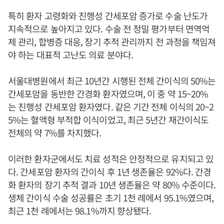
특히 환자 고령화와 진행성 간세포암 증가로 수술 난도가
지속적으로 높아지고 있다. 수술 전 정밀 평가부터 면역억
제 관리, 합병증 대응, 장기 추적 관리까지 전 과정을 책임져
야 하는 대표적 고난도 의료 분야다.
서울대병원에서 최근 10년간 시행된 전체 간이식의 50%는
간세포암을 동반한 간경화 환자였으며, 이 중 약 15~20%
는 진행성 간세포암 환자였다. 같은 기간 전체 이식의 20~2
5%는 혈액형 부적합 이식이었고, 최근 5년간 재간이식도
전체의 약 7%를 차지했다.
이러한 환자군에서도 치료 성적은 안정적으로 유지되고 있
다. 간세포암 환자의 간이식 후 1년 생존율은 92%다. 간경
화 환자의 장기 추적 결과 10년 생존율은 약 80% 수준이다.
생체 간이식 수술 성공률은 초기 1천 례에서 95.1%였으며,
최근 1천 례에서는 98.1%까지 향상됐다.