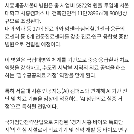
시흥배곧서울대병원은 총 사업비 5872억 원을 투입해 서울
대학교 시흥캠퍼스 내 건축연면적 11만2896㎡에 800병상
규모로 조성된다.
내과·외과 등 27개 진료과와 암센터·심뇌혈관센터·응급의
료센터 등 6개 전문진료센터를 갖춘 진료·연구 융합형 종합
병원으로 건립될 예정이다.
이 병원은 국립대병원 체계를 기반으로 중증·응급환자 치료
역량을 강화하고, 수도권 서남부 지역의 의료 공백을 해소
하는 ‘필수공공의료 거점’ 역할을 맡게 된다.
특히 서울대 시흥 인공지능(AI) 캠퍼스와 연계해 AI 기반 진
단 및 치료 기술을 임상에 적용하는 ‘AI 첨단의료 실증 거
점’으로 특화될 전망이다.
국가첨단전략산업으로 지정된 ‘경기 시흥 바이오 특화단
지’의 핵심 시설로서 의료기기 및 신약 개발 등 바이오 연구