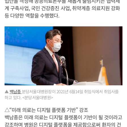
업단을 격상해 공공의료본부를 새롭게 출범시키는 협력체
계 구축사업, 국민 건강증진 사업, 취약계층 의료지원 강화
등 다양한 역할을 수행했다.
▲
백남종
분당서울대병원장이 2021년 6월14일 취임식에서 취임사를
하고 있다. <분당서울대병원>
△“미래 의료는 디지털 플랫폼 기반” 강조
백남종은 미래 의료는 디지털 플렛폼이 기반이 될 것이라고
강조하며 병원은 디지털 플랫폼을 제공함으로써 환자의 건