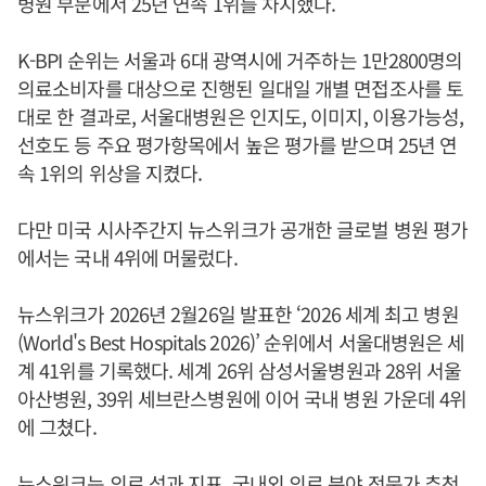
병원 부문에서 25년 연속 1위를 차지했다.
K-BPI 순위는 서울과 6대 광역시에 거주하는 1만2800명의
의료소비자를 대상으로 진행된 일대일 개별 면접조사를 토
대로 한 결과로, 서울대병원은 인지도, 이미지, 이용가능성,
선호도 등 주요 평가항목에서 높은 평가를 받으며 25년 연
속 1위의 위상을 지켰다.
다만 미국 시사주간지 뉴스위크가 공개한 글로벌 병원 평가
에서는 국내 4위에 머물렀다.
뉴스위크가 2026년 2월26일 발표한 ‘2026 세계 최고 병원
(World's Best Hospitals 2026)’ 순위에서 서울대병원은 세
계 41위를 기록했다. 세계 26위 삼성서울병원과 28위 서울
아산병원, 39위 세브란스병원에 이어 국내 병원 가운데 4위
에 그쳤다.
뉴스위크는 의료 성과 지표, 국내외 의료 분야 전문가 추천,