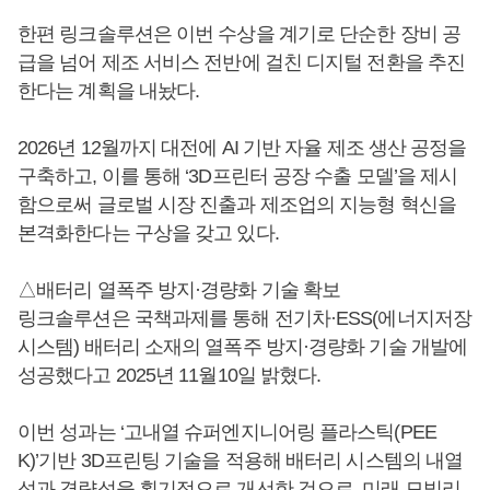
한편 링크솔루션은 이번 수상을 계기로 단순한 장비 공
급을 넘어 제조 서비스 전반에 걸친 디지털 전환을 추진
한다는 계획을 내놨다.
2026년 12월까지 대전에 AI 기반 자율 제조 생산 공정을
구축하고, 이를 통해 ‘3D프린터 공장 수출 모델’을 제시
함으로써 글로벌 시장 진출과 제조업의 지능형 혁신을
본격화한다는 구상을 갖고 있다.
△배터리 열폭주 방지·경량화 기술 확보
링크솔루션은 국책과제를 통해 전기차·ESS(에너지저장
시스템) 배터리 소재의 열폭주 방지·경량화 기술 개발에
성공했다고 2025년 11월10일 밝혔다.
이번 성과는 ‘고내열 슈퍼엔지니어링 플라스틱(PEE
K)’기반 3D프린팅 기술을 적용해 배터리 시스템의 내열
성과 경량성을 획기적으로 개선한 것으로, 미래 모빌리