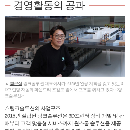
경영활동의 공과
▲
최근식
링크솔루션 대표이사가 2026년 완공 계획을 갖고 있는 3
D프린팅 자동화 파운드리 조감도 앞에서 포즈를 취하고 있다. <링
크솔루션>
△링크솔루션의 사업구조
2015년 설립된 링크솔루션은 3D프린터 장비 개발 및 판
매부터 고객 맞춤형 서비스까지 원스톱 솔루션을 제공