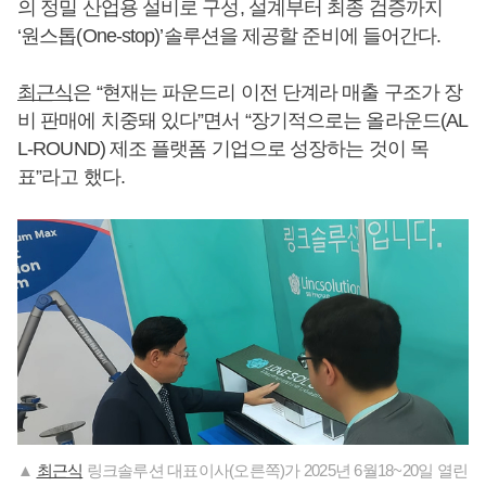
의 정밀 산업용 설비로 구성, 설계부터 최종 검증까지
‘원스톱(One-stop)’솔루션을 제공할 준비에 들어간다.
최근식
은 “현재는 파운드리 이전 단계라 매출 구조가 장
비 판매에 치중돼 있다”면서 “장기적으로는 올라운드(AL
L-ROUND) 제조 플랫폼 기업으로 성장하는 것이 목
표”라고 했다.
▲
최근식
링크솔루션 대표이사(오른쪽)가 2025년 6월18~20일 열린