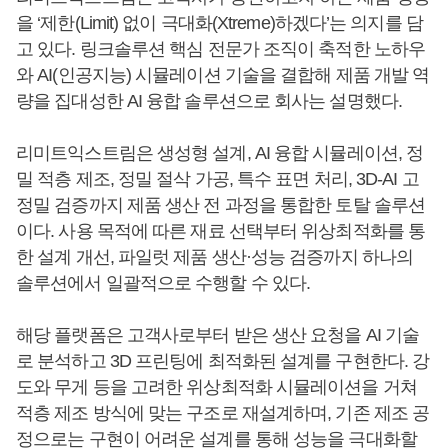
을 ‘제한(Limit) 없이 극대화(Xtreme)하겠다’는 의지를 담
고 있다. 링크솔루션 핵심 전문가 조직이 축적한 노하우
와 AI(인공지능) 시뮬레이션 기술을 결합해 제품 개발 역
량을 집대성한 AI 융합 솔루션으로 회사는 설명했다.
리미트익스트림은 생성형 설계, AI 융합 시뮬레이션, 정
밀 적층 제조, 정밀 절삭 가공, 특수 표면 처리, 3D-AI 고
정밀 검증까지 제품 생산 전 과정을 통합한 토탈 솔루션
이다. 사용 목적에 따른 재료 선택부터 위상최적화를 통
한 설계 개선, 파일럿 제품 생산·성능 검증까지 하나의
솔루션에서 일괄적으로 수행할 수 있다.
해당 플랫폼은 고객사로부터 받은 생산 요청을 AI 기술
로 분석하고 3D 프린팅에 최적화된 설계를 구현한다. 강
도와 무게 등을 고려한 위상최적화 시뮬레이션을 거쳐
적층 제조 방식에 맞는 구조로 재설계하며, 기존 제조 공
정으로는 구현이 어려운 설계를 통해 성능을 극대화할