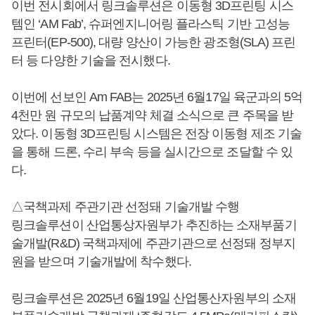
이번 전시회에서 링크솔루션은 이동형 3D프린팅 시스
템인 ‘AM Fab’, 슈퍼엔지니어링 플라스틱 기반 고성능
프린터(EP-500), 대량 양산이 가능한 광조형(SLA) 프린
터 등 다양한 기술을 전시했다.
이번에 선보인 Am FAB는 2025년 6월17일 육군과의 5억
4천만 원 규모의 납품계약 체결 소식으로 큰 주목을 받
았다. 이동형 3D프린팅 시스템은 전장 이동형 제조 기술
을 통해 드론, 수리 부속 등을 실시간으로 조달할 수 있
다.
△국책과제 주관기관 선정돼 기술개발 수행
링크솔루션이 산업통상자원부가 추진하는 소재부품기
술개발(R&D) 국책과제에 주관기관으로 선정돼 정부지
원을 받으며 기술개발에 착수했다.
링크솔루션은 2025년 6월19일 산업통산자원부의 소재