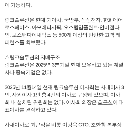
이 가능하다.
링크솔루션은 현대·기아차, 국방부, 삼성전자, 한화에어
로스페이스, 아모레퍼시픽, 오스템임플란트·인비절라
인, 보스턴다이내믹스 등 500개 이상의 탄탄한 고객 레
퍼런스를 확보했다.
△링크솔루션의 지배구조
링크솔루션은 2025년 3분기말 현재 보유하고 있는 계열
사나 종속기업은 없다.
2025년 11월14일 현재 링크솔루션 이사회는 사내이사 3
인, 사외이사 1인 총 4인의 이사로 구성돼 있으며, 이사
회 내 설치된 위원회는 없다. 이사회 의장은
최근식
이 대
표이사를 겸직하고 있다.
사내이사로
최근식
을 비롯 이강욱 CTO, 조한창 본부장