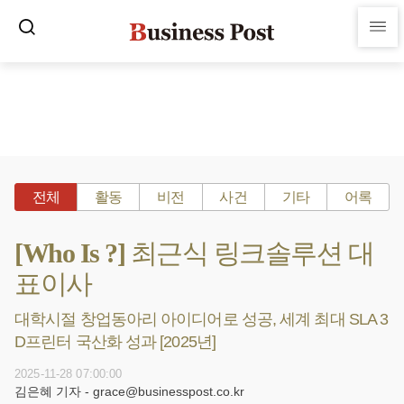
전체
활동
비전
사건
기타
어록
[Who Is ?] 최근식 링크솔루션 대
표이사
대학시절 창업동아리 아이디어로 성공, 세계 최대 SLA 3
D프린터 국산화 성과 [2025년]
2025-11-28 07:00:00
김은혜 기자 - grace@businesspost.co.kr