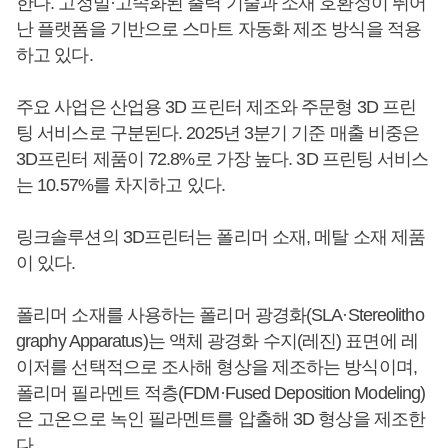
한다. 고정밀·고속화된 출력 기술과 소재 호환성이 뛰어
난 플랫폼을 기반으로 스마트 자동화 제조 방식을 적용
하고 있다.
주요 사업은 산업용 3D 프린터 제조와 주문형 3D 프린
팅 서비스로 구분된다. 2025년 3분기 기준 매출 비중은
3D프린터 제품이 72.8%로 가장 높다. 3D 프린팅 서비스
는 10.57%를 차지하고 있다.
링크솔루션의 3D프린터는 폴리머 소재, 메탈 소재 제품
이 있다.
폴리머 소재를 사용하는 폴리머 광경화(SLA·Stereolitho
graphy Apparatus)는 액체 광경화 수지(레진) 표면에 레
이저를 선택적으로 조사해 형상을 제조하는 방식이며,
폴리머 필라멘트 적층(FDM·Fused Deposition Modeling)
은 고온으로 녹인 필라멘트를 압출해 3D 형상을 제조한
다.