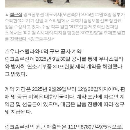
▲
최근식
링크솔루션 대표이사(오른쪽)가 2025년 11월13일 정부가
주최한 ‘ICT 기기 산업 페스티벌’에서 과학기술정보통신부 장관표
창을 수상하고 있다. 수상 직후 열린 '3D프린팅 제조혁신 컨퍼런
스'에서는 '피지컬 AI시대의 피지컬 담당은 3D프린팅'을 주제로 발표
를 진행했다. <링크솔루션>
△우나스텔라와 6억 규모 공사 계약
링크솔루션이 2025년 9월30일 공시를 통해 우나스텔라
와 발사체 연소기부품 3D프린팅 제작 계약을 체결했다
고 밝혔다.
계약 기간은 2025년 9월29일부터 12월26일까지이며, 판
매 및 공급 지역은 대한민국이다. 계약 조건에 따르면 계
약금 및 선급금이 있으며, 대금은 납품 진행에 따라 청구
및 지급된다.
링크솔루션의 최근 매출액은 111억8780만4975원으로,