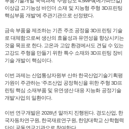
부품기술개발 국책과제 ‘주형강도 4.5MPa(메가파스칼)
이상급 고기능성 바인더 소재 및 지능형 주형 3D프린팅
핵심부품 개발’에 주관기관으로 선정됐다.
금속 부품을 제조하는 기존 주조 공정을 3D프린팅 기술
로 대체함으로써 생산의 효율성과 유연성을 향상시키는
것을 목표로 한다. 고온과 고압 환경에서도 견딜 수 있는
고강도 주형을 만들기 위한 특수 소재와 3D프린팅 장비
기술 개발이 핵심이다.
이번 과제는 산업통상자원부 산하 한국산업기술기획평
가원이 주관하는 ‘주조산업 공정혁신을 위한 주형 3D프
린팅 핵심 소재부품 및 유연생산 대응 지능화 공정기술
개발’사업의 일환이다.
이번 연구개발은 2028년 말까지 진행된다. 경도산업, 한
국자동차연구원, 한국재료연구원, 한양대학교 산학협력
단이 공동연구기관으로 참여한다.