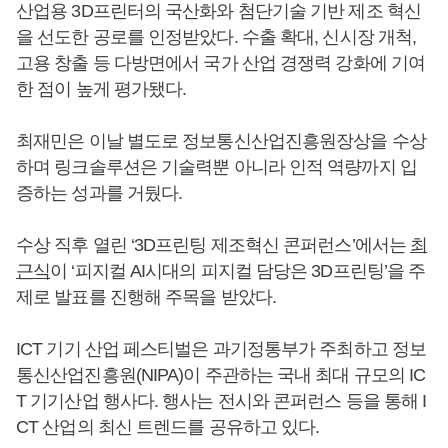
산업용 3D프린터의 국산화와 첨단기술 기반 제조 혁신
을 선도한 공로를 인정받았다. 수출 확대, 신시장 개척,
고용 창출 등 다방면에서 국가 산업 경쟁력 강화에 기여
한 점이 높게 평가됐다.
최재민은 이날 별도로 정보통신산업진흥원장상을 수상
하며 링크솔루션은 기술력뿐 아니라 인적 역량까지 입
증하는 성과를 거뒀다.
수상 직후 열린 ‘3D프린팅 제조혁신 콘퍼런스’에서는
최
근식
이 ‘피지컬 AI시대의 피지컬 담당은 3D프린팅’을 주
제로 발표를 진행해 주목을 받았다.
ICT 기기 산업 페스티벌은 과기정통부가 주최하고 정보
통신산업진흥원(NIPA)이 주관하는 국내 최대 규모의 IC
T 기기산업 행사다. 행사는 전시와 콘퍼런스 등을 통해 I
CT 산업의 최신 트렌드를 공유하고 있다.