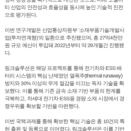
티 산업의 안전성과 효율성을 동시에 높인 기술적 진전
으로 평가된다.
이번 연구개발은 산업통상자원부 ‘소재부품기술개발사
업(투자연계형)’의 일환으로 추진됐으며, 총 27억4천만
원 규모 예산이 투입돼 2022년부터 약 29개월간 진행됐
다.
링크솔루션은 해당 프로젝트를 통해 전기차와 ESS 배
터리 시스템의 핵심 난제였던 열폭주(thermal runaway)
방지와 30% 이상의 무게 절감을 이끄는 독자 기술을 확
보했다. 이를 통해 기존 금속 소재 기반 부품의 한계를
극복하고, 차세대 전기차·ESS용 경량 소재 시장에서 경
쟁우위를 확보할 기반을 마련했다.
이번 국책과제를 통해 확보한 핵심 기술은 총 10건의 특
허 출원 및 등록으로 이어졌다. 링크솔루션은 이를 기반