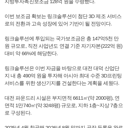
지방투자촉진보조금 128억 원을 수령했다.
이번 보조금 확보는 링크솔루션이 첨단 3D 제조 서비스
로의 전환과 고속 성장에 있어 기반이 될 전망이다.
링크솔루션에 투입되는 국가보조금은 총 147억5천 만
원 규모로, 직전 사업년도 연결 기준 자기자본(222억 원)
대비 약 66%에 해당한다.
링크솔루션은 이번 자금을 바탕으로 대전 대덕 산업단
지 내 총 490억 원을 투자해 아시아 최대 수준 3D프린팅
서비스를 위한 생산기지를 건설한다는 계획을 세웠다.
대전 파운드리 시설은 부지면적 6611㎡(약 2000평), 연
면적 1만740㎡(약 3248평) 규모로, 지하 1층~지상 7층으
로 구성된다.
2025년 4월 착공해 2026년 8월 말까지 공장 등록을 완료