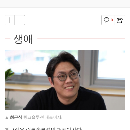
0
생애
▲
최근식
링크솔루션 대표이사.
최근식
은 링크솔루션의 대표이사다.