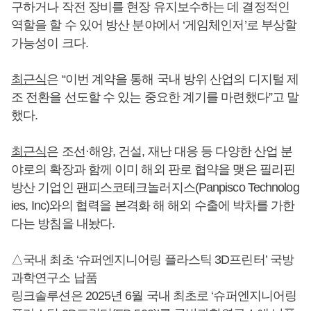
구하거나 작전 장비를 현장 유지보수하는 데 결정적인
역할을 할 수 있어 방산 분야에서 ‘게임체인저’로 부상할
가능성이 크다.
최근식
은 “이번 계약을 통해 국내 방위 산업의 디지털 제
조 전환을 선도할 수 있는 중요한 계기를 마련했다”고 말
했다.
최근식
은 조선·해양, 건설, 재난 대응 등 다양한 산업 분
야로의 확장과 함께 이미 해외 판로 협약을 맺은 필리핀
방산 기업인 팬피스코테크놀러지스(Panpisco Technolog
ies, Inc)와의 협력을 본격화 해 해외 수출에 박차를 가한
다는 방침을 내놨다.
△국내 최초 ‘슈퍼엔지니어링 플라스틱 3D프린터’ 국방
과학연구소 납품
링크솔루션은 2025년 6월 국내 최초로 ‘슈퍼엔지니어링