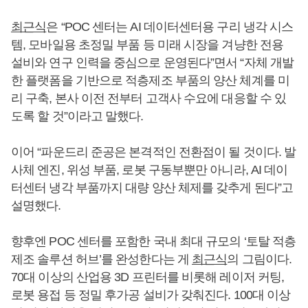
최근식
은 “POC 센터는 AI 데이터센터용 구리 냉각 시스
템, 모바일용 초정밀 부품 등 미래 시장을 겨냥한 전용
설비와 연구 인력을 중심으로 운영된다”면서 “자체 개발
한 플랫폼을 기반으로 적층제조 부품의 양산 체계를 미
리 구축, 본사 이전 전부터 고객사 수요에 대응할 수 있
도록 할 것”이라고 말했다.
이어 “파운드리 준공은 본격적인 전환점이 될 것이다. 발
사체 엔진, 위성 부품, 로봇 구동부뿐만 아니라, AI 데이
터센터 냉각 부품까지 대량 양산 체제를 갖추게 된다”고
설명했다.
향후엔 POC 센터를 포함한 국내 최대 규모의 ‘토탈 적층
제조 솔루션 허브’를 완성한다는 게
최근식
의 그림이다.
70대 이상의 산업용 3D 프린터를 비롯해 레이저 커팅,
로봇 용접 등 정밀 후가공 설비가 갖춰진다. 100대 이상