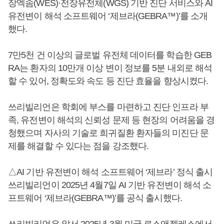
장엑솜(WES)·전장유전체(WGS) 기반 진단 서비스와 AI
유전변이 해석 소프트웨어 ‘제브라(GEBRA™)’를 소개
했다.
7만5천 건 이상의 글로벌 유전체 데이터를 학습한 GEB
RA는 환자의 10만개 이상 변이 정보를 5분 내외로 해석
할 수 있어, 정확도와 속도 등 진단 효율을 향상시켰다.
쓰리빌리언은 학회에 부스를 마련하고 진단 인프라 부
족, 유전변이 해석의 신뢰성 문제 등 현장의 어려움을 경
청했으며 자사의 기술로 희귀질환 환자들의 미진단 문
제를 해결할 수 있다는 점을 강조했다.
△AI 기반 유전변이 해석 소프트웨어 ‘제브라’ 정식 출시
쓰리빌리언이 2025년 4월7일 AI 기반 유전변이 해석 소
프트웨어 ‘제브라(GEBRA™)’를 공식 출시했다.
쓰리빌리언은 앞서 2025년 3월 미국 로스앤젤레스에서