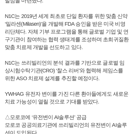
발점을 마련했다.
N1C는 2019년 세계 최초로 단일 환자를 위한 맞춤 신약
‘밀라센(Milasen)’을 개발해 FDA 승인을 받은 미국 비영
리단체다. 자체 기부 프로그램을 통해 글로벌 기업 및 연
구기관이 참여하는 협력 생태계를 조성하며 초희귀질환
맞춤 치료제 개발을 선도하고 있다.
N1C는 쓰리빌리언의 분석 결과를 기반으로 글로벌 임
상시험수탁기관(CRO) ‘찰스 리버’와 협력해 제임스를
위한 ASO 치료제 설계를 추진할 예정이다.
YWHAG 유전자 변이를 가진 다른 환아들에게도 새로운
치료 가능성이 열릴 것으로 기대를 받았다.
△모로코에 ‘유전변이 AI솔루션’ 공급
모로코 공공의료기관에 쓰리빌리언의 유전변이 AI솔루
션이 도입된다.