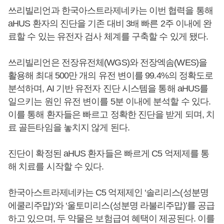
쓰리빌리언과 한국아스트라제네카는 이번 협력을 통해
aHUS 환자의 진단을 기존 대비 3배 빠른 2주 이내에 완
료할 수 있는 유전자 검사 체계를 구축할 수 있게 됐다.
쓰리빌리언은 전장유전체(WGS)와 전장엑솜(WES)을
활용해 최대 500만 개의 유전 변이를 99.4%의 정확도로
분석하며, AI 기반 유전자 진단 시스템을 통해 aHUS를
일으키는 원인 유전 변이를 5분 이내에 분석할 수 있다.
이를 통해 환자들은 빠르고 정확한 진단을 받게 되며, 치
료 골든타임을 놓치지 않게 된다.
진단이 확정된 aHUS 환자들은 빠르게 C5 억제제를 통
해 치료를 시작할 수 있다.
한국아스트라제네카는 C5 억제제인 ‘솔리리스(성분명
에쿨리주맙)’와 ‘울토미리스(성분명 라불리주맙)’를 공급
하고 있으며, 두 약물은 보험급여 혜택이 제공된다. 이를