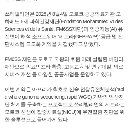
쓰리빌리언은 2025년 8월4일 모로코 공공의료기관 모
하메드 6세 과학건강재단(Fondation Mohammed VI des
Sciences et de la Santé, FM6SS재단)과 인공지능(AI) 유
전변이 해석 소프트웨어 ‘제브라(GEBRA™)’ 공급 및 진
단시스템 고도화 계약을 체결했다고 밝혔다.
FM6SS 재단은 모로코 국왕의 후원 아래 설립된 비영리
재단으로 의료인프라 확충, 고등교육 및 연구개발, 의료
서비스 개선 등 다양한 공공사업을 운영하고 있다.
이번 계약은 아프리카 최초로 신속 전장유전체분석(rapi
d whole genome sequencing, rapid WGS) 기반의 임상진
단 체계를 구축하는 프로젝트로 쓰리빌리언의 제브라는
모로코 신생아 집중치료실(NICU)에 유전질환 진단을 위
한 솔루션으로 들어가게 됐다.