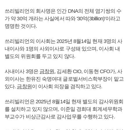
쓰리빌리언의 회사명은 인간 DNA의 전체 염기쌍의 수
가 약 30억 개라는 사실에서 따와 '30억(3billion)'이라고
명명한 것이다.
쓰리빌리언의 이사회는 2025년 8월14일 현재 3명의 사
내이사와 1명의 사외이사로 구성돼 있으며, 이사회 내
별도의 위원회를 두고 있지 않다.
사내이사 3명은
금창원
, 김세환 CIO, 이동현 CFO가, 사
외이사는 한유진 숙명여대 글로벌서비스학부장이 맡고
있다.
금창원
이 이사회 의장을 겸직하고 있다.
쓰리빌리언은 2025년 8월14일 현재 별도의 감사위원회
를 설치하고 있지 않으며, 이준일 경희대 회계세무학과
부교수가 비상근감사로 감사업무를 수행하고 있다.