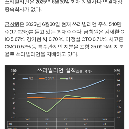
쓰리빌리언은 2025년 6월30일 현재 계열사나 연결대상
종속회사가 없다.
금창원
은 2025년 6월30일 현재 쓰리빌리언 주식 540만
주(17.02%)를 들고 있는 최대주주다.
금창원
은 김세환 C
IO 5.67%, 강기현 씨 0.70 %, 이정설 CTO 0.71%, 서고훈
CMO 0.57% 등 특수관계인 지분을 포함 25.09 %의 지분
율로 쓰리빌리언을 지배하고 있다.