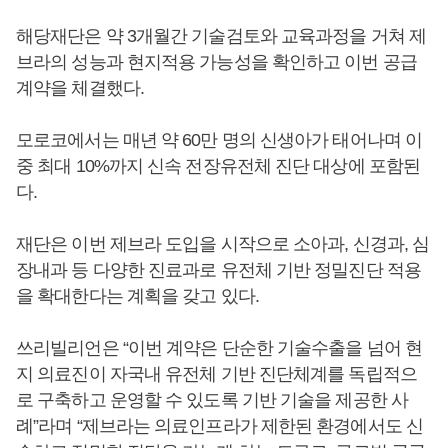
해당재단은 약 3개월간 기술검토와 교육과정을 거쳐 제
브라의 성능과 현지적용 가능성을 확인하고 이번 공급
계약을 체결했다.
모로코에서는 매년 약 60만 명의 신생아가 태어나며 이
중 최대 10%까지 신속 전장유전체 진단 대상에 포함된
다.
재단은 이번 제브라 도입을 시작으로 소아과, 신경과, 심
장내과 등 다양한 진료과로 유전체 기반 정밀진단 적용
을 확대한다는 계획을 갖고 있다.
쓰리빌리언은 “이번 계약은 단순한 기술수출을 넘어 현
지 의료진이 자국내 유전체 기반 진단체계를 독립적으
로 구축하고 운영할 수 있도록 기반 기술을 제공한 사
례”라며 “제브라는 의료인프라가 제한된 환경에서도 신