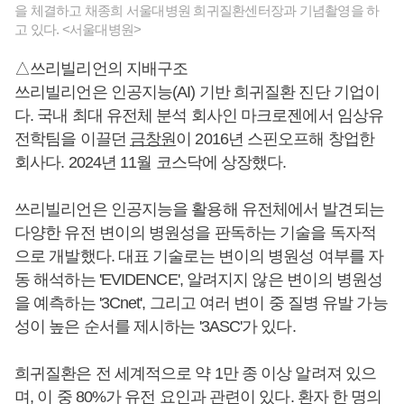
을 체결하고 채종희 서울대병원 희귀질환센터장과 기념촬영을 하
고 있다. <서울대병원>
△쓰리빌리언의 지배구조
쓰리빌리언은 인공지능(AI) 기반 희귀질환 진단 기업이
다. 국내 최대 유전체 분석 회사인 마크로젠에서 임상유
전학팀을 이끌던
금창원
이 2016년 스핀오프해 창업한
회사다. 2024년 11월 코스닥에 상장했다.
쓰리빌리언은 인공지능을 활용해 유전체에서 발견되는
다양한 유전 변이의 병원성을 판독하는 기술을 독자적
으로 개발했다. 대표 기술로는 변이의 병원성 여부를 자
동 해석하는 'EVIDENCE', 알려지지 않은 변이의 병원성
을 예측하는 '3Cnet', 그리고 여러 변이 중 질병 유발 가능
성이 높은 순서를 제시하는 '3ASC'가 있다.
희귀질환은 전 세계적으로 약 1만 종 이상 알려져 있으
며, 이 중 80%가 유전 요인과 관련이 있다. 환자 한 명의