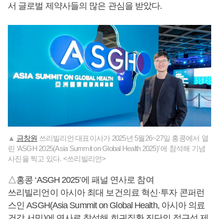
서 글로벌 제약사들의 많은 관심을 받았다.
▲
금창원
쓰리빌리언 대표이사가 2025년 5월26~27일 홍콩에서 열
린 ‘ASGH 2025(Asia Summit on Global Health 2025)’ 에 참석해 기념
사진을 찍고 있다. <쓰리빌리언>
△홍콩 ‘ASGH 2025’에 패널 연사로 참여
쓰리빌리언이 아시아 최대 보건의료 혁신·투자 콘퍼런
스인 ASGH(Asia Summit on Global Health, 아시아 의료
건강 서밋)에 연사로 참석해 희귀질환 진단의 접근성 제