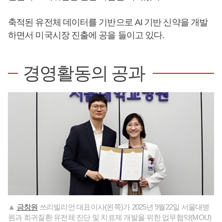
축적된 유전체 데이터를 기반으로 AI 기반 신약을 개발
하면서 미국시장 진출에 공을 들이고 있다.
경영활동의 공과
▲
금창원
쓰리빌리언 대표이사(왼쪽)가 2025년 9월22일 서울대병
원과 희귀질환 유전체 진단 및 치료제 개발을 위한 업무협약(MOU)