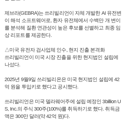
제브라(GEBRA)는 쓰리빌리언이 자체 개발한 AI 유전변
이 해석 소프트웨어로, 환자 유전체에서 수백만 개 변이
를 분석해 질환 연관성이 높은 후보를 선별하고 최종 임
상 리포트를 제공한다.
△미국 유전자 검사업체 인수, 현지 진출 본격화
쓰리빌리언이 미국 시장 진출을 위한 현지법인 설립에
나섰다.
2025년 9월9일 쓰리빌리온은 미국 현지법인 설립에 42
억 원을 투입키로 했다고 공시했다.
쓰리빌리언은 미국 델라웨어주에 설립 예정인 3billion U
S, Inc.의 주식 300주(100%)를 취득하기로 했다. 취득금
액은 300만 달러(약 42억 원)다.