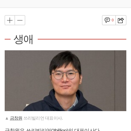
0
생애
▲
금창원
쓰리빌리언 대표이사.
금창원
은 쓰리빌리언(3billion)의 대표이사다.