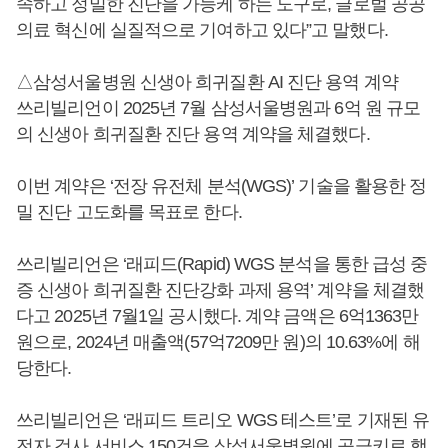
속하고 정밀한 진단을 가능케 하는 도구로, 글로벌 공공
의료 혁신에 실질적으로 기여하고 있다”고 말했다.
△삼성서울병원 신생아 희귀질환 AI 진단 용역 계약
쓰리빌리언이 2025년 7월 삼성서울병원과 6억 원 규모
의 신생아 희귀질환 진단 용역 계약을 체결했다.
이번 계약은 ‘전장 유전체 분석(WGS)’ 기술을 활용한 정
밀 진단 고도화를 목표로 한다.
쓰리빌리언은 ‘래피드(Rapid) WGS 분석을 통한 급성 중
증 신생아 희귀질환 진단강화 과제 용역’ 계약을 체결했
다고 2025년 7월1일 공시했다. 계약 금액은 6억1363만
원으로, 2024년 매출액(57억7209만 원)의 10.63%에 해
당한다.
쓰리빌리언은 ‘래피드 트리오 WGS 테스트’로 기재된 유
전자 검사 서비스 150건을 삼성서울병원에 공급키로 했