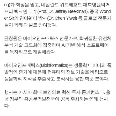
ng)가 좌장을 맡고, 네덜란드 위트레흐트 대학병원의 제
프리 빅크만 교수(Prof. Dr. Jeffrey Beekman), 중국 Wond
er Sir의 천이웨이 박사(Dr. Chen Yiwei) 등 글로벌 전문가
들이 함께 패널로 참여했다.
금창원
은 바이오인포매틱스 전문가로, 희귀질환 유전체
분석 기술 고도화에 집중하며 AI 기반 해석 소프트웨어
를 독자적으로 개발해왔다.
바이오인포매틱스(Bioinformatics)는 생물학 데이터의 폭
발적인 증가에 대응해 컴퓨터와 정보 기술을 바탕으로
생물학적 지식을 추출하고 분석하는 융합 학문 분야다.
행사는 아시아 최대 보건의료 혁신·투자 콘퍼런스다. 홍
콩 정부와 홍콩무역발전국이 공동 주최하는 연례 행사
다.