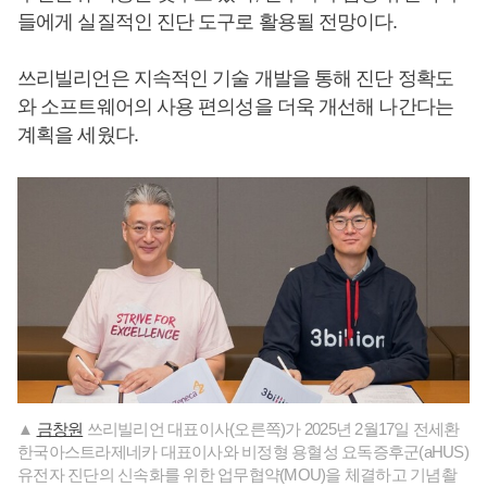
들에게 실질적인 진단 도구로 활용될 전망이다.
쓰리빌리언은 지속적인 기술 개발을 통해 진단 정확도
와 소프트웨어의 사용 편의성을 더욱 개선해 나간다는
계획을 세웠다.
▲
금창원
쓰리빌리언 대표이사(오른쪽)가 2025년 2월17일 전세환
한국아스트라제네카 대표이사와 비정형 용혈성 요독증후군(aHUS)
유전자 진단의 신속화를 위한 업무협약(MOU)을 체결하고 기념촬