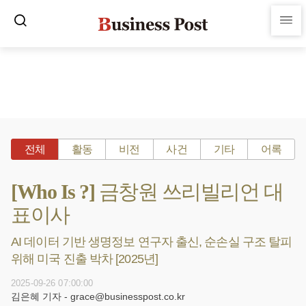
전체
활동
비전
사건
기타
어록
[Who Is ?] 금창원 쓰리빌리언 대
표이사
AI 데이터 기반 생명정보 연구자 출신, 순손실 구조 탈피
위해 미국 진출 박차 [2025년]
2025-09-26 07:00:00
김은혜 기자 - grace@businesspost.co.kr