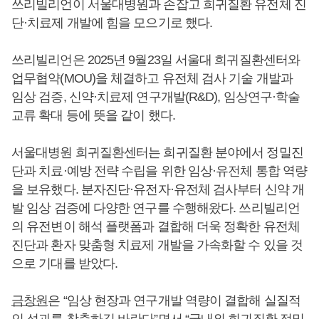
쓰리빌리언이 서울대병원과 손잡고 희귀질환 유전체 진
단·치료제 개발에 힘을 모으기로 했다.
쓰리빌리언은 2025년 9월23일 서울대 희귀질환센터와
업무협약(MOU)을 체결하고 유전체 검사 기술 개발과
임상 검증, 신약·치료제 연구개발(R&D), 임상연구·학술
교류 확대 등에 뜻을 같이 했다.
서울대병원 희귀질환센터는 희귀질환 분야에서 정밀진
단과 치료·예방 전략 수립을 위한 임상·유전체 통합 역량
을 보유했다. 분자진단·유전자·유전체 검사부터 신약 개
발 임상 검증에 다양한 연구를 수행해왔다. 쓰리빌리언
의 유전변이 해석 플랫폼과 결합해 더욱 정확한 유전체
진단과 환자 맞춤형 치료제 개발을 가속화할 수 있을 것
으로 기대를 받았다.
금창원
은 “임상 현장과 연구개발 역량이 결합해 실질적
인 성과를 창출하길 바란다”면서 “국내외 희귀질환 정밀