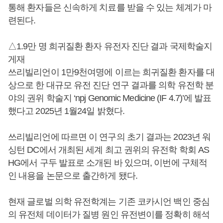
통해 환자들은 신속하게 치료를 받을 수 있는 체계가 마
련된다.
△1.9만 명 희귀질환 환자 유전자 진단 결과 국제학술지
게재
쓰리빌리언이 1만9천여명에 이르는 희귀질환 환자를 대
상으로 한 대규모 유전 진단 연구 결과를 의학 유전학 분
야의 권위 학술지 ‘npj Genomic Medicine (IF 4.7)’에 발표
했다고 2025년 1월24일 밝혔다.
쓰리빌리언에 따르면 이 연구의 초기 결과는 2023년 워
싱턴 DC에서 개최된 세계 최고 권위의 유전학 학회 AS
HG에서 구두 발표로 소개된 바 있으며, 이번에 구체적
인 내용을 논문으로 출간하게 됐다.
현재 글로벌 의학 유전학계는 기존 코카시언 백인 중심
의 유전체 데이터가 질병 원인 유전변이를 정확히 해석