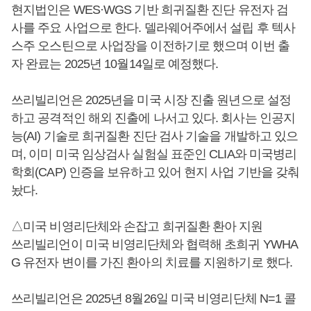
현지법인은 WES·WGS 기반 희귀질환 진단 유전자 검
사를 주요 사업으로 한다. 델라웨어주에서 설립 후 텍사
스주 오스틴으로 사업장을 이전하기로 했으며 이번 출
자 완료는 2025년 10월14일로 예정했다.
쓰리빌리언은 2025년을 미국 시장 진출 원년으로 설정
하고 공격적인 해외 진출에 나서고 있다. 회사는 인공지
능(AI) 기술로 희귀질환 진단 검사 기술을 개발하고 있으
며, 이미 미국 임상검사 실험실 표준인 CLIA와 미국병리
학회(CAP) 인증을 보유하고 있어 현지 사업 기반을 갖춰
놨다.
△미국 비영리단체와 손잡고 희귀질환 환아 지원
쓰리빌리언이 미국 비영리단체와 협력해 초희귀 YWHA
G 유전자 변이를 가진 환아의 치료를 지원하기로 했다.
쓰리빌리언은 2025년 8월26일 미국 비영리단체 N=1 콜