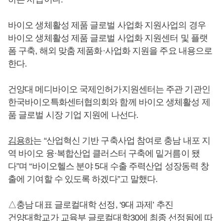
바이오 생체활성 제품 글로벌 사업화 지원사업의 경우
바이오 생체활성 제품 글로벌 사업화 지원센터 및 플랫
폼 구축, 해외 맞춤 제품화·사업화 지원을 주요 내용으로
한다.
건양대 메디바이오 국제인허가지원센터는 주관 기관인
한국바이오특화센터협의회와 함께 바이오 생체활성 제
품 글로벌 시장 기업 지원에 나선다.
김용하
는 “산업혁신 기반 구축사업 참여로 충남 내포 지
역 바이오 융·복합산업 클러스터 구축에 밑거름이 됐
다”며 “바이오헬스 분야 5대 수출 주력산업 성장동력 창
출에 기여할 수 있도록 하겠다”고 말했다.
△충남 대표 글로컬대학 선정, ‘9대 과제’ 추진
건양대학교가 교육부 글로컬대학30에 최종 선정됨에 따