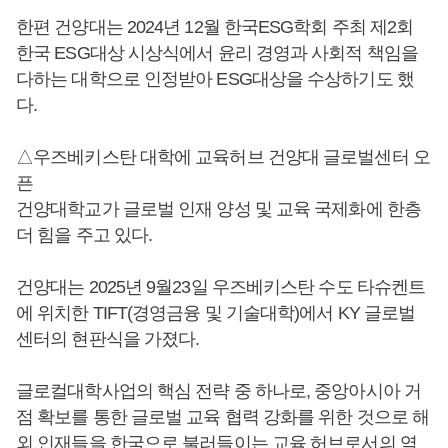
한편 건양대는 2024년 12월 한국ESG학회 주최 제2회
한국 ESG대상 시상식에서 윤리 경영과 사회적 책임을
다하는 대학으로 인정받아 ESG대상을 수상하기도 했
다.
△우즈베키스탄 대학에 교육허브 건양대 글로벌센터 오
픈
​​건양대학교가 글로벌 인재 양성 및 교육 국제화에 한층
더 힘을 주고 있다.
건양대는 2025년 9월23일 우즈베키스탄 수도 타슈켄트
에 위치한 TIFT(경영금융 및 기술대학)에서 KY 글로벌
센터의 현판식을 가졌다.
글로컬대학사업의 핵심 전략 중 하나로, 중앙아시아 거
점 확보를 통한 글로벌 교육 협력 강화를 위한 것으로 해
외 인재들을 한국으로 불러들이는 교육 허브로서의 역