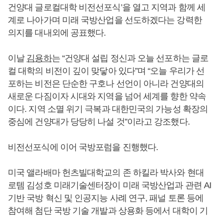
건양대 글로컬대학 비전선포식’을 열고 지역과 함께 세
계로 나아가며 미래 국방산업을 선도하겠다는 강력한
의지를 대내외에 공표했다.
이날
김용하
는 “건양대 설립 정신과 오늘 선포하는 글로
컬 대학의 비전이 깊이 맞닿아 있다”며 “오늘 우리가 선
포하는 비전은 단순한 구호나 선언이 아니라 건양대의
새로운 다짐이자 시대와 지역을 넘어 세계를 향한 약속
이다. 지역 소멸 위기 극복과 대한민국의 가능성 확장의
중심에 건양대가 당당히 나설 것”이라고 강조했다.
비전선포식에 이어 국방포럼을 진행했다.
미국 앨라배마 헌츠빌대학교의 존 하킬라 박사와 현대
로템 김성호 미래기술센터장이 미래 국방산업과 관련 AI
기반 국방 혁신 및 인공지능 사례 연구, 패널 토론 등에
참여해 첨단 국방 기술 개발과 상용화 등에서 대학이 기