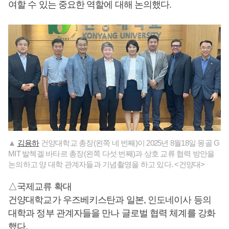
여할 수 있는 중요한 역할에 대해 논의했다.
▲
김용하
건양대학교 총장(왼쪽 네 번째)이 2025년 8월18일 몽골 G
MIT 발첵겔 바타르 총장(왼쪽 다섯 번째)과 상호 교류 협력 방안을
논의하고 양 대학 관계자들과 기념촬영을 하고 있다. <건양대>
△국제교류 확대
건양대학교가 우즈베키스탄과 일본, 인도네이사 등의
대학과 정부 관계자들을 만나 글로벌 협력 체계를 강화
했다.