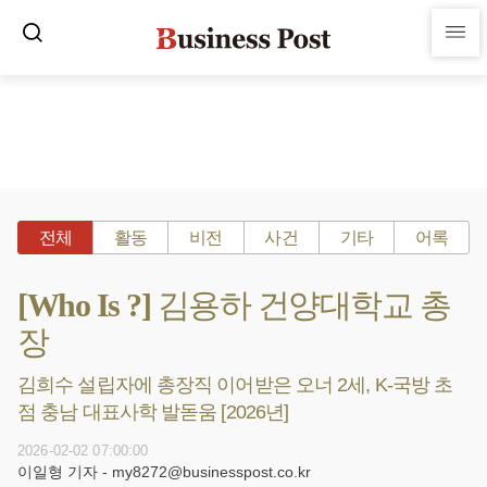
전체
활동
비전
사건
기타
어록
[Who Is ?] 김용하 건양대학교 총
장
김희수 설립자에 총장직 이어받은 오너 2세, K-국방 초
점 충남 대표사학 발돋움 [2026년]
2026-02-02 07:00:00
이일형 기자 - my8272@businesspost.co.kr