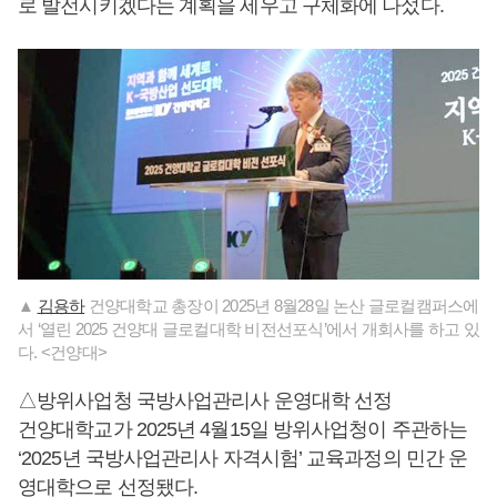
로 발전시키겠다는 계획을 세우고 구체화에 나섰다.
▲
김용하
건양대학교 총장이 2025년 8월28일 논산 글로컬캠퍼스에
서 ‘열린 2025 건양대 글로컬대학 비전선포식’에서 개회사를 하고 있
다. <건양대>
△방위사업청 국방사업관리사 운영대학 선정
건양대학교가 2025년 4월15일 방위사업청이 주관하는
‘2025년 국방사업관리사 자격시험’ 교육과정의 민간 운
영대학으로 선정됐다.