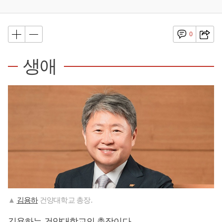
0
생애
▲
김용하
건양대학교 총장.
김용하
는 건양대학교의 총장이다.