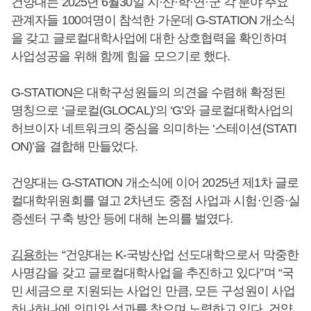
건양대는 2025년 6월30일 지·산·학·연·군 각 분야 주요
관계자들 100여명이 참석한 가운데 G-STATION 개소식
을 갖고 글로컬대학사업에 대한 상호협력을 확인하며
사업성공을 위해 함께 힘을 모으기로 했다.
G-STATION은 대학구성원들의 의견을 수렴해 확정된
명칭으로 ‘글로컬(GLOCAL)’의 ‘G’와 글로컬대학사업의
허브이자 네트워크의 중심을 의미하는 ‘스테이션(STATI
ON)’을 결합해 만들었다.
건양대는 G-STATION 개소식에 이어 2025년 제1차 글로
컬대학위원회를 열고 2차년도 중점 사업과 시험·인증·실
증센터 구축 방안 등에 대해 논의를 벌였다.
김용하
는 “건양대는 K-국방산업 선도대학으로서 막중한
사명감을 갖고 글로컬대학사업을 추진하고 있다”며 “국
민 세금으로 지원되는 사업인 만큼, 모든 구성원이 사업
하나하나에 의미와 성과를 찾으며 노력하고 있다. 건양