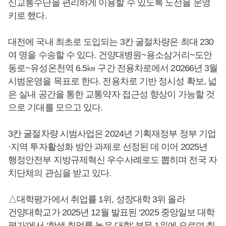
신교통수단을 편리하게 이용할 수 있도록 노선을 운영
키로 했다.
대전에 국내 최초로 도입되는 3칸 굴절차량은 최대 230
여 명을 수송할 수 있다. 건양대병원~용소삼거리~도안
동로~유성온천역 6.5㎞ 구간 전용차로에서 20266년 3월
시범운영을 목표로 한다. 전용차로 기반 정시성 확보, 넓
은 실내 공간을 통한 교통약자 접근성 향상이 가능할 것
으로 기대를 모으고 있다.
3칸 굴절차량 시범사업은 2024년 기획재정부 정부 기업
·지역 투자활성화 방안 과제로 선정된 데 이어 2025년
행정안전부 지방규제혁신 우수사례로도 뽑히며 전국 자
치단체의 관심을 받고 있다.
△대학평가에서 취업률 1위, 성장대학 3위 올라
건양대학교가 2025년 12월 발표된 ‘2025 중앙일보 대학
평가’에서 ‘학생 취업률 높은 대학’ 부문 1위에 오르며 취