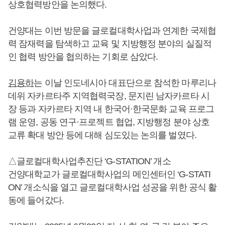
상호협력방안을 논의했다.
건양대는 이번 방문을 글로컬대학사업과 연계한 국제협
력 잠재력을 탐색하고 교육 및 지방행정 분야의 실질적
인 협력 방안을 협의하는 기회로 삼았다.
김용하
는 이날 인도네시아 대표단으로 참석한 마루리나
데위 자카르타주 지역협력국장, 문지린 남자카르타 시
장 등과 자카르타 지역 내 한국어·한국문화 교육 프로그
램 운영, 공동 연구·프로젝트 협업, 지방행정 분야 상호
교류 확대 방안 등에 대해 심도있는 논의를 벌였다.
△글로컬대학사업추진단 ‘G-STATION’ 개소
건양대학교가 글로컬대학사업의 메인센터인 ‘G-STATI
ON’ 개소식을 열고 글로컬대학사업 성공을 위한 공식 활
동에 들어갔다.