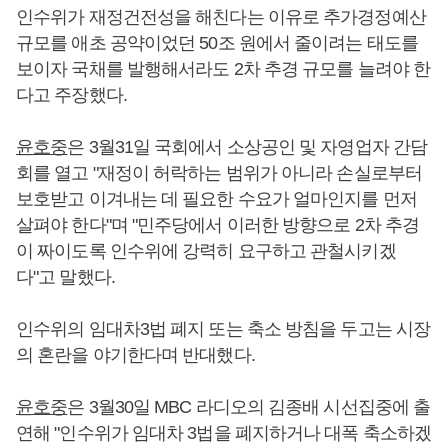
인수위가 재정건전성을 해친다는 이유로 추가경정예산
규모를 애초 공약이었던 50조 원에서 줄이려는 태도를
보이자 국채를 발행해서라도 2차 추경 규모를 늘려야 한
다고 주장했다.
윤호중
은 3월31일 국회에서 소상공인 및 자영업자 간담
회를 열고 "재정이 허락하는 범위가 아니라 손실로부터
보호받고 이겨내는 데 필요한 수요가 얼마인지를 먼저
살펴야 한다"며 "민주당에서 이러한 방향으로 2차 추경
이 짜이도록 인수위에 강력히 요구하고 관철시키겠
다"고 말했다.
인수위의 임대차3법 폐지 또는 축소 방침을 두고는 시장
의 혼란을 야기한다며 반대했다.
윤호중
은 3월30일 MBC 라디오의 김종배 시선집중에 출
연해 "인수위가 임대차 3법을 폐지하거나 대폭 축소하겠