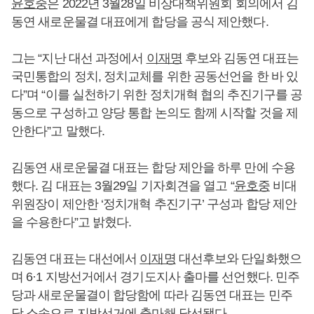
윤호중
은 2022년 3월28일 비상대책위원회 회의에서 김
동연 새로운물결 대표에게 합당을 공식 제안했다.
그는 “지난 대선 과정에서
이재명
후보와 김동연 대표는
국민통합의 정치, 정치교체를 위한 공동선언을 한 바 있
다”며 “이를 실천하기 위한 정치개혁 협의 추진기구를 공
동으로 구성하고 양당 통합 논의도 함께 시작할 것을 제
안한다”고 말했다.
김동연 새로운물결 대표는 합당 제안을 하루 만에 수용
했다. 김 대표는 3월29일 기자회견을 열고 “
윤호중
비대
위원장이 제안한 ‘정치개혁 추진기구’ 구성과 합당 제안
을 수용한다”고 밝혔다.
김동연 대표는 대선에서
이재명
대선후보와 단일화했으
며 6·1 지방선거에서 경기도지사 출마를 선언했다. 민주
당과 새로운물결이 합당함에 따라 김동연 대표는 민주
당 소속으로 지방선거에 출마해 당선됐다.