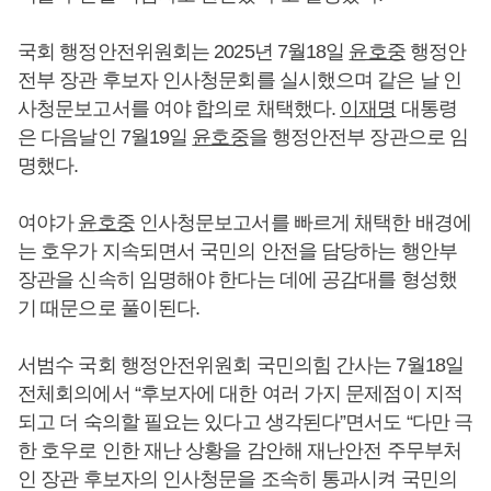
국회 행정안전위원회는 2025년 7월18일
윤호중
행정안
전부 장관 후보자 인사청문회를 실시했으며 같은 날 인
사청문보고서를 여야 합의로 채택했다.
이재명
대통령
은 다음날인 7월19일
윤호중
을 행정안전부 장관으로 임
명했다.
여야가
윤호중
인사청문보고서를 빠르게 채택한 배경에
는 호우가 지속되면서 국민의 안전을 담당하는 행안부
장관을 신속히 임명해야 한다는 데에 공감대를 형성했
기 때문으로 풀이된다.
서범수 국회 행정안전위원회 국민의힘 간사는 7월18일
전체회의에서 “후보자에 대한 여러 가지 문제점이 지적
되고 더 숙의할 필요는 있다고 생각된다”면서도 “다만 극
한 호우로 인한 재난 상황을 감안해 재난안전 주무부처
인 장관 후보자의 인사청문을 조속히 통과시켜 국민의