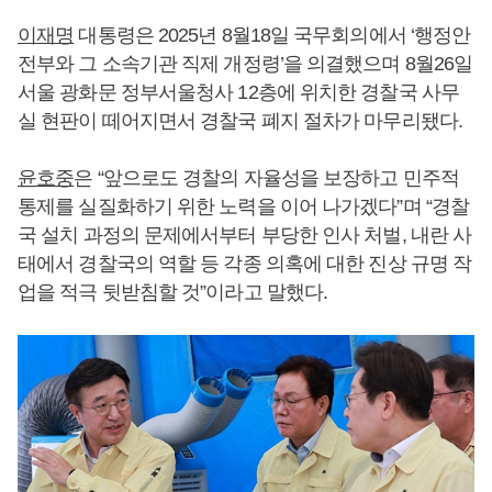
이재명
대통령은 2025년 8월18일 국무회의에서 ‘행정안
전부와 그 소속기관 직제 개정령’을 의결했으며 8월26일
서울 광화문 정부서울청사 12층에 위치한 경찰국 사무
실 현판이 떼어지면서 경찰국 폐지 절차가 마무리됐다.
윤호중
은 “앞으로도 경찰의 자율성을 보장하고 민주적
통제를 실질화하기 위한 노력을 이어 나가겠다”며 “경찰
국 설치 과정의 문제에서부터 부당한 인사 처벌, 내란 사
태에서 경찰국의 역할 등 각종 의혹에 대한 진상 규명 작
업을 적극 뒷받침할 것”이라고 말했다.