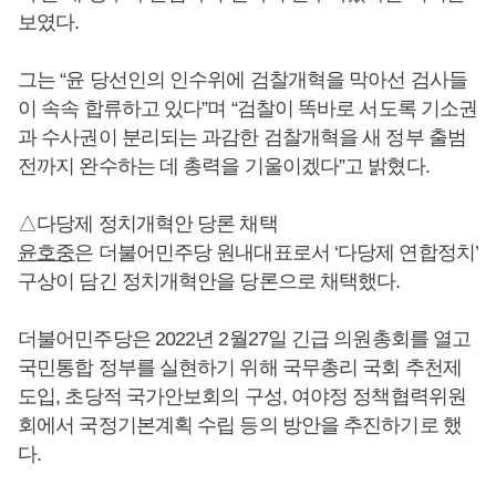
보였다.
그는 “윤 당선인의 인수위에 검찰개혁을 막아선 검사들
이 속속 합류하고 있다”며 “검찰이 똑바로 서도록 기소권
과 수사권이 분리되는 과감한 검찰개혁을 새 정부 출범
전까지 완수하는 데 총력을 기울이겠다”고 밝혔다.
△다당제 정치개혁안 당론 채택
윤호중
은 더불어민주당 원내대표로서 ‘다당제 연합정치’
구상이 담긴 정치개혁안을 당론으로 채택했다.
더불어민주당은 2022년 2월27일 긴급 의원총회를 열고
국민통합 정부를 실현하기 위해 국무총리 국회 추천제
도입, 초당적 국가안보회의 구성, 여야정 정책협력위원
회에서 국정기본계획 수립 등의 방안을 추진하기로 했
다.