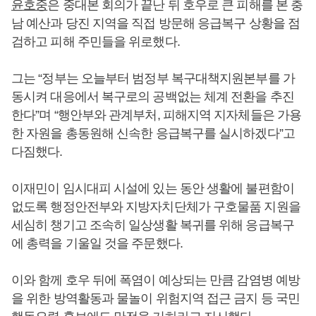
윤호중
은 중대본 회의가 끝난 뒤 호우로 큰 피해를 본 충
남 예산과 당진 지역을 직접 방문해 응급복구 상황을 점
검하고 피해 주민들을 위로했다.
그는 “정부는 오늘부터 범정부 복구대책지원본부를 가
동시켜 대응에서 복구로의 공백없는 체계 전환을 추진
한다”며 “행안부와 관계부처, 피해지역 지자체들은 가용
한 자원을 총동원해 신속한 응급복구를 실시하겠다”고
다짐했다.
이재민이 임시대피 시설에 있는 동안 생활에 불편함이
없도록 행정안전부와 지방자치단체가 구호물품 지원을
세심히 챙기고 조속히 일상생활 복귀를 위해 응급복구
에 총력을 기울일 것을 주문했다.
이와 함께 호우 뒤에 폭염이 예상되는 만큼 감염병 예방
을 위한 방역활동과 물놀이 위험지역 접근 금지 등 국민