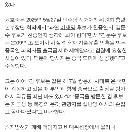
았다.
윤호중
은 2025년 5월27일 민주당 선거대책위원회 총괄
본부장단 회의에서 “과연
이재명
후보가 친중인지, 김문
수 후보가 친중인지 생각해 봐야 한다”면서 “김문수 후보
는 2009년 초 도지사 시절 쌍용차 기술유출 의혹을 받은
중국인 피의자를 출국금지 해제해달라고 검찰에 요청한
사실이 있다. 덕분에 당사자는 중국 도피에 성공했다”고
주장했다.
그는 이어 “김 후보는 같은 해 7월 쌍용차 사태로 온 국민
이 걱정하고 있을 때 부인과 함께 중국으로 출장을 빙자
해서 외유를 떠난 바도 있다”며 “중국을 방문한 김 후보
는 자금성 등 북경의 온갖 관광지를 설난영 여사와 손잡
고 돌아다녔다”고 비판했다.
△지방선거 패배 책임지고 비대위원장에서 물러나