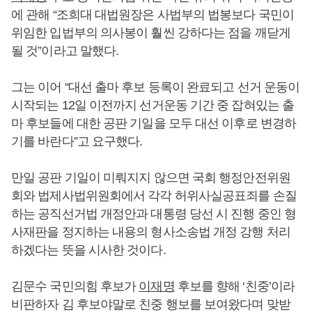
에 관해 “조희대 대법원장은 사법부의 법봉보다 국민이
위임한 입법부의 의사봉이 훨씬 강하다는 점을 깨닫게
될 것”이라고 말했다.
그는 이어 “대선 출마 후보 등록이 완료되고 선거 운동이
시작되는 12일 이전까지 선거운동 기간 중 잡혀있는 출
마 후보들에 대한 공판 기일을 모두 대선 이후로 변경하
기를 바란다”고 요구했다.
만일 공판 기일이 미뤄지지 않으면 국회 행정안전위원
회와 법제사법위원회에서 각각 허위사실공표죄를 손질
하는 공직선거법 개정안과 대통령 당선 시 진행 중인 형
사재판을 정지하는 내용의 형사소송법 개정 강행 처리
하겠다는 뜻을 시사한 것이다.
김문수 국민의힘 후보가
이재명
후보를 향해 ‘친중’이라
비판하자 김 후보야말로 친중 행보를 보여왔다며 맞받