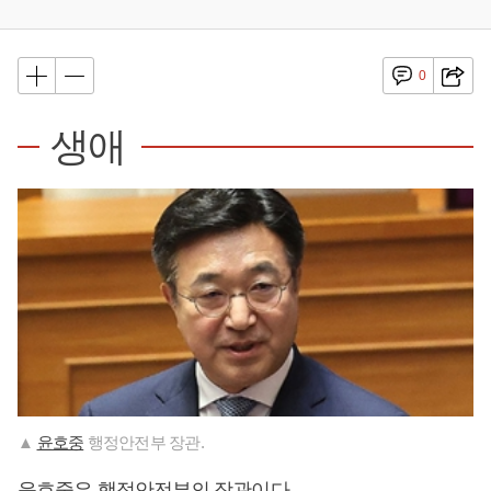
0
생애
▲
윤호중
행정안전부 장관.
윤호중
은 행정안전부의 장관이다.