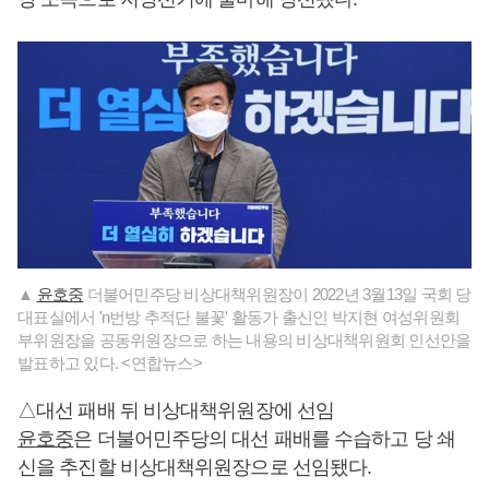
▲
윤호중
더불어민주당 비상대책위원장이 2022년 3월13일 국회 당
대표실에서 'n번방 추적단 불꽃' 활동가 출신인 박지현 여성위원회
부위원장을 공동위원장으로 하는 내용의 비상대책위원회 인선안을
발표하고 있다. <연합뉴스>
△대선 패배 뒤 비상대책위원장에 선임
윤호중
은 더불어민주당의 대선 패배를 수습하고 당 쇄
신을 추진할 비상대책위원장으로 선임됐다.