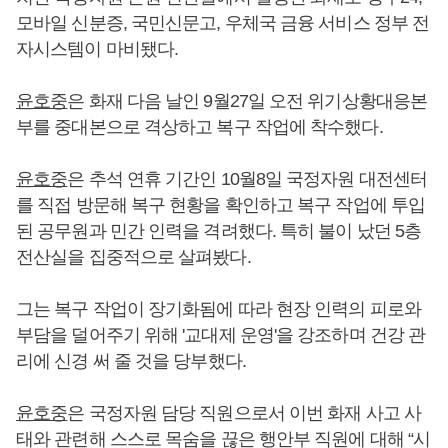
모바일 신분증, 국민신문고, 우체국 금융 서비스 정부 전
자시스템이 마비됐다.
윤호중
은 화재 다음 날인 9월27일 오전 위기상황대응본
부를 중대본으로 격상하고 복구 작업에 착수했다.
윤호중
은 추석 연휴 기간인 10월8일 국정자원 대전센터
를 직접 방문해 복구 현황을 확인하고 복구 작업에 투입
된 공무원과 민간 인력을 격려했다. 특히 불이 났던 5층
전산실을 집중적으로 살펴봤다.
그는 복구 작업이 장기화됨에 따라 현장 인력의 피로와
부담을 덜어주기 위해 '교대제 운영'을 강조하며 건강 관
리에 신경 써 줄 것을 당부했다.
윤호중
은 국정자원 담당 직원으로서 이번 화재 사고 사
태와 관련해 스스로 목숨을 끊은 행안부 직원에 대해 “시