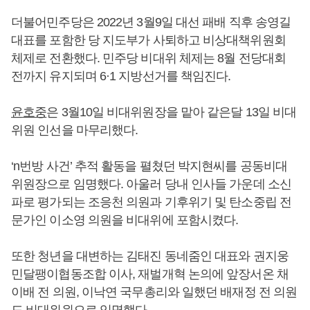
더불어민주당은 2022년 3월9일 대선 패배 직후 송영길
대표를 포함한 당 지도부가 사퇴하고 비상대책위원회
체제로 전환했다. 민주당 비대위 체제는 8월 전당대회
전까지 유지되며 6·1 지방선거를 책임진다.
윤호중
은 3월10일 비대위원장을 맡아 같은달 13일 비대
위원 인선을 마무리했다.
‘n번방 사건’ 추적 활동을 펼쳤던 박지현씨를 공동비대
위원장으로 임명했다. 아울러 당내 인사들 가운데 소신
파로 평가되는 조응천 의원과 기후위기 및 탄소중립 전
문가인 이소영 의원을 비대위에 포함시켰다.
또한 청년을 대변하는 김태진 동네줌인 대표와 권지웅
민달팽이협동조합 이사, 재벌개혁 논의에 앞장서온 채
이배 전 의원, 이낙연 국무총리와 일했던 배재정 전 의원