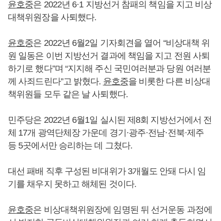
윤호중
은 2022년 6·1 지방선거 참패의 책임을 지고 비상
대책위원장을 사퇴했다.
윤호중
은 2022년 6월2일 기자회견을 열어 “비상대책 위
원 일동은 이번 지방선거 결과에 책임을 지고 전원 사퇴
하기로 했다”며 “지지해 주신 국민여러분과 당원 여러분
께 사죄드린다”고 밝혔다.
윤호중
을 비롯한 다른 비상대
책위원들 모두 같은 날 사퇴했다.
민주당은 2022년 6월1일 실시된 제8회 지방선거에서 전
체 17개 광역단체장 가운데 경기·광주·전남·전북·제주
등 5곳에서만 승리하는 데 그쳤다.
대선 패배 직후 구성된 비대위가 3개월도 안돼 다시 임
기를 채우지 못하고 해체된 것이다.
윤호중
은 비상대책위원장에 임명된 뒤 선거운동 과정에