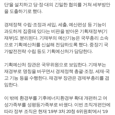
단'을 설치하고 당·정·대의 긴밀한 협의를 거쳐 세부방안
을 도출하기로 했다.
경제정책 수립·조정과 세입, 세출, 예산편성 등 기능이
과도하게 집중돼 있다는 비판을 받아온 기획재정부(기
재부)도 분리된다. 기재부의 예산기능은 국무총리 소속
으로 기획예산처를 신설해 전담하도록 했다. 중장기 국
가발전전략 수립 등도 기획예산처가 담당한다.
기획예산처 장관은 국무위원으로 보임한다. 기재부는
재경부로 명칭을 바꾸면서 경제정책 총괄·조정, 세재·국
고 기능 등을 수행한다. 재경부 장관은 경제부총리를 겸
임한다.
이 밖에 환경부를 기후에너지환경부 확대 개편하고 여
성가족부를 성평등가족부로 바꿨다. 이번 조직개편안에
따라 정부 조직은 현재 '19부 3처 20청 6위원회'에서 '19