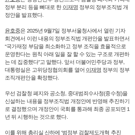
정부 분리 등을 뼈대로 한
이재명
정부의 정부조직법 개
정안을 발표했다.
윤호중
은 2025년 9월7일 정부서울청사에서 열린 기자
회견에서 이런 내용의 정부조직법 개편안을 발표하면서
“국가재정 부담을 최소화하고 정부 조직을 효율적으로
운영한다는 원칙 아래 일을 잘 할 수 있는 구조로 개편하
는 데 집중했다”고 말했다. 앞서 더불어민주당과 정부,
대통령실은 고위당정협의회를 열어
이재명
정부의 정부
조직개편안을 확정했다.
우선 검찰청 폐지와 공소청, 중대범죄수사청(중수청)을
신설하는 내용을 정부조직법 개정안에 반영해 추진하기
로 결정했으며 개정안이 국회를 통과해 최종 공포되면 1
년 뒤 시행하는 것으로 했다.
이를 위해 총리실 산하에 '범정부 검찰제도개혁 추진