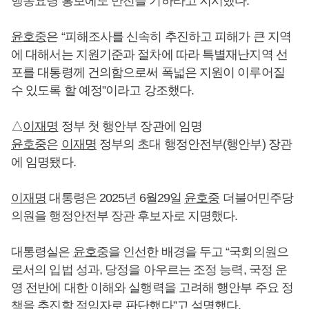
행동요령 홍보에도 만전을 기하라고 지시했다.
윤호중
은 “피해조사를 신속히 추진하고 피해가 큰 지역
에 대해서는 지원기준과 절차에 따라 특별재난지역 선
포를 대통령께 건의함으로써 폭넓은 지원이 이루어질
수 있도록 할 예정”이라고 강조했다.
△
이재명
정부 첫 행안부 장관에 임명
윤호중
은
이재명
정부의 초대 행정안전부(행안부) 장관
에 임명됐다.
이재명
대통령은 2025년 6월29일
윤호중
더불어민주당
의원을 행정안전부 장관 후보자로 지명했다.
대통령실은
윤호중
을 인선한 배경을 두고 “국회의원으
로서의 입법 성과, 당정을 아우르는 조정 능력, 국정 운
영 전반에 대한 이해와 실행력을 고려해 행안부 주요 정
책을 추진할 적임자로 판단했다”고 설명했다.