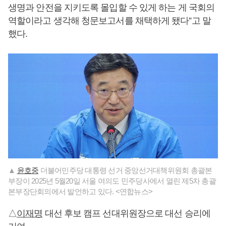
생명과 안전을 지키도록 몰입할 수 있게 하는 게 국회의
역할이라고 생각해 청문보고서를 채택하게 됐다”고 말
했다.
▲
윤호중
더불어민주당 대통령 선거 중앙선거대책위원회 총괄본
부장이 2025년 5월20일 서울 여의도 민주당사에서 열린 제5차 총괄
본부장단회의에서 발언하고 있다. <연합뉴스>
△
이재명
대선 후보 캠프 선대위원장으로 대선 승리에