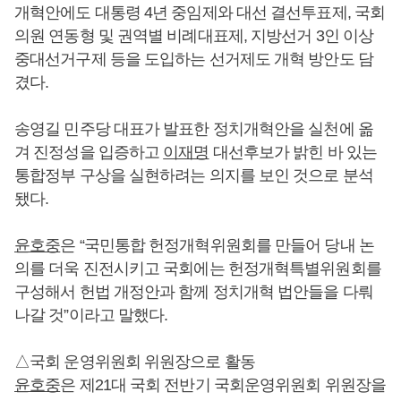
개혁안에도 대통령 4년 중임제와 대선 결선투표제, 국회
의원 연동형 및 권역별 비례대표제, 지방선거 3인 이상
중대선거구제 등을 도입하는 선거제도 개혁 방안도 담
겼다.
송영길 민주당 대표가 발표한 정치개혁안을 실천에 옮
겨 진정성을 입증하고
이재명
대선후보가 밝힌 바 있는
통합정부 구상을 실현하려는 의지를 보인 것으로 분석
됐다.
윤호중
은 “국민통합 헌정개혁위원회를 만들어 당내 논
의를 더욱 진전시키고 국회에는 헌정개혁특별위원회를
구성해서 헌법 개정안과 함께 정치개혁 법안들을 다뤄
나갈 것”이라고 말했다.
△국회 운영위원회 위원장으로 활동
윤호중
은 제21대 국회 전반기 국회운영위원회 위원장을