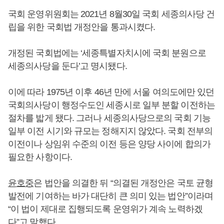
국회 운영위원회는 2021년 8월30일 국회 세종의사당 건
립을 위한 국회법 개정안을 통과시켰다.
개정된 국회법에는 ‘세종특별자치시에 국회 분원으로
세종의사당을 둔다’고 명시됐다.
이에 따라 1975년 이후 46년 만에 서울 여의도에만 있던
국회의사당이 행정수도인 세종시로 일부 분할 이전하는
절차를 밟게 됐다. 그러나 세종의사당으로의 국회 기능
일부 이전 시기와 규모는 정해지지 않았다. 국회 전부의
이전이나 상임위 수준의 이전 등은 양당 사이에 합의가
필요한 사항이다.
윤호중
은 법안을 의결한 뒤 “의결된 개정안은 국토 균형
발전에 기여하는 바가 대단히 큰 의미 있는 법안”이라며
“이 법이 제대로 집행되도록 운영위가 계속 노력하겠
다”고 말했다.