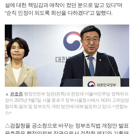
설에 대한 책임감과 애착이 컸던 분으로 알고 있다”며
“순직 인정이 되도록 최선을 다하겠다”고 말했다.
▲
윤호중
행정안전부 장관(왼쪽)과 한정애 더불어민주당 정책위의
장이 2025년 9월7일 서울 종로구 정부서울청사에서 제3차 고위당정
협의회 결과 및 정부조직 개편 방안에 대해 발표하고 있다. <연합뉴
스>
△검찰청을 공소청으로 바꾸는 정부조직법 개정안 발표
윤호중
은 행정안전부 장관으로서 검찰청 폐지와 기획재