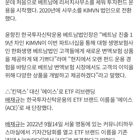
운데 처음으로 베트남에 리서치사무소를 세워 투자펀드 운
용을 시작했다. 2020년에 사무소를 KIMVN 법인으로 전환
했다.
윤항진 한국투자신탁운용 베트남법인장은 “베트남 진출 1
9년 차인 KIMVN이 이번 파트너십을 통해 대형 생명보험사
인 한화생명 베트남법인 고객들에게 새로운 변액보험 상품
을 제공하게 돼 기쁘다”라며 “현지에서 오랜 펀드 운용 경
험을 바탕으로 베트남 변액보험 시장에서도 고객의 이익을
위해 다양한 상품을 개발하고 제공하겠다”라고 말했다.
△'킨덱스' 대신 '에이스'로 ETF 리브랜딩
배재규
는 한국투자신탁운용의 ETF 브랜드 이름을 ‘에이스
(ACE)’로 새 단장했다.
배재규
는 2022년 9월14일 서울 명동에 있는 커뮤니티하우
스마실에서 기자간담회를 열고 ETF 브랜드 이름을 기존
‘킨덱스(KINDEX)’에서 ‘ACE’로 변경한다고 밝혔다.