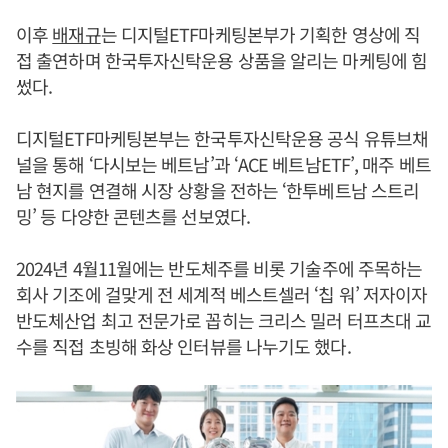
이후
배재규
는 디지털ETF마케팅본부가 기획한 영상에 직
접 출연하며 한국투자신탁운용 상품을 알리는 마케팅에 힘
썼다.
디지털ETF마케팅본부는 한국투자신탁운용 공식 유튜브채
널을 통해 ‘다시보는 베트남’과 ‘ACE 베트남ETF’, 매주 베트
남 현지를 연결해 시장 상황을 전하는 ‘한투베트남 스트리
밍’ 등 다양한 콘텐츠를 선보였다.
2024년 4월11월에는 반도체주를 비롯 기술주에 주목하는
회사 기조에 걸맞게 전 세계적 베스트셀러 ‘칩 워’ 저자이자
반도체산업 최고 전문가로 꼽히는 크리스 밀러 터프츠대 교
수를 직접 초빙해 화상 인터뷰를 나누기도 했다.