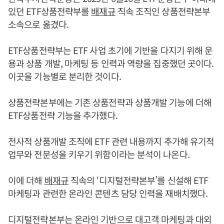
있던 ETF상품전략부를
배재규
직속 조직인 상품전략본부
소속으로 옮겼다.
ETF상품전략부는 ETF 사업 초기에 기반을 다지기 위해 운
용과 상품 개발, 마케팅 등 인력과 역량을 집중했던 곳이다.
이곳을 기능별로 분리한 것이다.
상품전략본부에는 기존 상품전략과 상품개발 기능에 더해
ETF상품전략 기능을 추가했다.
전사적 상품개발 조직에 ETF 관련 내용까지 추가해 유기적
업무와 전문성을 키우기 위함이라는 분석이 나온다.
이에 더해
배재규
직속의 ‘디지털전략본부’를 신설해 ETF
마케팅과 관련한 온라인 콘텐츠 담당 인력을 재배치했다.
디지털전략본부는 온라인 기반으로 대고객 마케팅과 대외