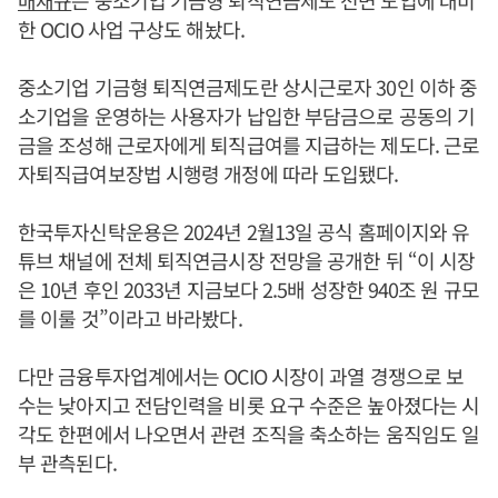
한 OCIO 사업 구상도 해놨다.
중소기업 기금형 퇴직연금제도란 상시근로자 30인 이하 중
소기업을 운영하는 사용자가 납입한 부담금으로 공동의 기
금을 조성해 근로자에게 퇴직급여를 지급하는 제도다. 근로
자퇴직급여보장법 시행령 개정에 따라 도입됐다.
한국투자신탁운용은 2024년 2월13일 공식 홈페이지와 유
튜브 채널에 전체 퇴직연금시장 전망을 공개한 뒤 “이 시장
은 10년 후인 2033년 지금보다 2.5배 성장한 940조 원 규모
를 이룰 것”이라고 바라봤다.
다만 금융투자업계에서는 OCIO 시장이 과열 경쟁으로 보
수는 낮아지고 전담인력을 비롯 요구 수준은 높아졌다는 시
각도 한편에서 나오면서 관련 조직을 축소하는 움직임도 일
부 관측된다.