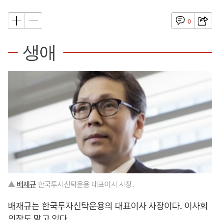
0
생애
▲
배재규
한국투자신탁운용 대표이사 사장.
배재규
는 한국투자신탁운용의 대표이사 사장이다. 이사회
의장도 맡고 있다.