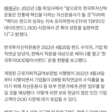
배재규
는 2022년 2월 취임사에서 “앞으로의 한국투자신탁
운용은 전통에 혁신을 더하는 자산운용사가 될 것”이라며
“액티브 펀드의 성과는 지속 유지하면서 ETF와 TDF(타깃
데이트펀드), OCIO 시장에서 큰 폭의 성장을 실현하겠
다”고 밝혔다.
한국투자신탁운용은 2022년 4월20일 펀드 수익자, 기업 퇴
직연금 담당자, 판매사 직원을 대상으로 세미나를 열고 ‘한
국투자OCIO알아서펀드’ 운용 현황을 보고했다.
개정된 근로자퇴직급여보장법 시행령이 2022년 4월14일
부터 시행되면서 기업들이 DB형 퇴직연금의 수익률을 높
이기 위해 자산운용사 등 외부 전문가에게 관련 업무를 맡
길 것을 예상됐다. 이렇게 되면 보유 현금이 많은 민간 기업
고객이 OCIO 시장에 대거 유입될 수 있다.
배재규
는 중소기업 기금형 퇴직연금제도 전면 도입에 대비