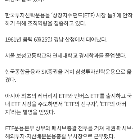
한국투자신탁운용을 ‘상장지수펀드(ETF) 시장 톱3’에 안착
하기 위해 조직역량을 집중하고 있다.
1961년 음력 6월25일 경남 산청에서 태어났다.
서울 보성고등학교와 연세대학교 경제학과를 졸업했다.
한국종합금융과 SK증권을 거쳐 삼성투자신탁운용으로 옮
겼다.
아시아 최초의 레버리지 ETF와 인버스 ETF를 출시하고 국
내 ETF 시장을 주도하면서 ‘ETF의 선구자’, ‘ETF의 아버
지’라는 별명을 얻었다.
ETF운용본부 상무와 패시브총괄 전무를 거쳐 채권·패시브·
해외투자·자산배분운용총괄 부사장으로 근무했다.