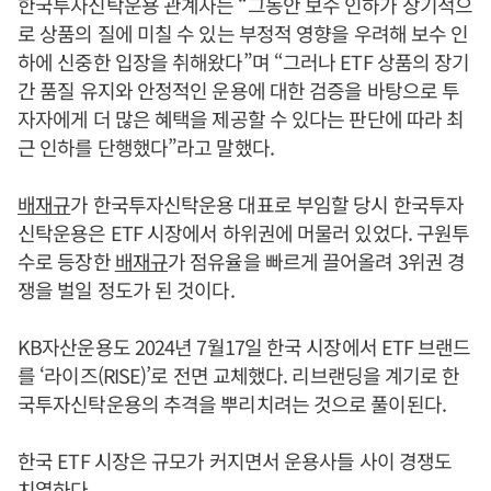
한국투자신탁운용 관계자는 “그동안 보수 인하가 장기적으
로 상품의 질에 미칠 수 있는 부정적 영향을 우려해 보수 인
하에 신중한 입장을 취해왔다”며 “그러나 ETF 상품의 장기
간 품질 유지와 안정적인 운용에 대한 검증을 바탕으로 투
자자에게 더 많은 혜택을 제공할 수 있다는 판단에 따라 최
근 인하를 단행했다”라고 말했다.
배재규
가 한국투자신탁운용 대표로 부임할 당시 한국투자
신탁운용은 ETF 시장에서 하위권에 머물러 있었다. 구원투
수로 등장한
배재규
가 점유율을 빠르게 끌어올려 3위권 경
쟁을 벌일 정도가 된 것이다.
KB자산운용도 2024년 7월17일 한국 시장에서 ETF 브랜드
를 ‘라이즈(RISE)’로 전면 교체했다. 리브랜딩을 계기로 한
국투자신탁운용의 추격을 뿌리치려는 것으로 풀이된다.
한국 ETF 시장은 규모가 커지면서 운용사들 사이 경쟁도
치열하다.