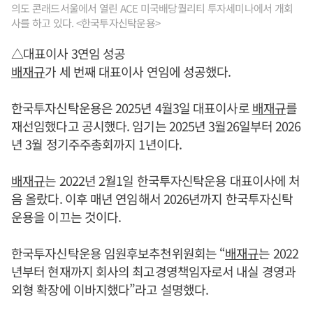
의도 콘래드서울에서 열린 ACE 미국배당퀄리티 투자세미나에서 개회
사를 하고 있다. <한국투자신탁운용>
△대표이사 3연임 성공
배재규
가 세 번째 대표이사 연임에 성공했다.
한국투자신탁운용은 2025년 4월3일 대표이사로
배재규
를
재선임했다고 공시했다. 임기는 2025년 3월26일부터 2026
년 3월 정기주주총회까지 1년이다.
배재규
는 2022년 2월1일 한국투자신탁운용 대표이사에 처
음 올랐다. 이후 매년 연임해서 2026년까지 한국투자신탁
운용을 이끄는 것이다.
한국투자신탁운용 임원후보추천위원회는 “
배재규
는 2022
년부터 현재까지 회사의 최고경영책임자로서 내실 경영과
외형 확장에 이바지했다”라고 설명했다.