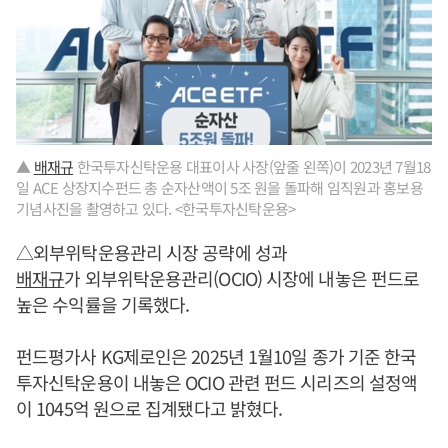
▲
배재규
한국투자신탁운용 대표이사 사장(앞줄 왼쪽)이 2023년 7월18
일 ACE 상장지수펀드 총 순자산액이 5조 원을 돌파해 임직원과 홍보용
기념사진을 촬영하고 있다. <한국투자신탁운용>
△외부위탁운용관리 시장 공략에 성과
배재규
가 외부위탁운용관리(OCIO) 시장에 내놓은 펀드로
높은 수익률을 기록했다.
펀드평가사 KG제로인은 2025년 1월10일 종가 기준 한국
투자신탁운용이 내놓은 OCIO 관련 펀드 시리즈의 설정액
이 1045억 원으로 집계됐다고 밝혔다.