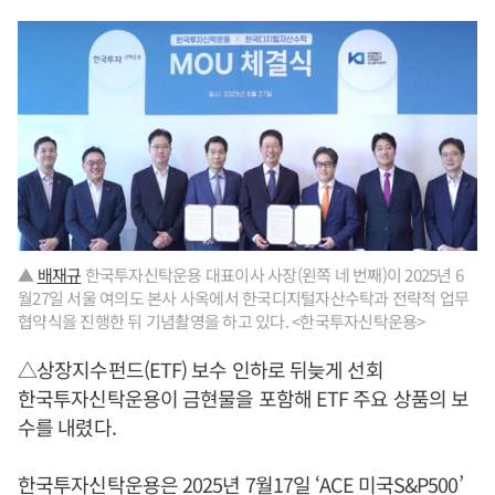
▲
배재규
한국투자신탁운용 대표이사 사장(왼쪽 네 번째)이 2025년 6
월27일 서울 여의도 본사 사옥에서 한국디지털자산수탁과 전략적 업무
협약식을 진행한 뒤 기념촬영을 하고 있다. <한국투자신탁운용>
△상장지수펀드(ETF) 보수 인하로 뒤늦게 선회
한국투자신탁운용이 금현물을 포함해 ETF 주요 상품의 보
수를 내렸다.
한국투자신탁운용은 2025년 7월17일 ‘ACE 미국S&P500’