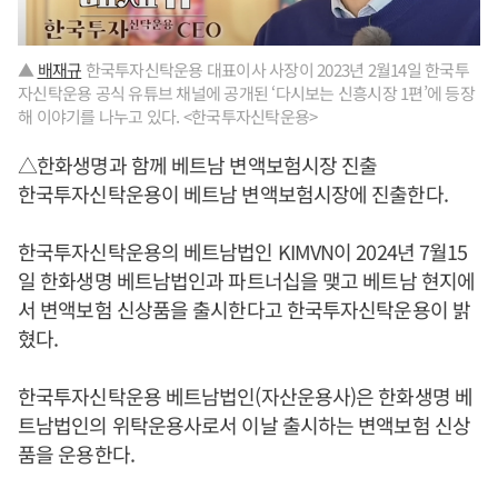
▲
배재규
한국투자신탁운용 대표이사 사장이 2023년 2월14일 한국투
자신탁운용 공식 유튜브 채널에 공개된 ‘다시보는 신흥시장 1편’에 등장
해 이야기를 나누고 있다. <한국투자신탁운용>
△한화생명과 함께 베트남 변액보험시장 진출
한국투자신탁운용이 베트남 변액보험시장에 진출한다.
한국투자신탁운용의 베트남법인 KIMVN이 2024년 7월15
일 한화생명 베트남법인과 파트너십을 맺고 베트남 현지에
서 변액보험 신상품을 출시한다고 한국투자신탁운용이 밝
혔다.
한국투자신탁운용 베트남법인(자산운용사)은 한화생명 베
트남법인의 위탁운용사로서 이날 출시하는 변액보험 신상
품을 운용한다.