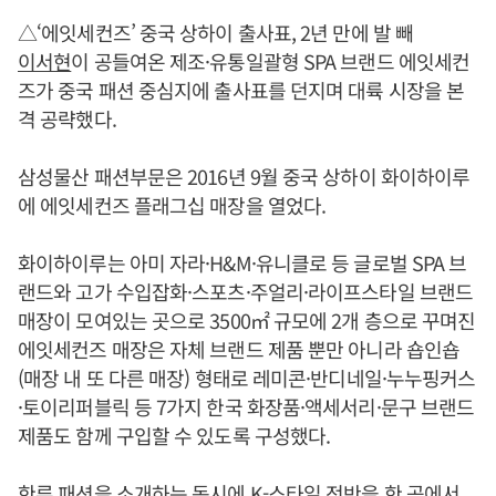
△‘에잇세컨즈’ 중국 상하이 출사표, 2년 만에 발 빼
이서현
이 공들여온 제조·유통일괄형 SPA 브랜드 에잇세컨
즈가 중국 패션 중심지에 출사표를 던지며 대륙 시장을 본
격 공략했다.
삼성물산 패션부문은 2016년 9월 중국 상하이 화이하이루
에 에잇세컨즈 플래그십 매장을 열었다.
화이하이루는 아미 자라·H&M·유니클로 등 글로벌 SPA 브
랜드와 고가 수입잡화·스포츠·주얼리·라이프스타일 브랜드
매장이 모여있는 곳으로 3500㎡ 규모에 2개 층으로 꾸며진
에잇세컨즈 매장은 자체 브랜드 제품 뿐만 아니라 숍인숍
(매장 내 또 다른 매장) 형태로 레미콘·반디네일·누누핑커스
·토이리퍼블릭 등 7가지 한국 화장품·액세서리·문구 브랜드
제품도 함께 구입할 수 있도록 구성했다.
한류 패션을 소개하는 동시에 K-스타일 전반을 한 곳에서