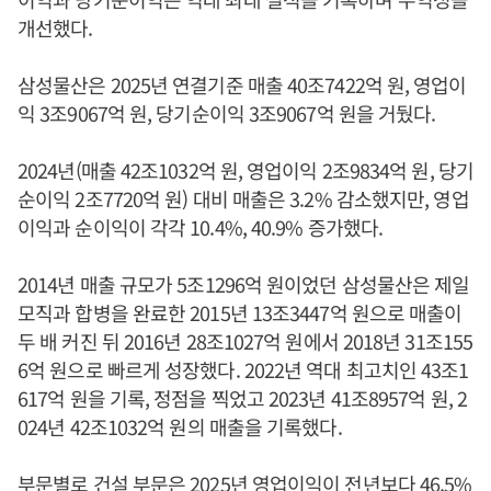
개선했다.
삼성물산은 2025년 연결기준 매출 40조7422억 원, 영업이
익 3조9067억 원, 당기순이익 3조9067억 원을 거뒀다.
2024년(매출 42조1032억 원, 영업이익 2조9834억 원, 당기
순이익 2조7720억 원) 대비 매출은 3.2% 감소했지만, 영업
이익과 순이익이 각각 10.4%, 40.9% 증가했다.
2014년 매출 규모가 5조1296억 원이었던 삼성물산은 제일
모직과 합병을 완료한 2015년 13조3447억 원으로 매출이
두 배 커진 뒤 2016년 28조1027억 원에서 2018년 31조155
6억 원으로 빠르게 성장했다. 2022년 역대 최고치인 43조1
617억 원을 기록, 정점을 찍었고 2023년 41조8957억 원, 2
024년 42조1032억 원의 매출을 기록했다.
부문별로 건설 부문은 2025년 영업이익이 전년보다 46.5%