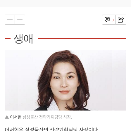
0
생애
▲
이서현
삼성물산 전략기획담당 사장.
이서현
은 삼성물산의 전략기획담당 사장이다.