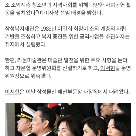
소 소외계층 청소년과 지역사회를 위해 다양한 사회공헌 활
동을 펼쳐왔다”며 이사장 선임 배경을 밝혔다.
삼성복지재단은 1989년
이건희
회장이 소외 계층의 자립
기반을 조성하고 복지 증진을 위한 공익사업을 추진하자는
취지에서 설립했다.
한편, 리움미술관은 미술관 발전을 위한 주요 사항을 논의
하고 자문할 운영위원회를 신설하기로 하고,
이서현
을 운영
위원장으로 위촉했다.
이서현
은 이날 삼성물산 패션부문장 사장직에서 내려왔다.