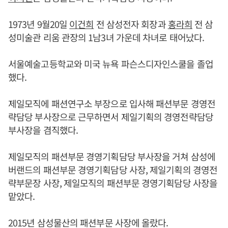
1973년 9월20일
이건희
전 삼성전자 회장과
홍라희
전 삼
성미술관 리움 관장의 1남3녀 가운데 차녀로 태어났다.
서울예술고등학교와 미국 뉴욕 파슨스디자인스쿨을 졸업
했다.
제일모직에 패션연구소 부장으로 입사해 패션부문 경영전
략담당 부사장으로 근무하면서 제일기획의 경영전략담당
부사장을 겸직했다.
제일모직의 패션부문 경영기획담당 부사장을 거쳐 삼성에
버랜드의 패션부문 경영기획담당 사장, 제일기획의 경영전
략부문장 사장, 제일모직의 패션부문 경영기획담당 사장을
맡았다.
2015년 삼성물산의 패션부문 사장에 올랐다.