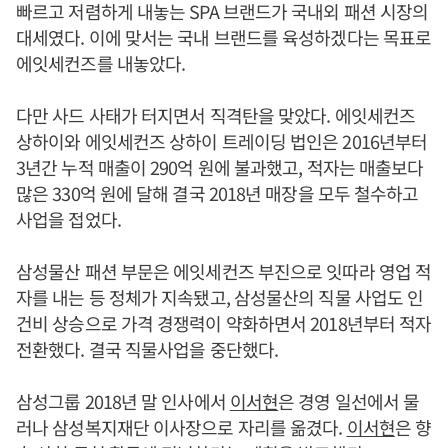
빠르고 저렴하게 내놓는 SPA 브랜드가 국내외 패션 시장의
대세였다. 이에 맞서는 국내 브랜드를 육성하겠다는 목표로
에잇세컨즈를 내놓았다.
다만 사드 사태가 터지면서 직격탄을 맞았다. 에잇세컨즈
상하이와 에잇세컨즈 상하이 트레이딩 법인은 2016년부터
3년간 누적 매출이 290억 원에 불과했고, 적자는 매출보다
많은 330억 원에 달해 결국 2018년 매장을 모두 철수하고
사업을 접었다.
삼성물산 패션 부문은 에잇세컨즈 부진으로 잇따라 영업 적
자를 내는 등 정체가 지속됐고, 삼성물산의 직물 사업도 인
건비 상승으로 가격 경쟁력이 약화하면서 2018년부터 적자
전환했다. 결국 직물사업을 중단했다.
삼성그룹 2018년 말 인사에서
이서현
은 경영 일선에서 물
러나 삼성복지재단 이사장으로 자리를 옮겼다.
이서현
은 향