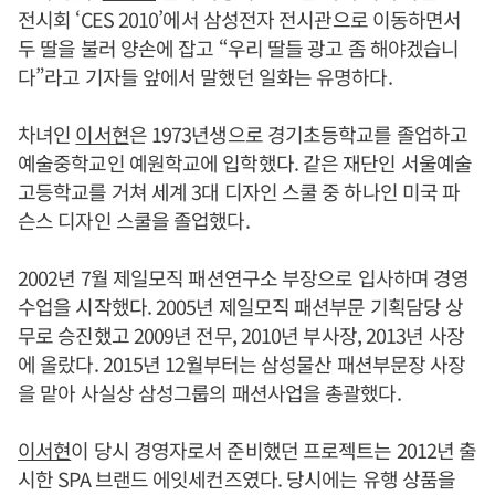
전시회 ‘CES 2010’에서 삼성전자 전시관으로 이동하면서
두 딸을 불러 양손에 잡고 “우리 딸들 광고 좀 해야겠습니
다”라고 기자들 앞에서 말했던 일화는 유명하다.
차녀인
이서현
은 1973년생으로 경기초등학교를 졸업하고
예술중학교인 예원학교에 입학했다. 같은 재단인 서울예술
고등학교를 거쳐 세계 3대 디자인 스쿨 중 하나인 미국 파
슨스 디자인 스쿨을 졸업했다.
2002년 7월 제일모직 패션연구소 부장으로 입사하며 경영
수업을 시작했다. 2005년 제일모직 패션부문 기획담당 상
무로 승진했고 2009년 전무, 2010년 부사장, 2013년 사장
에 올랐다. 2015년 12월부터는 삼성물산 패션부문장 사장
을 맡아 사실상 삼성그룹의 패션사업을 총괄했다.
이서현
이 당시 경영자로서 준비했던 프로젝트는 2012년 출
시한 SPA 브랜드 에잇세컨즈였다. 당시에는 유행 상품을