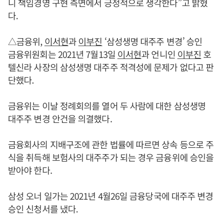
니 책임경영 구현 측면에서 긍정적으로 생각한다”고 밝혔
다.
△금융위,
이서현
과
이부진
‘삼성생명 대주주 변경’ 승인
금융위원회는 2021년 7월13일
이서현
과 언니인
이부진
호
텔신라 사장의 삼성생명 대주주 적격성에 문제가 없다고 판
단했다.
금융위는 이날 정례회의를 열어 두 사람에 대한 삼성생명
대주주 변경 안건을 의결했다.
금융회사의 지배구조에 관한 법률에 따르면 상속 등으로 주
식을 취득해 보험사의 대주주가 되는 경우 금융위에 승인을
받아야 한다.
삼성 오너 일가는 2021년 4월26일 금융당국에 대주주 변경
승인 신청서를 냈다.