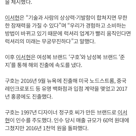
을 제시했다.
이서현
은 “기술과 사람의 상상력·기발함이 합쳐지면 무한
한 잠재력을 가질 수 있다”며 “우리가 경험하고 소비하는
방법이 바뀌고 있기 때문에 럭셔리 업계가 빨리 움직인다면
럭셔리의 미래는 무궁무진하다”고 말했다.
이후
이서현
은 여성복 브랜드 ‘구호’와 남성복 브랜드 ‘준
지’를 통해 해외 진출에 속도를 냈다.
구호는 2016년 9월 뉴욕에 진출해 미국 노드스트롬, 중국
레인크로포드 등 유명 백화점과 입점 계약을 맺었고 2017
년 홍콩에도 진출했다.
구호는 1997년 디자이너 정구호 씨가 만든 브랜드로
이서
현
이 인수를 주도했다. 인수 당시 매출 규모가 60억 원대에
그쳤지만 2016년 1천억 원을 돌파했다.