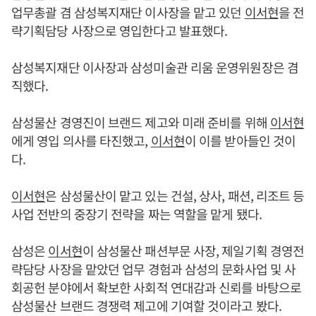
업무총괄 겸 삼성복지재단 이사장을 맡고 있던
이서현
을 전
략기획담당 사장으로 영입한다고 발표했다.
삼성복지재단 이사장과 삼성미술관 리움 운영위원장은 겸
직했다.
삼성물산 경영진이 브랜드 제고와 미래 준비를 위해
이서현
에게 영입 의사를 타진했고,
이서현
이 이를 받아들인 것이
다.
이서현
은 삼성물산이 맡고 있는 건설, 상사, 패션, 리조트 등
사업 전반의 중장기 전략을 짜는 역할을 맡게 됐다.
삼성은
이서현
이 삼성물산 패션부문 사장, 제일기획 경영전
략담당 사장을 맡았던 업무 경험과 삼성의 문화사업 및 사
회공헌 분야에서 확보한 사회적 연대감과 신뢰를 바탕으로
삼성물산 브랜드 경쟁력 제고에 기여할 것이라고 봤다.