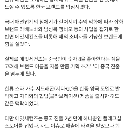
느낄 수 있도록 한국 브랜드를 입점시켰다.
국내 패션업계의 침체기가 길어지며 수익 악화에 따라 잡화
브랜드 라베노바와 남성복 엠비오 등의 사업을 접기로 한
반면 에잇세컨즈를 비롯해 해외 소비자를 겨냥한 브랜드에
힘을 실었다.
실제로 에잇세컨즈는 중국인이 숫자 8을 좋아한다는 점을
고려해 브랜드 이름을 지을 만큼 기획 초기부터 중국 진출
을 염두에 뒀다.
한류 스타 가수 지드래곤(지디·GD)을 한중 양국 모델로 발
탁하고 지디와의 협업(콜라보레이션) 제품을 출시한 것도
같은 맥락이었다.
다만 에잇세컨즈는 중국 진출 2년 만에 하나뿐인 플래그십
스토어를 접었다. 사드 이슈로 매출에 타격을 받았으나 회