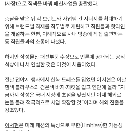
(사장)으로 직책을 바꿔 패션사업을 총괄했다.
총괄을 맡은 뒤 각 브랜드와 사업팀 간 시너지를 확대하기
위해 브랜드별 직제를 직무별로 개편하고 직원들과 핫라인
을 개설하는 한편, 이례적으로 사내 방송에 직접 출연하는
등 직원들과의 소통에 나섰다.
하지만 삼성물산 패션부문 수장으로 언론에 공개되는 공식
석상에 나서 연설한 것은 이것이 처음이었다.
전날 전야제 행사에서 한복 드레스를 입었던
이서현
은 이날
흰색 블라우스와 검은색 바지·재킷을 입고 연단에 올라 “지
금까지 삼성은 국내 시장에 초점을 맞췄지만 이제 해외로
눈을 돌려 적극적으로 사업 확장할 것”이라며 해외 진출을
강조했다.
이서현
은 미래 패션의 특성으로 무한(Limitless)한 가능성