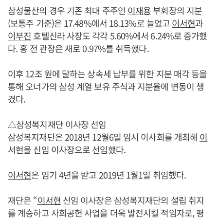
삼성물산의 경우 기존 최대 주주인
이재용
부회장의 지분
(보통주 기준)은 17.48%에서 18.13%로 늘었고
이서현
과
이부진
호텔신라 사장도 각각 5.60%에서 6.24%로 증가했
다. 홍 전 관장은 새로 0.97%를 취득했다.
이후 12조 원에 달하는 상속세 납부를 위한 지분 매각 등을
통해 오너가의 삼성 계열 보유 주식과 지분율에 변동이 생
겼다.
△삼성복지재단 이사장 선임
삼성복지재단은 2018년 12월6일 임시 이사회를 개최해
이
서현
을 신임 이사장으로 선임했다.
이서현
은 임기 4년을 받고 2019년 1월1일 취임했다.
재단은 “
이서현
신임 이사장은 삼성복지재단의 설립 취지
를 계승하고 사회공헌 사업을 더욱 발전시킬 적임자로, 평