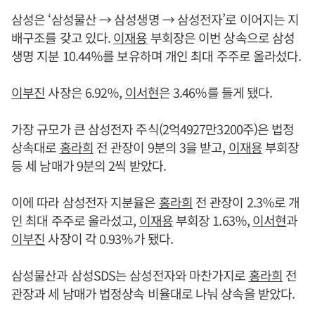
삼성은 ‘삼성물산 → 삼성생명 → 삼성전자’로 이어지는 지
배구조를 갖고 있다.
이재용
부회장은 이번 상속으로 삼성
생명 지분 10.44％를 보유하며 개인 최대 주주로 올라섰다.
이부진
사장은 6.92％,
이서현
은 3.46％를 들게 됐다.
가장 규모가 큰 삼성전자 주식(2억4927만3200주)은 법정
상속대로
홍라희
전 관장이 9분의 3을 받고,
이재용
부회장
등 세 남매가 9분의 2씩 받았다.
이에 따라 삼성전자 지분율은
홍라희
전 관장이 2.3％로 개
인 최대 주주로 올라섰고,
이재용
부회장 1.63％,
이서현
과
이부진
사장이 각 0.93％가 됐다.
삼성물산과 삼성SDS는 삼성전자와 마찬가지로
홍라희
전
관장과 세 남매가 법정상속 비율대로 나눠 상속을 받았다.