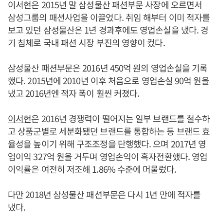
이서현
은 2015년 말 삼성물산 패션부문 사장에 오르면서
삼성그룹의 패션사업을 이끌었다. 취임 해부터 이미 적자를
보고 있던 삼성물산은 1년 경과후에도 영업손실을 냈다. 경
기 침체로 국내 패션 시장 부진의 영향이 컸다.
삼성물산 패션부문은 2016년 450억 원의 영업손실을 기록
했다. 2015년에 2010년 이후 처음으로 영업손실 90억 원을
냈고 2016년엔 적자 폭이 훨씬 커졌다.
이서현
은 2016년 경쟁력이 떨어지는 일부 브랜드를 철수하
고 상품군별로 세분화됐던 브랜드를 통합하는 등 브랜드 효
율성을 높이기 위해 구조조정을 단행했다. 으며 2017년 영
업이익 327억 원을 거두며 영업손익이 흑자전환했다. 영업
이익률은 여전히 저조해 1.86% 수준에 머물렀다.
다만 2018년 삼성물산 패션부문은 다시 1년 만에 적자를
냈다.