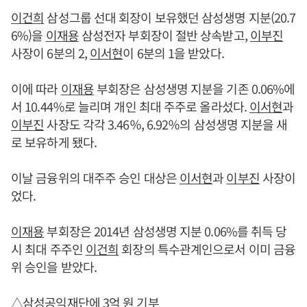
이건희
삼성그룹 선대 회장이 보유했던 삼성생명 지분(20.7
6%)을
이재용
삼성전자 부회장이 절반 상속받고,
이부진
사장이 6분의 2,
이서현
이 6분의 1을 받았다.
이에 따라
이재용
부회장은 삼성생명 지분을 기존 0.06%에
서 10.44％로 늘리며 개인 최대 주주로 올라섰다.
이서현
과
이부진
사장도 각각 3.46％, 6.92％의 삼성생명 지분을 새
로 보유하게 됐다.
이날 금융위의 대주주 승인 대상은
이서현
과
이부진
사장이
었다.
이재용
부회장은 2014년 삼성생명 지분 0.06%를 취득 당
시 최대 주주인
이건희
회장의 특수관계인으로서 이미 금융
위 승인을 받았다.
△삼성공익재단에 3억 원 기부