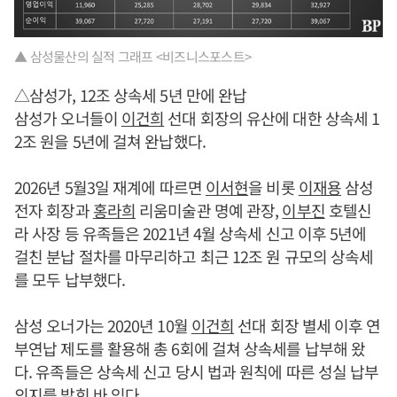
▲ 삼성물산의 실적 그래프 <비즈니스포스트>
△삼성가, 12조 상속세 5년 만에 완납
삼성가 오너들이
이건희
선대 회장의 유산에 대한 상속세 1
2조 원을 5년에 걸쳐 완납했다.
2026년 5월3일 재계에 따르면
이서현
을 비롯
이재용
삼성
전자 회장과
홍라희
리움미술관 명예 관장,
이부진
호텔신
라 사장 등 유족들은 2021년 4월 상속세 신고 이후 5년에
걸친 분납 절차를 마무리하고 최근 12조 원 규모의 상속세
를 모두 납부했다.
삼성 오너가는 2020년 10월
이건희
선대 회장 별세 이후 연
부연납 제도를 활용해 총 6회에 걸쳐 상속세를 납부해 왔
다. 유족들은 상속세 신고 당시 법과 원칙에 따른 성실 납부
의지를 밝힌 바 있다.