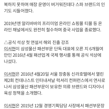
복하지 못하며 매장 운영이 버거워진데다 스파 브랜드의 인
기도 시들어졌다.
2019년엔 알리바바의 프리미엄 온라인 쇼핑몰 티몰 등 온
라인 채널에서도 완전히 철수하며 중국 사업을 종료했다.
△공식 석상 첫 연설서 해외 진출 강조
이서현
이 삼성물산 패션부문 단독 대표에 오른 지 6개월여
만인 2016년 4월 패션업계 국제 행사를 통해 공식 석상에
나섰다.
이서현
은 2016년 4월20일 서울 장충동 신라호텔에서 열린
제2회 컨데나스트 인터내셔날 럭셔리 컨퍼런스에서 연사로
나서 삼성물산 패션부문이 보유한 의류 브랜드와 디자이너
육성 정책을 소개했다.
이서현
은 2015년 12월 경영기획담당 사장에서 패션부문장