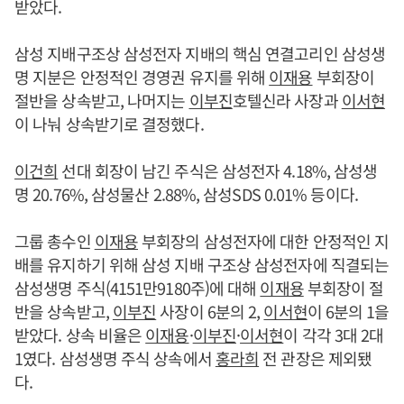
받았다.
삼성 지배구조상 삼성전자 지배의 핵심 연결고리인 삼성생
명 지분은 안정적인 경영권 유지를 위해
이재용
부회장이
절반을 상속받고, 나머지는
이부진
호텔신라 사장과
이서현
이 나눠 상속받기로 결정했다.
이건희
선대 회장이 남긴 주식은 삼성전자 4.18%, 삼성생
명 20.76%, 삼성물산 2.88%, 삼성SDS 0.01% 등이다.
그룹 총수인
이재용
부회장의 삼성전자에 대한 안정적인 지
배를 유지하기 위해 삼성 지배 구조상 삼성전자에 직결되는
삼성생명 주식(4151만9180주)에 대해
이재용
부회장이 절
반을 상속받고,
이부진
사장이 6분의 2,
이서현
이 6분의 1을
받았다. 상속 비율은
이재용
·
이부진
·
이서현
이 각각 3대 2대
1였다. 삼성생명 주식 상속에서
홍라희
전 관장은 제외됐
다.