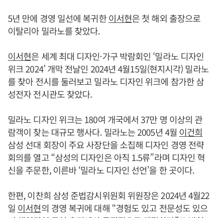
5년 만에 경영 일선에 복귀한
이서현
은 첫 해외 출장으로
이탈리아 밀라노를 찾았다.
이서현
은 세계 최대 디자인·가구 박람회인 ‘밀라노 디자인
위크 2024’ 개막 전날인 2024년 4월15일(현지시각) 밀라노
를 찾아 전시를 둘러보고 밀라노 디자인 위크에 참가한 삼
성전자 전시관도 찾았다.
밀라노 디자인 위크는 180여 개국에서 37만 명 이상의 관
람객이 찾는 대규모 행사다. 밀라노는 2005년 4월
이건희
삼성 선대 회장이 주요 사장단을 소집해 디자인 경영 전략
회의를 열고 “삼성의 디자인은 아직 1.5류”라며 디자인 혁
신을 주문한, 이른바 ‘밀라노 디자인 선언’을 한 곳이다.
한편, 이찬희 삼성 준법감시위원회 위원장은 2024년 4월22
일
이서현
의 경영 복귀에 대해 “경험도 있고 전문성도 있으