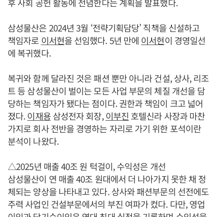
후 사회 공헌 활동에 전념한다는 계획을 발표했다.
삼성물산은 2024년 3월 ‘전략기획담당’ 직책을 신설하고
책임자로
이서현
을 선임했다. 5년 만에
이서현
이 경영일선
에 복귀했다.
복귀와 함께 달라진 것은 패션 뿐만 아니라 건설, 상사, 리조
트 등 삼성물산이 벌이는 모든 사업 부문의 체질 개선을 담
당하는 책임자가 됐다는 점이다. 권한과 책임이 크고 넓어
졌다.
이재용
삼성전자 회장,
이부진
호텔신라 사장과 마찬
가지로 회사 전반을 경영하는 자리로 가기 위한 포석이란
분석이 나왔다.
△2025년 매출 40조 원 턱걸이, 수익성은 개선
삼성물산이 연 매출 40조 원대에서 더 나아가지 못한 채 정
체되는 양상을 나타내고 있다. 상사와 패션부문의 선전에도
주력 사업인 건설부문에서의 부진 여파가 컸다. 다만, 영업
이익과 당기순이익은 역대 최대 실적을 기록하며 수익성을