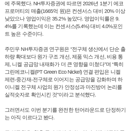
에 주목했다. NH투자증권에 따르면 2026년 1분기 에코
프로머티의 매출(1665억 원)은 컨센서스 대비 20% 이상
낮았으나 영업이익은 35.2% 높았다. 영업이익률은 9.
4%를 기록했는데 이는 컨센서스(5.4%) 대비 4.0%포인
트 높은 수준이다.
주민우 NH투자증권 연구원은 “전구체 생산에서 단순 출
하량 확대보다 원가 구조 개선, 제품 믹스 개선, 비용 통
제, 니켈 공급망 내재화가 더 큰 영향을 미쳤다”며 “특히
그린에코니켈(PT Green Eco Nickel) 연결 편입은 니켈
제련-중간재-전구체로 이어지는 공급망을 강화하며 하
이니켈 전구체 사업의 원가 안정성과 마진방어 논리를
실적숫자로 확인시킨 것”이라고 분석했다.
그러면서도 이번 분기를 완전한 턴어라운드로 단정하기
는 아직 이르다고 봤다.