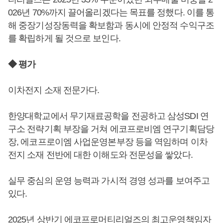
026년 70%까지 끌어올리겠다는 목표를 정했다. 이를 통
해 중장기성장동력을 확보함과 동시에 안정적 수익구조
를 확립하게 될 것으로 보인다.
◆ 평가
이차전지 소재 전문가다.
한양대학교에서 무기재료공학을 전공하고 삼성SDI 연
구소 전략기획 부장을 거쳐 에코프로비엠 연구기획담당
장, 에코프로이엠 사업운영본부장 등을 역임하며 이차
전지 소재 전반에 대한 이해도와 전문성을 쌓았다.
실무 중심의 운영 능력과 가시적 경영 성과를 보여주고
있다.
2025년 상반기 에코프로머티리얼즈의 최고운영책임자