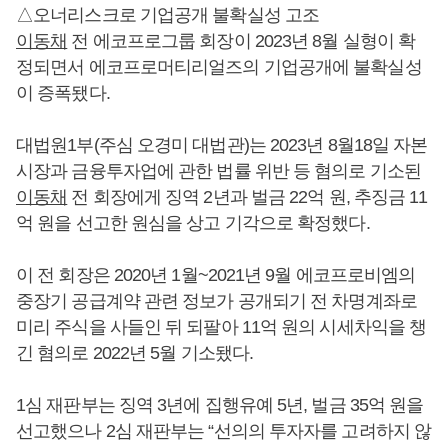
△오너리스크로 기업공개 불확실성 고조
이동채
전 에코프로그룹 회장이 2023년 8월 실형이 확
정되면서 에코프로머티리얼즈의 기업공개에 불확실성
이 증폭됐다.
대법원1부(주심 오경미 대법관)는 2023년 8월18일 자본
시장과 금융투자업에 관한 법률 위반 등 혐의로 기소된
이동채
전 회장에게 징역 2년과 벌금 22억 원, 추징금 11
억 원을 선고한 원심을 상고 기각으로 확정했다.
이 전 회장은 2020년 1월~2021년 9월 에코프로비엠의
중장기 공급계약 관련 정보가 공개되기 전 차명계좌로
미리 주식을 사들인 뒤 되팔아 11억 원의 시세차익을 챙
긴 혐의로 2022년 5월 기소됐다.
1심 재판부는 징역 3년에 집행유예 5년, 벌금 35억 원을
선고했으나 2심 재판부는 “선의의 투자자를 고려하지 않