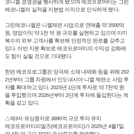
코니켈 경영권을 행사하게 됐으며 에코프로머티는 그린
에코니켈의 실적을 지분법 이익으로 인식하게 됐다.
그린에코니켈은 니켈제련 사업으로 연매출 약 3500억
원, 영업이익 약 1천 억 원 규모를 실현하고 있으며 이미
복수의 외부 고객사를 확보해 안정적인 판로를 갖추고
있다. 이번 지분 확보로 에코프로머티의 수익성 강화에
도 힘이 실릴 것으로 기대됐다.
한편 에코프로그룹은 양극재 소재 내재화 등을 위해 202
2년부터 그룹 차원에서 인도네시아 니켈 제련소 사업 투
자를 확대하고 있다. 2025년 1단계 투자로 약 7천억 원
을 투입했으며 2026년부터 2단계 투자에 돌입한다는 계
획을 갖고 있다.
△제3자 유상증자로 3890억 규모 투자 유치
에코프로머티리얼즈(에코프로머티)가 2025년 4월7일
약 4천 억 규모 제3자 유상증자를 완료했다.