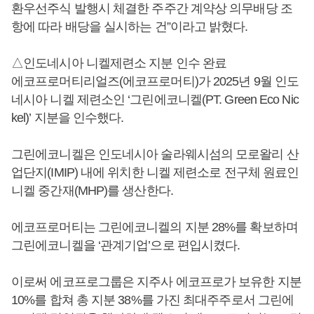
환우선주식 발행시 체결한 주주간 계약상 의무배당 조
항에 따라 배당을 실시하는 건”이라고 밝혔다.
△인도네시아 니켈제련소 지분 인수 완료
에코프로머티리얼즈(에코프로머티)가 2025년 9월 인도
네시아 니켈 제련소인 ‘그린에코니켈(PT. Green Eco Nic
kel)’ 지분을 인수했다.
그린에코니켈은 인도네시아 술라웨시섬의 모로왈리 산
업단지(IMIP) 내에 위치한 니켈 제련소로 전구체 원료인
니켈 중간재(MHP)를 생산한다.
에코프로머티는 그린에코니켈의 지분 28%를 확보하며
그린에코니켈을 ‘관계기업’으로 편입시켰다.
이로써 에코프로그룹은 지주사 에코프로가 보유한 지분
10%를 합쳐 총 지분 38%를 가진 최대주주로서 그린에