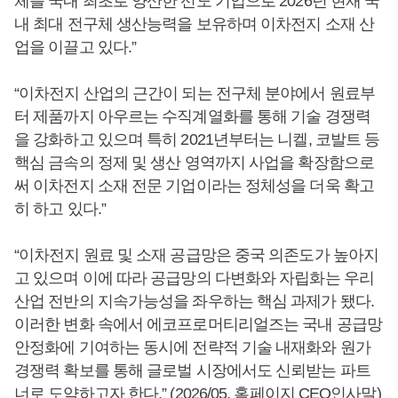
체를 국내 최초로 양산한 선도 기업으로 2026년 현재 국
내 최대 전구체 생산능력을 보유하며 이차전지 소재 산
업을 이끌고 있다.”
“이차전지 산업의 근간이 되는 전구체 분야에서 원료부
터 제품까지 아우르는 수직계열화를 통해 기술 경쟁력
을 강화하고 있으며 특히 2021년부터는 니켈, 코발트 등
핵심 금속의 정제 및 생산 영역까지 사업을 확장함으로
써 이차전지 소재 전문 기업이라는 정체성을 더욱 확고
히 하고 있다.”
“이차전지 원료 및 소재 공급망은 중국 의존도가 높아지
고 있으며 이에 따라 공급망의 다변화와 자립화는 우리
산업 전반의 지속가능성을 좌우하는 핵심 과제가 됐다.
이러한 변화 속에서 에코프로머티리얼즈는 국내 공급망
안정화에 기여하는 동시에 전략적 기술 내재화와 원가
경쟁력 확보를 통해 글로벌 시장에서도 신뢰받는 파트
너로 도약하고자 한다.” (2026/05, 홈페이지 CEO인사말)