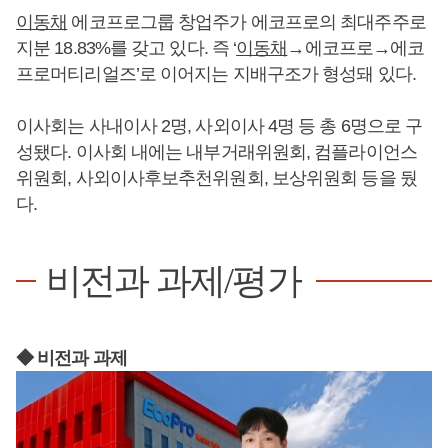
이동채
에코프로그룹 창업주가 에코프로의 최대주주로
지분 18.83%를 갖고 있다. 즉 ‘
이동채
→에코프로→에코
프로머티리얼즈’로 이어지는 지배구조가 형성돼 있다.
이사회는 사내이사 2명, 사외이사 4명 등 총 6명으로 구
성됐다. 이사회 내에는 내부거래위원회, 컴플라이언스
위원회, 사외이사후보추천위원회, 보상위원회 등을 뒀
다.
비전과 과제/평가
◆ 비전과 과제