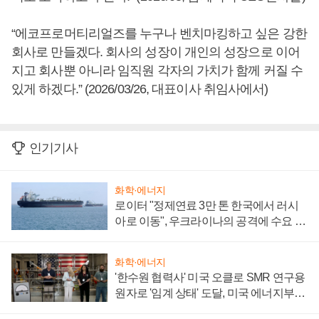
“에코프로머티리얼즈를 누구나 벤치마킹하고 싶은 강한
회사로 만들겠다. 회사의 성장이 개인의 성장으로 이어
지고 회사뿐 아니라 임직원 각자의 가치가 함께 커질 수
있게 하겠다.” (2026/03/26, 대표이사 취임사에서)
인기기사
화학·에너지
로이터 "정제연료 3만 톤 한국에서 러시
아로 이동", 우크라이나의 공격에 수요 늘
어
화학·에너지
'한수원 협력사' 미국 오클로 SMR 연구용
원자로 '임계 상태' 도달, 미국 에너지부
"중요한 이정표"