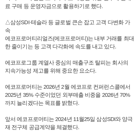
료 구매 등 운영자금으로 활용하기로 했다.
△삼성SDI·테슬라 등 글로벌 큰손 잡고 고객 다변화 가
속
에코프로머티리얼즈(에코프로머티)는 내부 거래를 최대
한 줄이기는 등 고객 다각화에 속도를 내고 있다.
에코프로그룹 계열사 중심의 매출구조 탈피는 회사의
지속가능성 제고를 위해 중요한 요소다.
에코프로머티는 2026년 2월 에코프로 컨퍼런스콜에서
2025년 35% 수준이었던 외부매출 비중을 2026년 70%
까지 늘리겠다는 목표를 밝혔다.
앞서 에코프로머티는 2024년 11월25일 삼성SDI와 양극
재 전구체 공급계약을 체결했다.