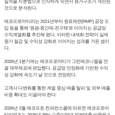
실적을 지분법으로 인식하게 되면서 원가구조가 개선된
것으로 분석된다.
에코프로머티리는 2021년부터 원료제련(RMP) 공정 도
입 등을 통해 ‘원광-중간재-전구체’로 이어지는 공급망
수직계열화를 추진해 왔다. 이러한 내재화 전략이 실제
원가 절감 및 수익성 강화로 이어지는 성과를 거둔 셈이
다.
2026년 1분기에는 에코프로머티가 그린에코니켈을 연
결 재무제표에 편입했다. 공급망 안정화에 기반한 수익
성 강화에 속도가 날 것으로 전망된다.
고객사 다변화를 통한 계열 중심 매출 탈피 및 외부 매출
비중 확대도 이끌어야 한다.
2026년 2월 에코프로 컨퍼런스콜에 따르면 에코프로머
티리얼즈는 2025년 35% 수준이었던 외부매출 비중을 2