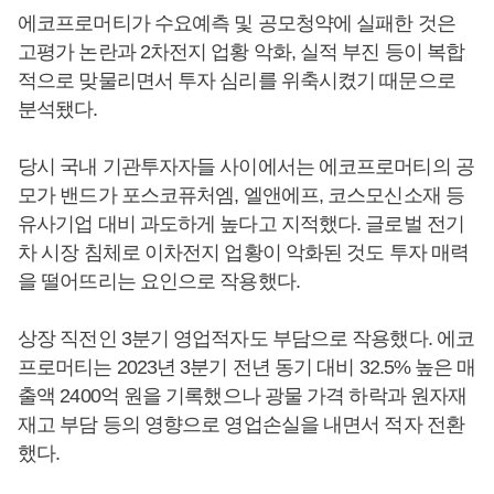
에코프로머티가 수요예측 및 공모청약에 실패한 것은
고평가 논란과 2차전지 업황 악화, 실적 부진 등이 복합
적으로 맞물리면서 투자 심리를 위축시켰기 때문으로
분석됐다.
당시 국내 기관투자자들 사이에서는 에코프로머티의 공
모가 밴드가 포스코퓨처엠, 엘앤에프, 코스모신소재 등
유사기업 대비 과도하게 높다고 지적했다. 글로벌 전기
차 시장 침체로 이차전지 업황이 악화된 것도 투자 매력
을 떨어뜨리는 요인으로 작용했다.
상장 직전인 3분기 영업적자도 부담으로 작용했다. 에코
프로머티는 2023년 3분기 전년 동기 대비 32.5% 높은 매
출액 2400억 원을 기록했으나 광물 가격 하락과 원자재
재고 부담 등의 영향으로 영업손실을 내면서 적자 전환
했다.