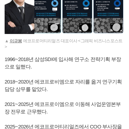
▲
이규봉
에코프로머티리얼즈 대표이사 <그래픽 비즈니스포스트
>
1996~2018년 삼성SDI에 입사해 연구소 전략기획 부장
으로 일했다.
2018~2020년 에코프로비엠으로 자리를 옮겨 연구기획
담당 상무를 맡았다.
2021~2025년 에코프로이엠으로 이동해 사업운영본부
장 전무로 근무했다.
2025~2026년 에코프로머티리얼즈에서 COO 부사장을