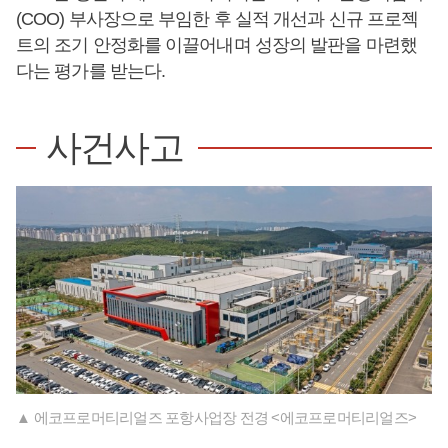
(COO) 부사장으로 부임한 후 실적 개선과 신규 프로젝
트의 조기 안정화를 이끌어내며 성장의 발판을 마련했
다는 평가를 받는다.
사건사고
▲ 에코프로머티리얼즈 포항사업장 전경 <에코프로머티리얼즈>