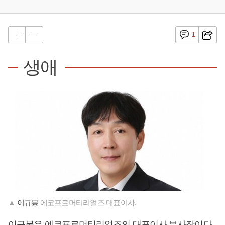
1
생애
▲
이규봉
에코프로머티리얼즈 대표이사.
이규봉
은 에코프로머티리얼즈의 대표이사 부사장이다.