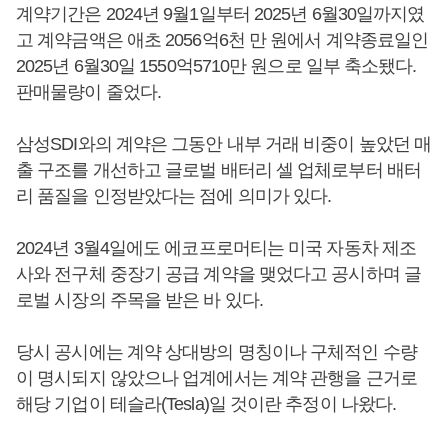
계약기간은 2024년 9월1일부터 2025년 6월30일까지였
고 계약금액은 애초 2056억6천 만 원에서 계약종료일인
2025년 6월30일 1550억5710만 원으로 일부 축소됐다.
판매물량이 줄었다.
삼성SDI와의 계약은 그동안 내부 거래 비중이 높았던 매
출 구조를 개선하고 글로벌 배터리 셀 업체로부터 배터
리 품질을 인정받았다는 점에 의미가 있다.
2024년 3월4일에도 에코프로머티는 미국 자동차 제조
사와 전구체 중장기 공급 계약을 맺었다고 공시하며 글
로벌 시장의 주목을 받은 바 있다.
당시 공시에는 계약 상대방의 명칭이나 구체적인 수량
이 명시되지 않았으나 업계에서는 계약 관행을 근거로
해당 기업이 테슬라(Tesla)일 것이란 추정이 나왔다.