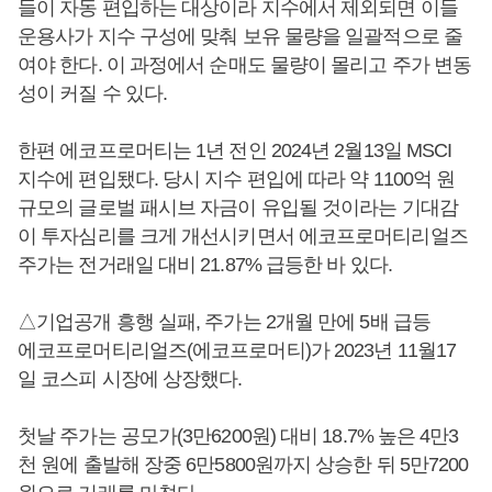
들이 자동 편입하는 대상이라 지수에서 제외되면 이들
운용사가 지수 구성에 맞춰 보유 물량을 일괄적으로 줄
여야 한다. 이 과정에서 순매도 물량이 몰리고 주가 변동
성이 커질 수 있다.
한편 에코프로머티는 1년 전인 2024년 2월13일 MSCI
지수에 편입됐다. 당시 지수 편입에 따라 약 1100억 원
규모의 글로벌 패시브 자금이 유입될 것이라는 기대감
이 투자심리를 크게 개선시키면서 에코프로머티리얼즈
주가는 전거래일 대비 21.87% 급등한 바 있다.
△기업공개 흥행 실패, 주가는 2개월 만에 5배 급등
에코프로머티리얼즈(에코프로머티)가 2023년 11월17
일 코스피 시장에 상장했다.
첫날 주가는 공모가(3만6200원) 대비 18.7% 높은 4만3
천 원에 출발해 장중 6만5800원까지 상승한 뒤 5만7200