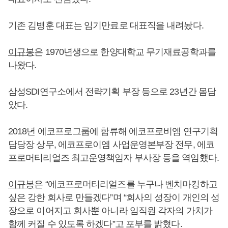
기존 김병훈 대표는 임기만료로 대표직을 내려놨다.
이규봉
은 1970년생으로 한양대학교 무기재료공학과를
나왔다.
삼성SDI연구소에서 전략기획 부장 등으로 23년간 몸담
았다.
2018년 에코프로그룹에 합류해 에코프로비엠 연구기획
담당장 상무, 에코프로이엠 사업운영본부장 전무, 에코
프로머티리얼즈 최고운영책임자 부사장 등을 역임했다.
이규봉
은 “에코프로머티리얼즈를 누구나 벤치마킹하고
싶은 강한 회사로 만들겠다”며 “회사의 성장이 개인의 성
장으로 이어지고 회사뿐 아니라 임직원 각자의 가치가
함께 커질 수 있도록 하겠다”고 포부를 밝혔다.