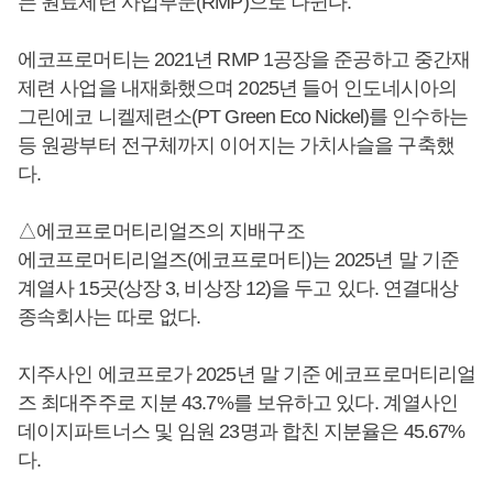
는 원료제련 사업부문(RMP)으로 나뉜다.
에코프로머티는 2021년 RMP 1공장을 준공하고 중간재
제련 사업을 내재화했으며 2025년 들어 인도네시아의
그린에코 니켈제련소(PT Green Eco Nickel)를 인수하는
등 원광부터 전구체까지 이어지는 가치사슬을 구축했
다.
△에코프로머티리얼즈의 지배구조
에코프로머티리얼즈(에코프로머티)는 2025년 말 기준
계열사 15곳(상장 3, 비상장 12)을 두고 있다. 연결대상
종속회사는 따로 없다.
지주사인 에코프로가 2025년 말 기준 에코프로머티리얼
즈 최대주주로 지분 43.7%를 보유하고 있다. 계열사인
데이지파트너스 및 임원 23명과 합친 지분율은 45.67%
다.