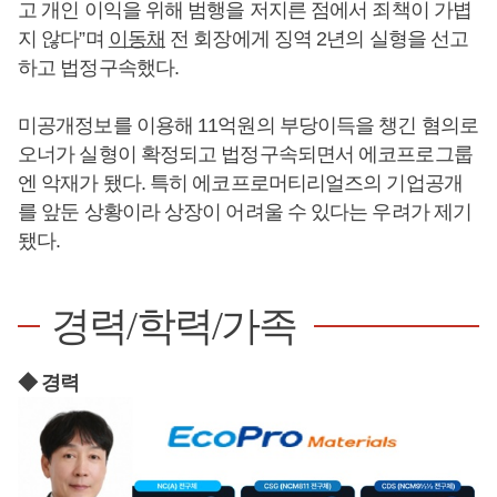
고 개인 이익을 위해 범행을 저지른 점에서 죄책이 가볍
지 않다”며
이동채
전 회장에게 징역 2년의 실형을 선고
하고 법정구속했다.
미공개정보를 이용해 11억원의 부당이득을 챙긴 혐의로
오너가 실형이 확정되고 법정구속되면서 에코프로그룹
엔 악재가 됐다. 특히 에코프로머티리얼즈의 기업공개
를 앞둔 상황이라 상장이 어려울 수 있다는 우려가 제기
됐다.
경력/학력/가족
◆ 경력