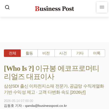
전체
활동
비전
사건
기타
어록
[Who Is ?] 이규봉 에코프로머티
리얼즈 대표이사
삼성SDI 출신 이차전지소재 전문가, 공급망 수직계열화
기반 수익성 제고 · 고객 다변화 속도 [2026년]
2026-05-14 07:00:00
김동호 기자 - qanda@businesspost.co.kr