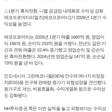
△1분기 흑자전환, 니켈 공급망 내재화로 수익성 강화
에코프로머티리얼즈(에코프로머티)가 2026년 1분기 수
익성을 높였다.
에코프로머티는 2026년 1분기 매출 1665억 원, 영업이
익 156억 원, 순이익 252억 원을 거뒀다. 전년도 같은 기
간과 견줘 매출은 22.4% 증가했고 영업손익 및 순손익
은 흑자전환했다. 2024년엔 영업손실 147억 원, 순손실
73억 원을 낸 바 있다.
인도네시아 그린에코니켈(GEN) 인수와 에너지저장장
치(ESS)용 전구체 판매량 증가가 외형성장을 견인했다.
원가구조 개선, 비용효율화, 수익계열화 등으로 수익성
도 강화됐다.
NH투자증권 쪽은 이번 실적을 놓고 외형보다는 수익성