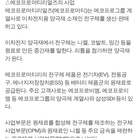
△에코프로머티리얼즈의 사업
에코프로머티리얼즈(에코프로머티)는 에코프로그룹 계
열사로 이차전지용 양극재 소재인 전구체를 생산·판매
하고 있다.
이차전지 양극재에서 전구체는 니켈, 코발트, 망간 등을
원료로 만든 중간재를 말한다. 리튬을 첨가하면 양극재
가 된다.
에코프로머티리의 전구체 제품은 전기차(EV), 전동공
구, 에너지저장장치(ESS) 등 배터리 제품군의 원재료로
공급된다. 주요 고객사로는 에코프로비엠, 에코프로이
엠 등 에코프로그룹의 양극재 계열사와 삼성SDI 등이 있
다.
사업부문은 원재료를 합성해 전구체를 제조하는 전구체
사업부문(CPM)과 원재료인 니켈 등 주요 금속을 제련하