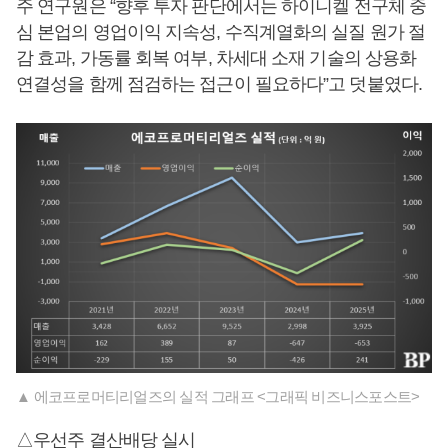
주 연구원은 “향후 투자 판단에서는 하이니켈 전구체 중
심 본업의 영업이익 지속성, 수직계열화의 실질 원가 절
감 효과, 가동률 회복 여부, 차세대 소재 기술의 상용화
연결성을 함께 점검하는 접근이 필요하다”고 덧붙였다.
▲ 에코프로머티리얼즈의 실적 그래프 <그래픽 비즈니스포스트>
△우선주 결산배당 실시