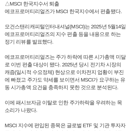
△MSCI 한국지수서 퇴출
에코프로머티리얼즈가 MSCI 한국지수에서 편출됐다.
모건스탠리캐피털인터내셔널(MSCI)는 2025년 5월14일
에코프로머티리얼즈의 지수 편출 등을 내용으로 하는
정기 리뷰를 발표했다.
에코프로머티리얼즈는 주가 하락에 따른 시가총액 미달
로 이번 편출 대상이 됐다. 2025년 당시 전기차 시장의
캐즘(일시적 수요정체) 현상으로 이차전지 업황이 부진
에 빠졌고 주가도 약세를 보이면서 MSCI가 요구하는 유
동 시가총액 요건을 충족하지 못한 것으로 분석된다.
이에 패시브자금 이탈로 인한 주가하락을 우려하는 목
소리가 나왔다.
MSCI 지수에 편입된 종목은 글로벌 ETF 및 기관 투자자