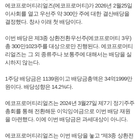
에코프로머티리얼즈(에코프로머티)가 2026년 2월25일
이사회를 열고 우선주 약 300만 주에 대한 결산배당을
결정했다. 창사 이래 첫 배당이다.
이번 배당은 제3종 상환전환우선주(에코프로머티 3우)
총 300만1023주를 대상으로만 진행된다. 에코프로머티
리얼즈는 그 외 종류주나 보통주에 대해서는 배당을 실
시하지 않는다.
1주당 배당금은 1139원이고 배당금총액은 34억1999만
원이다. 배당성향은 14.2%다.
에코프로머티리얼즈는 2024년 3월27일 제7기 정기주주
총회를 통해 전환해둔 이익잉여금으로 이번 배당 재원
을 마련했다. 이에 이번 배당금은 과세대상이 아니다.
에코프로머티리얼즈는 이번 배당을 놓고 “제3종 상환전