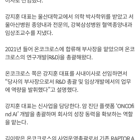
강지훈 대표는 울산대학교에서 의학 박사학위를 받았고 서
울아산병원 종양내과 전문의, 강북삼성병원 혈액종양내과
임상조교수를 지냈다.
2021년 들어 온코크로스에 합류해 부사장을 맡았으며 온코
크로스의 연구개발(R&D)을 총괄해왔다.
온코크로스 쪽은 강지훈 대표를 사내이사로 선임하면서
“당사의 부사장으로서 R&D 총괄 및 임상개발에서의 업무
에 역량을 발휘했다”고 설명했다.
강지훈 대표는 신사업을 담당한다. 암 진단 플랫폼 ‘ONCOfi
nd AI’ 개발을 총괄하며 회사의 성장 동력을 확보하는 역할
을 맡는다.
김이랑은 온코크로스의 사업운영총괄로서 기존 RAPTOR A