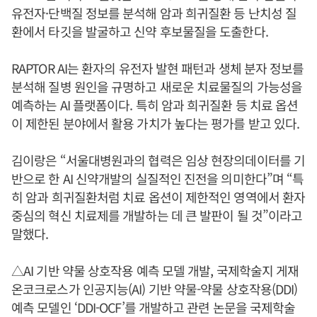
유전자·단백질 정보를 분석해 암과 희귀질환 등 난치성 질
환에서 타깃을 발굴하고 신약 후보물질을 도출한다.
RAPTOR AI는 환자의 유전자 발현 패턴과 생체 분자 정보를
분석해 질병 원인을 규명하고 새로운 치료물질의 가능성을
예측하는 AI 플랫폼이다. 특히 암과 희귀질환 등 치료 옵션
이 제한된 분야에서 활용 가치가 높다는 평가를 받고 있다.
김이랑은 “서울대병원과의 협력은 임상 현장의데이터를 기
반으로 한 AI 신약개발의 실질적인 진전을 의미한다”며 “특
히 암과 희귀질환처럼 치료 옵션이 제한적인 영역에서 환자
중심의 혁신 치료제를 개발하는 데 큰 발판이 될 것”이라고
말했다.
△AI 기반 약물 상호작용 예측 모델 개발, 국제학술지 게재
온코크로스가 인공지능(AI) 기반 약물-약물 상호작용(DDI)
예측 모델인 ‘DDI-OCF’를 개발하고 관련 논문을 국제학술