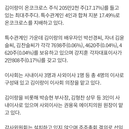
김이랑이 온코크로스 주식 205만2천 주(17.17%)를 들고
있는 최대주주다. 특수관계인 4인과 합쳐 지분 17.49%로
온코크로스를 지배하고 있다.
특수관계인 가운데 김이랑의 배우자인 박선경씨, 자녀 김윤
슬씨, 김찬슬씨가 각각 7698주(0.06%), 4620주(0.04%), 4
620주(0.04%)를 보유하고 있으며 강지훈 각자대표이사가
2만808주(0.17%)를 갖고 있다.
이사회는 사내이사 3명과 사외이사 1명 등 총 4명의 이사로
구성돼 있고 김이랑이 이사회 의장을 맡고 있다.
김이랑을 비롯해 박승현 부사장, 김형찬 상무 등 3인이 사
내이사로 있으며 사외이사는 권용욱 에이지의원 원장이 맡
고 있다.
감사위원회는 설치하고 있지 않으며 주주총회 결의로 선임