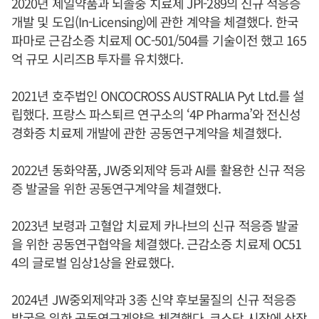
2020년 제일약품과 뇌졸중 치료제 JPI-289의 신규 적응증
개발 및 도입(In-Licensing)에 관한 계약을 체결했다. 한국
파마로 근감소증 치료제 OC-501/504를 기술이전 했고 165
억 규모 시리즈B 투자를 유치했다.
2021년 호주법인 ONCOCROSS AUSTRALIA Pyt Ltd.를 설
립했다. 프랑스 파스퇴르 연구소의 ‘4P Pharma’와 전신성
경화증 치료제 개발에 관한 공동연구계약을 체결했다.
2022년 동화약품, JW중외제약 등과 AI를 활용한 신규 적응
증 발굴을 위한 공동연구계약을 체결했다.
2023년 보령과 고혈압 치료제 카나브의 신규 적응증 발굴
을 위한 공동연구협약을 체결했다. 근감소증 치료제 OC51
4의 글로벌 임상1상을 완료했다.
2024년 JW중외제약과 3종 신약 후보물질의 신규 적응증
발굴을 위한 공동연구계약을 체결했다. 코스닥 시장에 상장