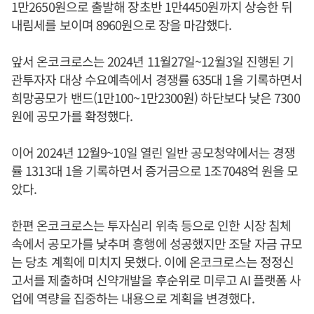
1만2650원으로 출발해 장초반 1만4450원까지 상승한 뒤
내림세를 보이며 8960원으로 장을 마감했다.
앞서 온코크로스는 2024년 11월27일~12월3일 진행된 기
관투자자 대상 수요예측에서 경쟁률 635대 1을 기록하면서
희망공모가 밴드(1만100~1만2300원) 하단보다 낮은 7300
원에 공모가를 확정했다.
이어 2024년 12월9~10일 열린 일반 공모청약에서는 경쟁
률 1313대 1을 기록하면서 증거금으로 1조7048억 원을 모
았다.
한편 온코크로스는 투자심리 위축 등으로 인한 시장 침체
속에서 공모가를 낮추며 흥행에 성공했지만 조달 자금 규모
는 당초 계획에 미치지 못했다. 이에 온코크로스는 정정신
고서를 제출하며 신약개발을 후순위로 미루고 AI 플랫폼 사
업에 역량을 집중하는 내용으로 계획을 변경했다.