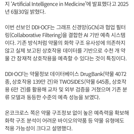
지 ‘Artificial Intelligence in Medicine’에 발표했다고 2025
년 6월30일 밝혔다.
이번 선보인 DDI-OCF는 그래프 신경망(GCN)과 협업 필터
링(Collaborative Filtering)을 결합한 AI 기반 예측 시스템
이다. 기존 방식처럼 약물의 화학 구조 유사성에 의존하지
않고 실제 보고된 상호작용 데이터를 기반으로 수천 개 약
물 간 잠재적 상호작용을 예측할 수 있다는 것이 특징이다.
DDI-OCF는 약물정보 데이터베이스 DrugBank(약물 4072
종, 상호작용 139만 건)와 TWOSIDES(약물 645종, 상호작
용 6만 건)를 활용해 교차 및 외부 검증을 거쳤으며 기존 분
류 모델과 동등한 수준의 예측 성능을 보였다.
온코크로스 쪽은 약물 구조정보 없이 높은 예측력을 확보해
화학 구조 분석이 어려운 바이오의약품 등 약물 유형에도
적용 가능성이 크다고 설명했다.