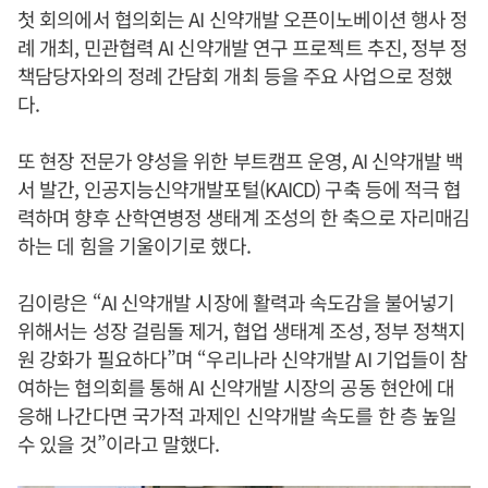
첫 회의에서 협의회는 AI 신약개발 오픈이노베이션 행사 정
례 개최, 민관협력 AI 신약개발 연구 프로젝트 추진, 정부 정
책담당자와의 정례 간담회 개최 등을 주요 사업으로 정했
다.
또 현장 전문가 양성을 위한 부트캠프 운영, AI 신약개발 백
서 발간, 인공지능신약개발포털(KAICD) 구축 등에 적극 협
력하며 향후 산학연병정 생태계 조성의 한 축으로 자리매김
하는 데 힘을 기울이기로 했다.
김이랑은 “AI 신약개발 시장에 활력과 속도감을 불어넣기
위해서는 성장 걸림돌 제거, 협업 생태계 조성, 정부 정책지
원 강화가 필요하다”며 “우리나라 신약개발 AI 기업들이 참
여하는 협의회를 통해 AI 신약개발 시장의 공동 현안에 대
응해 나간다면 국가적 과제인 신약개발 속도를 한 층 높일
수 있을 것”이라고 말했다.