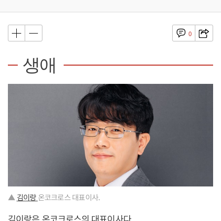
0
생애
▲
김이랑
온코크로스 대표이사.
김이랑은 온코크로스의 대표이사다.