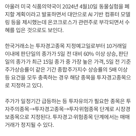
아울러 미국 식품의약국이 2024년 4월10일 동물실험을 폐
지할 계획이라고 발표하면서 대안으로 AI 기반 컴퓨터 모델
링 등을 제시했는데 온코크로스가 관련주로 부각되면서 수
혜를 입은 것으로도 보인다.
한국거래소는 투자경고종목 지정예고일로부터 10거래일
이내에 판단일의 종가가 5일 전 대비 60% 이상 상승, 판단
일의 종가가 최근 15일 종가 중 가장 높은 가격, 5일 전 기준
주가상승률이 같은 기간 종합주가지수 상승률의 5배 이상
등 요건을 모두 충족하는 경우 해당 종목을 투자경고종목으
로 지정하고 있다.
주가가 일정기간 급등하는 등 투자유의가 필요한 종목은 투
자주의종목→투자경고종목→투자위험종목 단계로 시장경
보종목으로 지정된다. 투자경고·위험종목 단계에서는 매매
거래가 정지될 수 있다.