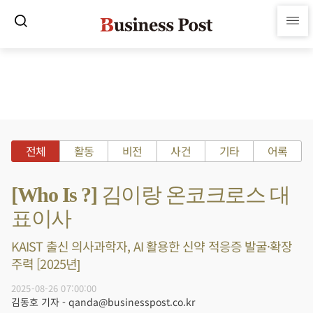
전체
활동
비전
사건
기타
어록
[Who Is ?] 김이랑 온코크로스 대
표이사
KAIST 출신 의사과학자, AI 활용한 신약 적응증 발굴·확장
주력 [2025년]
2025-08-26 07:00:00
김동호 기자 - qanda@businesspost.co.kr