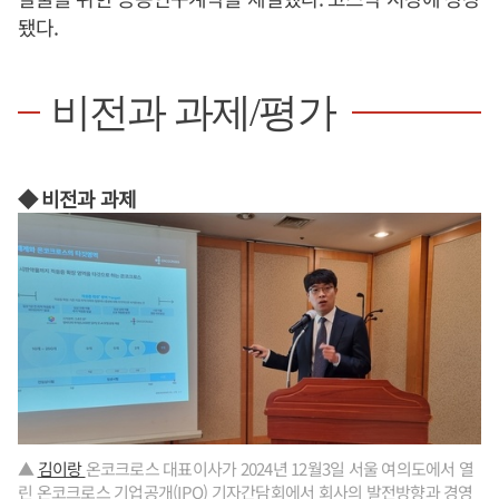
됐다.
비전과 과제/평가
◆ 비전과 과제
▲
김이랑
온코크로스 대표이사가 2024년 12월3일 서울 여의도에서 열
린 온코크로스 기업공개(IPO) 기자간담회에서 회사의 발전방향과 경영