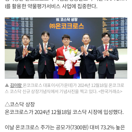
I를 활용한 약물평가서비스 사업에 집중한다.
▲
김이랑
온코크로스 대표이사(가운데)가 2024년 12월18일 온코크로
스 코스닥 신규 상장기념식에서 기념사진을 찍고 있다. <한국거래소>
△코스닥 상장
온코크로스가 2024년 12월18일 코스닥 시장에 입성했다.
이날 온코크로스 주가는 공모가(7300원) 대비 73.2% 높은