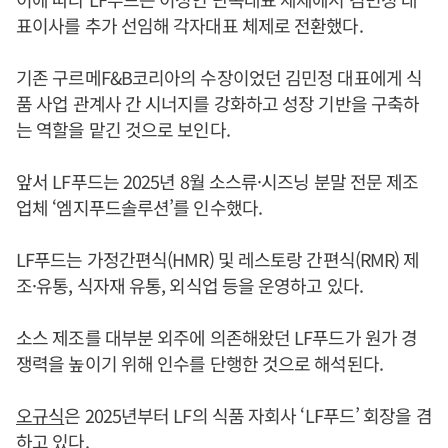
표이사를 추가 선임해 각자대표 체제로 전환했다.
기존 구르메F&B코리아의 수장이었던 김민정 대표에게 식
품 사업 관계사 간 시너지를 강화하고 성장 기반을 구축하
는 역할을 맡긴 것으로 보인다.
앞서 LF푸드는 2025년 8월 소스류·시즈닝 분말 전문 제조
업체 ‘엠지푸드솔루션’를 인수했다.
LF푸드는 가정간편식(HMR) 및 레스토랑 간편식(RMR) 제
조·유통, 식자재 유통, 외식업 등을 운영하고 있다.
소스 제조를 대부분 외주에 의존해왔던 LF푸드가 원가 경
쟁력을 높이기 위해 인수를 단행한 것으로 해석된다.
오규식
은 2025년부터 LF의 식품 자회사 ‘LF푸드’ 회장을 겸
하고 있다.