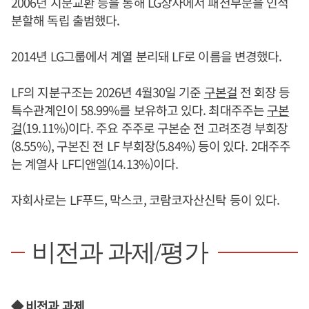
2006년 지분교환 등을 통해 LG상사에서 패션부문을 인적
분할해 독립 출범했다.
2014년 LG그룹에서 계열 분리돼 LF로 이름을 변경했다.
LF의 지분구조는 2026년 4월30일 기준
구본걸
전 회장 등
특수관계인이 58.99%를 보유하고 있다. 최대주주는
구본
걸
(19.11%)이다. 주요 주주로 구본순 전 고려조경 부회장
(8.55%), 구본진 전 LF 부회장(5.84%) 등이 있다. 2대주주
는 계열사 LF디앤엘(14.13%)이다.
자회사로는 LF푸드, 막스코, 코람코자산신탁 등이 있다.
비전과 과제/평가
◆ 비전과 과제