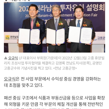
▲
오규식
LF 대표이사 부회장(가운데)이 2022년 12월13일 고흥 휴양빌
리지 조성사업 투자협약을 체결하고 김영록 전남도지사(왼쪽), 공영민
고흥군수와 기념사진을 찍고 있다. <전남 고흥군청>
오규식
은 전 사업 부문에서 수익성 중심 경영을 강화하는
데 초점을 맞추고 있다.
패션 중심 구조에서 식품과 부동산금융 등으로 사업을 확장
해 외형을 키운 만큼 각 부문의 체질 개선을 통해 전반적인