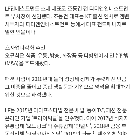
LF인베스트먼트 초대 대표로 조동건 전 디티앤인베스트먼
트 부사장이 선임됐다. 조동건 대표는 KT 출신 인사로 엠벤
처투자와 디티앤인베스트먼트 등에서 대표 펀드매니저로
일한 인물이다.
△사업다각화 추진
오규식
은 식품, 유통, 방송, 화장품 등 다방면에서 인수합병
(M&A)을 주도해왔다.
패션 사업이 2010년대 들어 성장세 정체가 뚜렷해진 만큼
그 비중을 줄이고 종합 생활문화 기업으로 영역을 확대하기
위한 것으로 해석됐다.
LF는 2015년 라이프스타일 전문 채널 ‘동아TV’, 패션 전문
온라인 기업 ‘트라이씨클’을 인수했다. 이어 2017년 식자재
유통업체 ‘모노링크’와 주류업체 ‘인덜지’, 2018년 금융·부
동산업체 ‘코람코자산신탁’, 2019년 귀금속 제조업체 ‘이에