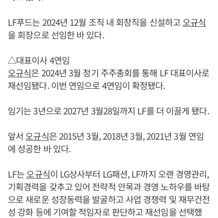
LF푸드는 2024년 12월 조직 내 회장직을 신설하고
오규식
을 회장으로 선임한 바 있다.
△대표이사 4연임
오규식
은 2024년 3월 정기 주주총회를 통해 LF 대표이사로
재선임됐다. 이번 연임으로 4연임이 확정됐다.
임기는 3년으로 2027년 3월28일까지 LF를 더 이끌게 됐다.
앞서
오규식
은 2015년 3월, 2018년 3월, 2021년 3월 연임
에 성공한 바 있다.
LF는
오규식
이 LG상사부터 LG패션, LF까지 오랜 경영관리,
기획경력을 갖추고 있어 전략적 안목과 경영 노하우를 바탕
으로 새로운 성장동력을 발굴하고 사업 경쟁력 및 재무건전
성 강화 등에 기여할 적임자로 판단하고 재선임을 선택했