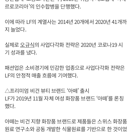
르로코리아’의 인수합병을 단행했다.
이에 따라 LF의 계열사는 2014년 20개에서 2020년 41개까
지 늘었다.
실제로
오규식
의 사업다각화 전략은 2020년 코로나19 시
기 성과를 냈다.
패션업은 소비경기에 민감한 업종으로 사업다각화 전략은
LF의 안정적 매출 흐름에 기여했다.
△프리미엄 비건 뷰티 브랜드 ‘아떼’ 출시
LF가 2019년 11월 자체 여성 화장품 브랜드 ‘아떼’를 론칭
했다.
아떼는 비건 지향 화장품 브랜드로 제품들은 스위스 화장품
원료 연구소와 공동 개발한 식물원료를 기반으로 한 것이었