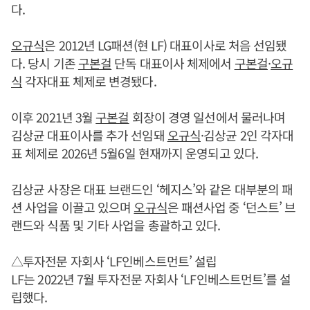
다.
오규식
은 2012년 LG패션(현 LF) 대표이사로 처음 선임됐
다. 당시 기존
구본걸
단독 대표이사 체제에서
구본걸
·
오규
식
각자대표 체제로 변경됐다.
이후 2021년 3월
구본걸
회장이 경영 일선에서 물러나며
김상균 대표이사를 추가 선임돼
오규식
·김상균 2인 각자대
표 체제로 2026년 5월6일 현재까지 운영되고 있다.
김상균 사장은 대표 브랜드인 ‘헤지스’와 같은 대부분의 패
션 사업을 이끌고 있으며
오규식
은 패션사업 중 ‘던스트’ 브
랜드와 식품 및 기타 사업을 총괄하고 있다.
△투자전문 자회사 ‘LF인베스트먼트’ 설립
LF는 2022년 7월 투자전문 자회사 ‘LF인베스트먼트’를 설
립했다.