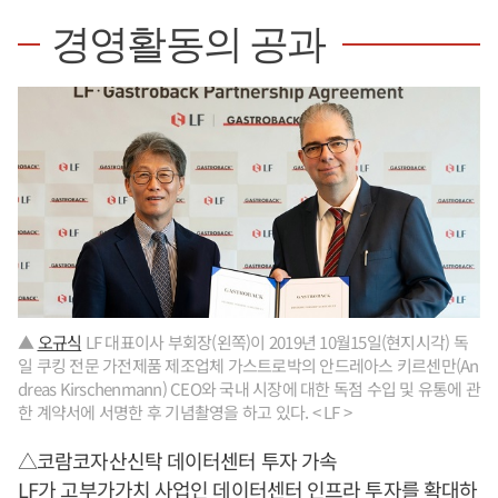
경영활동의 공과
▲
오규식
LF 대표이사 부회장(왼쪽)이 2019년 10월15일(현지시각) 독
일 쿠킹 전문 가전제품 제조업체 가스트로박의 안드레아스 키르센만(An
dreas Kirschenmann) CEO와 국내 시장에 대한 독점 수입 및 유통에 관
한 계약서에 서명한 후 기념촬영을 하고 있다. < LF >
△코람코자산신탁 데이터센터 투자 가속
LF가 고부가가치 사업인 데이터센터 인프라 투자를 확대하