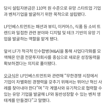
당시 설립자본금은 110억 원 수준으로 유망 스타트업 기업
과 벤처기업을 발굴하기 위한 목적으로 설립됐다.
LF인베스트먼트는 패션과 뷰티, 이커머스, 식품 등 소비 트
렌드와 밀접한 관련 분야와 디지털 및 테크 기반의 유망 기
업을 발굴하는 역할을 맡게 됐다.
앞서 LF가 적극적 인수합병(M&A)을 통해 사업다각화를 모
색해온 만큼 전문투자회사를 중심으로 새로운 성장동력을
확보하겠다는 의지로 풀이됐다.
오규식
은 LF인베스트먼트와 관련해 “무한경쟁 시장에서
기업이 차별화된 경쟁력을 갖추기 위해서는 뛰어난 혁신 사
례를 찾아내야 한다”며 “각 계열사와 유기적으로 협력할 수
있는 유망 기업을 발굴해 LF와 동반성장할 수 있는 벤처 생
태계를 만들겠다”고 말했다.