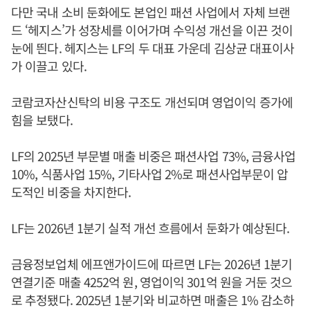
다만 국내 소비 둔화에도 본업인 패션 사업에서 자체 브랜
드 ‘헤지스’가 성장세를 이어가며 수익성 개선을 이끈 것이
눈에 띈다. 헤지스는 LF의 두 대표 가운데 김상균 대표이사
가 이끌고 있다.
코람코자산신탁의 비용 구조도 개선되며 영업이익 증가에
힘을 보탰다.
LF의 2025년 부문별 매출 비중은 패션사업 73%, 금융사업
10%, 식품사업 15%, 기타사업 2%로 패션사업부문이 압
도적인 비중을 차지한다.
LF는 2026년 1분기 실적 개선 흐름에서 둔화가 예상된다.
금융정보업체 에프앤가이드에 따르면 LF는 2026년 1분기
연결기준 매출 4252억 원, 영업이익 301억 원을 거둔 것으
로 추정됐다. 2025년 1분기와 비교하면 매출은 1% 감소하