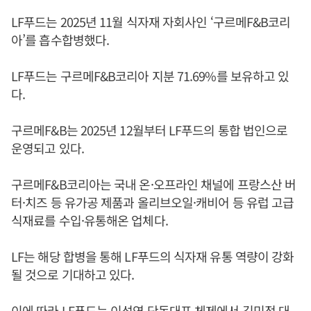
LF푸드는 2025년 11월 식자재 자회사인 ‘구르메F&B코리
아’를 흡수합병했다.
LF푸드는 구르메F&B코리아 지분 71.69%를 보유하고 있
다.
구르메F&B는 2025년 12월부터 LF푸드의 통합 법인으로
운영되고 있다.
구르메F&B코리아는 국내 온·오프라인 채널에 프랑스산 버
터·치즈 등 유가공 제품과 올리브오일·캐비어 등 유럽 고급
식재료를 수입·유통해온 업체다.
LF는 해당 합병을 통해 LF푸드의 식자재 유통 역량이 강화
될 것으로 기대하고 있다.
이에 따라 LF푸드는 이성연 단독대표 체제에서 김민정 대