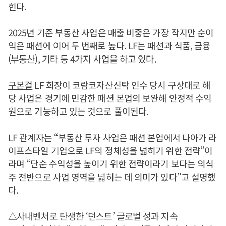
힌다.
2025년 기준 부동산 사업은 매출 비중은 가장 작지만 순이
익은 패션에 이어 두 번째로 높다. LF는 패션과 식품, 금융
(부동산), 기타 등 4가지 사업을 하고 있다.
구본걸
LF 회장이 코람코자산신탁 인수 당시 구상대로 해
당 사업은 경기에 민감한 패션 본업의 보완해 안정적 수익
원으로 기능하고 있는 것으로 풀이된다.
LF 관계자는 “부동산 투자 사업은 패션 본업에서 나아가 라
이프스타일 기업으로 LF의 정체성을 넓히기 위한 전략”이
라며 “단순 수익성을 높이기 위한 전략이라기 보다는 의식
주 전반으로 사업 영역을 넓히는 데 의미가 있다”고 설명했
다.
△사내벤처로 탄생한 ‘던스트’ 글로벌 성과 지속