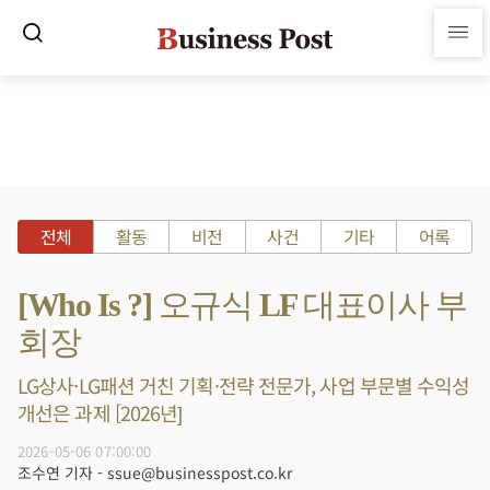
전체
활동
비전
사건
기타
어록
[Who Is ?] 오규식 LF 대표이사 부
회장
LG상사·LG패션 거친 기획·전략 전문가, 사업 부문별 수익성
개선은 과제 [2026년]
2026-05-06 07:00:00
조수연 기자 - ssue@businesspost.co.kr