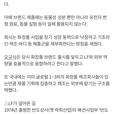
다.
아떼 브랜드 제품에는 동물성 성분 뿐만 아니라 유전자 변
형 원료, 동물 실험 등이 일체 활용되지 않는다.
회사는 화장품 사업을 장기 성장 동력으로 낙점하고 기초라
인·색조·바디 등 제품군을 세부화한다는 방침을 세웠다.
오규식
은 당시 화장품 브랜드 출시를 앞두고 LF와 외부 역
량을 효율적으로 융합하려고 한다고 말했다.
또 국내에는 이미 글로벌 1~3위의 화장품 제조회사들이 있
는만큼 제품 기획에 집중하고 제조는 외부에 맡기는 구조를
택했다.
△LF가 걸어온 길
1974년 출범한 반도상사(옛 락희산업)의 패션사업부 ‘반도